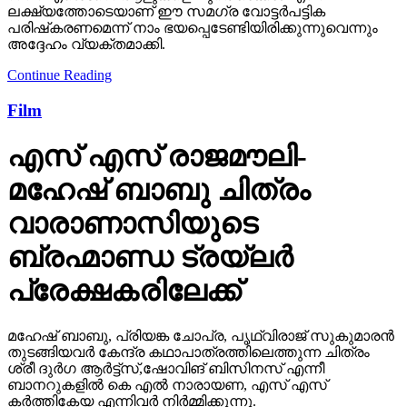
പരിഷ്‌കരണമെന്ന് നാം ഭയപ്പെടേണ്ടിയിരിക്കുന്നുവെന്നും
അദ്ദേഹം വ്യക്തമാക്കി.
Continue Reading
Film
എസ് എസ് രാജമൗലി-
മഹേഷ് ബാബു ചിത്രം
വാരാണാസിയുടെ
ബ്രഹ്മാണ്ഡ ട്രയ്ലർ
പ്രേക്ഷകരിലേക്ക്
മഹേഷ് ബാബു, പ്രിയങ്ക ചോപ്ര, പൃഥ്വിരാജ് സുകുമാരൻ
തുടങ്ങിയവർ കേന്ദ്ര കഥാപാത്രത്തിലെത്തുന്ന ചിത്രം
ശ്രീ ദുർഗ ആർട്ട്സ്,ഷോവിങ് ബിസിനസ് എന്നീ
ബാനറുകളിൽ കെ എൽ നാരായണ, എസ് എസ്
കർത്തികേയ എന്നിവർ നിർമ്മിക്കുന്നു.