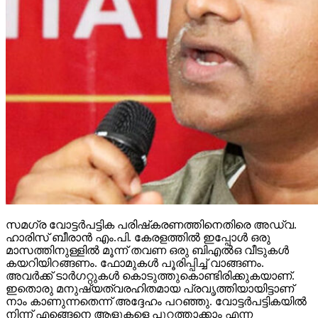
സമഗ്ര വോട്ടര്‍പട്ടിക പരിഷ്‌കരണത്തിനെതിരെ അഡ്വ.
ഹാരിസ് ബീരാന്‍ എം.പി. കേരളത്തില്‍ ഇപ്പോള്‍ ഒരു
മാസത്തിനുള്ളില്‍ മൂന്ന് തവണ ഒരു ബിഎല്‍ഒ വീടുകള്‍
കയറിയിറങ്ങണം. ഫോമുകള്‍ പൂരിപ്പിച്ച് വാങ്ങണം.
അവര്‍ക്ക് ടാര്‍ഗറ്റുകള്‍ കൊടുത്തുകൊണ്ടിരിക്കുകയാണ്.
ഇതൊരു മനുഷ്യത്വരഹിതമായ പ്രവൃത്തിയായിട്ടാണ്
നാം കാണുന്നതെന്ന് അദ്ദേഹം പറഞ്ഞു. വോട്ടര്‍പട്ടികയില്‍
നിന്ന് എങ്ങെനെ ആളുകളെ പുറത്താക്കാം എന്ന
ലക്ഷ്യത്തോടെയാണ് ഈ സമഗ്ര വോട്ടര്‍പട്ടിക