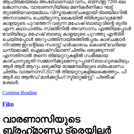
തുടങ്ങിയവയെല്ലാം വിസ്മയക്കാഴ്ചകളായി ട്രെയിലറില്‍
അനാവരണം ചെയ്യുന്നു.കൈയില്‍ ത്രിശൂലവുമേന്തി
കാളയുടെ പുറത്തേറി വരുന്ന മഹേഷ് ബാബുവിന്റെ രുദ്ര
എന്ന കഥാപാത്രം സ്‌ക്രീനിൽ അവസാനം എത്തിയപ്പോൾ
വേദിയിലും മഹേഷ് ബാബു കാളയുടെ പുറത്തു എൻട്രി
ചെയ്തപ്പോൾ അറുപത്തിനായിരത്തിൽപ്പരം കാഴ്ചക്കാർ
നിറഞ്ഞ ഇവന്റിലെ സദസ്സ് ഹർഷാരവം കൊണ്ട് വേദിയെ
ധന്യമാക്കി. ഐമാക്‌സിലാണ് ചിത്രം ഒരുങ്ങുന്നത്
എന്നതിനാല്‍ തന്നെ തിയേറ്ററുകളില്‍ ഗംഭീരമായ
കാഴ്ചാനുഭൂതി സമ്മാനിക്കുമെന്നുറപ്പാണ്.ബാഹുബലിയും
ആർ ആർ ആറും ഒരുക്കിയ രാജമൗലിയുടെ ബ്രഹ്മാണ്ഡ
ചിത്രം വാരണാസി 2027ൽ തിയേറ്ററുകളിലേക്കെത്തും. പി
ആർ ഓ ആൻഡ് മാർക്കറ്റിംഗ് സ്ട്രാറ്റജിസ്റ്റ് : പ്രതീഷ്
ശേഖർ.
Continue Reading
Film
വാരണാസിയുടെ
ബ്രഹ്‌മാണ്ഡ ട്രെയിലര്‍
റിലീസ്; മഹേഷ്