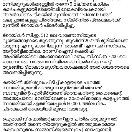
കാഴ്ചകളുമായി ട്രെയിലര്‍ ലോകവ്യാപകമായി
ട്രെന്‍ഡിങ് പട്ടികയില്‍ മുന്നിലാണ്. 130ണ്മ100 അടി
വലുപ്പത്തിലുള്ള പ്രത്യേക സ്‌ക്രീനില്‍ പ്രേക്ഷകര്‍ക്ക്
മുന്നില്‍ ട്രെയിലര്‍ പ്രദര്‍ശിപ്പിച്ചു.
ട്രെയിലര്‍ സി.ഇ. 512-ലെ വാരണാസിയുടെ
ദൃശ്യങ്ങളോടെ തുടങ്ങുന്നു. തുടര്‍ന്ന് 2027ല്‍ ഭൂമിയിലേക്ക്
വരുന്നു എന്നു കാണിക്കുന്ന ‘ശാംഭവി’ എന്ന ഛിന്നഗ്രഹം,
അന്റാര്‍ട്ടിക്കയിലെ റോസ് ഐസ് ഷെല്‍ഫ്,
ആഫ്രിക്കയിലെ അംബോസെലി വനം, ബി.സി.ഇ 7200-ലെ
ലങ്കാനഗരം, വാരണാസിയിലെ മണികര്‍ണികാ ഘട്ട്
തുടങ്ങിയ ഭീമാകാര ദൃശ്യവിശേഷങ്ങള്‍ അതിശയത്തോടെ
അവതരിപ്പിക്കുന്നു.
കയ്യില്‍ ത്രിശൂലം പിടിച്ച് കാളയുടെ പുറത്ത്
സവാരിയുമായി എത്തുന്ന രുദ്രയായി മഹേഷ്
ബാബുവിന്റെ എന്‍ട്രിയാണ് ട്രെയിലറിന്റെ ഹൈലൈറ്റ്.
അതേപോലെ, വേദിയിലേക്കും മഹേഷ് ബാബു കാളപ്പുറത്ത്
സവാരിയായി എത്തിയപ്പോള്‍ 60,000-ത്തിലധികം
പ്രേക്ഷകര്‍ കൈയ്യടി മുഴക്കി വരവേറ്റു.
ഐമാക്‌സ് ഫോര്‍മാറ്റിലാണ് ഈ ചിത്രം ഒരുക്കുന്നത്.
അതിനാല്‍ തന്നെ തിയേറ്ററുകളില്‍ അത്ഭുതകരമായ
കാഴ്ചാനുഭവം സമ്മാനിക്കുമെന്നുറപ്പ്. ബാഹുബലി,
ഞഞഞ എന്നിവയുടെ സംവിധായകന്‍ രാജമൗലിയുടെ
ഈ ബ്രഹ്‌മാണ്ഡ പ്രോജക്റ്റ് 2027-ല്‍ തിയേറ്ററുകളിലേക്ക്