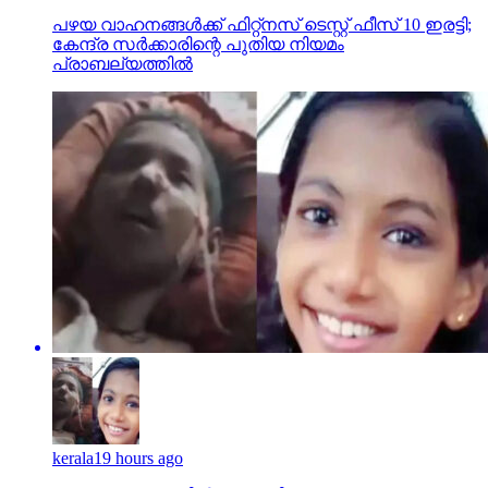
കേന്ദ്ര സര്‍ക്കാരിന്റെ പുതിയ നിയമം
പ്രാബല്യത്തില്‍
kerala
19 hours ago
വാഹനാപകടത്തില്‍ കോമയിലായ ഒമ്പത്
വയസ്സുകാരി ദൃഷാനക്ക് 1.15 കോടി നഷ്ടപരിഹാരം