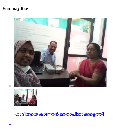
You may like
ഹാദിയയെ കാണാന്‍ മാതാപിതാക്കളെത്തി