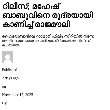
ബാബുവിനെ രുദ്രയായി
കാണിച്ച് രാജമൗലി
ഹൈദരാബാദിലെ റാമോജി ഫിലിം സിറ്റിയില്‍ നടന്ന
അതിവിശാലമായ ചടങ്ങിലാണ് ട്രെയിലര്‍ റിലീസ്
ചെയ്തത്.
Published
2 days ago
on
November 17, 2025
By
webdesk18