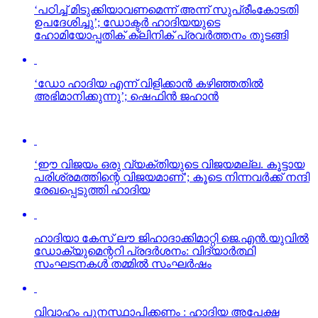
‘പഠിച്ച് മിടുക്കിയാവണമെന്ന് അന്ന് സുപ്രീംകോടതി
ഉപദേശിച്ചു’; ഡോക്ടര്‍ ഹാദിയയുടെ
ഹോമിയോപ്പതിക് ക്ലിനിക് പ്രവര്‍ത്തനം തുടങ്ങി
‘ഡോ ഹാദിയ എന്ന് വിളിക്കാന്‍ കഴിഞ്ഞതില്‍
അഭിമാനിക്കുന്നു’; ഷെഫിന്‍ ജഹാന്‍
‘ഈ വിജയം ഒരു വ്യക്തിയുടെ വിജയമല്ല. കൂട്ടായ
പരിശ്രമത്തിന്റെ വിജയമാണ്’; കൂടെ നിന്നവര്‍ക്ക് നന്ദി
രേഖപ്പെടുത്തി ഹാദിയ
ഹാദിയാ കേസ് ലൗ ജിഹാദാക്കിമാറ്റി ജെ.എന്‍.യുവില്‍
ഡോക്യുമെന്ററി പ്രദര്‍ശനം: വിദ്യാര്‍ത്ഥി
സംഘടനകള്‍ തമ്മില്‍ സംഘര്‍ഷം
വിവാഹം പുനസ്ഥാപിക്കണം : ഹാദിയ അപേക്ഷ
നല്‍കി