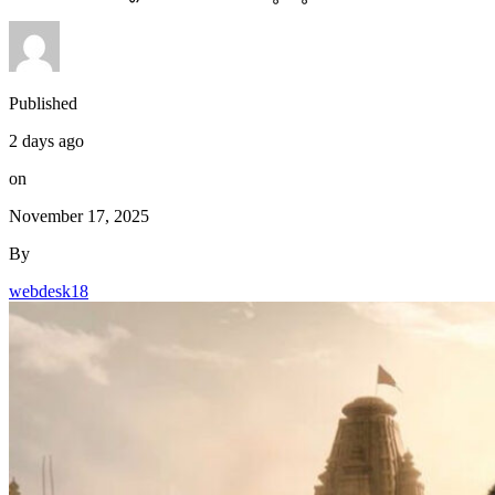
Published
2 days ago
on
November 17, 2025
By
webdesk18