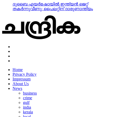
ദുബൈ എയര്‍ഷോയില്‍ ഇന്ത്യന്‍ ജെറ്റ്
തകര്‍ന്നുവീണു; പൈലറ്റിന് ദാരുണാന്ത്യം
Home
Privacy Policy
Impressum
About Us
News
business
crime
gulf
india
kerala
local