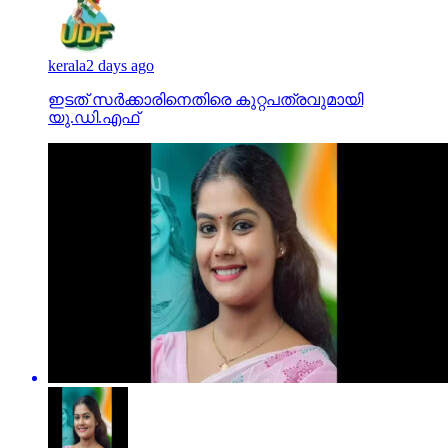
kerala
2 days ago
ഇടത് സര്‍ക്കാരിനെതിരെ കുറ്റപത്രവുമായി
യു.ഡി.എഫ്