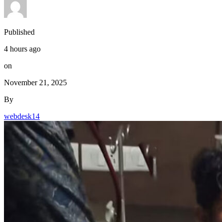
Published
4 hours ago
on
November 21, 2025
By
webdesk14