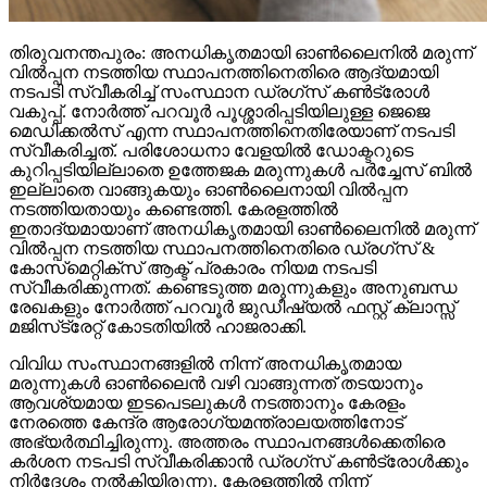
തിരുവനന്തപുരം: അനധികൃതമായി ഓണ്‍ലൈനില്‍ മരുന്ന്
വില്‍പ്പന നടത്തിയ സ്ഥാപനത്തിനെതിരെ ആദ്യമായി
നടപടി സ്വീകരിച്ച് സംസ്ഥാന ഡ്രഗ്‌സ് കണ്‍ട്രോള്‍
വകുപ്പ്. നോര്‍ത്ത് പറവൂര്‍ പൂശ്ശാരിപ്പടിയിലുള്ള ജെജെ
മെഡിക്കല്‍സ് എന്ന സ്ഥാപനത്തിനെതിരേയാണ് നടപടി
സ്വീകരിച്ചത്. പരിശോധനാ വേളയില്‍ ഡോക്ടറുടെ
കുറിപ്പടിയില്ലാതെ ഉത്തേജക മരുന്നുകള്‍ പര്‍ച്ചേസ് ബില്‍
ഇല്ലാതെ വാങ്ങുകയും ഓണ്‍ലൈനായി വില്‍പ്പന
നടത്തിയതായും കണ്ടെത്തി. കേരളത്തില്‍
ഇതാദ്യമായാണ് അനധികൃതമായി ഓണ്‍ലൈനില്‍ മരുന്ന്
വില്‍പ്പന നടത്തിയ സ്ഥാപനത്തിനെതിരെ ഡ്രഗ്‌സ് &
കോസ്‌മെറ്റിക്‌സ് ആക്ട് പ്രകാരം നിയമ നടപടി
സ്വീകരിക്കുന്നത്. കണ്ടെടുത്ത മരുന്നുകളും അനുബന്ധ
രേഖകളും നോര്‍ത്ത് പറവൂര്‍ ജുഡീഷ്യല്‍ ഫസ്റ്റ് ക്ലാസ്സ്
മജിസ്‌ട്രേറ്റ് കോടതിയില്‍ ഹാജരാക്കി.
വിവിധ സംസ്ഥാനങ്ങളില്‍ നിന്ന് അനധികൃതമായ
മരുന്നുകള്‍ ഓണ്‍ലൈന്‍ വഴി വാങ്ങുന്നത് തടയാനും
ആവശ്യമായ ഇടപെടലുകള്‍ നടത്താനും കേരളം
നേരത്തെ കേന്ദ്ര ആരോഗ്യമന്ത്രാലയത്തിനോട്
അഭ്യര്‍ത്ഥിച്ചിരുന്നു. അത്തരം സ്ഥാപനങ്ങള്‍ക്കെതിരെ
കര്‍ശന നടപടി സ്വീകരിക്കാന്‍ ഡ്രഗ്‌സ് കണ്‍ട്രോള്‍ക്കും
നിര്‍ദേശം നല്‍കിയിരുന്നു. കേരളത്തില്‍ നിന്ന്