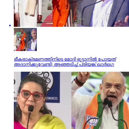
ഭീകരാക്രമണത്തിനിടെ മോദി ഭൂട്ടാനില്‍ പോയത്
അദാനിക്കുവേണ്ടി; ആഞ്ഞടിച്ച് പ്രിയങ്ക് ഖാര്‍ഗെ