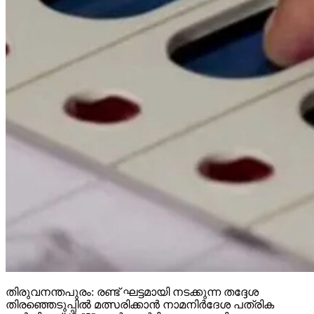
തിരുവനന്തപുരം: രണ്ട് ഘട്ടമായി നടക്കുന്ന തദ്ദേശ
തിരഞ്ഞെടുപ്പില്‍ മത്സരിക്കാന്‍ നാമനിര്‍ദേശ പത്രിക