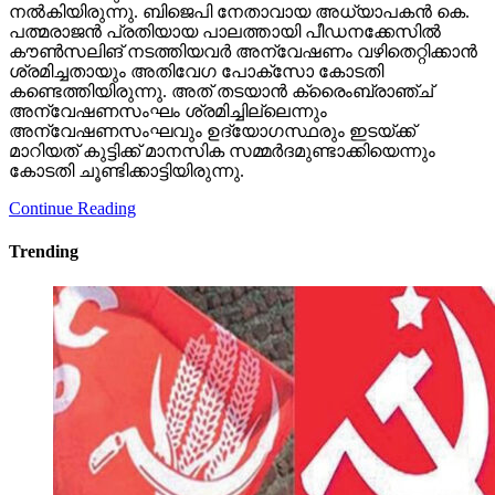
നൽകിയിരുന്നു. ബിജെപി നേതാവായ അധ്യാപകന്‍ കെ.
പത്മരാജന്‍ പ്രതിയായ പാലത്തായി പീഡനക്കേസില്‍
കൗണ്‍സലിങ് നടത്തിയവര്‍ അന്വേഷണം വഴിതെറ്റിക്കാന്‍
ശ്രമിച്ചതായും അതിവേഗ പോക്‌സോ കോടതി
കണ്ടെത്തിയിരുന്നു. അത് തടയാന്‍ ക്രൈംബ്രാഞ്ച്
അന്വേഷണസംഘം ശ്രമിച്ചില്ലെന്നും
അന്വേഷണസംഘവും ഉദ്യോഗസ്ഥരും ഇടയ്ക്ക്
മാറിയത് കുട്ടിക്ക് മാനസിക സമ്മര്‍ദമുണ്ടാക്കിയെന്നും
കോടതി ചൂണ്ടിക്കാട്ടിയിരുന്നു.
Continue Reading
Trending