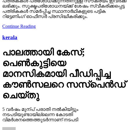
പത്രികകള്‍ പരിശോധിക്കുന്നതിനുള്ള സൗകര്യം ഇവര്‍ക്ക്
ലഭിക്കും. സൂക്ഷ്മപരിശോധനയ്ക്ക് ശേഷം സ്വീകരിക്കപ്പെട്ട
പത്രികകള്‍ സമര്‍പ്പിച്ച സ്ഥാനാര്‍ഥികളുടെ പട്ടിക
റിട്ടേണിംഗ് ഓഫീസര്‍ പ്രസിദ്ധീകരിക്കും.
Continue Reading
kerala
പാലത്തായി കേസ്;
പെൺകുട്ടിയെ
മാനസികമായി പീഡിപ്പിച്ച
കൗൺസലറെ സസ്പെൻഡ്
ചെയ്തു
5 വർഷം മുന്പ് പരാതി നൽകിയിട്ടും
നടപടിയുണ്ടായില്ലെന്ന കോടതി
വിമർശനത്തെത്തുടർന്നാണ് നടപടി