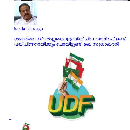
kerala
1 day ago
ശബരിമല സ്വര്‍ണ്ണക്കൊള്ളയ്ക്ക് പിണറായി ടച്ച് ഉണ്ട്;
പങ്ക് പിണറായിക്കും പോയിട്ടുണ്ട്: കെ സുധാകരന്‍