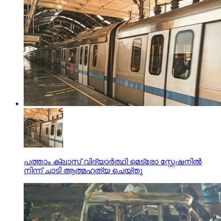
പത്താം ക്ലാസ് വിദ്യാര്‍ത്ഥി മെട്രോ സ്റ്റേഷനില്‍
നിന്ന് ചാടി ആത്മഹത്യ ചെയ്തു