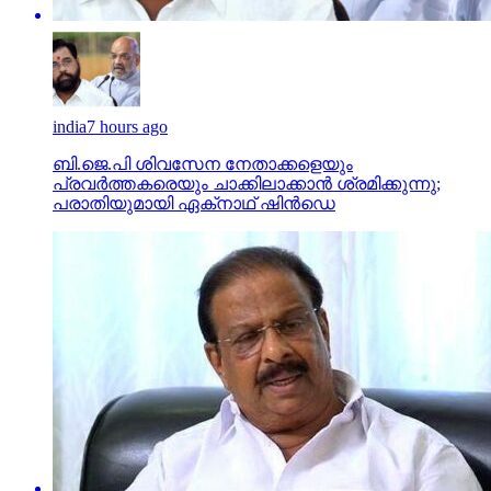
india
7 hours ago
ബി.ജെ.പി ശിവസേന നേതാക്കളെയും
പ്രവര്‍ത്തകരെയും ചാക്കിലാക്കാന്‍ ശ്രമിക്കുന്നു;
പരാതിയുമായി ഏക്‌നാഥ് ഷിന്‍ഡെ