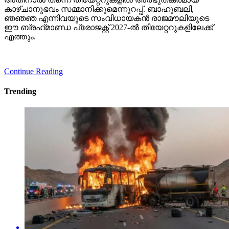
കാഴ്ചാനുഭവം സമ്മാനിക്കുമെന്നുറപ്പ്. ബാഹുബലി,
ഞഞഞ എന്നിവയുടെ സംവിധായകന്‍ രാജമൗലിയുടെ
ഈ ബ്രഹ്‌മാണ്ഡ പ്രോജക്റ്റ് 2027-ല്‍ തിയേറ്ററുകളിലേക്ക്
എത്തും.
Continue Reading
Trending