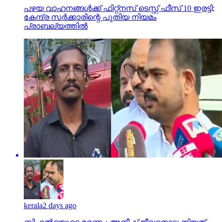
പഴയ വാഹനങ്ങള്‍ക്ക് ഫിറ്റ്‌നസ് ടെസ്റ്റ് ഫീസ് 10 ഇരട്ടി;
കേന്ദ്ര സര്‍ക്കാരിന്റെ പുതിയ നിയമം
പ്രാബല്യത്തില്‍
kerala
2 days ago