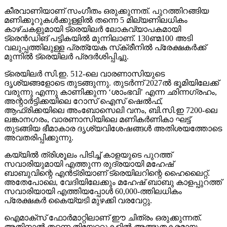
കീരവാണിയാണ് സംഗീതം ഒരുക്കുന്നത്. പുറത്തിറങ്ങിയ
മണിക്കൂറുകള്‍ക്കുള്ളില്‍ തന്നെ 5 മില്യണിലധികം
കാഴ്ചകളുമായി ട്രെയിലര്‍ ലോകവ്യാപകമായി
ട്രെന്‍ഡിങ് പട്ടികയില്‍ മുന്നിലാണ്. 130ണ്മ100 അടി
വലുപ്പത്തിലുള്ള പ്രത്യേക സ്‌ക്രീനില്‍ പ്രേക്ഷകര്‍ക്ക്
മുന്നില്‍ ട്രെയിലര്‍ പ്രദര്‍ശിപ്പിച്ചു.
ട്രെയിലര്‍ സി.ഇ. 512-ലെ വാരണാസിയുടെ
ദൃശ്യങ്ങളോടെ തുടങ്ങുന്നു. തുടര്‍ന്ന് 2027ല്‍ ഭൂമിയിലേക്ക്
വരുന്നു എന്നു കാണിക്കുന്ന ‘ശാംഭവി’ എന്ന ഛിന്നഗ്രഹം,
അന്റാര്‍ട്ടിക്കയിലെ റോസ് ഐസ് ഷെല്‍ഫ്,
ആഫ്രിക്കയിലെ അംബോസെലി വനം, ബി.സി.ഇ 7200-ലെ
ലങ്കാനഗരം, വാരണാസിയിലെ മണികര്‍ണികാ ഘട്ട്
തുടങ്ങിയ ഭീമാകാര ദൃശ്യവിശേഷങ്ങള്‍ അതിശയത്തോടെ
അവതരിപ്പിക്കുന്നു.
കയ്യില്‍ ത്രിശൂലം പിടിച്ച് കാളയുടെ പുറത്ത്
സവാരിയുമായി എത്തുന്ന രുദ്രയായി മഹേഷ്
ബാബുവിന്റെ എന്‍ട്രിയാണ് ട്രെയിലറിന്റെ ഹൈലൈറ്റ്.
അതേപോലെ, വേദിയിലേക്കും മഹേഷ് ബാബു കാളപ്പുറത്ത്
സവാരിയായി എത്തിയപ്പോള്‍ 60,000-ത്തിലധികം
പ്രേക്ഷകര്‍ കൈയ്യടി മുഴക്കി വരവേറ്റു.
ഐമാക്‌സ് ഫോര്‍മാറ്റിലാണ് ഈ ചിത്രം ഒരുക്കുന്നത്.
അതിനാല്‍ തന്നെ തിയേറ്ററുകളില്‍ അത്ഭുതകരമായ