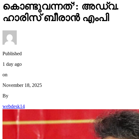
കൊണ്ടുവന്നത്’: അഡ്വ.
ഹാരിസ് ബീരാൻ എംപി
Published
1 day ago
on
November 18, 2025
By
webdesk14