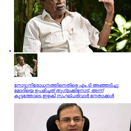
നോട്ടുനിരോധനത്തിനെതിരെ എം.ടി ആഞ്ഞടിച്ചു;
മോദിയെ ഉപമിച്ചത് തുഗ്ലക്കിനോട്, അന്ന്
കൂട്ടത്തോടെ ഇളകി സംഘ്പരിവാര്‍ നേതാക്കള്‍