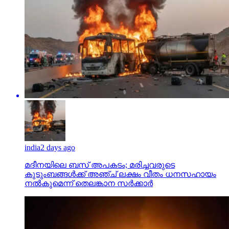
india
2 days ago
മദീനയിലെ ബസ് അപകടം; മരിച്ചവരുടെ
കുടുംബങ്ങള്‍ക്ക് അഞ്ച് ലക്ഷം വീതം ധനസഹായം
നല്‍കുമെന്ന് തെലങ്കാന സര്‍ക്കാര്‍