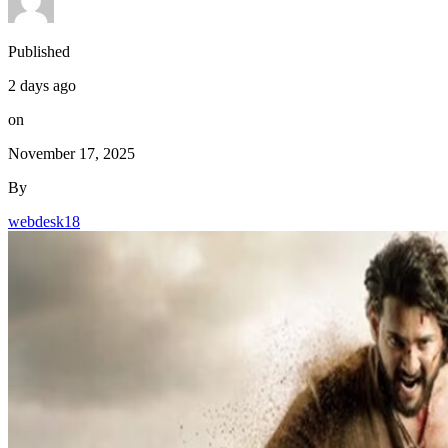
Published
2 days ago
on
November 17, 2025
By
webdesk18