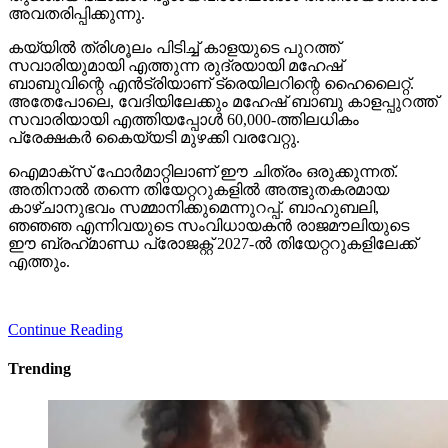
അവതരിപ്പിക്കുന്നു.
കയ്യില്‍ ത്രിശൂലം പിടിച്ച് കാളയുടെ പുറത്ത്
സവാരിയുമായി എത്തുന്ന രുദ്രയായി മഹേഷ്
ബാബുവിന്റെ എന്‍ട്രിയാണ് ട്രെയിലറിന്റെ ഹൈലൈറ്റ്.
അതേപോലെ, വേദിയിലേക്കും മഹേഷ് ബാബു കാളപ്പുറത്ത്
സവാരിയായി എത്തിയപ്പോള്‍ 60,000-ത്തിലധികം
പ്രേക്ഷകര്‍ കൈയ്യടി മുഴക്കി വരവേറ്റു.
ഐമാക്‌സ് ഫോര്‍മാറ്റിലാണ് ഈ ചിത്രം ഒരുക്കുന്നത്.
അതിനാല്‍ തന്നെ തിയേറ്ററുകളില്‍ അത്ഭുതകരമായ
കാഴ്ചാനുഭവം സമ്മാനിക്കുമെന്നുറപ്പ്. ബാഹുബലി,
ഞഞഞ എന്നിവയുടെ സംവിധായകന്‍ രാജമൗലിയുടെ
ഈ ബ്രഹ്‌മാണ്ഡ പ്രോജക്റ്റ് 2027-ല്‍ തിയേറ്ററുകളിലേക്ക്
എത്തും.
Continue Reading
Trending