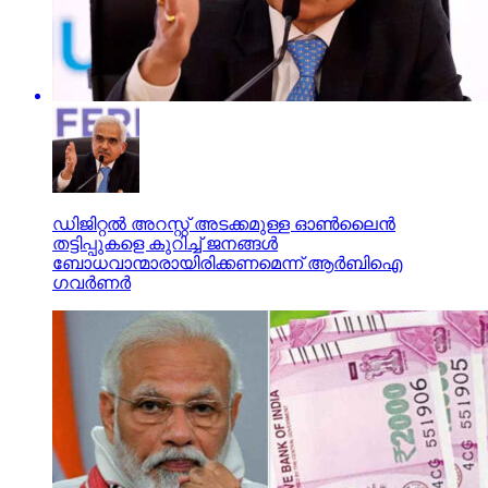
ഡിജിറ്റല്‍ അറസ്റ്റ് അടക്കമുള്ള ഓണ്‍ലൈന്‍
തട്ടിപ്പുകളെ കുറിച്ച് ജനങ്ങള്‍
ബോധവാന്മാരായിരിക്കണമെന്ന് ആര്‍ബിഐ
ഗവര്‍ണര്‍