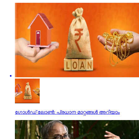
ഗോള്‍ഡ് ലോണ്‍: പ്രധാന മാറ്റങ്ങള്‍ അറിയാം