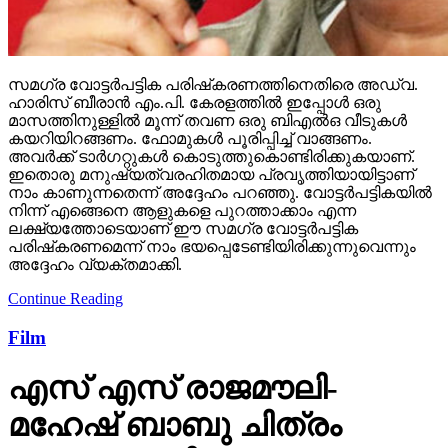
സമഗ്ര വോട്ടര്‍പട്ടിക പരിഷ്‌കരണത്തിനെതിരെ അഡ്വ.
ഹാരിസ് ബീരാന്‍ എം.പി. കേരളത്തില്‍ ഇപ്പോള്‍ ഒരു
മാസത്തിനുള്ളില്‍ മൂന്ന് തവണ ഒരു ബിഎല്‍ഒ വീടുകള്‍
കയറിയിറങ്ങണം. ഫോമുകള്‍ പൂരിപ്പിച്ച് വാങ്ങണം.
അവര്‍ക്ക് ടാര്‍ഗറ്റുകള്‍ കൊടുത്തുകൊണ്ടിരിക്കുകയാണ്.
ഇതൊരു മനുഷ്യത്വരഹിതമായ പ്രവൃത്തിയായിട്ടാണ്
നാം കാണുന്നതെന്ന് അദ്ദേഹം പറഞ്ഞു. വോട്ടര്‍പട്ടികയില്‍
നിന്ന് എങ്ങെനെ ആളുകളെ പുറത്താക്കാം എന്ന
ലക്ഷ്യത്തോടെയാണ് ഈ സമഗ്ര വോട്ടര്‍പട്ടിക
പരിഷ്‌കരണമെന്ന് നാം ഭയപ്പെടേണ്ടിയിരിക്കുന്നുവെന്നും
അദ്ദേഹം വ്യക്തമാക്കി.
Continue Reading
Film
എസ് എസ് രാജമൗലി-
മഹേഷ് ബാബു ചിത്രം