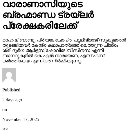
വാരാണാസിയുടെ
ബ്രഹ്മാണ്ഡ ട്രയ്ലർ
പ്രേക്ഷകരിലേക്ക്
മഹേഷ് ബാബു, പ്രിയങ്ക ചോപ്ര, പൃഥ്വിരാജ് സുകുമാരൻ
തുടങ്ങിയവർ കേന്ദ്ര കഥാപാത്രത്തിലെത്തുന്ന ചിത്രം
ശ്രീ ദുർഗ ആർട്ട്സ്,ഷോവിങ് ബിസിനസ് എന്നീ
ബാനറുകളിൽ കെ എൽ നാരായണ, എസ് എസ്
കർത്തികേയ എന്നിവർ നിർമ്മിക്കുന്നു.
Published
2 days ago
on
November 17, 2025
By