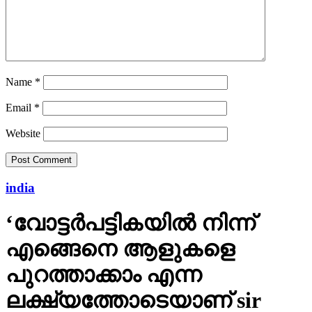
Name
*
Email
*
Website
india
‘വോട്ടര്‍പട്ടികയില്‍ നിന്ന്
എങ്ങെനെ ആളുകളെ
പുറത്താക്കാം എന്ന
ലക്ഷ്യത്തോടെയാണ് sir