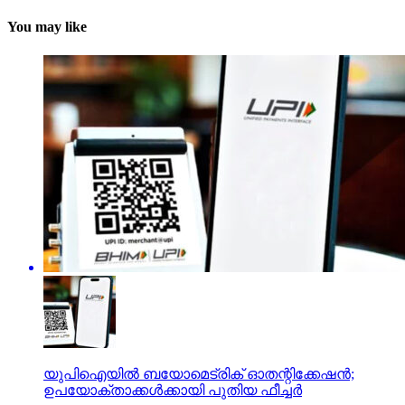
You may like
യുപിഐയില്‍ ബയോമെട്രിക് ഓതന്റിക്കേഷന്‍;
ഉപയോക്താക്കള്‍ക്കായി പുതിയ ഫീച്ചര്‍