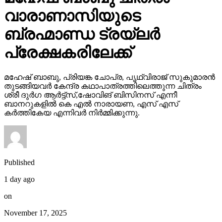
വാരാണാസിയുടെ
ബ്രഹ്മാണ്ഡ ട്രയ്ലർ
പ്രേക്ഷകരിലേക്ക്
മഹേഷ് ബാബു, പ്രിയങ്ക ചോപ്ര, പൃഥ്വിരാജ് സുകുമാരൻ
തുടങ്ങിയവർ കേന്ദ്ര കഥാപാത്രത്തിലെത്തുന്ന ചിത്രം
ശ്രീ ദുർഗ ആർട്ട്സ്,ഷോവിങ് ബിസിനസ് എന്നീ
ബാനറുകളിൽ കെ എൽ നാരായണ, എസ് എസ്
കർത്തികേയ എന്നിവർ നിർമ്മിക്കുന്നു.
Published
1 day ago
on
November 17, 2025