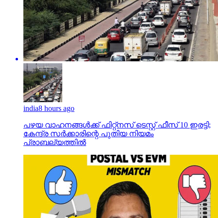
india
8 hours ago
പഴയ വാഹനങ്ങള്‍ക്ക് ഫിറ്റ്‌നസ് ടെസ്റ്റ് ഫീസ് 10 ഇരട്ടി;
കേന്ദ്ര സര്‍ക്കാരിന്റെ പുതിയ നിയമം
പ്രാബല്യത്തില്‍