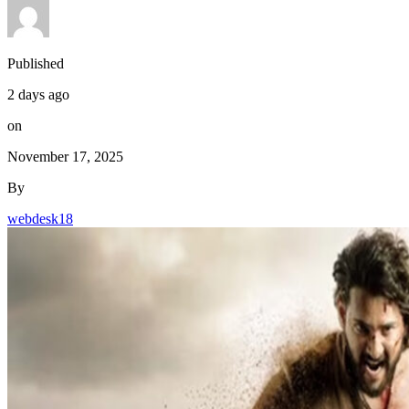
Published
2 days ago
on
November 17, 2025
By
webdesk18