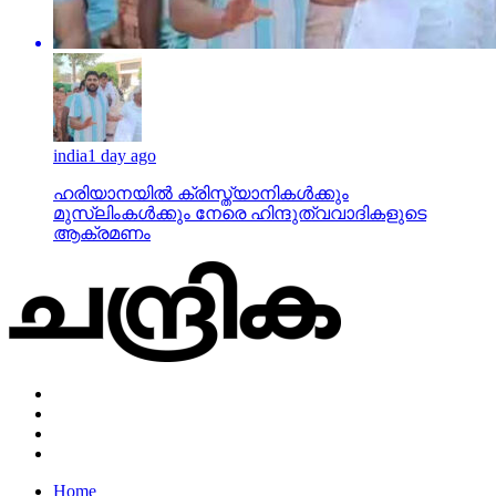
india
1 day ago
ഹരിയാനയില്‍ ക്രിസ്ത്യാനികള്‍ക്കും
മുസ്‌ലിംകള്‍ക്കും നേരെ ഹിന്ദുത്വവാദികളുടെ
ആക്രമണം
Home