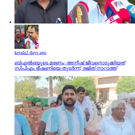
kerala
2 days ago
ബിഎല്‍ഒയുടെ മരണം; അനീഷ് ജീവനൊടുക്കിയത്
സിപിഎം ഭീഷണിയെ തുടര്‍ന്ന്; രജിത് നാറാത്ത്