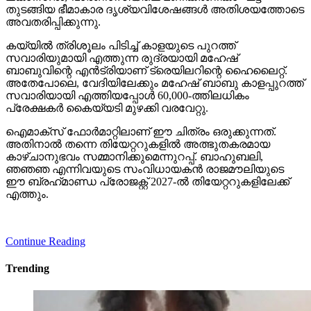
തുടങ്ങിയ ഭീമാകാര ദൃശ്യവിശേഷങ്ങള്‍ അതിശയത്തോടെ
അവതരിപ്പിക്കുന്നു.
കയ്യില്‍ ത്രിശൂലം പിടിച്ച് കാളയുടെ പുറത്ത്
സവാരിയുമായി എത്തുന്ന രുദ്രയായി മഹേഷ്
ബാബുവിന്റെ എന്‍ട്രിയാണ് ട്രെയിലറിന്റെ ഹൈലൈറ്റ്.
അതേപോലെ, വേദിയിലേക്കും മഹേഷ് ബാബു കാളപ്പുറത്ത്
സവാരിയായി എത്തിയപ്പോള്‍ 60,000-ത്തിലധികം
പ്രേക്ഷകര്‍ കൈയ്യടി മുഴക്കി വരവേറ്റു.
ഐമാക്‌സ് ഫോര്‍മാറ്റിലാണ് ഈ ചിത്രം ഒരുക്കുന്നത്.
അതിനാല്‍ തന്നെ തിയേറ്ററുകളില്‍ അത്ഭുതകരമായ
കാഴ്ചാനുഭവം സമ്മാനിക്കുമെന്നുറപ്പ്. ബാഹുബലി,
ഞഞഞ എന്നിവയുടെ സംവിധായകന്‍ രാജമൗലിയുടെ
ഈ ബ്രഹ്‌മാണ്ഡ പ്രോജക്റ്റ് 2027-ല്‍ തിയേറ്ററുകളിലേക്ക്
എത്തും.
Continue Reading
Trending