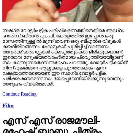
സമഗ്ര വോട്ടര്‍പട്ടിക പരിഷ്‌കരണത്തിനെതിരെ അഡ്വ.
ഹാരിസ് ബീരാന്‍ എം.പി. കേരളത്തില്‍ ഇപ്പോള്‍ ഒരു
മാസത്തിനുള്ളില്‍ മൂന്ന് തവണ ഒരു ബിഎല്‍ഒ വീടുകള്‍
കയറിയിറങ്ങണം. ഫോമുകള്‍ പൂരിപ്പിച്ച് വാങ്ങണം.
അവര്‍ക്ക് ടാര്‍ഗറ്റുകള്‍ കൊടുത്തുകൊണ്ടിരിക്കുകയാണ്.
ഇതൊരു മനുഷ്യത്വരഹിതമായ പ്രവൃത്തിയായിട്ടാണ്
നാം കാണുന്നതെന്ന് അദ്ദേഹം പറഞ്ഞു. വോട്ടര്‍പട്ടികയില്‍
നിന്ന് എങ്ങെനെ ആളുകളെ പുറത്താക്കാം എന്ന
ലക്ഷ്യത്തോടെയാണ് ഈ സമഗ്ര വോട്ടര്‍പട്ടിക
പരിഷ്‌കരണമെന്ന് നാം ഭയപ്പെടേണ്ടിയിരിക്കുന്നുവെന്നും
അദ്ദേഹം വ്യക്തമാക്കി.
Continue Reading
Film
എസ് എസ് രാജമൗലി-
മഹേഷ് ബാബു ചിത്രം