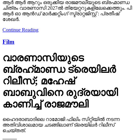
ആർ ആർ ആറും ഒരുക്കിയ രാജമൗലിയുടെ ബ്രഹ്മാണ്ഡ
ചിത്രം വാരണാസി 2027ൽ തിയേറ്ററുകളിലേക്കെത്തും. പി
ആർ ഓ ആൻഡ് മാർക്കറ്റിംഗ് സ്ട്രാറ്റജിസ്റ്റ് : പ്രതീഷ്
ശേഖർ.
Continue Reading
Film
വാരണാസിയുടെ
ബ്രഹ്‌മാണ്ഡ ട്രെയിലര്‍
റിലീസ്; മഹേഷ്
ബാബുവിനെ രുദ്രയായി
കാണിച്ച് രാജമൗലി
ഹൈദരാബാദിലെ റാമോജി ഫിലിം സിറ്റിയില്‍ നടന്ന
അതിവിശാലമായ ചടങ്ങിലാണ് ട്രെയിലര്‍ റിലീസ്
ചെയ്തത്.