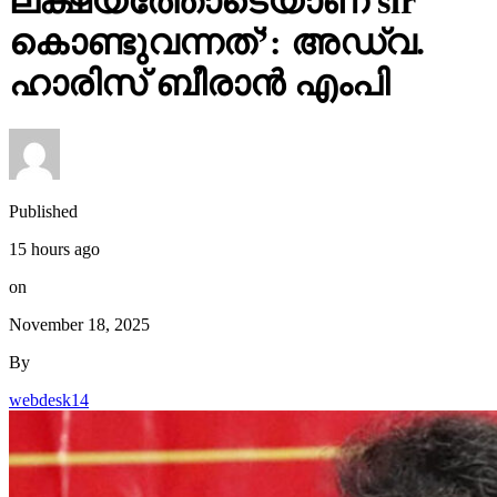
ലക്ഷ്യത്തോടെയാണ് sir
കൊണ്ടുവന്നത്’: അഡ്വ.
ഹാരിസ് ബീരാൻ എംപി
Published
15 hours ago
on
November 18, 2025
By
webdesk14