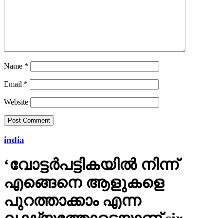
Name
*
Email
*
Website
india
‘വോട്ടര്‍പട്ടികയില്‍ നിന്ന്
എങ്ങെനെ ആളുകളെ
പുറത്താക്കാം എന്ന