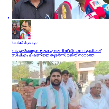
kerala
2 days ago
ബിഎല്‍ഒയുടെ മരണം; അനീഷ് ജീവനൊടുക്കിയത്
സിപിഎം ഭീഷണിയെ തുടര്‍ന്ന്; രജിത് നാറാത്ത്