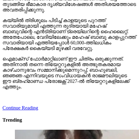
തുടങ്ങിയ ഭീമാകാര ദൃശ്യവിശേഷങ്ങള്‍ അതിശയത്തോടെ
അവതരിപ്പിക്കുന്നു.
കയ്യില്‍ ത്രിശൂലം പിടിച്ച് കാളയുടെ പുറത്ത്
സവാരിയുമായി എത്തുന്ന രുദ്രയായി മഹേഷ്
ബാബുവിന്റെ എന്‍ട്രിയാണ് ട്രെയിലറിന്റെ ഹൈലൈറ്റ്.
അതേപോലെ, വേദിയിലേക്കും മഹേഷ് ബാബു കാളപ്പുറത്ത്
സവാരിയായി എത്തിയപ്പോള്‍ 60,000-ത്തിലധികം
പ്രേക്ഷകര്‍ കൈയ്യടി മുഴക്കി വരവേറ്റു.
ഐമാക്‌സ് ഫോര്‍മാറ്റിലാണ് ഈ ചിത്രം ഒരുക്കുന്നത്.
അതിനാല്‍ തന്നെ തിയേറ്ററുകളില്‍ അത്ഭുതകരമായ
കാഴ്ചാനുഭവം സമ്മാനിക്കുമെന്നുറപ്പ്. ബാഹുബലി,
ഞഞഞ എന്നിവയുടെ സംവിധായകന്‍ രാജമൗലിയുടെ
ഈ ബ്രഹ്‌മാണ്ഡ പ്രോജക്റ്റ് 2027-ല്‍ തിയേറ്ററുകളിലേക്ക്
എത്തും.
Continue Reading
Trending