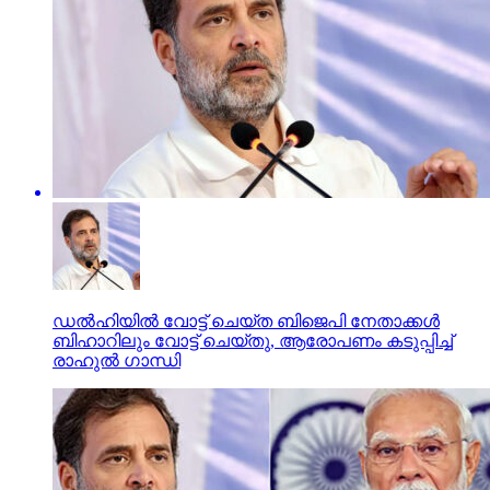
ഡല്‍ഹിയില്‍ വോട്ട് ചെയ്ത ബിജെപി നേതാക്കള്‍
ബിഹാറിലും വോട്ട് ചെയ്തു, ആരോപണം കടുപ്പിച്ച്
രാഹുല്‍ ഗാന്ധി