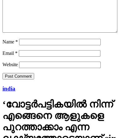
Name
*
Email
*
Website
india
‘വോട്ടര്‍പട്ടികയില്‍ നിന്ന്
എങ്ങെനെ ആളുകളെ
പുറത്താക്കാം എന്ന