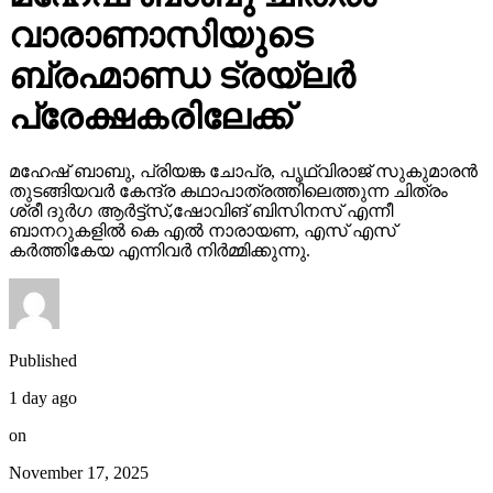
വാരാണാസിയുടെ
ബ്രഹ്മാണ്ഡ ട്രയ്ലർ
പ്രേക്ഷകരിലേക്ക്
മഹേഷ് ബാബു, പ്രിയങ്ക ചോപ്ര, പൃഥ്വിരാജ് സുകുമാരൻ
തുടങ്ങിയവർ കേന്ദ്ര കഥാപാത്രത്തിലെത്തുന്ന ചിത്രം
ശ്രീ ദുർഗ ആർട്ട്സ്,ഷോവിങ് ബിസിനസ് എന്നീ
ബാനറുകളിൽ കെ എൽ നാരായണ, എസ് എസ്
കർത്തികേയ എന്നിവർ നിർമ്മിക്കുന്നു.
Published
1 day ago
on
November 17, 2025