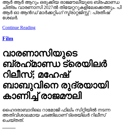
ആർ ആർ ആറും ഒരുക്കിയ രാജമൗലിയുടെ ബ്രഹ്മാണ്ഡ
ചിത്രം വാരണാസി 2027ൽ തിയേറ്ററുകളിലേക്കെത്തും. പി
ആർ ഓ ആൻഡ് മാർക്കറ്റിംഗ് സ്ട്രാറ്റജിസ്റ്റ് : പ്രതീഷ്
ശേഖർ.
Continue Reading
Film
വാരണാസിയുടെ
ബ്രഹ്‌മാണ്ഡ ട്രെയിലര്‍
റിലീസ്; മഹേഷ്
ബാബുവിനെ രുദ്രയായി
കാണിച്ച് രാജമൗലി
ഹൈദരാബാദിലെ റാമോജി ഫിലിം സിറ്റിയില്‍ നടന്ന
അതിവിശാലമായ ചടങ്ങിലാണ് ട്രെയിലര്‍ റിലീസ്
ചെയ്തത്.