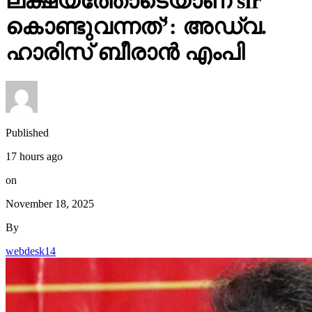
ലക്ഷ്യത്തോടെയാണ് sir
കൊണ്ടുവന്നത്’: അഡ്വ.
ഹാരിസ് ബീരാൻ എംപി
Published
17 hours ago
on
November 18, 2025
By
webdesk14