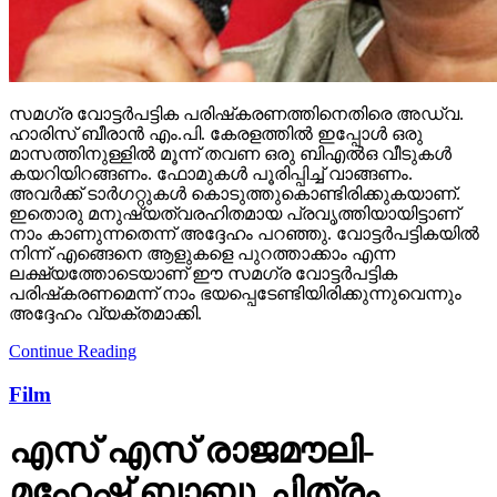
സമഗ്ര വോട്ടര്‍പട്ടിക പരിഷ്‌കരണത്തിനെതിരെ അഡ്വ.
ഹാരിസ് ബീരാന്‍ എം.പി. കേരളത്തില്‍ ഇപ്പോള്‍ ഒരു
മാസത്തിനുള്ളില്‍ മൂന്ന് തവണ ഒരു ബിഎല്‍ഒ വീടുകള്‍
കയറിയിറങ്ങണം. ഫോമുകള്‍ പൂരിപ്പിച്ച് വാങ്ങണം.
അവര്‍ക്ക് ടാര്‍ഗറ്റുകള്‍ കൊടുത്തുകൊണ്ടിരിക്കുകയാണ്.
ഇതൊരു മനുഷ്യത്വരഹിതമായ പ്രവൃത്തിയായിട്ടാണ്
നാം കാണുന്നതെന്ന് അദ്ദേഹം പറഞ്ഞു. വോട്ടര്‍പട്ടികയില്‍
നിന്ന് എങ്ങെനെ ആളുകളെ പുറത്താക്കാം എന്ന
ലക്ഷ്യത്തോടെയാണ് ഈ സമഗ്ര വോട്ടര്‍പട്ടിക
പരിഷ്‌കരണമെന്ന് നാം ഭയപ്പെടേണ്ടിയിരിക്കുന്നുവെന്നും
അദ്ദേഹം വ്യക്തമാക്കി.
Continue Reading
Film
എസ് എസ് രാജമൗലി-
മഹേഷ് ബാബു ചിത്രം