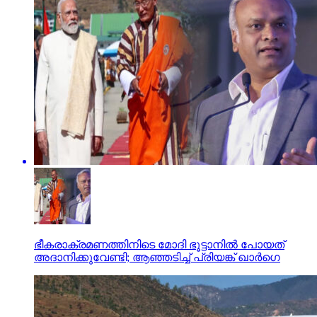
ഭീകരാക്രമണത്തിനിടെ മോദി ഭൂട്ടാനില്‍ പോയത്
അദാനിക്കുവേണ്ടി; ആഞ്ഞടിച്ച് പ്രിയങ്ക് ഖാര്‍ഗെ