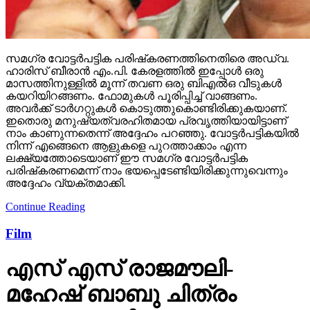
സമഗ്ര വോട്ടര്‍പട്ടിക പരിഷ്‌കരണത്തിനെതിരെ അഡ്വ.
ഹാരിസ് ബീരാന്‍ എം.പി. കേരളത്തില്‍ ഇപ്പോള്‍ ഒരു
മാസത്തിനുള്ളില്‍ മൂന്ന് തവണ ഒരു ബിഎല്‍ഒ വീടുകള്‍
കയറിയിറങ്ങണം. ഫോമുകള്‍ പൂരിപ്പിച്ച് വാങ്ങണം.
അവര്‍ക്ക് ടാര്‍ഗറ്റുകള്‍ കൊടുത്തുകൊണ്ടിരിക്കുകയാണ്.
ഇതൊരു മനുഷ്യത്വരഹിതമായ പ്രവൃത്തിയായിട്ടാണ്
നാം കാണുന്നതെന്ന് അദ്ദേഹം പറഞ്ഞു. വോട്ടര്‍പട്ടികയില്‍
നിന്ന് എങ്ങെനെ ആളുകളെ പുറത്താക്കാം എന്ന
ലക്ഷ്യത്തോടെയാണ് ഈ സമഗ്ര വോട്ടര്‍പട്ടിക
പരിഷ്‌കരണമെന്ന് നാം ഭയപ്പെടേണ്ടിയിരിക്കുന്നുവെന്നും
അദ്ദേഹം വ്യക്തമാക്കി.
Continue Reading
Film
എസ് എസ് രാജമൗലി-
മഹേഷ് ബാബു ചിത്രം