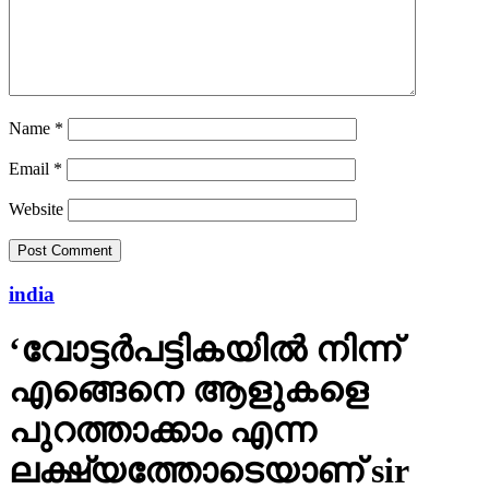
Name
*
Email
*
Website
india
‘വോട്ടര്‍പട്ടികയില്‍ നിന്ന്
എങ്ങെനെ ആളുകളെ
പുറത്താക്കാം എന്ന
ലക്ഷ്യത്തോടെയാണ് sir