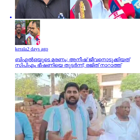
kerala
2 days ago
ബിഎല്‍ഒയുടെ മരണം; അനീഷ് ജീവനൊടുക്കിയത്
സിപിഎം ഭീഷണിയെ തുടര്‍ന്ന്; രജിത് നാറാത്ത്