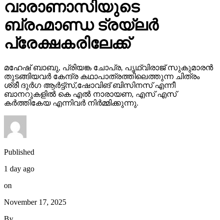
വാരാണാസിയുടെ
ബ്രഹ്മാണ്ഡ ട്രയ്ലർ
പ്രേക്ഷകരിലേക്ക്
മഹേഷ് ബാബു, പ്രിയങ്ക ചോപ്ര, പൃഥ്വിരാജ് സുകുമാരൻ
തുടങ്ങിയവർ കേന്ദ്ര കഥാപാത്രത്തിലെത്തുന്ന ചിത്രം
ശ്രീ ദുർഗ ആർട്ട്സ്,ഷോവിങ് ബിസിനസ് എന്നീ
ബാനറുകളിൽ കെ എൽ നാരായണ, എസ് എസ്
കർത്തികേയ എന്നിവർ നിർമ്മിക്കുന്നു.
Published
1 day ago
on
November 17, 2025
By