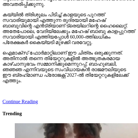
അവതരിപ്പിക്കുന്നു.
കയ്യില്‍ ത്രിശൂലം പിടിച്ച് കാളയുടെ പുറത്ത്
സവാരിയുമായി എത്തുന്ന രുദ്രയായി മഹേഷ്
ബാബുവിന്റെ എന്‍ട്രിയാണ് ട്രെയിലറിന്റെ ഹൈലൈറ്റ്.
അതേപോലെ, വേദിയിലേക്കും മഹേഷ് ബാബു കാളപ്പുറത്ത്
സവാരിയായി എത്തിയപ്പോള്‍ 60,000-ത്തിലധികം
പ്രേക്ഷകര്‍ കൈയ്യടി മുഴക്കി വരവേറ്റു.
ഐമാക്‌സ് ഫോര്‍മാറ്റിലാണ് ഈ ചിത്രം ഒരുക്കുന്നത്.
അതിനാല്‍ തന്നെ തിയേറ്ററുകളില്‍ അത്ഭുതകരമായ
കാഴ്ചാനുഭവം സമ്മാനിക്കുമെന്നുറപ്പ്. ബാഹുബലി,
ഞഞഞ എന്നിവയുടെ സംവിധായകന്‍ രാജമൗലിയുടെ
ഈ ബ്രഹ്‌മാണ്ഡ പ്രോജക്റ്റ് 2027-ല്‍ തിയേറ്ററുകളിലേക്ക്
എത്തും.
Continue Reading
Trending