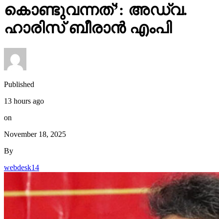
കൊണ്ടുവന്നത്’: അഡ്വ.
ഹാരിസ് ബീരാൻ എംപി
Published
13 hours ago
on
November 18, 2025
By
webdesk14