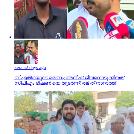
kerala
2 days ago
ബിഎല്‍ഒയുടെ മരണം; അനീഷ് ജീവനൊടുക്കിയത്
സിപിഎം ഭീഷണിയെ തുടര്‍ന്ന്; രജിത് നാറാത്ത്