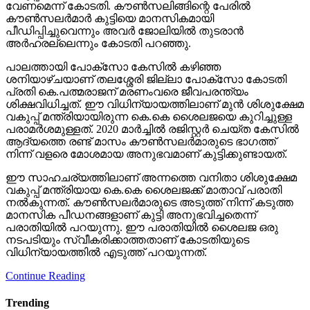
വേണമെന്ന് കോടതി. കൗണ്‍സലിങ്ങിന്റെ പേരില്‍
കൗണ്‍സലര്‍മാര്‍ കുട്ടിയെ മാനസികമായി
പീഡിപ്പിച്ചുവെന്നും അവര്‍ ജോലിയില്‍ തുടരാന്‍
അര്‍ഹരല്ലെന്നും കോടതി പറഞ്ഞു.
പാലത്തായി പോക്സോ കേസില്‍ കഴിഞ്ഞ
ശനിയാഴ്ചയാണ് തലശ്ശേരി ജില്ലാ പോക്സോ കോടതി
പ്രതി കെ.പത്മരാജന് മരണംവരെ ജീവപരന്ത്യം
ശിക്ഷവിധിച്ചത്. ഈ വിധിന്യായത്തിലാണ് മുന്‍ ശിശുക്ഷേമ
വകുപ്പ് മന്ത്രിയായിരുന്ന കെ.കെ ശൈലജയെ കുറിച്ചുള്ള
പരാമര്‍ശമുള്ളത്. 2020 മാര്‍ച്ചില്‍ രജിസ്റ്റര്‍ ചെയ്ത കേസില്‍
ആദ്യത്തെ രണ്ട് മാസം കൗണ്‍സലര്‍മാരുടെ ഭാഗത്ത്
നിന്ന് വളരെ മോശമായ അനുഭവമാണ് കുട്ടിക്കുണ്ടായത്.
ഈ സാഹചര്യത്തിലാണ് അന്നത്തെ വനിതാ ശിശുക്ഷേമ
വകുപ്പ് മന്ത്രിയായ കെ.കെ ശൈലജക്ക് മാതാവ് പരാതി
നല്‍കുന്നത്. കൗണ്‍സലര്‍മാരുടെ അടുത്ത് നിന്ന് കടുത്ത
മാനസിക പീഡനങ്ങളാണ് കുട്ടി അനുഭവിച്ചതെന്ന്
പരാതിയില്‍ പറയുന്നു. ഈ പരാതിയില്‍ ശൈലജ ഒരു
നടപടിയും സ്വീകരിക്കാത്തതാണ് കോടതിയുടെ
വിധിന്യായത്തില്‍ എടുത്ത് പറയുന്നത്.
Continue Reading
Trending