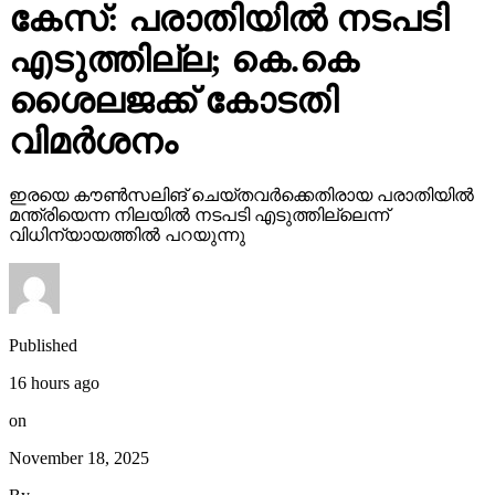
കേസ്: പരാതിയില്‍ നടപടി
എടുത്തില്ല; കെ.കെ
ശൈലജക്ക് കോടതി
വിമര്‍ശനം
ഇരയെ കൗണ്‍സലിങ് ചെയ്തവര്‍ക്കെതിരായ പരാതിയില്‍
മന്ത്രിയെന്ന നിലയില്‍ നടപടി എടുത്തില്ലെന്ന്
വിധിന്യായത്തില്‍ പറയുന്നു
Published
16 hours ago
on
November 18, 2025