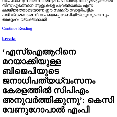
നാം കാണുന്നതെന്ന് അദ്ദേഹം പറഞ്ഞു. വോട്ടര്‍പട്ടികയില്‍
നിന്ന് എങ്ങെനെ ആളുകളെ പുറത്താക്കാം എന്ന
ലക്ഷ്യത്തോടെയാണ് ഈ സമഗ്ര വോട്ടര്‍പട്ടിക
പരിഷ്‌കരണമെന്ന് നാം ഭയപ്പെടേണ്ടിയിരിക്കുന്നുവെന്നും
അദ്ദേഹം വ്യക്തമാക്കി.
Continue Reading
kerala
‘എസ്‌ഐആറിനെ
മറയാക്കിയുള്ള
ബിജെപിയുടെ
ജനാധിപത്യധ്വംസനം
കേരളത്തില്‍ സിപിഎം
അനുവര്‍ത്തിക്കുന്നു’: കെസി
വേണുഗോപാല്‍ എംപി