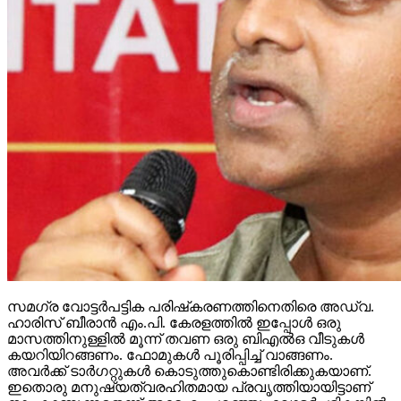
സമഗ്ര വോട്ടര്‍പട്ടിക പരിഷ്‌കരണത്തിനെതിരെ അഡ്വ.
ഹാരിസ് ബീരാന്‍ എം.പി. കേരളത്തില്‍ ഇപ്പോള്‍ ഒരു
മാസത്തിനുള്ളില്‍ മൂന്ന് തവണ ഒരു ബിഎല്‍ഒ വീടുകള്‍
കയറിയിറങ്ങണം. ഫോമുകള്‍ പൂരിപ്പിച്ച് വാങ്ങണം.
അവര്‍ക്ക് ടാര്‍ഗറ്റുകള്‍ കൊടുത്തുകൊണ്ടിരിക്കുകയാണ്.
ഇതൊരു മനുഷ്യത്വരഹിതമായ പ്രവൃത്തിയായിട്ടാണ്