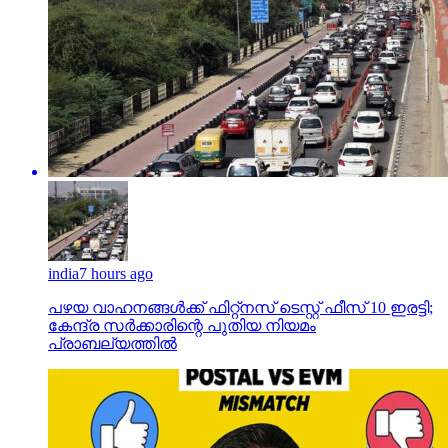
india
7 hours ago
പഴയ വാഹനങ്ങള്‍ക്ക് ഫിറ്റ്‌നസ് ടെസ്റ്റ് ഫീസ് 10 ഇരട്ടി;
കേന്ദ്ര സര്‍ക്കാരിന്റെ പുതിയ നിയമം
പ്രാബല്യത്തില്‍