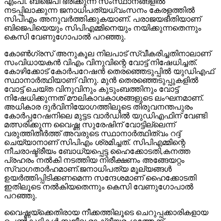
എംപി. ബിജെപി ഭരിക്കുന്ന സംസ്ഥാനങ്ങളില്‍
നടപ്പിലാക്കുന്ന ജനാധിപത്യധ്വംസനം കേരളത്തില്‍
സിപിഎം അനുവര്‍ത്തിക്കുകയാണ്. പരാജയഭീതിയാണ്
ബിജെപിയെയും സിപിഎമ്മിനെയും നയിക്കുന്നതെന്നും
കെസി വേണുഗോപാല്‍ പറഞ്ഞു.
കോണ്‍ഗ്രസ് അനുകൂല നിലപാട് സ്വീകരിച്ചതിനാലാണ്
സംവിധായകന്‍ വിഎം വിനുവിന്റെ വോട്ട് നിഷേധിച്ചത്.
കോഴിക്കോട് കോര്‍പറേഷന്‍ തെരഞ്ഞെടുപ്പില്‍ യുഡിഎഫ്
സ്ഥാനാര്‍ത്ഥിയാണ് വിനു. മുന്‍ തെരഞ്ഞെടുപ്പുകളില്‍
വോട്ട് ചെയ്ത വിനുവിനും കുടുംബത്തിനും വോട്ട്
നിഷേധിക്കുന്നത് മൗലികാവകാശങ്ങളുടെ ലംഘനമാണ്.
അധികാര ദുര്‍വിനിയോഗത്തിലൂടെ തിരുവനന്തപുരം
കോര്‍പ്പറേഷനിലെ മുട്ടട വാര്‍ഡില്‍ യുഡിഎഫിന് വേണ്ടി
മത്സരിക്കുന്ന വൈഷ്ണ സുരേഷിന് വോട്ടില്ലെന്ന്
വരുത്തിതീര്‍ത്ത് അവരുടെ സ്ഥാനാര്‍ത്ഥിത്വം റദ്ദ്
ചെയ്യാനാണ് സിപിഎം ശ്രമിച്ചത്. സിപിഎമ്മിന്റെ
നീചരാഷ്ട്രീയം ബോധ്യപ്പെട്ട ഹൈക്കോടതി,കനത്ത
പ്രഹരം നല്‍കി നടത്തിയ നിരീക്ഷണം അങ്ങേയറ്റം
സ്വാഗതാര്‍ഹമാണ്.ജനാധിപത്യ മൂല്യങ്ങള്‍
ഉയര്‍ത്തിപ്പിടിക്കണമെന്ന സന്ദേശമാണ് ഹൈക്കോടതി
ഇതിലൂടെ നല്‍കിയതെന്നും കെസി വേണുഗോപാല്‍
പറഞ്ഞു.
വൈഷ്ണയ്‌ക്കെതിരായ നീക്കത്തിലൂടെ ചെറുപ്പക്കാരികളായ