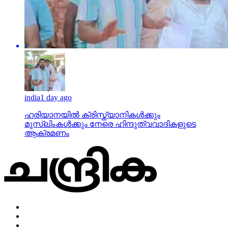
india
1 day ago
ഹരിയാനയില്‍ ക്രിസ്ത്യാനികള്‍ക്കും
മുസ്‌ലിംകള്‍ക്കും നേരെ ഹിന്ദുത്വവാദികളുടെ
ആക്രമണം