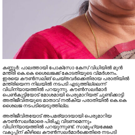
കണ്ണൂര്‍: പാലത്തായി പോക്സോ കേസ് വിധിയില്‍ മുന്‍
മന്ത്രി കെ.കെ ശൈലജക്ക് കോടതിയുടെ വിമര്‍ശനം.
ഇരയെ കൗണ്‍സലിങ് ചെയ്തവര്‍ക്കെതിരായ പരാതിയില്‍
മന്ത്രിയെന്ന നിലയില്‍ നടപടി എടുത്തില്ലെന്ന്
വിധിന്യായത്തില്‍ പറയുന്നു. കൗണ്‍സലര്‍മാര്‍
പെണ്‍കുട്ടിയോട് മോശമായി പെരുമാറിയത് ചൂണ്ടിക്കാട്ടി
അതിജീവിതയുടെ മാതാവ് നല്‍കിയ പരാതിയില്‍ കെ.കെ
ശൈലജ നടപടിയെടുത്തില്ല.
അതിജീവിതയോട് അപമര്യാദയായി പെരുമാറിയ
കൗണ്‍സലര്‍മാരെ പിരിച്ചു വിടണമെന്നും
വിധിന്യായത്തില്‍ പറയുന്നുണ്ട്. സാമൂഹ്യക്ഷേമ
വകുപ്പിന് കീഴിലെ കൗണ്‍സലര്‍മാര്‍ക്കെതിരെ നടപടി