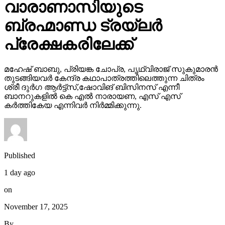
വാരാണാസിയുടെ
ബ്രഹ്മാണ്ഡ ട്രയ്ലർ
പ്രേക്ഷകരിലേക്ക്
മഹേഷ് ബാബു, പ്രിയങ്ക ചോപ്ര, പൃഥ്വിരാജ് സുകുമാരൻ
തുടങ്ങിയവർ കേന്ദ്ര കഥാപാത്രത്തിലെത്തുന്ന ചിത്രം
ശ്രീ ദുർഗ ആർട്ട്സ്,ഷോവിങ് ബിസിനസ് എന്നീ
ബാനറുകളിൽ കെ എൽ നാരായണ, എസ് എസ്
കർത്തികേയ എന്നിവർ നിർമ്മിക്കുന്നു.
Published
1 day ago
on
November 17, 2025
By