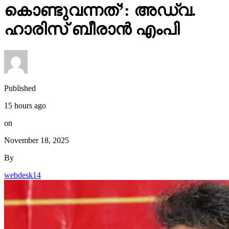
കൊണ്ടുവന്നത്’: അഡ്വ.
ഹാരിസ് ബീരാൻ എംപി
Published
15 hours ago
on
November 18, 2025
By
webdesk14