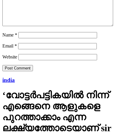
Name
*
Email
*
Website
india
‘വോട്ടര്‍പട്ടികയില്‍ നിന്ന്
എങ്ങെനെ ആളുകളെ
പുറത്താക്കാം എന്ന
ലക്ഷ്യത്തോടെയാണ് sir