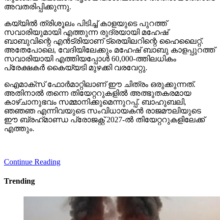
അവതരിപ്പിക്കുന്നു.
കയ്യില്‍ ത്രിശൂലം പിടിച്ച് കാളയുടെ പുറത്ത്
സവാരിയുമായി എത്തുന്ന രുദ്രയായി മഹേഷ്
ബാബുവിന്റെ എന്‍ട്രിയാണ് ട്രെയിലറിന്റെ ഹൈലൈറ്റ്.
അതേപോലെ, വേദിയിലേക്കും മഹേഷ് ബാബു കാളപ്പുറത്ത്
സവാരിയായി എത്തിയപ്പോള്‍ 60,000-ത്തിലധികം
പ്രേക്ഷകര്‍ കൈയ്യടി മുഴക്കി വരവേറ്റു.
ഐമാക്‌സ് ഫോര്‍മാറ്റിലാണ് ഈ ചിത്രം ഒരുക്കുന്നത്.
അതിനാല്‍ തന്നെ തിയേറ്ററുകളില്‍ അത്ഭുതകരമായ
കാഴ്ചാനുഭവം സമ്മാനിക്കുമെന്നുറപ്പ്. ബാഹുബലി,
ഞഞഞ എന്നിവയുടെ സംവിധായകന്‍ രാജമൗലിയുടെ
ഈ ബ്രഹ്‌മാണ്ഡ പ്രോജക്റ്റ് 2027-ല്‍ തിയേറ്ററുകളിലേക്ക്
എത്തും.
Continue Reading
Trending