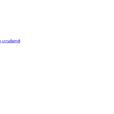
 ഗവര്‍ണര്‍