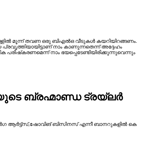
്ളില്‍ മൂന്ന് തവണ ഒരു ബിഎല്‍ഒ വീടുകള്‍ കയറിയിറങ്ങണം.
 പ്രവൃത്തിയായിട്ടാണ് നാം കാണുന്നതെന്ന് അദ്ദേഹം
 പരിഷ്‌കരണമെന്ന് നാം ഭയപ്പെടേണ്ടിയിരിക്കുന്നുവെന്നും
ടെ ബ്രഹ്മാണ്ഡ ട്രയ്ലർ
ീ ദുർഗ ആർട്ട്സ്,ഷോവിങ് ബിസിനസ് എന്നീ ബാനറുകളിൽ കെ