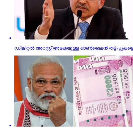
ഡിജിറ്റല്‍ അറസ്റ്റ് അടക്കമുള്ള ഓണ്‍ലൈന്‍ തട്ടിപ്പ