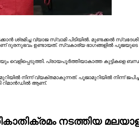
ൻ ശ്രമിച്ച വ്യാജ സ്വാമി പിടിയിൽ. മുണ്ടക്കൽ സ്വദേശി ഷ
പോഴാണ് ദുരനുഭവം ഉണ്ടായത്. സ്വകാര്യ ഭാഗങ്ങളിൽ പൂജയുട
തിയും വെളിപ്പെടുത്തി. പ്രായപൂർത്തിയാകാത്ത കുട്ടികളെ 
ിൽ നിന്ന് വ്യക്തമാകുന്നത്. പൂജാമുറിയിൽ നിന്ന് ജപിച്ചു 
മി റിമാൻഡിൽ ആണ്.
കാതിക്രമം നടത്തിയ മലയാളി