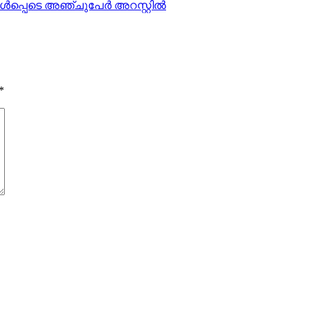
്‍പ്പെടെ അഞ്ചുപേര്‍ അറസ്റ്റില്‍
*