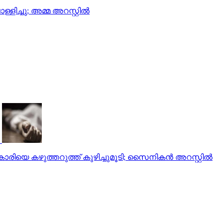
ളിച്ചു; അമ്മ അറസ്റ്റില്‍
കാരിയെ കഴുത്തറുത്ത് കുഴിച്ചുമൂടി; സൈനികന്‍ അറസ്റ്റില്‍