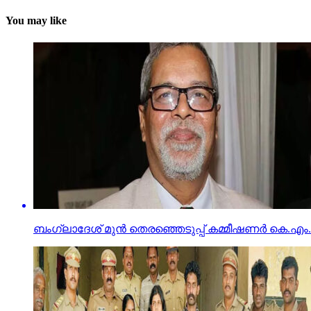
You may like
ബംഗ്ലാദേശ് മുന്‍ തെരഞ്ഞെടുപ്പ് കമ്മീഷണര്‍ കെ.എം.