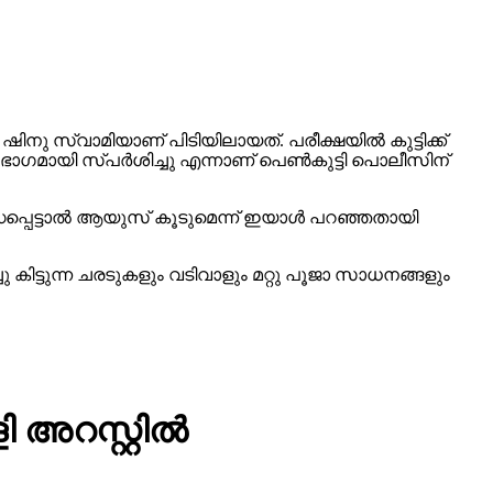
ിനു സ്വാമിയാണ് പിടിയിലായത്. പരീക്ഷയിൽ കുട്ടിക്ക്
െ ഭാഗമായി സ്പർശിച്ചു എന്നാണ് പെൺകുട്ടി പൊലീസിന്
ബന്ധപ്പെട്ടാൽ ആയുസ് കൂടുമെന്ന് ഇയാൾ പറഞ്ഞതായി
കിട്ടുന്ന ചരടുകളും വടിവാളും മറ്റു പൂജാ സാധനങ്ങളും
 അറസ്റ്റിൽ