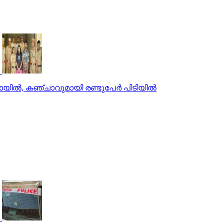
ില്‍, കഞ്ചാവുമായി രണ്ടുപേര്‍ പിടിയില്‍