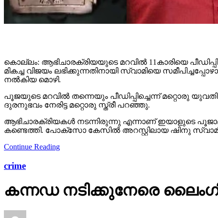
കൊല്ലം: ആഭിചാരക്രിയയുടെ മറവിൽ 11കാരിയെ പീഡിപ്പിക്കാ
മികച്ച വിജയം ലഭിക്കുന്നതിനായി സ്വാമിയെ സമീപിച്ചപ്
നൽകിയ മൊഴി.
പൂജയുടെ മറവിൽ തന്നെയും പീഡിപ്പിച്ചെന്ന് മറ്റൊരു യുവ
ദുരനുഭവം നേരിട്ട മറ്റൊരു സ്ത്രീ പറഞ്ഞു.
ആഭിചാരക്രിയകൾ നടന്നിരുന്നു എന്നാണ് ഇയാളുടെ പൂജാമുറിയ
കണ്ടെത്തി. പോക്സോ കേസിൽ അറസ്റ്റിലായ ഷിനു സ്വാ
Continue Reading
crime
കന്നഡ നടിക്കുനേരെ ലൈംഗി