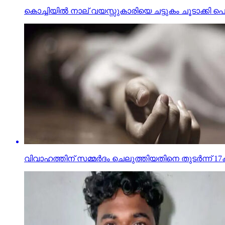
കൊച്ചിയില്‍ നാല് വയസ്സുകാരിയെ ചട്ടുകം ചൂടാക്കി പൊള്
വിവാഹത്തിന് സമ്മര്‍ദം ചെലുത്തിയതിനെ തുടര്‍ന്ന് 17