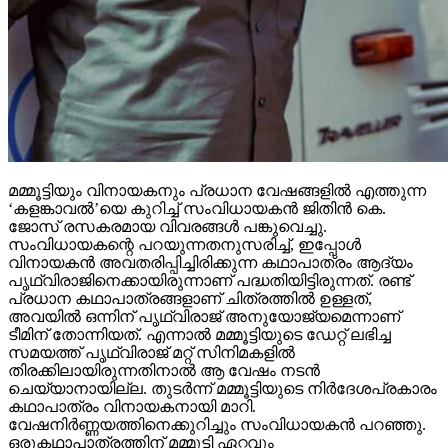
മമ്മൂട്ടിയും വിനായകനും പ്രധാന വേഷങ്ങളില്‍ എത്തുന്ന
‘കളങ്കാവല്‍’യെ കുറിച്ച് സംവിധായകന്‍ ജിതിന്‍ കെ.
ജോസ് രസകരമായ വിവരങ്ങള്‍ പങ്കുവെച്ചു.
സംവിധായകന്റെ പറയുന്നതനുസരിച്ച്, ഇപ്പോള്‍
വിനായകന്‍ അവതരിപ്പിച്ചിരിക്കുന്ന കഥാപാത്രം ആദ്യം
പൃഥ്വിരാജിനെക്കായിരുന്നാണ് പദ്ധതിയിട്ടിരുന്നത്. രണ്ട്
പ്രധാന കഥാപാത്രങ്ങളാണ് ചിത്രത്തില്‍ ഉള്ളത്,
അവയില്‍ ഒന്നിന് പൃഥ്വിരാജ് അനുയോജ്യമെന്നാണ്
ടീമിന് തോന്നിയത്. എന്നാല്‍ മമ്മൂട്ടിയുടെ ഡേറ്റ് ലഭിച്ച
സമയത്ത് പൃഥ്വിരാജ് മറ്റ് സിനിമകളില്‍
തിരക്കിലായിരുന്നതിനാല്‍ ആ വേഷം നടന്‍
ചെയ്യാനായില്ല. തുടര്‍ന്ന് മമ്മൂട്ടിയുടെ നിര്‍ദേശപ്രകാരം
കഥാപാത്രം വിനായകനായി മാറി.
വേഷനിര്‍ണ്ണയത്തിനെക്കുറിച്ചും സംവിധായകന്‍ പറഞ്ഞു.
ഒരുകഥാപാത്രത്തിന് മമ്മൂട്ടി ഏറ്റവും