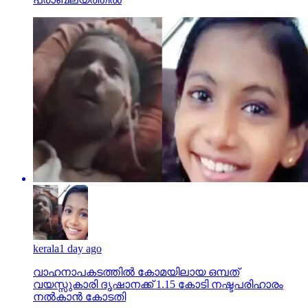
kerala
1 day ago
വാഹനാപകടത്തില്‍ കോമയിലായ ഒമ്പത്
വയസ്സുകാരി ദൃഷാനക്ക് 1.15 കോടി നഷ്ടപരിഹാരം
നല്‍കാന്‍ കോടതി