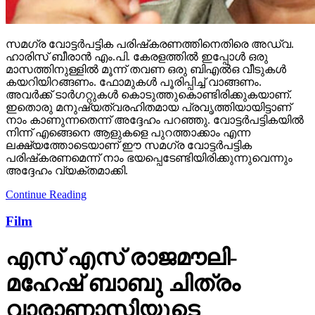
സമഗ്ര വോട്ടര്‍പട്ടിക പരിഷ്‌കരണത്തിനെതിരെ അഡ്വ.
ഹാരിസ് ബീരാന്‍ എം.പി. കേരളത്തില്‍ ഇപ്പോള്‍ ഒരു
മാസത്തിനുള്ളില്‍ മൂന്ന് തവണ ഒരു ബിഎല്‍ഒ വീടുകള്‍
കയറിയിറങ്ങണം. ഫോമുകള്‍ പൂരിപ്പിച്ച് വാങ്ങണം.
അവര്‍ക്ക് ടാര്‍ഗറ്റുകള്‍ കൊടുത്തുകൊണ്ടിരിക്കുകയാണ്.
ഇതൊരു മനുഷ്യത്വരഹിതമായ പ്രവൃത്തിയായിട്ടാണ്
നാം കാണുന്നതെന്ന് അദ്ദേഹം പറഞ്ഞു. വോട്ടര്‍പട്ടികയില്‍
നിന്ന് എങ്ങെനെ ആളുകളെ പുറത്താക്കാം എന്ന
ലക്ഷ്യത്തോടെയാണ് ഈ സമഗ്ര വോട്ടര്‍പട്ടിക
പരിഷ്‌കരണമെന്ന് നാം ഭയപ്പെടേണ്ടിയിരിക്കുന്നുവെന്നും
അദ്ദേഹം വ്യക്തമാക്കി.
Continue Reading
Film
എസ് എസ് രാജമൗലി-
മഹേഷ് ബാബു ചിത്രം
വാരാണാസിയുടെ