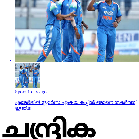
Sports
1 day ago
എമേര്‍ജിങ് സ്റ്റാര്‍സ് ഏഷ്യ കപ്പില്‍ ഒമാനെ തകര്‍ത്ത്
ഇന്ത്യ