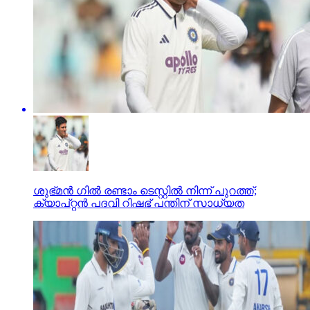
ശുഭ്മന്‍ ഗില്‍ രണ്ടാം ടെസ്റ്റില്‍ നിന്ന് പുറത്ത്;
ക്യാപ്റ്റന്‍ പദവി റിഷഭ് പന്തിന് സാധ്യത