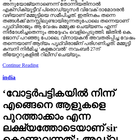
അനുയോജ്യനാണെന്ന് തോന്നിയതിനാല്‍
എക്‌സിക്യൂട്ടീവ് പ്രൊഡ്യൂസര്‍ വിവേക് ദാമോദരന്‍
വഴിയാണ് മമ്മൂട്ടിയെ സമീപിച്ചത്. ഇതിനകം തന്നെ
തങ്ങള്‍ക്ക് മനസ്സിലുണ്ടായിരുന്നതുപോലെ തന്നെയാണ്
പൃഥ്വിരാജും ആ വേഷം മമ്മൂക്ക ചെയ്യണം എന്ന്
നിര്‍ദേശിച്ചതെന്നും അദ്ദേഹം വെളിപ്പെടുത്തി. ജിതിന്‍ കെ.
ജോസ് പറഞ്ഞു പോലെ, വിനായകന്‍ അവതരിപ്പിച്ച വേഷം
തന്നെയാണ് ആദ്യം പൃഥ്വിരാജിന് പരിഗണിച്ചത്. മമ്മൂട്ടി
കമ്പനി നിര്‍മിച്ച ‘കളങ്കാവല്‍’ നവംബര്‍ 27ന്
തീയേറ്ററുകളില്‍ റിലീസ് ചെയ്യും.
Continue Reading
india
‘വോട്ടര്‍പട്ടികയില്‍ നിന്ന്
എങ്ങെനെ ആളുകളെ
പുറത്താക്കാം എന്ന
ലക്ഷ്യത്തോടെയാണ് sir
കൊണ്ടുവന്നത്’: അഡ്വ.