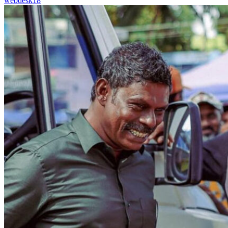
webdesk18