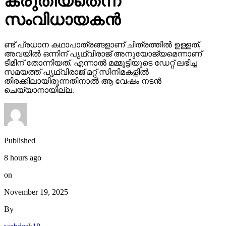
കരുതിയതെന്ന്
സംവിധായകന്‍
ണ്ട് പ്രധാന കഥാപാത്രങ്ങളാണ് ചിത്രത്തില്‍ ഉള്ളത്,
അവയില്‍ ഒന്നിന് പൃഥ്വിരാജ് അനുയോജ്യമെന്നാണ്
ടീമിന് തോന്നിയത്. എന്നാല്‍ മമ്മൂട്ടിയുടെ ഡേറ്റ് ലഭിച്ച
സമയത്ത് പൃഥ്വിരാജ് മറ്റ് സിനിമകളില്‍
തിരക്കിലായിരുന്നതിനാല്‍ ആ വേഷം നടന്‍
ചെയ്യാനായില്ല.
Published
8 hours ago
on
November 19, 2025
By