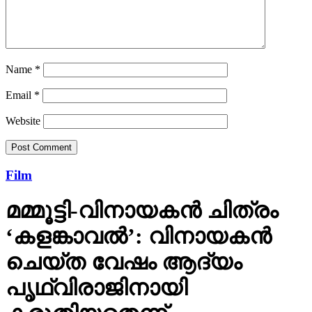
Name
*
Email
*
Website
Film
മമ്മൂട്ടി-വിനായകന്‍ ചിത്രം
‘കളങ്കാവല്‍’: വിനായകന്‍
ചെയ്ത വേഷം ആദ്യം
പൃഥ്വിരാജിനായി