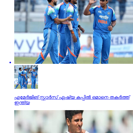
എമേര്‍ജിങ് സ്റ്റാര്‍സ് ഏഷ്യ കപ്പില്‍ ഒമാനെ തകര്‍ത്ത്
ഇന്ത്യ