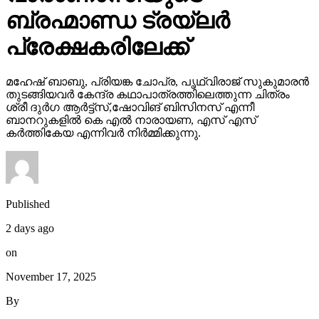
ബ്രഹ്മാണ്ഡ ട്രയ്ലർ
പ്രേക്ഷകരിലേക്ക്
മഹേഷ് ബാബു, പ്രിയങ്ക ചോപ്ര, പൃഥ്വിരാജ് സുകുമാരൻ
തുടങ്ങിയവർ കേന്ദ്ര കഥാപാത്രത്തിലെത്തുന്ന ചിത്രം
ശ്രീ ദുർഗ ആർട്ട്സ്,ഷോവിങ് ബിസിനസ് എന്നീ
ബാനറുകളിൽ കെ എൽ നാരായണ, എസ് എസ്
കർത്തികേയ എന്നിവർ നിർമ്മിക്കുന്നു.
Published
2 days ago
on
November 17, 2025
By