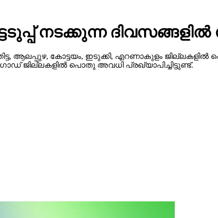
ടെടുപ്പ് നടക്കുന്ന ദിവസങ്ങ
ട, ആലപ്പുഴ, കോട്ടയം, ഇടുക്കി, എറണാകുളം ജില്ലകളില്‍ 
‍ഗോഡ് ജില്ലകളില്‍ പൊതു അവധി പ്രഖ്യാപിച്ചിട്ടുണ്ട്.