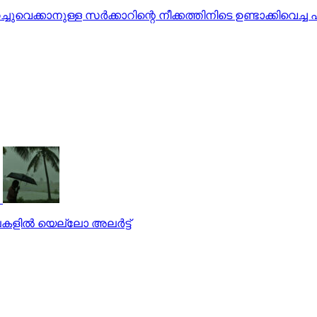
െക്കാനുള്ള സര്‍ക്കാറിന്റെ നീക്കത്തിനിടെ ഉണ്ടാക്കിവെച്ച
ളില്‍ യെല്ലോ അലര്‍ട്ട്