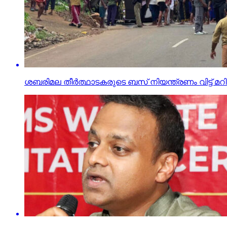
ശബരിമല തീര്‍ത്ഥാടകരുടെ ബസ് നിയന്ത്രണം വിട്ട് മറിഞ