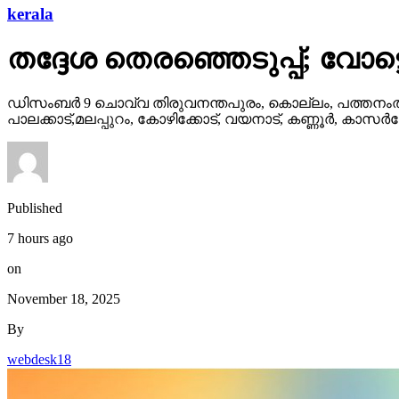
kerala
തദ്ദേശ തെരഞ്ഞെടുപ്പ്; വോട്
ഡിസംബര്‍ 9 ചൊവ്വ തിരുവനന്തപുരം, കൊല്ലം, പത്തനംതിട്
പാലക്കാട്,മലപ്പുറം, കോഴിക്കോട്, വയനാട്, കണ്ണൂര്‍, കാസര്
Published
7 hours ago
on
November 18, 2025
By
webdesk18