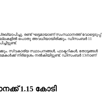
്യാപിച്ചു. രണ്ട് ഘട്ടമായാണ് സംസ്ഥാനത്ത് വോട്ടെടുപ്പ്
ജില്ലകളില്‍ പൊതു അവധിയായിരിക്കും. ഡിസംബര്‍ 11
ട്ടുണ്ട്.
ും. സ്വകാര്യ സ്ഥാപനങ്ങള്‍, ഫാക്ടറികള്‍, തോട്ടങ്ങള്‍
ക്ക് നിര്‍ദ്ദേശം നല്‍കിയിട്ടുണ്ട്. ഡിസംബര്‍ 13നാണ്
ക്ക് 1.15 കോടി