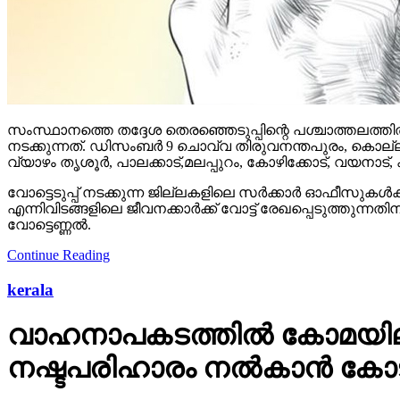
സംസ്ഥാനത്തെ തദ്ദേശ തെരഞ്ഞെടുപ്പിന്റെ പശ്ചാത്തലത്തില്‍
നടക്കുന്നത്. ഡിസംബര്‍ 9 ചൊവ്വ തിരുവനന്തപുരം, കൊല്ല
വ്യാഴം തൃശൂര്‍, പാലക്കാട്,മലപ്പുറം, കോഴിക്കോട്, വയനാട്,
വോട്ടെടുപ്പ് നടക്കുന്ന ജില്ലകളിലെ സര്‍ക്കാര്‍ ഓഫീസുകള്
എന്നിവിടങ്ങളിലെ ജീവനക്കാര്‍ക്ക് വോട്ട് രേഖപ്പെടുത്തുന
വോട്ടെണ്ണല്‍.
Continue Reading
kerala
വാഹനാപകടത്തില്‍ കോമയിലായ
നഷ്ടപരിഹാരം നല്‍കാന്‍ കോ