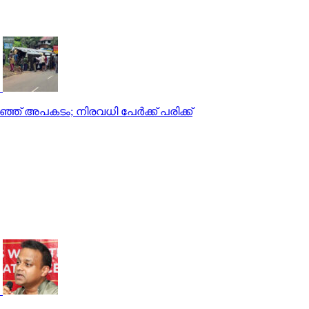
്ഞ് അപകടം; നിരവധി പേര്‍ക്ക് പരിക്ക്