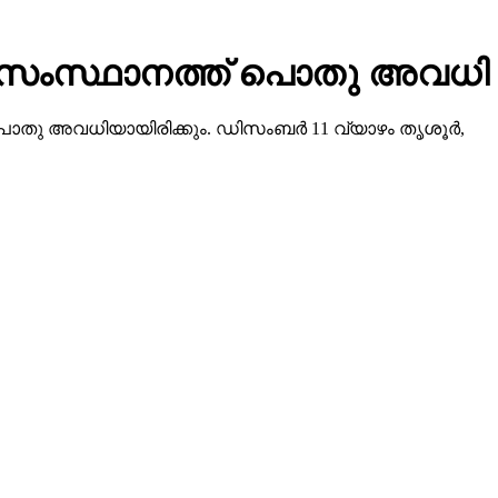
ളില്‍ സംസ്ഥാനത്ത് പൊതു അവധി
പൊതു അവധിയായിരിക്കും. ഡിസംബര്‍ 11 വ്യാഴം തൃശൂര്‍,