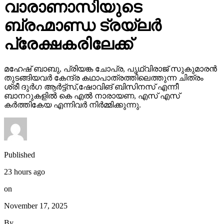
വാരാണാസിയുടെ
ബ്രഹ്മാണ്ഡ ട്രയ്ലർ
പ്രേക്ഷകരിലേക്ക്
മഹേഷ് ബാബു, പ്രിയങ്ക ചോപ്ര, പൃഥ്വിരാജ് സുകുമാരൻ
തുടങ്ങിയവർ കേന്ദ്ര കഥാപാത്രത്തിലെത്തുന്ന ചിത്രം
ശ്രീ ദുർഗ ആർട്ട്സ്,ഷോവിങ് ബിസിനസ് എന്നീ
ബാനറുകളിൽ കെ എൽ നാരായണ, എസ് എസ്
കർത്തികേയ എന്നിവർ നിർമ്മിക്കുന്നു.
Published
23 hours ago
on
November 17, 2025
By