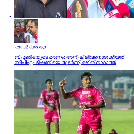
kerala
2 days ago
ബിഎല്‍ഒയുടെ മരണം; അനീഷ് ജീവനൊടുക്കിയത്
സിപിഎം ഭീഷണിയെ തുടര്‍ന്ന്; രജിത് നാറാത്ത്