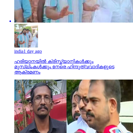
india
1 day ago
ഹരിയാനയില്‍ ക്രിസ്ത്യാനികള്‍ക്കും
മുസ്‌ലിംകള്‍ക്കും നേരെ ഹിന്ദുത്വവാദികളുടെ
ആക്രമണം