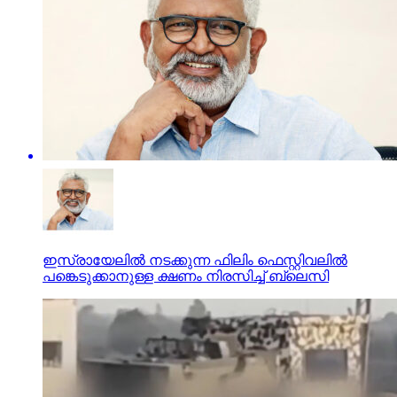
ഇസ്രായേലില്‍ നടക്കുന്ന ഫിലിം ഫെസ്റ്റിവലില്‍
പങ്കെടുക്കാനുള്ള ക്ഷണം നിരസിച്ച് ബ്ലെസി