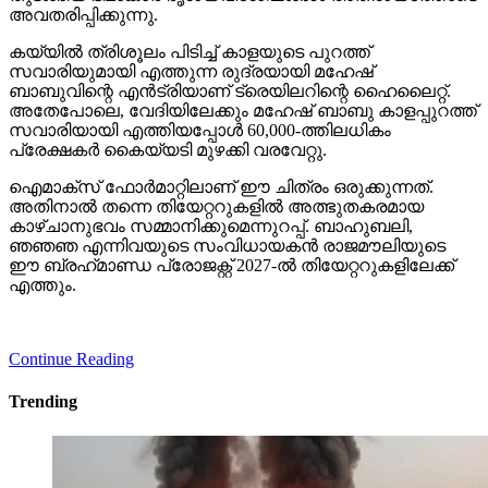
അവതരിപ്പിക്കുന്നു.
കയ്യില്‍ ത്രിശൂലം പിടിച്ച് കാളയുടെ പുറത്ത്
സവാരിയുമായി എത്തുന്ന രുദ്രയായി മഹേഷ്
ബാബുവിന്റെ എന്‍ട്രിയാണ് ട്രെയിലറിന്റെ ഹൈലൈറ്റ്.
അതേപോലെ, വേദിയിലേക്കും മഹേഷ് ബാബു കാളപ്പുറത്ത്
സവാരിയായി എത്തിയപ്പോള്‍ 60,000-ത്തിലധികം
പ്രേക്ഷകര്‍ കൈയ്യടി മുഴക്കി വരവേറ്റു.
ഐമാക്‌സ് ഫോര്‍മാറ്റിലാണ് ഈ ചിത്രം ഒരുക്കുന്നത്.
അതിനാല്‍ തന്നെ തിയേറ്ററുകളില്‍ അത്ഭുതകരമായ
കാഴ്ചാനുഭവം സമ്മാനിക്കുമെന്നുറപ്പ്. ബാഹുബലി,
ഞഞഞ എന്നിവയുടെ സംവിധായകന്‍ രാജമൗലിയുടെ
ഈ ബ്രഹ്‌മാണ്ഡ പ്രോജക്റ്റ് 2027-ല്‍ തിയേറ്ററുകളിലേക്ക്
എത്തും.
Continue Reading
Trending