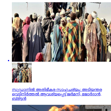
സുഡാനില്‍ അതിഭീകര സാഹചര്യം: അടിയന്തര
വെടിനിര്‍ത്തല്‍ ആവശ്യപ്പെട്ട് ജര്‍മനി, ജോര്‍ദാന്‍,
ബ്രിട്ടന്‍