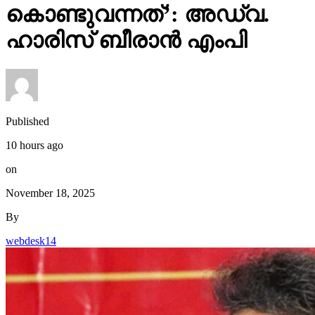
കൊണ്ടുവന്നത്’: അഡ്വ.
ഹാരിസ് ബീരാൻ എംപി
Published
10 hours ago
on
November 18, 2025
By
webdesk14