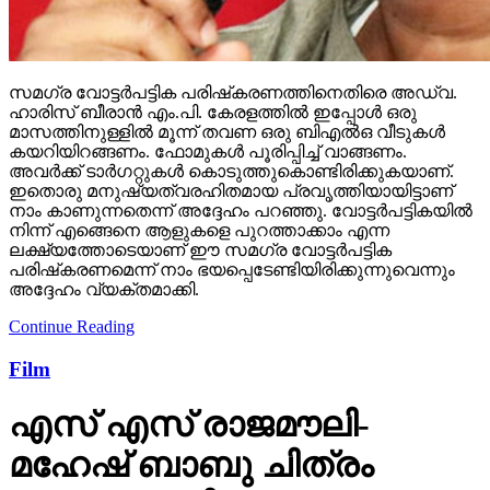
സമഗ്ര വോട്ടര്‍പട്ടിക പരിഷ്‌കരണത്തിനെതിരെ അഡ്വ.
ഹാരിസ് ബീരാന്‍ എം.പി. കേരളത്തില്‍ ഇപ്പോള്‍ ഒരു
മാസത്തിനുള്ളില്‍ മൂന്ന് തവണ ഒരു ബിഎല്‍ഒ വീടുകള്‍
കയറിയിറങ്ങണം. ഫോമുകള്‍ പൂരിപ്പിച്ച് വാങ്ങണം.
അവര്‍ക്ക് ടാര്‍ഗറ്റുകള്‍ കൊടുത്തുകൊണ്ടിരിക്കുകയാണ്.
ഇതൊരു മനുഷ്യത്വരഹിതമായ പ്രവൃത്തിയായിട്ടാണ്
നാം കാണുന്നതെന്ന് അദ്ദേഹം പറഞ്ഞു. വോട്ടര്‍പട്ടികയില്‍
നിന്ന് എങ്ങെനെ ആളുകളെ പുറത്താക്കാം എന്ന
ലക്ഷ്യത്തോടെയാണ് ഈ സമഗ്ര വോട്ടര്‍പട്ടിക
പരിഷ്‌കരണമെന്ന് നാം ഭയപ്പെടേണ്ടിയിരിക്കുന്നുവെന്നും
അദ്ദേഹം വ്യക്തമാക്കി.
Continue Reading
Film
എസ് എസ് രാജമൗലി-
മഹേഷ് ബാബു ചിത്രം