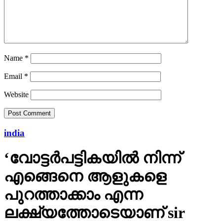
Name
*
Email
*
Website
india
‘വോട്ടര്‍പട്ടികയില്‍ നിന്ന്
എങ്ങെനെ ആളുകളെ
പുറത്താക്കാം എന്ന
ലക്ഷ്യത്തോടെയാണ് sir