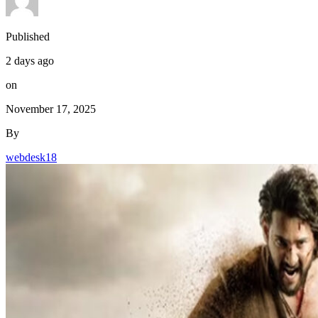
Published
2 days ago
on
November 17, 2025
By
webdesk18