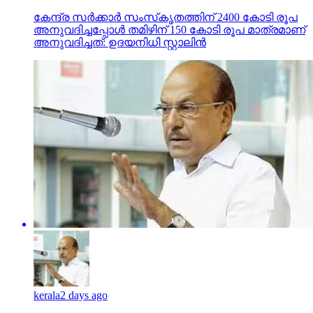
കേന്ദ്ര സര്‍ക്കാര്‍ സംസ്‌കൃതത്തിന് 2400 കോടി രൂപ
അനുവദിച്ചപ്പോള്‍ തമിഴിന് 150 കോടി രൂപ മാത്രമാണ്
അനുവദിച്ചത്: ഉദയനിധി സ്റ്റാലിന്‍
kerala
2 days ago