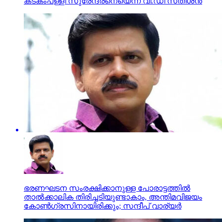
കടകംപള്ളി സുരേന്ദ്രനെയെന്ന് വി.ഡി സതീശന്‍
ഭരണഘടന സംരക്ഷിക്കാനുള്ള പോരാട്ടത്തില്‍
താല്‍ക്കാലിക തിരിച്ചടിയുണ്ടാകാം, അന്തിമവിജയം
കോണ്‍ഗ്രസിനായിരിക്കും; സന്ദീപ് വാര്യര്‍