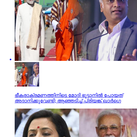
ഭീകരാക്രമണത്തിനിടെ മോദി ഭൂട്ടാനില്‍ പോയത്
അദാനിക്കുവേണ്ടി; ആഞ്ഞടിച്ച് പ്രിയങ്ക് ഖാര്‍ഗെ