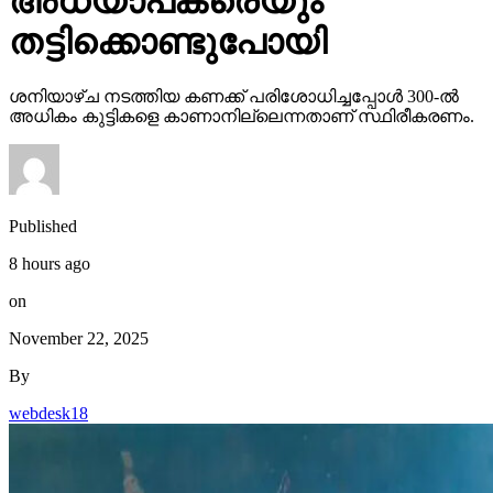
അധ്യാപകരെയും
തട്ടിക്കൊണ്ടുപോയി
ശനിയാഴ്ച നടത്തിയ കണക്ക് പരിശോധിച്ചപ്പോള്‍ 300-ല്‍
അധികം കുട്ടികളെ കാണാനില്ലെന്നതാണ് സ്ഥിരീകരണം.
Published
8 hours ago
on
November 22, 2025
By
webdesk18