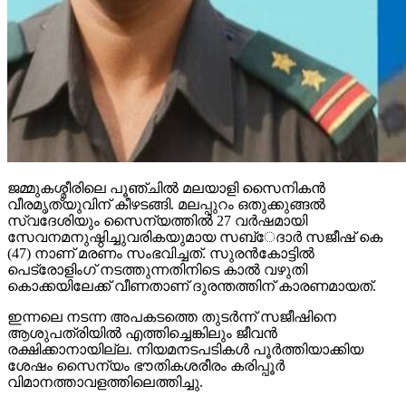
ജമ്മുകശ്മീരിലെ പൂഞ്ചില്‍ മലയാളി സൈനികന്‍
വീരമൃത്യുവിന് കീഴടങ്ങി. മലപ്പുറം ഒതുക്കുങ്ങല്‍
സ്വദേശിയും സൈന്യത്തില്‍ 27 വര്‍ഷമായി
സേവനമനുഷ്ഠിച്ചുവരികയുമായ സബ്േദാര്‍ സജീഷ് കെ
(47) നാണ് മരണം സംഭവിച്ചത്. സുരന്‍കോട്ടില്‍
പെട്രോളിംഗ് നടത്തുന്നതിനിടെ കാല്‍ വഴുതി
കൊക്കയിലേക്ക് വീണതാണ് ദുരന്തത്തിന് കാരണമായത്.
ഇന്നലെ നടന്ന അപകടത്തെ തുടര്‍ന്ന് സജീഷിനെ
ആശുപത്രിയില്‍ എത്തിച്ചെങ്കിലും ജീവന്‍
രക്ഷിക്കാനായില്ല. നിയമനടപടികള്‍ പൂര്‍ത്തിയാക്കിയ
ശേഷം സൈന്യം ഭൗതികശരീരം കരിപ്പൂര്‍
വിമാനത്താവളത്തിലെത്തിച്ചു.