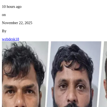
10 hours ago
on
November 22, 2025
By
webdesk18