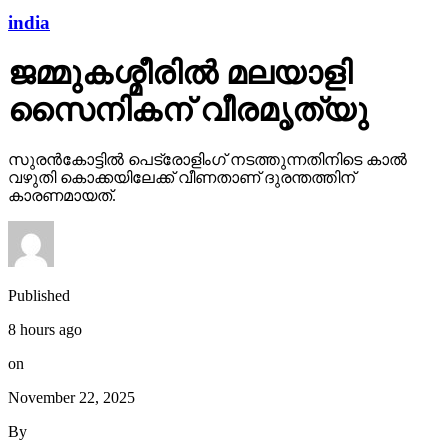
india
ജമ്മുകശ്മീരില്‍ മലയാളി
സൈനികന് വീരമൃത്യു
സുരന്‍കോട്ടില്‍ പെട്രോളിംഗ് നടത്തുന്നതിനിടെ കാല്‍
വഴുതി കൊക്കയിലേക്ക് വീണതാണ് ദുരന്തത്തിന്
കാരണമായത്.
Published
8 hours ago
on
November 22, 2025
By