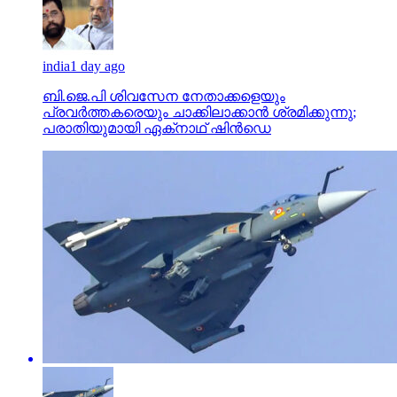
india
1 day ago
ബി.ജെ.പി ശിവസേന നേതാക്കളെയും
പ്രവര്‍ത്തകരെയും ചാക്കിലാക്കാന്‍ ശ്രമിക്കുന്നു;
പരാതിയുമായി ഏക്‌നാഥ് ഷിന്‍ഡെ