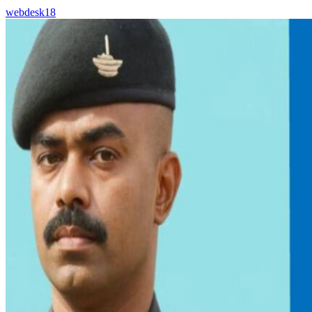
webdesk18