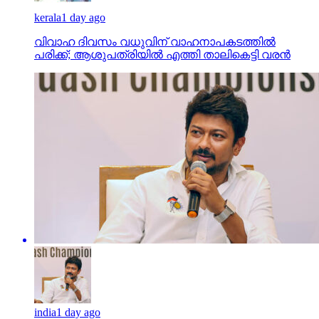
kerala
1 day ago
വിവാഹ ദിവസം വധുവിന് വാഹനാപകടത്തില്‍
പരിക്ക്; ആശുപത്രിയില്‍ എത്തി താലികെട്ടി വരന്‍
india
1 day ago