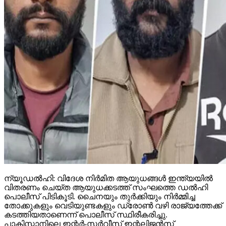
ന്യൂഡല്‍ഹി: വിദേശ നിര്‍മിത ആയുധങ്ങള്‍ ഇന്ത്യയില്‍
വിതരണം ചെയ്ത ആയുധക്കടത്ത് സംഘത്തെ ഡല്‍ഹി
പൊലീസ് പിടികൂടി. ചൈനയും തുര്‍ക്കിയും നിര്‍മ്മിച്ച
തോക്കുകളും വെടിയുണ്ടകളും ഡ്രോണ്‍ വഴി രാജ്യത്തേക്ക്
കടത്തിയതാണെന്ന് പൊലീസ് സ്ഥിരീകരിച്ചു.
പാകിസ്താനിലെ ഇന്റര്‍-സര്‍വീസ് ഇന്റലിജന്‍സ്