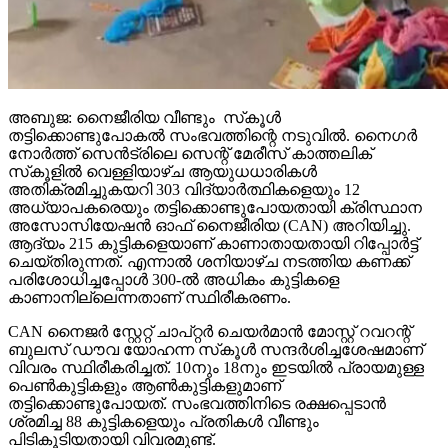
അബുജ: നൈജീരിയ വീണ്ടും സ്‌കൂള്‍
തട്ടിക്കൊണ്ടുപോകല്‍ സംഭവത്തിന്റെ നടുവില്‍. നൈഗര്‍
നോര്‍ത്ത് സെന്‍ട്രിലെ സെന്റ് മേരീസ് കാത്തലിക്
സ്‌കൂളില്‍ വെള്ളിയാഴ്ച ആയുധധാരികള്‍
അതിക്രമിച്ചുകയറി 303 വിദ്യാര്‍ത്ഥികളെയും 12
അധ്യാപകരെയും തട്ടിക്കൊണ്ടുപോയതായി ക്രിസ്ഥാന
അസോസിയേഷന്‍ ഓഫ് നൈജീരിയ (CAN) അറിയിച്ചു.
ആദ്യം 215 കുട്ടികളെയാണ് കാണാതായതായി റിപ്പോര്‍ട്ട്
ചെയ്തിരുന്നത്. എന്നാല്‍ ശനിയാഴ്ച നടത്തിയ കണക്ക്
പരിശോധിച്ചപ്പോള്‍ 300-ല്‍ അധികം കുട്ടികളെ
കാണാനില്ലെന്നതാണ് സ്ഥിരീകരണം.
CAN നൈജര്‍ സ്റ്റേറ്റ് ചാപ്റ്റര്‍ ചെയര്‍മാന്‍ മോസ്റ്റ് റവറന്റ്
ബുലസ് ഡൗവ യോഹന്ന സ്‌കൂള്‍ സന്ദര്‍ശിച്ചശേഷമാണ്
വിവരം സ്ഥിരീകരിച്ചത്. 10നും 18നും ഇടയില്‍ പ്രായമുള്ള
പെണ്‍കുട്ടികളും ആണ്‍കുട്ടികളുമാണ്
തട്ടിക്കൊണ്ടുപോയത്. സംഭവത്തിനിടെ രക്ഷപ്പെടാന്‍
ശ്രമിച്ച 88 കുട്ടികളെയും പ്രതികള്‍ വീണ്ടും
പിടികൂടിയതായി വിവരമുണ്ട്.