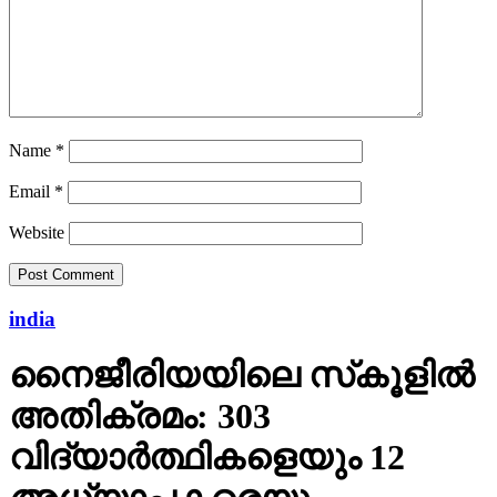
Name
*
Email
*
Website
india
നൈജീരിയയിലെ സ്‌കൂളില്‍
അതിക്രമം: 303
വിദ്യാര്‍ത്ഥികളെയും 12