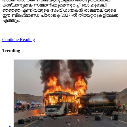
കാഴ്ചാനുഭവം സമ്മാനിക്കുമെന്നുറപ്പ്. ബാഹുബലി,
ഞഞഞ എന്നിവയുടെ സംവിധായകന്‍ രാജമൗലിയുടെ
ഈ ബ്രഹ്‌മാണ്ഡ പ്രോജക്റ്റ് 2027-ല്‍ തിയേറ്ററുകളിലേക്ക്
എത്തും.
Continue Reading
Trending