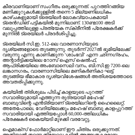
കീരവാണിയാണ് സംഗീതം ഒരുക്കുന്നത്. പുറത്തിറങ്ങിയ
മണിക്കൂറുകള്‍ക്കുള്ളില്‍ തന്നെ 5 മില്യണിലധികം
കാഴ്ചകളുമായി ട്രെയിലര്‍ ലോകവ്യാപകമായി
ട്രെന്‍ഡിങ് പട്ടികയില്‍ മുന്നിലാണ്. 130ണ്മ100 അടി
വലുപ്പത്തിലുള്ള പ്രത്യേക സ്‌ക്രീനില്‍ പ്രേക്ഷകര്‍ക്ക്
മുന്നില്‍ ട്രെയിലര്‍ പ്രദര്‍ശിപ്പിച്ചു.
ട്രെയിലര്‍ സി.ഇ. 512-ലെ വാരണാസിയുടെ
ദൃശ്യങ്ങളോടെ തുടങ്ങുന്നു. തുടര്‍ന്ന് 2027ല്‍ ഭൂമിയിലേക്ക്
വരുന്നു എന്നു കാണിക്കുന്ന ‘ശാംഭവി’ എന്ന ഛിന്നഗ്രഹം,
അന്റാര്‍ട്ടിക്കയിലെ റോസ് ഐസ് ഷെല്‍ഫ്,
ആഫ്രിക്കയിലെ അംബോസെലി വനം, ബി.സി.ഇ 7200-ലെ
ലങ്കാനഗരം, വാരണാസിയിലെ മണികര്‍ണികാ ഘട്ട്
തുടങ്ങിയ ഭീമാകാര ദൃശ്യവിശേഷങ്ങള്‍ അതിശയത്തോടെ
അവതരിപ്പിക്കുന്നു.
കയ്യില്‍ ത്രിശൂലം പിടിച്ച് കാളയുടെ പുറത്ത്
സവാരിയുമായി എത്തുന്ന രുദ്രയായി മഹേഷ്
ബാബുവിന്റെ എന്‍ട്രിയാണ് ട്രെയിലറിന്റെ ഹൈലൈറ്റ്.
അതേപോലെ, വേദിയിലേക്കും മഹേഷ് ബാബു കാളപ്പുറത്ത്
സവാരിയായി എത്തിയപ്പോള്‍ 60,000-ത്തിലധികം
പ്രേക്ഷകര്‍ കൈയ്യടി മുഴക്കി വരവേറ്റു.
ഐമാക്‌സ് ഫോര്‍മാറ്റിലാണ് ഈ ചിത്രം ഒരുക്കുന്നത്.
അതിനാല്‍ തന്നെ തിയേറ്ററുകളില്‍ അത്ഭുതകരമായ