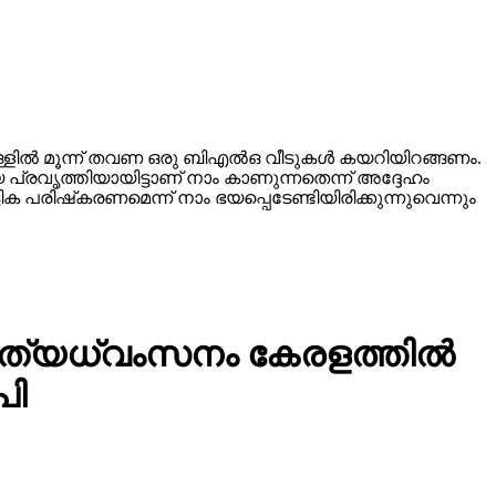
്ളില്‍ മൂന്ന് തവണ ഒരു ബിഎല്‍ഒ വീടുകള്‍ കയറിയിറങ്ങണം.
 പ്രവൃത്തിയായിട്ടാണ് നാം കാണുന്നതെന്ന് അദ്ദേഹം
 പരിഷ്‌കരണമെന്ന് നാം ഭയപ്പെടേണ്ടിയിരിക്കുന്നുവെന്നും
്യധ്വംസനം കേരളത്തില്‍
പി