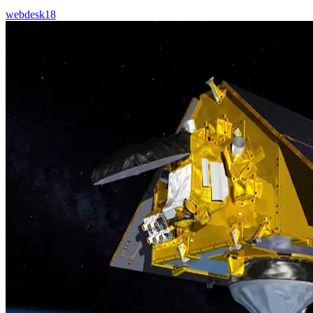
webdesk18