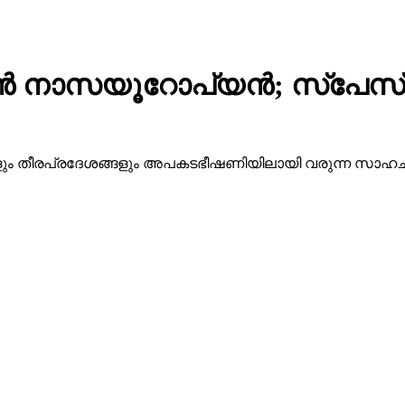
ക്കാന്‍ നാസയൂറോപ്യന്‍; സ്പ
ളും തീരപ്രദേശങ്ങളും അപകടഭീഷണിയിലായി വരുന്ന സാഹചര്യത്