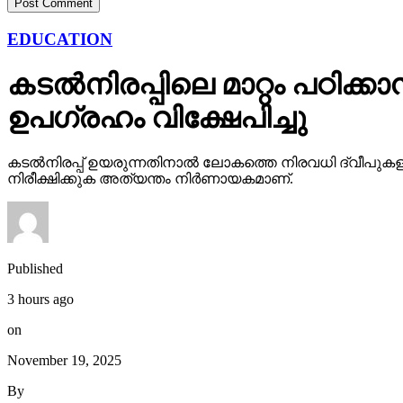
EDUCATION
കടല്‍നിരപ്പിലെ മാറ്റം പഠി
ഉപഗ്രഹം വിക്ഷേപിച്ചു
കടല്‍നിരപ്പ് ഉയരുന്നതിനാല്‍ ലോകത്തെ നിരവധി ദ്വീപുക
നിരീക്ഷിക്കുക അത്യന്തം നിര്‍ണായകമാണ്.
Published
3 hours ago
on
November 19, 2025
By