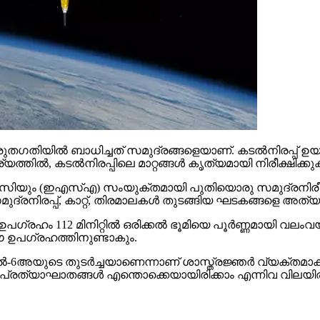
ിയില്‍ ബാധിച്ചത് സമുദ്രങ്ങളെയാണ്. കടല്‍നിരപ്പ് ഉയ
ല്‍, കടല്‍നിരപ്പിലെ മാറ്റങ്ങള്‍ കൃത്യമായി നിരീക്ഷിക്
സിയും (ഇഎസ്എ) സംയുക്തമായി പുതിയൊരു സമുദ്രനിരീക്ഷണ
ദ്രനിരപ്പ്, കാറ്റ്, തിരമാലകള്‍ തുടങ്ങിയ ഘടകങ്ങളെ അത
ഉപഗ്രഹം 112 മിനിറ്റില്‍ ഒരിക്കല്‍ ഭൂമിയെ പൂര്‍ണ്ണമായി വലം
ഈ ഉപഗ്രഹത്തിനുണ്ടാകും.
ിനല്‍-6അയുടെ തുടര്‍ച്ചയാണെന്നാണ് ശാസ്ത്രജ്ഞര്‍ വ്യക്തമാക
്ള പ്രത്യാഘാതങ്ങള്‍ എന്തൊക്കെയായിരിക്കാം എന്നിവ വിലയ