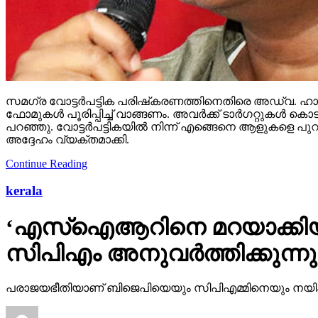
സമഗ്ര വോട്ടര്‍പട്ടിക പരിഷ്‌കരണത്തിനെതിരെ അഡ്വ. ഹാരി
ഫോമുകള്‍ പൂരിപ്പിച്ച് വാങ്ങണം. അവര്‍ക്ക് ടാര്‍ഗറ്റുക
പറഞ്ഞു. വോട്ടര്‍പട്ടികയില്‍ നിന്ന് എങ്ങെനെ ആളുകളെ പുറ
അദ്ദേഹം വ്യക്തമാക്കി.
Continue Reading
kerala
‘എസ്‌ഐആറിനെ മറയാക്കിയു
സിപിഎം അനുവര്‍ത്തിക്കുന്
പരാജയഭീതിയാണ് ബിജെപിയെയും സിപിഎമ്മിനെയും നയിക