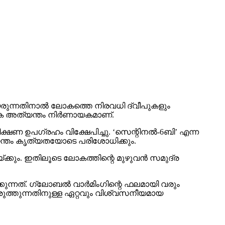
രുന്നതിനാല്‍ ലോകത്തെ നിരവധി ദ്വീപുകളും
കുക അത്യന്തം നിര്‍ണായകമാണ്.
 ഉപഗ്രഹം വിക്ഷേപിച്ചു. ‘സെന്റിനല്‍-6ബി’ എന്ന
്യന്തം കൃത്യതയോടെ പരിശോധിക്കും.
വയ്ക്കും. ഇതിലൂടെ ലോകത്തിന്റെ മുഴുവന്‍ സമുദ്ര
്കുന്നത്. ഗ്ലോബല്‍ വാര്‍മിംഗിന്റെ ഫലമായി വരും
ിരുത്തുന്നതിനുള്ള ഏറ്റവും വിശ്വസനീയമായ