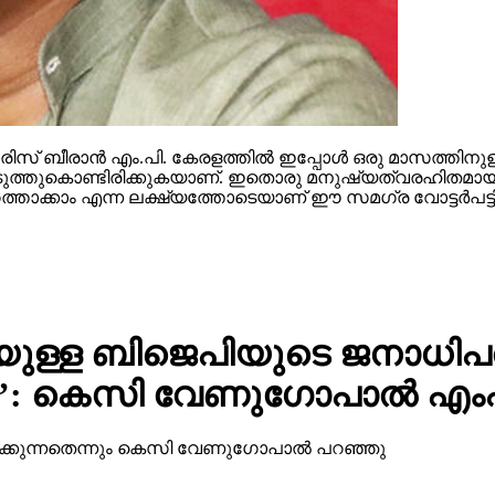
സ് ബീരാന്‍ എം.പി. കേരളത്തില്‍ ഇപ്പോള്‍ ഒരു മാസത്തിനുള
ള്‍ കൊടുത്തുകൊണ്ടിരിക്കുകയാണ്. ഇതൊരു മനുഷ്യത്വരഹിതമായ
ത്താക്കാം എന്ന ലക്ഷ്യത്തോടെയാണ് ഈ സമഗ്ര വോട്ടര്‍പട്ടിക
ള്ള ബിജെപിയുടെ ജനാധിപത
നു’: കെസി വേണുഗോപാല്‍ എം
്കുന്നതെന്നും കെസി വേണുഗോപാല്‍ പറഞ്ഞു