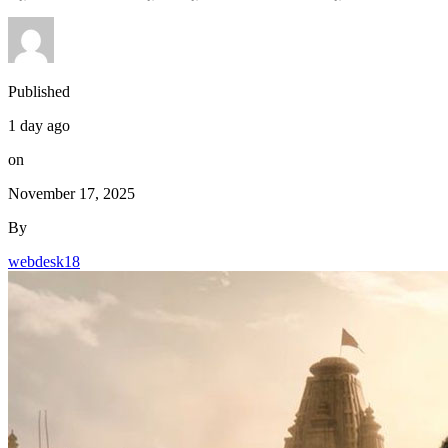
Published
1 day ago
on
November 17, 2025
By
webdesk18