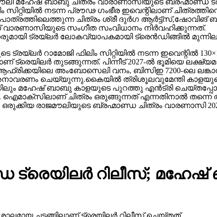
ഥാപാത്രത്തിലെത്തുന്ന ചിത്രം ശ്രീ ദുർഗ ആർട്ട്സ്,ഷോ
ാണ് വാരണാസിയുടെ സംഗീത സംവിധാനം നിർവഹിക്കുന്നത്.
ാരുമായി ട്രയ്ലർ ലോകവ്യാപകമായി ട്രെൻഡിങ്ങിൽ മുന്നില
െ ട്രയ്ലർ റാമോജി ഫിലിം സിറ്റിയിൽ നടന്ന ഇവെന്റിൽ 130×1
 ട്രെയിലര്‍ തുടങ്ങുന്നത്. പിന്നീട് 2027-ല്‍ ഭൂമിയെ ലക്ഷ്
ല്‍ഫ്, ആഫ്രിക്കയിലെ അംബോസെലി വനം, ബിസിഇ 7200-ലെ ലങ്
അനാവരണം ചെയ്യുന്നു.കൈയില്‍ ത്രിശൂലവുമേന്തി കാളയുടെ
ലും മഹേഷ് ബാബു കാളയുടെ പുറത്തു എൻട്രി ചെയ്തപ്പോൾ
ഐമാക്‌സിലാണ് ചിത്രം ഒരുങ്ങുന്നത് എന്നതിനാല്‍ തന്നെ ത
ഒരുക്കിയ രാജമൗലിയുടെ ബ്രഹ്മാണ്ഡ ചിത്രം വാരണാസി 20
 ട്രെയിലര്‍ റിലീസ്; മഹേഷ
ാലമായ ചടങ്ങിലാണ് ട്രെയിലര്‍ റിലീസ് ചെയ്തത്.