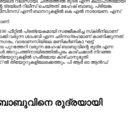
വിങ് ബിസിനസ് എന്നീ ബാനറുകളിൽ കെ എൽ നാരായണ, എസ്
ാണ്.
00 ഫീറ്റിൽ പ്രത്യേകമായി സജ്ജീകരിച്ച സ്‌ക്രീനിലാണ്
യമാക്കി വരുന്ന ശാംഭവി എന്ന ഛിന്നഗ്രഹമാണ് കാണിക്കുന്നത്.
കാനഗരം, വാരാണസിയിലെ മണികര്‍ണികാ ഘട്ട്
 പുറത്തേറി വരുന്ന മഹേഷ് ബാബുവിന്റെ രുദ്ര എന്ന
 അറുപത്തിനായിരത്തിൽപ്പരം കാഴ്ചക്കാർ നിറഞ്ഞ
ിയേറ്ററുകളില്‍ ഗംഭീരമായ കാഴ്ചാനുഭൂതി
27ൽ തിയേറ്ററുകളിലേക്കെത്തും. പി ആർ ഓ ആൻഡ്
് ബാബുവിനെ രുദ്രയായി