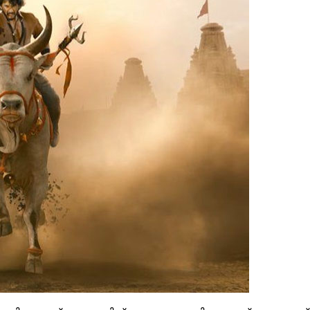
 മഹേഷ് ബാബു ചിത്രം വാരാണാസിയുടെ ബ്രഹ്മാണ്ഡ ട്രയ്
റ്റിയിൽ നടന്ന പ്രൗഢ ഗംഭീര ഇവെന്റിലാണ് ചിത്രത്തിന്റെ