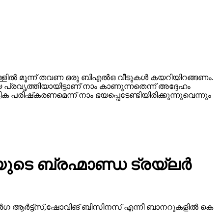
്ളില്‍ മൂന്ന് തവണ ഒരു ബിഎല്‍ഒ വീടുകള്‍ കയറിയിറങ്ങണം.
 പ്രവൃത്തിയായിട്ടാണ് നാം കാണുന്നതെന്ന് അദ്ദേഹം
 പരിഷ്‌കരണമെന്ന് നാം ഭയപ്പെടേണ്ടിയിരിക്കുന്നുവെന്നും
ടെ ബ്രഹ്മാണ്ഡ ട്രയ്ലർ
ീ ദുർഗ ആർട്ട്സ്,ഷോവിങ് ബിസിനസ് എന്നീ ബാനറുകളിൽ കെ