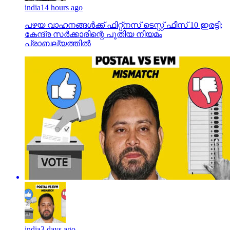
india
14 hours ago
പഴയ വാഹനങ്ങള്‍ക്ക് ഫിറ്റ്‌നസ് ടെസ്റ്റ് ഫീസ് 10 ഇരട്ടി;
കേന്ദ്ര സര്‍ക്കാരിന്റെ പുതിയ നിയമം
പ്രാബല്യത്തില്‍
india
3 days ago