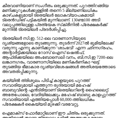
കീരവാണിയാണ് സംഗീതം ഒരുക്കുന്നത്. പുറത്തിറങ്ങിയ
മണിക്കൂറുകള്‍ക്കുള്ളില്‍ തന്നെ 5 മില്യണിലധികം
കാഴ്ചകളുമായി ട്രെയിലര്‍ ലോകവ്യാപകമായി
ട്രെന്‍ഡിങ് പട്ടികയില്‍ മുന്നിലാണ്. 130ണ്മ100 അടി
വലുപ്പത്തിലുള്ള പ്രത്യേക സ്‌ക്രീനില്‍ പ്രേക്ഷകര്‍ക്ക്
മുന്നില്‍ ട്രെയിലര്‍ പ്രദര്‍ശിപ്പിച്ചു.
ട്രെയിലര്‍ സി.ഇ. 512-ലെ വാരണാസിയുടെ
ദൃശ്യങ്ങളോടെ തുടങ്ങുന്നു. തുടര്‍ന്ന് 2027ല്‍ ഭൂമിയിലേക്ക്
വരുന്നു എന്നു കാണിക്കുന്ന ‘ശാംഭവി’ എന്ന ഛിന്നഗ്രഹം,
അന്റാര്‍ട്ടിക്കയിലെ റോസ് ഐസ് ഷെല്‍ഫ്,
ആഫ്രിക്കയിലെ അംബോസെലി വനം, ബി.സി.ഇ 7200-ലെ
ലങ്കാനഗരം, വാരണാസിയിലെ മണികര്‍ണികാ ഘട്ട്
തുടങ്ങിയ ഭീമാകാര ദൃശ്യവിശേഷങ്ങള്‍ അതിശയത്തോടെ
അവതരിപ്പിക്കുന്നു.
കയ്യില്‍ ത്രിശൂലം പിടിച്ച് കാളയുടെ പുറത്ത്
സവാരിയുമായി എത്തുന്ന രുദ്രയായി മഹേഷ്
ബാബുവിന്റെ എന്‍ട്രിയാണ് ട്രെയിലറിന്റെ ഹൈലൈറ്റ്.
അതേപോലെ, വേദിയിലേക്കും മഹേഷ് ബാബു കാളപ്പുറത്ത്
സവാരിയായി എത്തിയപ്പോള്‍ 60,000-ത്തിലധികം
പ്രേക്ഷകര്‍ കൈയ്യടി മുഴക്കി വരവേറ്റു.
ഐമാക്‌സ് ഫോര്‍മാറ്റിലാണ് ഈ ചിത്രം ഒരുക്കുന്നത്.
അതിനാല്‍ തന്നെ തിയേറ്ററുകളില്‍ അത്ഭുതകരമായ