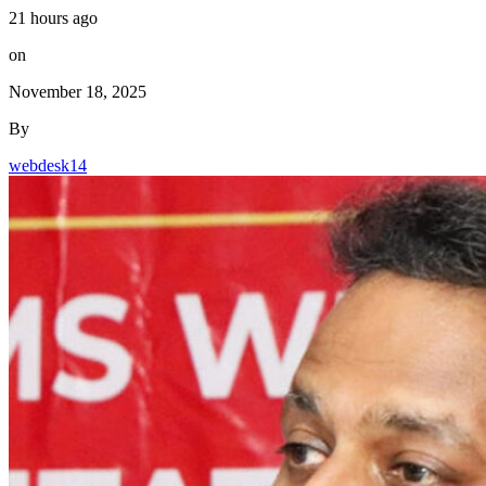
21 hours ago
on
November 18, 2025
By
webdesk14