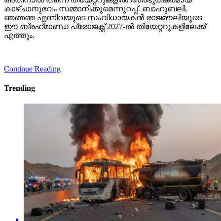
കാഴ്ചാനുഭവം സമ്മാനിക്കുമെന്നുറപ്പ്. ബാഹുബലി,
ഞഞഞ എന്നിവയുടെ സംവിധായകന്‍ രാജമൗലിയുടെ
ഈ ബ്രഹ്‌മാണ്ഡ പ്രോജക്റ്റ് 2027-ല്‍ തിയേറ്ററുകളിലേക്ക്
എത്തും.
Continue Reading
Trending