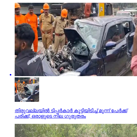
തിരുവല്ലയില്‍ ടിപ്പര്‍കാര്‍ കൂട്ടിയിടിച്ച് മൂന്ന് പേര്‍ക്ക്
പരിക്ക്; ഒരാളുടെ നില ഗുരുതരം