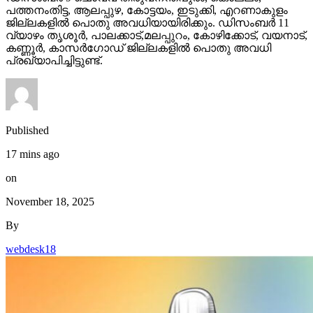
പത്തനംതിട്ട, ആലപ്പുഴ, കോട്ടയം, ഇടുക്കി, എറണാകുളം
ജില്ലകളില്‍ പൊതു അവധിയായിരിക്കും. ഡിസംബര്‍ 11
വ്യാഴം തൃശൂര്‍, പാലക്കാട്,മലപ്പുറം, കോഴിക്കോട്, വയനാട്,
കണ്ണൂര്‍, കാസര്‍ഗോഡ് ജില്ലകളില്‍ പൊതു അവധി
പ്രഖ്യാപിച്ചിട്ടുണ്ട്.
Published
17 mins ago
on
November 18, 2025
By
webdesk18