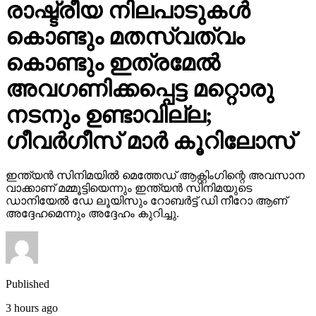
രാഷ്ട്രീയ നിലപാടുകള്‍
കൊണ്ടും മതസ്വത്വം
കൊണ്ടും ഇത്രമേല്‍
അവഗണിക്കപ്പെട്ട മറ്റൊരു
നടനും ഉണ്ടാവില്ല;
ഗീവര്‍ഗീസ് മാര്‍ കൂറിലോസ്
ഇന്ത്യന്‍ സിനിമയില്‍ മെത്തേഡ് ആക്റ്റിംഗിന്റെ അവസാന
വാക്കാണ് മമ്മൂട്ടിയെന്നും ഇന്ത്യന്‍ സിനിമയുടെ
ഡാനിയേല്‍ ഡേ ലൂയിസും റോബര്‍ട്ട് ഡി നീറോ ആണ്
അദ്ദേഹമെന്നും അദ്ദേഹം കുറിച്ചു.
Published
3 hours ago