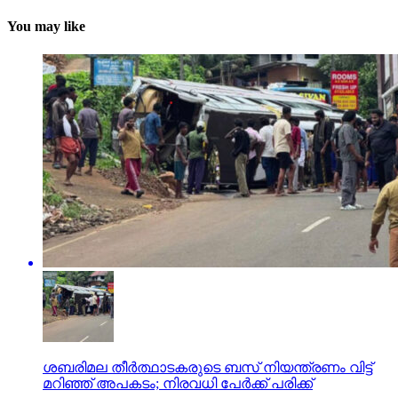
You may like
ശബരിമല തീര്‍ത്ഥാടകരുടെ ബസ് നിയന്ത്രണം വിട്ട്
മറിഞ്ഞ് അപകടം; നിരവധി പേര്‍ക്ക് പരിക്ക്