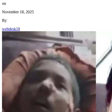
on
November 18, 2025
By
webdesk18