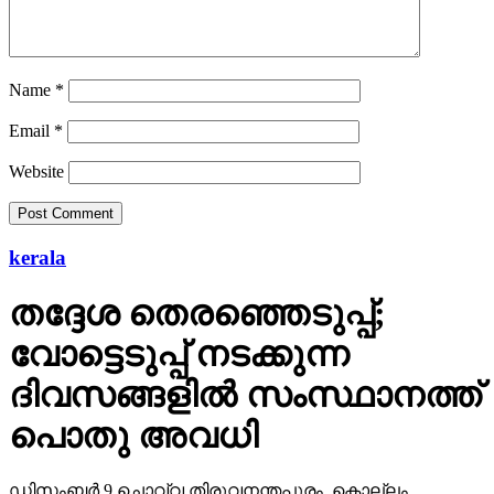
Name
*
Email
*
Website
kerala
തദ്ദേശ തെരഞ്ഞെടുപ്പ്;
വോട്ടെടുപ്പ് നടക്കുന്ന
ദിവസങ്ങളില്‍ സംസ്ഥാനത്ത്
പൊതു അവധി
ഡിസംബര്‍ 9 ചൊവ്വ തിരുവനന്തപുരം, കൊല്ലം,