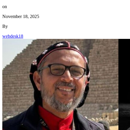
on
November 18, 2025
By
webdesk18