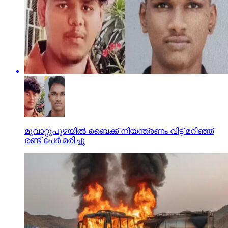
മൂവാറ്റുപുഴയില്‍ ബൈക്ക് നിയന്ത്രണം വിട്ട് മറിഞ്ഞ്
രണ്ട് പേര്‍ മരിച്ചു