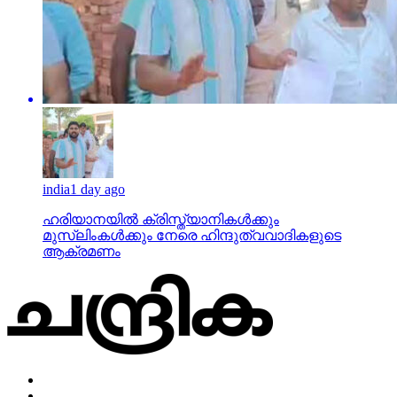
india
1 day ago
ഹരിയാനയില്‍ ക്രിസ്ത്യാനികള്‍ക്കും
മുസ്‌ലിംകള്‍ക്കും നേരെ ഹിന്ദുത്വവാദികളുടെ
ആക്രമണം