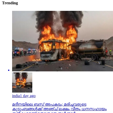
Trending
india
1 day ago
മദീനയിലെ ബസ് അപകടം; മരിച്ചവരുടെ
കുടുംബങ്ങള്‍ക്ക് അഞ്ച് ലക്ഷം വീതം ധനസഹായം