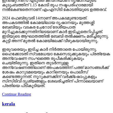
ഇന്‍ഷുറന്‍സ് എടുത്ത കമ്പനിയാണ് ദൃഷാനയുടെ
കുടുംബത്തിന് 1.15 കോടി രൂപ നഷ്ടപരിഹാരമായി
നല്‍കേണ്ടതെന്നാണ് എംഎസിടി കോടതിയുടെ ഉത്തരവ്.
2024 ഫെബ്രുവരി 14നാണ് അപകടമുണ്ടായത്.
അപകടത്തില്‍ കോമയിലായ ദൃഷാനയും മുത്തശ്ശി
ബേബിയും വടകര ചേറോട് ദേശീയപാത
മുറിച്ചുകടക്കുന്നതിനിടെയാണ് കാര്‍ ഇടിച്ചുതെറിപ്പിച്ചത്.
ഇടിയുടെ ആഘാതത്തില്‍ ബേബി തല്‍ക്ഷണം മരിച്ചിരുന്നു.
കുട്ടി അന്ന് മുതല്‍ കോമയിലേക്ക് വീഴുകയായിരുന്നു.
ഇരുവരെയും ഇടിച്ച കാര്‍ നിര്‍ത്താതെ പോയിരുന്നു.
ഹൈക്കോടതി സ്വമേധയാ കേസെടുക്കുകയും പ്രത്യേക
അന്വേഷണ സംഘത്തെ രൂപീകരിക്കുകയും
ചെയ്തിരുന്നു. ഇതിനെ തുടര്‍ന്നുള്ള
അന്വേഷണത്തിലാണ് അപകടത്തിന് പത്ത് മാസങ്ങള്‍ക്ക്
ശേഷം കാറുടമയെയും കാറിനെയും പൊലീസ്
കണ്ടെത്തുന്നത്. നൂറുകണക്കിന് വര്‍ക്ക്‌ഷോപ്പുകളും
സിസിടിവി ദൃശ്യങ്ങളും ശേഖരിച്ചതിന് പിന്നാലെയാണ്
പ്രതിയെ പിടികൂടിയത്.
Continue Reading
kerala