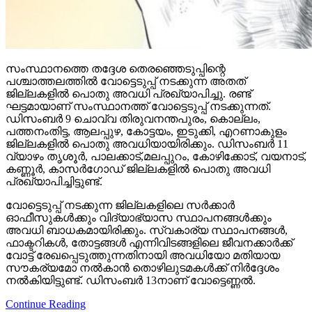
സംസ്ഥാനത്തെ തദ്ദേശ തെരഞ്ഞെടുപ്പിന്റെ
പശ്ചാത്തലത്തില്‍ വോട്ടെടുപ്പ് നടക്കുന്ന അതത്
ജില്ലകളില്‍ പൊതു അവധി പ്രഖ്യാപിച്ചു. രണ്ട്
ഘട്ടമായാണ് സംസ്ഥാനത്ത് വോട്ടെടുപ്പ് നടക്കുന്നത്.
ഡിസംബര്‍ 9 ചൊവ്വ തിരുവനന്തപുരം, കൊല്ലം,
പത്തനംതിട്ട, ആലപ്പുഴ, കോട്ടയം, ഇടുക്കി, എറണാകുളം
ജില്ലകളില്‍ പൊതു അവധിയായിരിക്കും. ഡിസംബര്‍ 11
വ്യാഴം തൃശൂര്‍, പാലക്കാട്,മലപ്പുറം, കോഴിക്കോട്, വയനാട്,
കണ്ണൂര്‍, കാസര്‍ഗോഡ് ജില്ലകളില്‍ പൊതു അവധി
പ്രഖ്യാപിച്ചിട്ടുണ്ട്.
വോട്ടെടുപ്പ് നടക്കുന്ന ജില്ലകളിലെ സര്‍ക്കാര്‍
ഓഫീസുകള്‍ക്കും വിദ്യാഭ്യാസ സ്ഥാപനങ്ങള്‍ക്കും
അവധി ബാധകമായിരിക്കും. സ്വകാര്യ സ്ഥാപനങ്ങള്‍,
ഫാക്ടറികള്‍, തോട്ടങ്ങള്‍ എന്നിവിടങ്ങളിലെ ജീവനക്കാര്‍ക്ക്
വോട്ട് രേഖപ്പെടുത്തുന്നതിനായി അവധിയോ മതിയായ
സൗകര്യമോ നല്‍കാന്‍ തൊഴിലുടമകള്‍ക്ക് നിര്‍ദ്ദേശം
നല്‍കിയിട്ടുണ്ട്. ഡിസംബര്‍ 13നാണ് വോട്ടെണ്ണല്‍.
Continue Reading