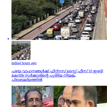
india
4 hours ago
പഴയ വാഹനങ്ങള്‍ക്ക് ഫിറ്റ്‌നസ് ടെസ്റ്റ് ഫീസ് 10 ഇരട്ടി;
കേന്ദ്ര സര്‍ക്കാരിന്റെ പുതിയ നിയമം
പ്രാബല്യത്തില്‍