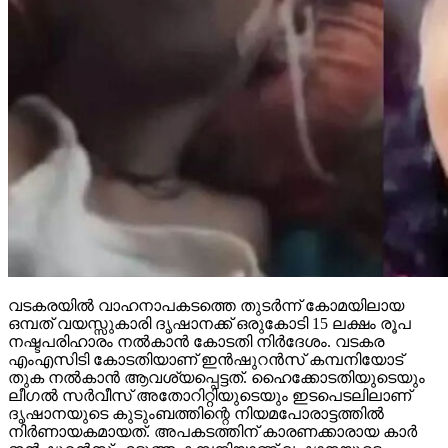
വടകരയില്‍ വാഹനാപകടത്തെ തുടര്‍ന്ന് കോമയിലായ
ഒമ്പത് വയസ്സുകാരി ദൃഷാനക്ക് ഒരുകോടി 15 ലക്ഷം രൂപ
നഷ്ടപരിഹാരം നല്‍കാന്‍ കോടതി നിര്‍ദേശം. വടകര
എംഎസിടി കോടതിയാണ് ഇന്‍ഷുറന്‍സ് കമ്പനിയോട്
തുക നല്‍കാന്‍ ആവശ്യപ്പെട്ടത്. ഹൈക്കോടതിയുടെയും
ലീഗല്‍ സര്‍വീസ് അതോറിറ്റിയുടെയും ഇടപെടലിലാണ്
ദൃഷാനയുടെ കുടുംബത്തിന്റെ നിയമപോരാട്ടത്തില്‍
നിര്‍ണായകമായത്. അപകടത്തിന് കാരണക്കാരായ കാര്‍