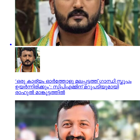
‘ഒരു കാര്യം ഓര്‍ത്തോളു മലപ്പട്ടത്ത് ഗാന്ധി സ്തൂപം
ഉയര്‍ന്നിരിക്കും’: സിപിഎമ്മിന് മറുപടിയുമായി
രാഹുല്‍ മാങ്കൂട്ടത്തില്‍