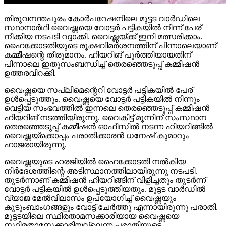
തിരുവനന്തപുരം കോര്‍പറേഷനിലെ മുട്ടട വാര്‍ഡിലെ
സ്ഥാനാര്‍ഥി വൈഷ്ണയെ വോട്ടര്‍ പട്ടികയില്‍ നിന്ന് പേര്
നീക്കിയ നടപടി റദ്ദാക്കി. വൈഷ്ണയ്ക്ക് ഇനി മത്സരിക്കാം.
ഹൈക്കോടതിയുടെ രൂക്ഷവിമര്‍ശനത്തിന് പിന്നാലെയാണ്
കമ്മീഷന്റെ തീരുമാനം. ഹിയറിങ് പൂര്‍ത്തിയായതിന്
പിന്നാലെ ഇതുസംബന്ധിച്ച് തെരഞ്ഞെടുപ്പ് കമ്മീഷന്‍
ഉത്തരവിറക്കി.
വൈഷ്ണയെ സപ്ലിമെന്റെറി വോട്ടര്‍ പട്ടികയില്‍ പേര്
ഉള്‍പ്പെടുത്തും. വൈഷ്ണയെ വോട്ടര്‍ പട്ടികയില്‍ നിന്നും
വെട്ടിയ സംഭവത്തില്‍ ഇന്നലെ തെരഞ്ഞെടുപ്പ് കമ്മീഷന്‍
ഹിയറിങ് നടത്തിയിരുന്നു. വൈകിട്ട് മൂന്നിന് സംസ്ഥാന
തെരഞ്ഞെടുപ്പ് കമ്മീഷന്‍ ഓഫീസില്‍ നടന്ന ഹിയറിങ്ങില്‍
വൈഷ്ണയ്‌ക്കൊപ്പം പരാതിക്കാരന്‍ ധനേഷ് കുമാറും
ഹാജരായിരുന്നു.
വൈഷ്ണയുടെ ഹരജിയില്‍ ഹൈക്കോടതി നല്‍കിയ
നിര്‍ദേശത്തിന്റെ അടിസ്ഥാനത്തിലായിരുന്നു നടപടി.
തുടര്‍ന്നാണ് കമ്മീഷന്‍ ഹിയറിങ്ങിന് വിളിച്ചതും തുടര്‍ന്ന്
വോട്ടര്‍ പട്ടികയില്‍ ഉള്‍പ്പെടുത്തിയതും. മുട്ടട വാര്‍ഡില്‍
വ്യാജ മേല്‍വിലാസം ഉപയോഗിച്ച് വൈഷ്ണയും
കുടുംബാംഗങ്ങളും വോട്ട് ചേര്‍ത്തു എന്നായിരുന്നു പരാതി.
മുട്ടടയിലെ സ്ഥിരതാമസക്കാരിയായ വൈഷ്ണയെ
സ്ഥിരതാമസക്കാരിയല്ലെന്ന പരാതിയുടെ