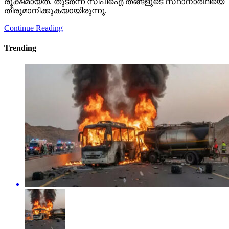
രൂക്ഷമായത്. തുടര്‍ന്ന് സിപിഐ തങ്ങളുടെ സ്ഥാനാര്‍ഥിയെ
തീരുമാനിക്കുകയായിരുന്നു.
Continue Reading
Trending