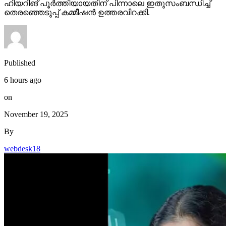
ഹിയറിങ് പൂര്‍ത്തിയായതിന് പിന്നാലെ ഇതുസംബന്ധിച്ച്
തെരഞ്ഞെടുപ്പ് കമ്മീഷന്‍ ഉത്തരവിറക്കി.
Published
6 hours ago
on
November 19, 2025
By
webdesk18