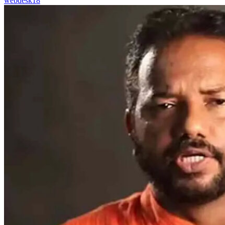
webdesk18