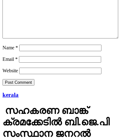
Name
*
Email
*
Website
kerala
സഹകരണ ബാങ്ക്
ക്രമക്കേടില്‍ ബി.ജെ.പി
സംസ്ഥാന ജനറല്‍