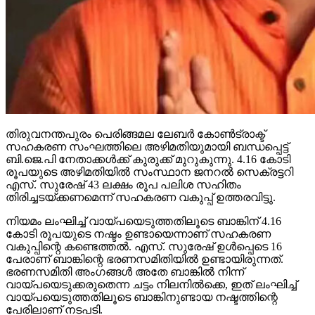
തിരുവനന്തപുരം പെരിങ്ങമല ലേബര്‍ കോണ്‍ട്രാക്ട്
സഹകരണ സംഘത്തിലെ അഴിമതിയുമായി ബന്ധപ്പെട്ട്
ബി.ജെ.പി നേതാക്കള്‍ക്ക് കുരുക്ക് മുറുകുന്നു. 4.16 കോടി
രൂപയുടെ അഴിമതിയില്‍ സംസ്ഥാന ജനറല്‍ സെക്രട്ടറി
എസ്. സുരേഷ് 43 ലക്ഷം രൂപ പലിശ സഹിതം
തിരിച്ചടയ്ക്കണമെന്ന് സഹകരണ വകുപ്പ് ഉത്തരവിട്ടു.
നിയമം ലംഘിച്ച് വായ്പയെടുത്തതിലൂടെ ബാങ്കിന് 4.16
കോടി രൂപയുടെ നഷ്ടം ഉണ്ടായെന്നാണ് സഹകരണ
വകുപ്പിന്റെ കണ്ടെത്തല്‍. എസ്. സുരേഷ് ഉള്‍പ്പെടെ 16
പേരാണ് ബാങ്കിന്റെ ഭരണസമിതിയില്‍ ഉണ്ടായിരുന്നത്.
ഭരണസമിതി അംഗങ്ങള്‍ അതേ ബാങ്കില്‍ നിന്ന്
വായ്പയെടുക്കരുതെന്ന ചട്ടം നിലനില്‍ക്കെ, ഇത് ലംഘിച്ച്
വായ്പയെടുത്തതിലൂടെ ബാങ്കിനുണ്ടായ നഷ്ടത്തിന്റെ
പേരിലാണ് നടപടി.