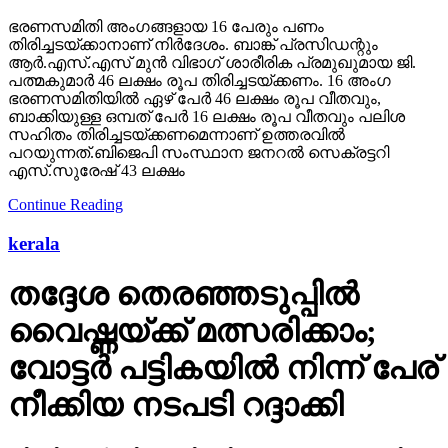
ഭരണസമിതി അംഗങ്ങളായ 16 പേരും പണം
തിരിച്ചടയ്ക്കാനാണ് നിര്‍ദേശം. ബാങ്ക് പ്രസിഡന്റും
ആര്‍.എസ്.എസ് മുന്‍ വിഭാഗ് ശാരീരിക പ്രമുഖുമായ ജി.
പത്മകുമാര്‍ 46 ലക്ഷം രൂപ തിരിച്ചടയ്ക്കണം. 16 അംഗ
ഭരണസമിതിയില്‍ ഏഴ് പേര്‍ 46 ലക്ഷം രൂപ വീതവും,
ബാക്കിയുള്ള ഒമ്പത് പേര്‍ 16 ലക്ഷം രൂപ വീതവും പലിശ
സഹിതം തിരിച്ചടയ്ക്കണമെന്നാണ് ഉത്തരവില്‍
പറയുന്നത്.ബിജെപി സംസ്ഥാന ജനറല്‍ സെക്രട്ടറി
എസ്.സുരേഷ് 43 ലക്ഷം
Continue Reading
kerala
തദ്ദേശ തെരഞ്ഞടുപ്പില്‍
വൈഷ്ണയ്ക്ക് മത്സരിക്കാം;
വോട്ടര്‍ പട്ടികയില്‍ നിന്ന് പേര്
നീക്കിയ നടപടി റദ്ദാക്കി