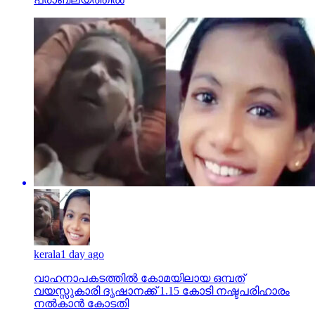
kerala
1 day ago
വാഹനാപകടത്തില്‍ കോമയിലായ ഒമ്പത്
വയസ്സുകാരി ദൃഷാനക്ക് 1.15 കോടി നഷ്ടപരിഹാരം
നല്‍കാന്‍ കോടതി