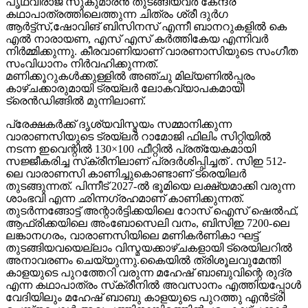
നിർമ്മിക്കുന്നു. കീരവാണിയാണ് വാരണാസിയുടെ സംഗീത
സംവിധാനം നിർവഹിക്കുന്നത്.
മണിക്കൂറുകൾക്കുള്ളിൽ അഞ്ചു മില്യണിൽപ്പരം
കാഴ്ചക്കാരുമായി ട്രയ്ലർ ലോകവ്യാപകമായി
ട്രെൻഡിങ്ങിൽ മുന്നിലാണ്.
പ്രേക്ഷകർക്ക് ദൃശ്യവിസ്മയം സമ്മാനിക്കുന്ന
വാരാണസിയുടെ ട്രയ്ലർ റാമോജി ഫിലിം സിറ്റിയിൽ
നടന്ന ഇവെന്റിൽ 130×100 ഫീറ്റിൽ പ്രത്യേകമായി
സജ്ജീകരിച്ച സ്‌ക്രീനിലാണ് പ്രദർശിപ്പിച്ചത് . സിഇ 512-
ലെ വാരാണസി കാണിച്ചുകൊണ്ടാണ് ട്രെയിലര്‍
തുടങ്ങുന്നത്. പിന്നീട് 2027-ല്‍ ഭൂമിയെ ലക്ഷ്യമാക്കി വരുന്ന
ശാംഭവി എന്ന ഛിന്നഗ്രഹമാണ് കാണിക്കുന്നത്.
തുടര്‍ന്നങ്ങോട്ട് അന്റാര്‍ട്ടിക്കയിലെ റോസ് ഐസ് ഷെല്‍ഫ്,
ആഫ്രിക്കയിലെ അംബോസെലി വനം, ബിസിഇ 7200-ലെ
ലങ്കാനഗരം, വാരാണസിയിലെ മണികര്‍ണികാ ഘട്ട്
തുടങ്ങിയവയെല്ലാം വിസ്മയക്കാഴ്ചകളായി ട്രെയിലറില്‍
അനാവരണം ചെയ്യുന്നു.കൈയില്‍ ത്രിശൂലവുമേന്തി
കാളയുടെ പുറത്തേറി വരുന്ന മഹേഷ് ബാബുവിന്റെ രുദ്ര
എന്ന കഥാപാത്രം സ്‌ക്രീനിൽ അവസാനം എത്തിയപ്പോൾ
വേദിയിലും മഹേഷ് ബാബു കാളയുടെ പുറത്തു എൻട്രി
ചെയ്തപ്പോൾ അറുപത്തിനായിരത്തിൽപ്പരം കാഴ്ചക്കാർ
നിറഞ്ഞ ഇവന്റിലെ സദസ്സ് ഹർഷാരവം കൊണ്ട് വേദിയെ
ധന്യമാക്കി. ഐമാക്‌സിലാണ് ചിത്രം ഒരുങ്ങുന്നത്
എന്നതിനാല്‍ തന്നെ തിയേറ്ററുകളില്‍ ഗംഭീരമായ