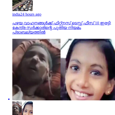
പഴയ വാഹനങ്ങള്‍ക്ക് ഫിറ്റ്‌നസ് ടെസ്റ്റ് ഫീസ് 10 ഇരട്ടി;
കേന്ദ്ര സര്‍ക്കാരിന്റെ പുതിയ നിയമം
പ്രാബല്യത്തില്‍
kerala
22 hours ago