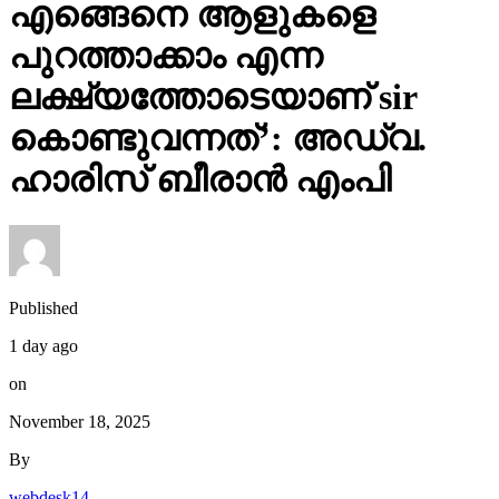
ലക്ഷ്യത്തോടെയാണ് sir
കൊണ്ടുവന്നത്’: അഡ്വ.
ഹാരിസ് ബീരാൻ എംപി
Published
1 day ago
on
November 18, 2025
By
webdesk14