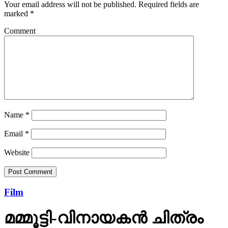
Name
*
Email
*
Website
Film
മമ്മൂട്ടി-വിനായകന്‍ ചിത്രം
‘കളങ്കാവല്‍’: വിനായകന്‍
ചെയ്ത വേഷം ആദ്യം