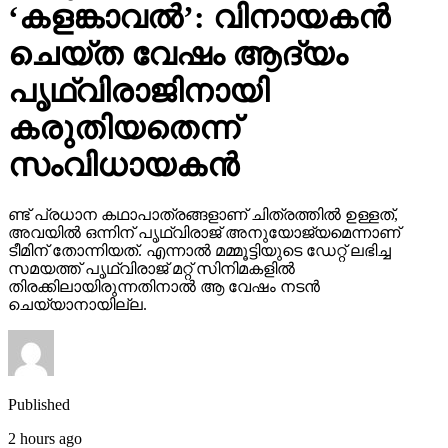
പൃഥ്വിരാജിനായി
കരുതിയതെന്ന്
സംവിധായകന്‍
ണ്ട് പ്രധാന കഥാപാത്രങ്ങളാണ് ചിത്രത്തില്‍ ഉള്ളത്,
അവയില്‍ ഒന്നിന് പൃഥ്വിരാജ് അനുയോജ്യമെന്നാണ്
ടീമിന് തോന്നിയത്. എന്നാല്‍ മമ്മൂട്ടിയുടെ ഡേറ്റ് ലഭിച്ച
സമയത്ത് പൃഥ്വിരാജ് മറ്റ് സിനിമകളില്‍
തിരക്കിലായിരുന്നതിനാല്‍ ആ വേഷം നടന്‍
ചെയ്യാനായില്ല.
Published
2 hours ago
on
November 19, 2025