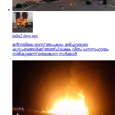
india
2 days ago
മദീനയിലെ ബസ് അപകടം; മരിച്ചവരുടെ
കുടുംബങ്ങള്‍ക്ക് അഞ്ച് ലക്ഷം വീതം ധനസഹായം
നല്‍കുമെന്ന് തെലങ്കാന സര്‍ക്കാര്‍