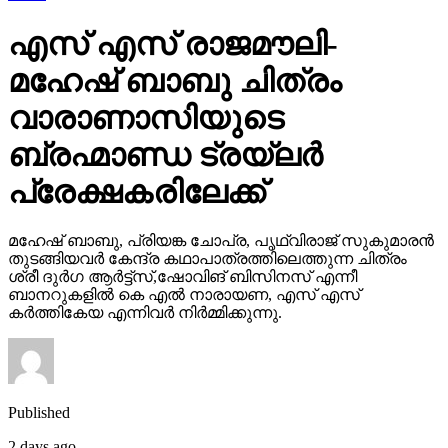
മഹേഷ് ബാബു ചിത്രം
വാരാണാസിയുടെ
ബ്രഹ്മാണ്ഡ ട്രയ്ലർ
പ്രേക്ഷകരിലേക്ക്
മഹേഷ് ബാബു, പ്രിയങ്ക ചോപ്ര, പൃഥ്വിരാജ് സുകുമാരൻ
തുടങ്ങിയവർ കേന്ദ്ര കഥാപാത്രത്തിലെത്തുന്ന ചിത്രം
ശ്രീ ദുർഗ ആർട്ട്സ്,ഷോവിങ് ബിസിനസ് എന്നീ
ബാനറുകളിൽ കെ എൽ നാരായണ, എസ് എസ്
കർത്തികേയ എന്നിവർ നിർമ്മിക്കുന്നു.
Published
2 days ago
on
November 17, 2025