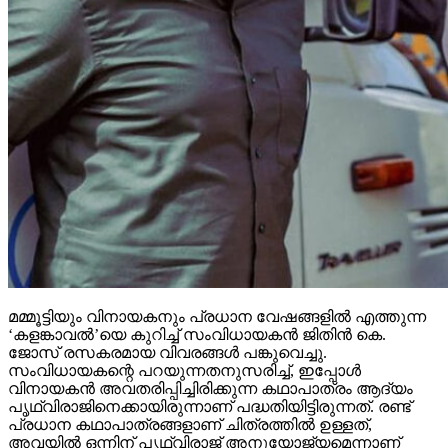
മമ്മൂട്ടിയും വിനായകനും പ്രധാന വേഷങ്ങളില്‍ എത്തുന്ന
‘കളങ്കാവല്‍’യെ കുറിച്ച് സംവിധായകന്‍ ജിതിന്‍ കെ.
ജോസ് രസകരമായ വിവരങ്ങള്‍ പങ്കുവെച്ചു.
സംവിധായകന്റെ പറയുന്നതനുസരിച്ച്, ഇപ്പോള്‍
വിനായകന്‍ അവതരിപ്പിച്ചിരിക്കുന്ന കഥാപാത്രം ആദ്യം
പൃഥ്വിരാജിനെക്കായിരുന്നാണ് പദ്ധതിയിട്ടിരുന്നത്. രണ്ട്
പ്രധാന കഥാപാത്രങ്ങളാണ് ചിത്രത്തില്‍ ഉള്ളത്,
അവയില്‍ ഒന്നിന് പൃഥ്വിരാജ് അനുയോജ്യമെന്നാണ്
ടീമിന് തോന്നിയത്. എന്നാല്‍ മമ്മൂട്ടിയുടെ ഡേറ്റ് ലഭിച്ച
സമയത്ത് പൃഥ്വിരാജ് മറ്റ് സിനിമകളില്‍
തിരക്കിലായിരുന്നതിനാല്‍ ആ വേഷം നടന്‍
ചെയ്യാനായില്ല. തുടര്‍ന്ന് മമ്മൂട്ടിയുടെ നിര്‍ദേശപ്രകാരം