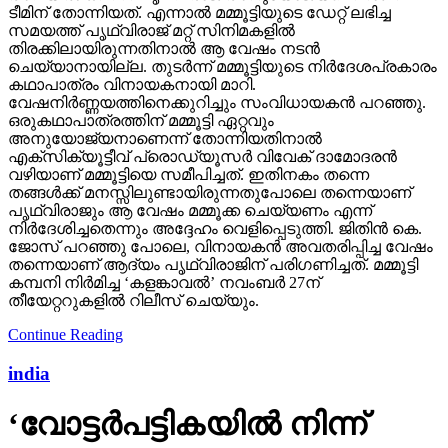
കഥാപാത്രം വിനായകനായി മാറി.
വേഷനിര്‍ണ്ണയത്തിനെക്കുറിച്ചും സംവിധായകന്‍ പറഞ്ഞു.
ഒരുകഥാപാത്രത്തിന് മമ്മൂട്ടി ഏറ്റവും
അനുയോജ്യനാണെന്ന് തോന്നിയതിനാല്‍
എക്‌സിക്യൂട്ടീവ് പ്രൊഡ്യൂസര്‍ വിവേക് ദാമോദരന്‍
വഴിയാണ് മമ്മൂട്ടിയെ സമീപിച്ചത്. ഇതിനകം തന്നെ
തങ്ങള്‍ക്ക് മനസ്സിലുണ്ടായിരുന്നതുപോലെ തന്നെയാണ്
പൃഥ്വിരാജും ആ വേഷം മമ്മൂക്ക ചെയ്യണം എന്ന്
നിര്‍ദേശിച്ചതെന്നും അദ്ദേഹം വെളിപ്പെടുത്തി. ജിതിന്‍ കെ.
ജോസ് പറഞ്ഞു പോലെ, വിനായകന്‍ അവതരിപ്പിച്ച വേഷം
തന്നെയാണ് ആദ്യം പൃഥ്വിരാജിന് പരിഗണിച്ചത്. മമ്മൂട്ടി
കമ്പനി നിര്‍മിച്ച ‘കളങ്കാവല്‍’ നവംബര്‍ 27ന്
തീയേറ്ററുകളില്‍ റിലീസ് ചെയ്യും.
Continue Reading
india
‘വോട്ടര്‍പട്ടികയില്‍ നിന്ന്
എങ്ങെനെ ആളുകളെ
പുറത്താക്കാം എന്ന