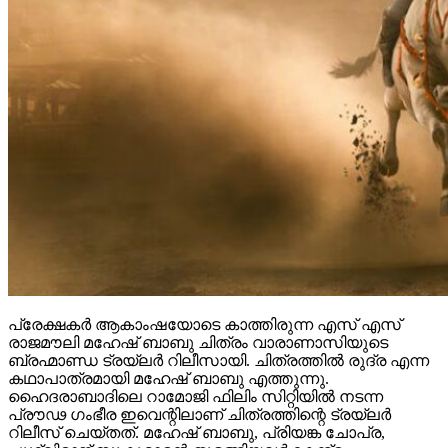
പ്രേക്ഷകർ ആകാംഷയോടെ കാത്തിരുന്ന എസ് എസ്
രാജമൗലി മഹേഷ് ബാബു ചിത്രം വാരാണാസിയുടെ
ബ്രഹ്മാണ്ഡ ട്രയ്ലർ റിലീസായി. ചിത്രത്തിൽ രുദ്ര എന്ന
കഥാപാത്രമായി മഹേഷ് ബാബു എത്തുന്നു.
ഹൈദരാബാദിലെ റാമോജി ഫിലിം സിറ്റിയിൽ നടന്ന
പ്രൗഢ ഗംഭീര ഇവെന്റിലാണ് ചിത്രത്തിന്റെ ട്രയ്ലർ
റിലീസ് ചെയ്തത്. മഹേഷ് ബാബു, പ്രിയങ്ക ചോപ്ര,
പൃഥ്വിരാജ് സുകുമാരൻ തുടങ്ങിയവർ കേന്ദ്ര
കഥാപാത്രത്തിലെത്തുന്ന ചിത്രം ശ്രീ ദുർഗ
ആർട്ട്സ്,ഷോവിങ് ബിസിനസ് എന്നീ ബാനറുകളിൽ കെ
എൽ നാരായണ, എസ് എസ് കർത്തികേയ എന്നിവർ