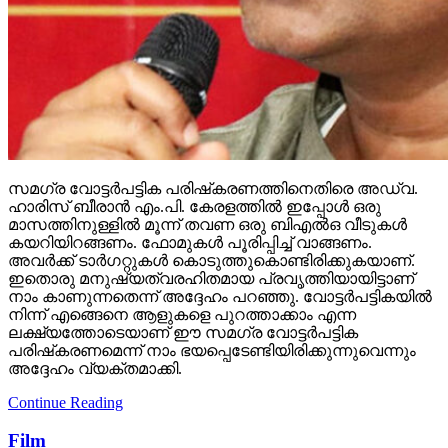
സമഗ്ര വോട്ടര്‍പട്ടിക പരിഷ്‌കരണത്തിനെതിരെ അഡ്വ.
ഹാരിസ് ബീരാന്‍ എം.പി. കേരളത്തില്‍ ഇപ്പോള്‍ ഒരു
മാസത്തിനുള്ളില്‍ മൂന്ന് തവണ ഒരു ബിഎല്‍ഒ വീടുകള്‍
കയറിയിറങ്ങണം. ഫോമുകള്‍ പൂരിപ്പിച്ച് വാങ്ങണം.
അവര്‍ക്ക് ടാര്‍ഗറ്റുകള്‍ കൊടുത്തുകൊണ്ടിരിക്കുകയാണ്.
ഇതൊരു മനുഷ്യത്വരഹിതമായ പ്രവൃത്തിയായിട്ടാണ്
നാം കാണുന്നതെന്ന് അദ്ദേഹം പറഞ്ഞു. വോട്ടര്‍പട്ടികയില്‍
നിന്ന് എങ്ങെനെ ആളുകളെ പുറത്താക്കാം എന്ന
ലക്ഷ്യത്തോടെയാണ് ഈ സമഗ്ര വോട്ടര്‍പട്ടിക
പരിഷ്‌കരണമെന്ന് നാം ഭയപ്പെടേണ്ടിയിരിക്കുന്നുവെന്നും
അദ്ദേഹം വ്യക്തമാക്കി.
Continue Reading
Film
എസ് എസ് രാജമൗലി-