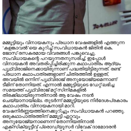
മമ്മൂട്ടിയും വിനായകനും പ്രധാന വേഷങ്ങളില്‍ എത്തുന്ന
‘കളങ്കാവല്‍’യെ കുറിച്ച് സംവിധായകന്‍ ജിതിന്‍ കെ.
ജോസ് രസകരമായ വിവരങ്ങള്‍ പങ്കുവെച്ചു.
സംവിധായകന്റെ പറയുന്നതനുസരിച്ച്, ഇപ്പോള്‍
വിനായകന്‍ അവതരിപ്പിച്ചിരിക്കുന്ന കഥാപാത്രം ആദ്യം
പൃഥ്വിരാജിനെക്കായിരുന്നാണ് പദ്ധതിയിട്ടിരുന്നത്. രണ്ട്
പ്രധാന കഥാപാത്രങ്ങളാണ് ചിത്രത്തില്‍ ഉള്ളത്,
അവയില്‍ ഒന്നിന് പൃഥ്വിരാജ് അനുയോജ്യമെന്നാണ്
ടീമിന് തോന്നിയത്. എന്നാല്‍ മമ്മൂട്ടിയുടെ ഡേറ്റ് ലഭിച്ച
സമയത്ത് പൃഥ്വിരാജ് മറ്റ് സിനിമകളില്‍
തിരക്കിലായിരുന്നതിനാല്‍ ആ വേഷം നടന്‍
ചെയ്യാനായില്ല. തുടര്‍ന്ന് മമ്മൂട്ടിയുടെ നിര്‍ദേശപ്രകാരം
കഥാപാത്രം വിനായകനായി മാറി.
വേഷനിര്‍ണ്ണയത്തിനെക്കുറിച്ചും സംവിധായകന്‍ പറഞ്ഞു.
ഒരുകഥാപാത്രത്തിന് മമ്മൂട്ടി ഏറ്റവും
അനുയോജ്യനാണെന്ന് തോന്നിയതിനാല്‍
എക്‌സിക്യൂട്ടീവ് പ്രൊഡ്യൂസര്‍ വിവേക് ദാമോദരന്‍