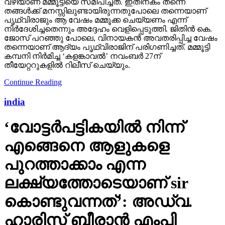
വഴിയാണ് മമ്മൂട്ടിയെ സമീപിച്ചത്. ഇതിനകം തന്നെ
തങ്ങള്‍ക്ക് മനസ്സിലുണ്ടായിരുന്നതുപോലെ തന്നെയാണ്
പൃഥ്വിരാജും ആ വേഷം മമ്മൂക്ക ചെയ്യണം എന്ന്
നിര്‍ദേശിച്ചതെന്നും അദ്ദേഹം വെളിപ്പെടുത്തി. ജിതിന്‍ കെ.
ജോസ് പറഞ്ഞു പോലെ, വിനായകന്‍ അവതരിപ്പിച്ച വേഷം
തന്നെയാണ് ആദ്യം പൃഥ്വിരാജിന് പരിഗണിച്ചത്. മമ്മൂട്ടി
കമ്പനി നിര്‍മിച്ച ‘കളങ്കാവല്‍’ നവംബര്‍ 27ന്
തീയേറ്ററുകളില്‍ റിലീസ് ചെയ്യും.
Continue Reading
india
‘വോട്ടര്‍പട്ടികയില്‍ നിന്ന്
എങ്ങെനെ ആളുകളെ
പുറത്താക്കാം എന്ന
ലക്ഷ്യത്തോടെയാണ് sir
കൊണ്ടുവന്നത്’: അഡ്വ.
ഹാരിസ് ബീരാൻ എംപി