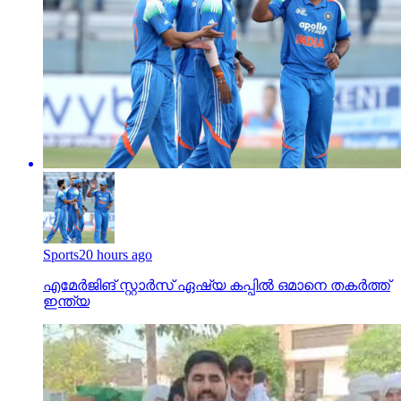
Sports
20 hours ago
എമേര്‍ജിങ് സ്റ്റാര്‍സ് ഏഷ്യ കപ്പില്‍ ഒമാനെ തകര്‍ത്ത്
ഇന്ത്യ