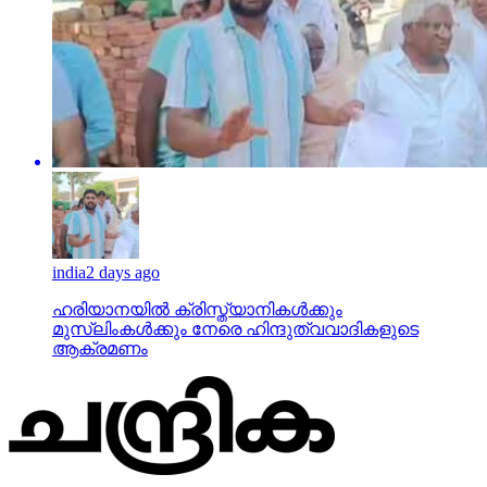
india
2 days ago
ഹരിയാനയില്‍ ക്രിസ്ത്യാനികള്‍ക്കും
മുസ്‌ലിംകള്‍ക്കും നേരെ ഹിന്ദുത്വവാദികളുടെ
ആക്രമണം