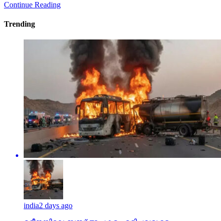
Continue Reading
Trending
india
2 days ago