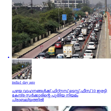
india
1 day ago
പഴയ വാഹനങ്ങള്‍ക്ക് ഫിറ്റ്‌നസ് ടെസ്റ്റ് ഫീസ് 10 ഇരട്ടി;
കേന്ദ്ര സര്‍ക്കാരിന്റെ പുതിയ നിയമം
പ്രാബല്യത്തില്‍