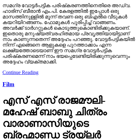
സമഗ്ര വോട്ടര്‍പട്ടിക പരിഷ്‌കരണത്തിനെതിരെ അഡ്വ.
ഹാരിസ് ബീരാന്‍ എം.പി. കേരളത്തില്‍ ഇപ്പോള്‍ ഒരു
മാസത്തിനുള്ളില്‍ മൂന്ന് തവണ ഒരു ബിഎല്‍ഒ വീടുകള്‍
കയറിയിറങ്ങണം. ഫോമുകള്‍ പൂരിപ്പിച്ച് വാങ്ങണം.
അവര്‍ക്ക് ടാര്‍ഗറ്റുകള്‍ കൊടുത്തുകൊണ്ടിരിക്കുകയാണ്.
ഇതൊരു മനുഷ്യത്വരഹിതമായ പ്രവൃത്തിയായിട്ടാണ്
നാം കാണുന്നതെന്ന് അദ്ദേഹം പറഞ്ഞു. വോട്ടര്‍പട്ടികയില്‍
നിന്ന് എങ്ങെനെ ആളുകളെ പുറത്താക്കാം എന്ന
ലക്ഷ്യത്തോടെയാണ് ഈ സമഗ്ര വോട്ടര്‍പട്ടിക
പരിഷ്‌കരണമെന്ന് നാം ഭയപ്പെടേണ്ടിയിരിക്കുന്നുവെന്നും
അദ്ദേഹം വ്യക്തമാക്കി.
Continue Reading
Film
എസ് എസ് രാജമൗലി-
മഹേഷ് ബാബു ചിത്രം
വാരാണാസിയുടെ
ബ്രഹ്മാണ്ഡ ട്രയ്ലർ