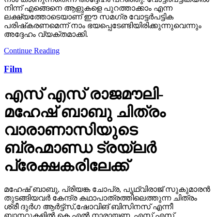
നിന്ന് എങ്ങെനെ ആളുകളെ പുറത്താക്കാം എന്ന
ലക്ഷ്യത്തോടെയാണ് ഈ സമഗ്ര വോട്ടര്‍പട്ടിക
പരിഷ്‌കരണമെന്ന് നാം ഭയപ്പെടേണ്ടിയിരിക്കുന്നുവെന്നും
അദ്ദേഹം വ്യക്തമാക്കി.
Continue Reading
Film
എസ് എസ് രാജമൗലി-
മഹേഷ് ബാബു ചിത്രം
വാരാണാസിയുടെ
ബ്രഹ്മാണ്ഡ ട്രയ്ലർ
പ്രേക്ഷകരിലേക്ക്
മഹേഷ് ബാബു, പ്രിയങ്ക ചോപ്ര, പൃഥ്വിരാജ് സുകുമാരൻ
തുടങ്ങിയവർ കേന്ദ്ര കഥാപാത്രത്തിലെത്തുന്ന ചിത്രം
ശ്രീ ദുർഗ ആർട്ട്സ്,ഷോവിങ് ബിസിനസ് എന്നീ
ബാനറുകളിൽ കെ എൽ നാരായണ, എസ് എസ്