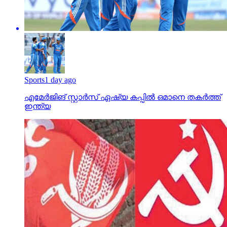
Sports
1 day ago
എമേര്‍ജിങ് സ്റ്റാര്‍സ് ഏഷ്യ കപ്പില്‍ ഒമാനെ തകര്‍ത്ത്
ഇന്ത്യ