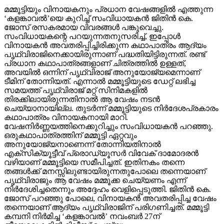
മമ്മൂട്ടിയും വിനായകനും പ്രധാന വേഷങ്ങളില്‍ എത്തുന്ന
‘കളങ്കാവല്‍’യെ കുറിച്ച് സംവിധായകന്‍ ജിതിന്‍ കെ.
ജോസ് രസകരമായ വിവരങ്ങള്‍ പങ്കുവെച്ചു.
സംവിധായകന്റെ പറയുന്നതനുസരിച്ച്, ഇപ്പോള്‍
വിനായകന്‍ അവതരിപ്പിച്ചിരിക്കുന്ന കഥാപാത്രം ആദ്യം
പൃഥ്വിരാജിനെക്കായിരുന്നാണ് പദ്ധതിയിട്ടിരുന്നത്. രണ്ട്
പ്രധാന കഥാപാത്രങ്ങളാണ് ചിത്രത്തില്‍ ഉള്ളത്,
അവയില്‍ ഒന്നിന് പൃഥ്വിരാജ് അനുയോജ്യമെന്നാണ്
ടീമിന് തോന്നിയത്. എന്നാല്‍ മമ്മൂട്ടിയുടെ ഡേറ്റ് ലഭിച്ച
സമയത്ത് പൃഥ്വിരാജ് മറ്റ് സിനിമകളില്‍
തിരക്കിലായിരുന്നതിനാല്‍ ആ വേഷം നടന്‍
ചെയ്യാനായില്ല. തുടര്‍ന്ന് മമ്മൂട്ടിയുടെ നിര്‍ദേശപ്രകാരം
കഥാപാത്രം വിനായകനായി മാറി.
വേഷനിര്‍ണ്ണയത്തിനെക്കുറിച്ചും സംവിധായകന്‍ പറഞ്ഞു.
ഒരുകഥാപാത്രത്തിന് മമ്മൂട്ടി ഏറ്റവും
അനുയോജ്യനാണെന്ന് തോന്നിയതിനാല്‍
എക്‌സിക്യൂട്ടീവ് പ്രൊഡ്യൂസര്‍ വിവേക് ദാമോദരന്‍
വഴിയാണ് മമ്മൂട്ടിയെ സമീപിച്ചത്. ഇതിനകം തന്നെ
തങ്ങള്‍ക്ക് മനസ്സിലുണ്ടായിരുന്നതുപോലെ തന്നെയാണ്
പൃഥ്വിരാജും ആ വേഷം മമ്മൂക്ക ചെയ്യണം എന്ന്
നിര്‍ദേശിച്ചതെന്നും അദ്ദേഹം വെളിപ്പെടുത്തി. ജിതിന്‍ കെ.
ജോസ് പറഞ്ഞു പോലെ, വിനായകന്‍ അവതരിപ്പിച്ച വേഷം
തന്നെയാണ് ആദ്യം പൃഥ്വിരാജിന് പരിഗണിച്ചത്. മമ്മൂട്ടി
കമ്പനി നിര്‍മിച്ച ‘കളങ്കാവല്‍’ നവംബര്‍ 27ന്