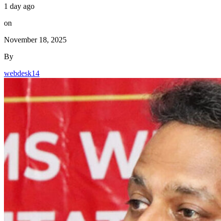
1 day ago
on
November 18, 2025
By
webdesk14