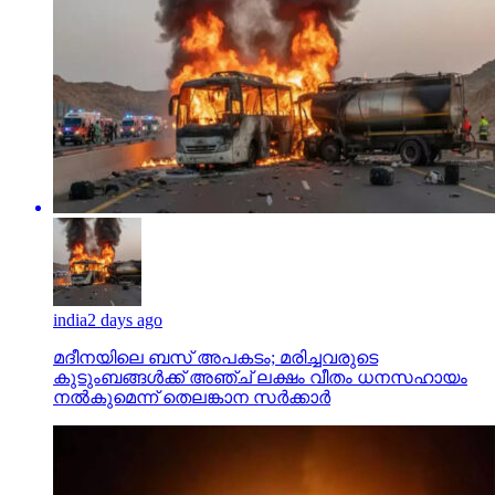
india
2 days ago
മദീനയിലെ ബസ് അപകടം; മരിച്ചവരുടെ
കുടുംബങ്ങള്‍ക്ക് അഞ്ച് ലക്ഷം വീതം ധനസഹായം
നല്‍കുമെന്ന് തെലങ്കാന സര്‍ക്കാര്‍