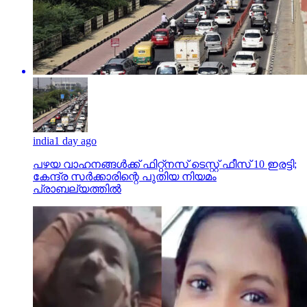
india
1 day ago
പഴയ വാഹനങ്ങള്‍ക്ക് ഫിറ്റ്‌നസ് ടെസ്റ്റ് ഫീസ് 10 ഇരട്ടി;
കേന്ദ്ര സര്‍ക്കാരിന്റെ പുതിയ നിയമം
പ്രാബല്യത്തില്‍