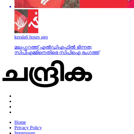
kerala
6 hours ago
മലപ്പുറത്ത് എല്‍ഡിഎഫില്‍ ഭിന്നത;
സിപിഎമ്മിനെതിരെ സിപിഐ രംഗത്ത്
Home
Privacy Policy
Impressum