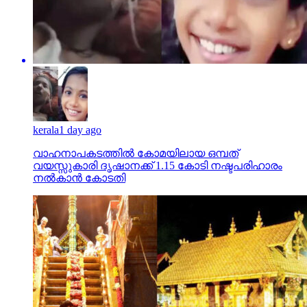
kerala
1 day ago
വാഹനാപകടത്തില്‍ കോമയിലായ ഒമ്പത്
വയസ്സുകാരി ദൃഷാനക്ക് 1.15 കോടി നഷ്ടപരിഹാരം
നല്‍കാന്‍ കോടതി