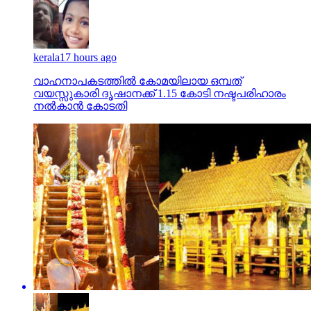
kerala
17 hours ago
വാഹനാപകടത്തില്‍ കോമയിലായ ഒമ്പത്
വയസ്സുകാരി ദൃഷാനക്ക് 1.15 കോടി നഷ്ടപരിഹാരം
നല്‍കാന്‍ കോടതി