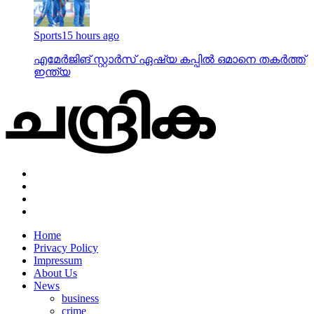
Sports
15 hours ago
എമേര്‍ജിങ് സ്റ്റാര്‍സ് ഏഷ്യ കപ്പില്‍ ഒമാനെ തകര്‍ത്ത്
ഇന്ത്യ
Home
Privacy Policy
Impressum
About Us
News
business
crime