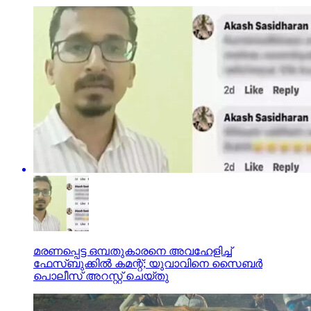
മരണപ്പെട്ട ഒമ്പതുകാരനെ അവഹേളിച്ച്
ഫേസ്ബുക്കില്‍ കമന്റ്; യുവാവിനെ സൈബര്‍
പൊലീസ് അറസ്റ്റ് ചെയ്തു