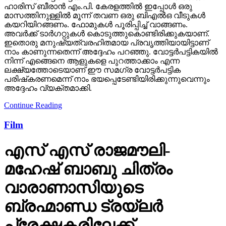
ഹാരിസ് ബീരാന്‍ എം.പി. കേരളത്തില്‍ ഇപ്പോള്‍ ഒരു
മാസത്തിനുള്ളില്‍ മൂന്ന് തവണ ഒരു ബിഎല്‍ഒ വീടുകള്‍
കയറിയിറങ്ങണം. ഫോമുകള്‍ പൂരിപ്പിച്ച് വാങ്ങണം.
അവര്‍ക്ക് ടാര്‍ഗറ്റുകള്‍ കൊടുത്തുകൊണ്ടിരിക്കുകയാണ്.
ഇതൊരു മനുഷ്യത്വരഹിതമായ പ്രവൃത്തിയായിട്ടാണ്
നാം കാണുന്നതെന്ന് അദ്ദേഹം പറഞ്ഞു. വോട്ടര്‍പട്ടികയില്‍
നിന്ന് എങ്ങെനെ ആളുകളെ പുറത്താക്കാം എന്ന
ലക്ഷ്യത്തോടെയാണ് ഈ സമഗ്ര വോട്ടര്‍പട്ടിക
പരിഷ്‌കരണമെന്ന് നാം ഭയപ്പെടേണ്ടിയിരിക്കുന്നുവെന്നും
അദ്ദേഹം വ്യക്തമാക്കി.
Continue Reading
Film
എസ് എസ് രാജമൗലി-
മഹേഷ് ബാബു ചിത്രം
വാരാണാസിയുടെ
ബ്രഹ്മാണ്ഡ ട്രയ്ലർ
പ്രേക്ഷകരിലേക്ക്