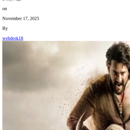
on
November 17, 2025
By
webdesk18