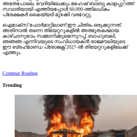
അതേപോലെ, വേദിയിലേക്കും മഹേഷ് ബാബു കാളപ്പുറത്ത്
സവാരിയായി എത്തിയപ്പോള്‍ 60,000-ത്തിലധികം
പ്രേക്ഷകര്‍ കൈയ്യടി മുഴക്കി വരവേറ്റു.
ഐമാക്‌സ് ഫോര്‍മാറ്റിലാണ് ഈ ചിത്രം ഒരുക്കുന്നത്.
അതിനാല്‍ തന്നെ തിയേറ്ററുകളില്‍ അത്ഭുതകരമായ
കാഴ്ചാനുഭവം സമ്മാനിക്കുമെന്നുറപ്പ്. ബാഹുബലി,
ഞഞഞ എന്നിവയുടെ സംവിധായകന്‍ രാജമൗലിയുടെ
ഈ ബ്രഹ്‌മാണ്ഡ പ്രോജക്റ്റ് 2027-ല്‍ തിയേറ്ററുകളിലേക്ക്
എത്തും.
Continue Reading
Trending