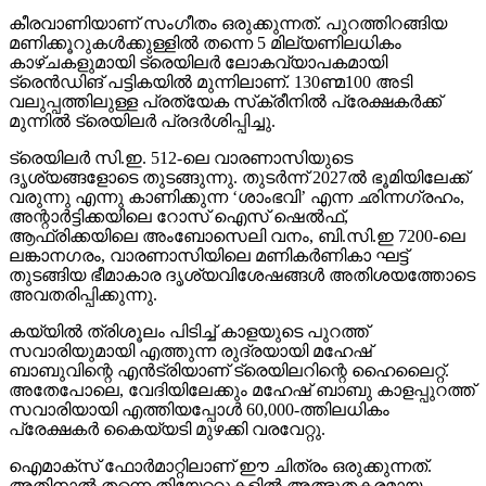
കീരവാണിയാണ് സംഗീതം ഒരുക്കുന്നത്. പുറത്തിറങ്ങിയ
മണിക്കൂറുകള്‍ക്കുള്ളില്‍ തന്നെ 5 മില്യണിലധികം
കാഴ്ചകളുമായി ട്രെയിലര്‍ ലോകവ്യാപകമായി
ട്രെന്‍ഡിങ് പട്ടികയില്‍ മുന്നിലാണ്. 130ണ്മ100 അടി
വലുപ്പത്തിലുള്ള പ്രത്യേക സ്‌ക്രീനില്‍ പ്രേക്ഷകര്‍ക്ക്
മുന്നില്‍ ട്രെയിലര്‍ പ്രദര്‍ശിപ്പിച്ചു.
ട്രെയിലര്‍ സി.ഇ. 512-ലെ വാരണാസിയുടെ
ദൃശ്യങ്ങളോടെ തുടങ്ങുന്നു. തുടര്‍ന്ന് 2027ല്‍ ഭൂമിയിലേക്ക്
വരുന്നു എന്നു കാണിക്കുന്ന ‘ശാംഭവി’ എന്ന ഛിന്നഗ്രഹം,
അന്റാര്‍ട്ടിക്കയിലെ റോസ് ഐസ് ഷെല്‍ഫ്,
ആഫ്രിക്കയിലെ അംബോസെലി വനം, ബി.സി.ഇ 7200-ലെ
ലങ്കാനഗരം, വാരണാസിയിലെ മണികര്‍ണികാ ഘട്ട്
തുടങ്ങിയ ഭീമാകാര ദൃശ്യവിശേഷങ്ങള്‍ അതിശയത്തോടെ
അവതരിപ്പിക്കുന്നു.
കയ്യില്‍ ത്രിശൂലം പിടിച്ച് കാളയുടെ പുറത്ത്
സവാരിയുമായി എത്തുന്ന രുദ്രയായി മഹേഷ്
ബാബുവിന്റെ എന്‍ട്രിയാണ് ട്രെയിലറിന്റെ ഹൈലൈറ്റ്.
അതേപോലെ, വേദിയിലേക്കും മഹേഷ് ബാബു കാളപ്പുറത്ത്
സവാരിയായി എത്തിയപ്പോള്‍ 60,000-ത്തിലധികം
പ്രേക്ഷകര്‍ കൈയ്യടി മുഴക്കി വരവേറ്റു.
ഐമാക്‌സ് ഫോര്‍മാറ്റിലാണ് ഈ ചിത്രം ഒരുക്കുന്നത്.
അതിനാല്‍ തന്നെ തിയേറ്ററുകളില്‍ അത്ഭുതകരമായ