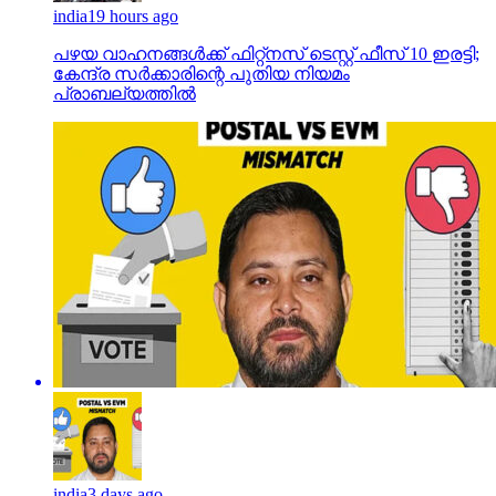
india
19 hours ago
പഴയ വാഹനങ്ങള്‍ക്ക് ഫിറ്റ്‌നസ് ടെസ്റ്റ് ഫീസ് 10 ഇരട്ടി;
കേന്ദ്ര സര്‍ക്കാരിന്റെ പുതിയ നിയമം
പ്രാബല്യത്തില്‍
india
3 days ago