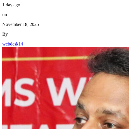
1 day ago
on
November 18, 2025
By
webdesk14