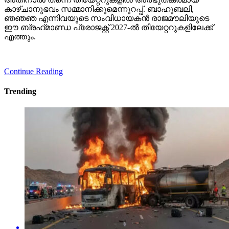
കാഴ്ചാനുഭവം സമ്മാനിക്കുമെന്നുറപ്പ്. ബാഹുബലി,
ഞഞഞ എന്നിവയുടെ സംവിധായകന്‍ രാജമൗലിയുടെ
ഈ ബ്രഹ്‌മാണ്ഡ പ്രോജക്റ്റ് 2027-ല്‍ തിയേറ്ററുകളിലേക്ക്
എത്തും.
Continue Reading
Trending