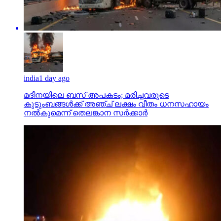
india
1 day ago
മദീനയിലെ ബസ് അപകടം; മരിച്ചവരുടെ
കുടുംബങ്ങള്‍ക്ക് അഞ്ച് ലക്ഷം വീതം ധനസഹായം
നല്‍കുമെന്ന് തെലങ്കാന സര്‍ക്കാര്‍