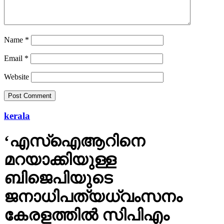
Name
*
Email
*
Website
kerala
‘എസ്‌ഐആറിനെ
മറയാക്കിയുള്ള
ബിജെപിയുടെ
ജനാധിപത്യധ്വംസനം
കേരളത്തില്‍ സിപിഎം