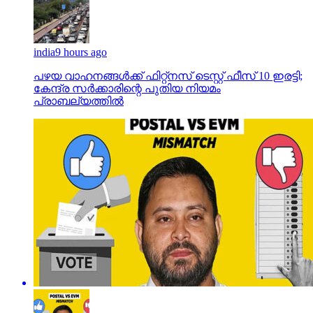
india
9 hours ago
പഴയ വാഹനങ്ങള്‍ക്ക് ഫിറ്റ്‌നസ് ടെസ്റ്റ് ഫീസ് 10 ഇരട്ടി;
കേന്ദ്ര സര്‍ക്കാരിന്റെ പുതിയ നിയമം
പ്രാബല്യത്തില്‍