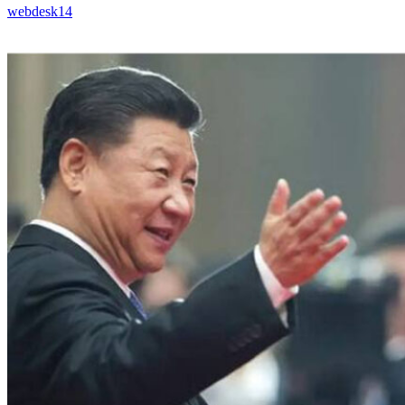
webdesk14