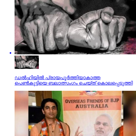
ഡല്‍ഹിയില്‍ പ്രായപൂര്‍ത്തിയാകാത്ത
പെണ്‍കുട്ടിയെ ബലാത്സംഗം ചെയ്ത് കൊലപ്പെടുത്തി