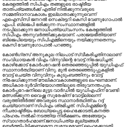
കേരളത്തില്‍ സിപിഎം തങ്ങളുടെ രാഷ്ട്രീയ
താത്പര്യങ്ങള്‍ക്ക് എതിര് നില്‍ക്കുന്നവരുടെ
സമ്മതിദാനാവകാശം ഇല്ലാതാക്കുന്നുവെന്ന്
എഐസിസി ജനറല്‍ സെക്രട്ടറി കെസി വേണുഗോപാല്‍
എംപി. ബിജെപി ഭരിക്കുന്ന സംസ്ഥാനങ്ങളില്‍
നടപ്പിലാക്കുന്ന ജനാധിപത്യധ്വംസനം കേരളത്തില്‍
സിപിഎം അനുവര്‍ത്തിക്കുകയാണ്. പരാജയഭീതിയാണ്
ബിജെപിയെയും സിപിഎമ്മിനെയും നയിക്കുന്നതെന്നും
കെസി വേണുഗോപാല്‍ പറഞ്ഞു.
കോണ്‍ഗ്രസ് അനുകൂല നിലപാട് സ്വീകരിച്ചതിനാലാണ്
സംവിധായകന്‍ വിഎം വിനുവിന്റെ വോട്ട് നിഷേധിച്ചത്.
കോഴിക്കോട് കോര്‍പറേഷന്‍ തെരഞ്ഞെടുപ്പില്‍ യുഡിഎഫ്
സ്ഥാനാര്‍ത്ഥിയാണ് വിനു. മുന്‍ തെരഞ്ഞെടുപ്പുകളില്‍
വോട്ട് ചെയ്ത വിനുവിനും കുടുംബത്തിനും വോട്ട്
നിഷേധിക്കുന്നത് മൗലികാവകാശങ്ങളുടെ ലംഘനമാണ്.
അധികാര ദുര്‍വിനിയോഗത്തിലൂടെ തിരുവനന്തപുരം
കോര്‍പ്പറേഷനിലെ മുട്ടട വാര്‍ഡില്‍ യുഡിഎഫിന് വേണ്ടി
മത്സരിക്കുന്ന വൈഷ്ണ സുരേഷിന് വോട്ടില്ലെന്ന്
വരുത്തിതീര്‍ത്ത് അവരുടെ സ്ഥാനാര്‍ത്ഥിത്വം റദ്ദ്
ചെയ്യാനാണ് സിപിഎം ശ്രമിച്ചത്. സിപിഎമ്മിന്റെ
നീചരാഷ്ട്രീയം ബോധ്യപ്പെട്ട ഹൈക്കോടതി,കനത്ത
പ്രഹരം നല്‍കി നടത്തിയ നിരീക്ഷണം അങ്ങേയറ്റം
സ്വാഗതാര്‍ഹമാണ്.ജനാധിപത്യ മൂല്യങ്ങള്‍
ഉയര്‍ത്തിപ്പിടിക്കണമെന്ന സന്ദേശമാണ് ഹൈക്കോടതി