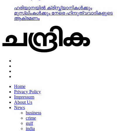
ഹരിയാനയില്‍ ക്രിസ്ത്യാനികള്‍ക്കും
മുസ്‌ലിംകള്‍ക്കും നേരെ ഹിന്ദുത്വവാദികളുടെ
ആക്രമണം
Home
Privacy Policy
Impressum
About Us
News
business
crime
gulf
india