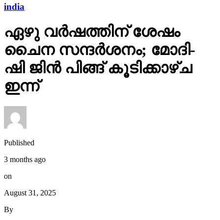
india
ഏഴു വർഷത്തിന് ശേഷം
ചൈന സന്ദർശനം; മോദി-
ഷി ജിൻ പിങ്ങ് കൂടിക്കാഴ്ച
ഇന്ന്
Published
3 months ago
on
August 31, 2025
By