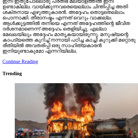
ഇനി ഇതുപോലൊരു പ്രതിഭ മലയാളത്തില്‍ ഇനി
ഉണ്ടാകില്ല. വായിക്കുന്നവരെയെല്ലാം ചിന്തിപ്പിച്ച അതി
ശക്തനായ എഴുത്തുകാരന്‍. അദ്ദേഹം തൊട്ടതെല്ലാം
പൊന്നാക്കി. തീരാനഷ്ടം എന്നത് വെറും വാക്കല്ല.
ആള്‍ക്കൂട്ടത്തില്‍ തനിയെ എന്നത് അദ്ദേഹത്തിന്റെ ജീവിത
ദര്‍ശനമാണെന്ന് അദ്ദേഹം തെളിയിച്ചു. എല്ലാ
മേഖലയിലും അദ്ദേഹം മാതൃകയായിരുന്നു. മനുഷ്യന്റെ
കാപട്യത്തെ കുറിച്ച് നന്നായി പഠിച്ച കാച്ചി കുറുക്കി മറ്റൊരു
രീതിയില്‍ അവതരിപ്പി ഒരു സാഹിത്യകാരന്‍
ഇനിയുണ്ടാകുമോ എന്നറിയില്ല.
Continue Reading
Trending