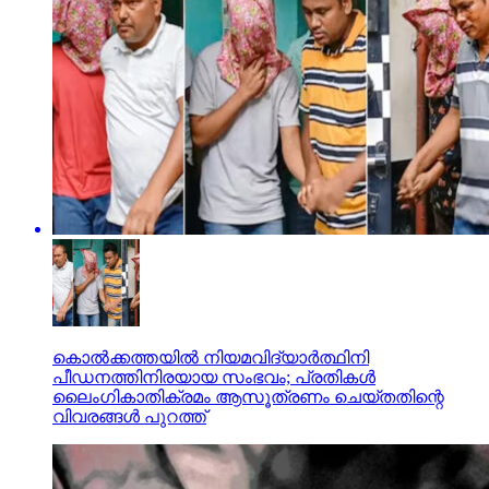
കൊല്‍ക്കത്തയില്‍ നിയമവിദ്യാര്‍ത്ഥിനി
പീഡനത്തിനിരയായ സംഭവം; പ്രതികള്‍
ലൈംഗികാതിക്രമം ആസൂത്രണം ചെയ്തതിന്റെ
വിവരങ്ങള്‍ പുറത്ത്