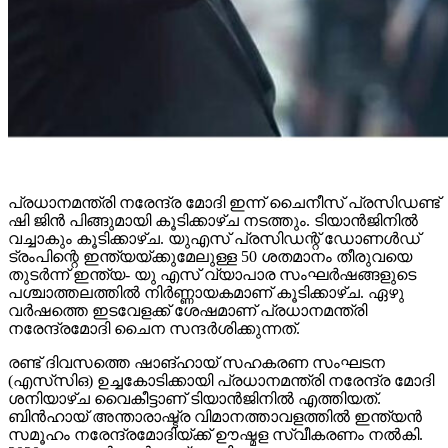
പ്രധാനമന്ത്രി നരേന്ദ്ര മോദി ഇന്ന് ചൈനീസ് പ്രസിഡണ്ട്
ഷി ജിൻ പിങ്ങുമായി കൂടിക്കാഴ്ച നടത്തും. ടിയാൻജിനിൽ
വച്ചാകും കൂടിക്കാഴ്ച. യുഎസ് പ്രസിഡന്റ് ഡോണൾഡ്
ട്രംപിന്റെ ഇന്ത്യയ്ക്കുമേലുള്ള 50 ശതമാനം തീരുവയെ
തുടർന്ന് ഇന്ത്യ- യു എസ് വ്യാപാര സംഘർഷങ്ങളുടെ
പശ്ചാത്തലത്തിൽ നിർണ്ണായകമാണ് കൂടിക്കാഴ്ച. ഏഴു
വർഷത്തെ ഇടവേളക്ക് ശേഷമാണ് പ്രധാനമന്ത്രി
നരേന്ദ്രമോദി ചൈന സന്ദർശിക്കുന്നത്.
രണ്ട് ദിവസത്തെ ഷാങ്ഹായ് സഹകരണ സംഘടന
(എസ്‌സി‌ഒ) ഉച്ചകോടിക്കായി പ്രധാനമന്ത്രി നരേന്ദ്ര മോദി
ശനിയാഴ്ച വൈകീട്ടാണ് ടിയാൻജിനിൽ എത്തിയത്.
ബിൻഹായ് അന്താരാഷ്ട്ര വിമാനത്താവളത്തിൽ ഇന്ത്യൻ
സമൂഹം നരേന്ദ്രമോദിയ്ക്ക് ഊഷ്മള സ്വീകരണം നൽകി.