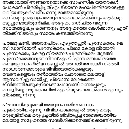
അക്കാലത്ത് അങ്ങനെയൊക്കെ സാഹസിക യാത്രകള്‍
പോകാന്‍ പ്രേരിപ്പിച്ചത് എം.ടിയെന്ന മഹാപ്രതിഭയോടുള്ള
വലിയ ആകര്‍ഷണം ഒന്നു മാത്രമായിരുന്നു.
മണിക്കൂറുകളോളം അദ്ദേഹത്തെ കേട്ടിരിക്കാനും ആര്‍ക്കും
മടുപ്പുണ്ടായിരുന്നില്ല. അദ്ദേഹം ഗള്‍ഫില്‍ വരുന്ന
സമയങ്ങളിലും കാണാനും അദ്ദേഹത്തെ കേള്‍ക്കാനും ഏത്
തിരക്കിനിടയിലും സമയം കണ്ടത്തിയിരുന്നു
പത്മഭൂഷണ്‍, ജ്ഞാനപീഠം, എഴുത്തച്ഛന്‍ പുരസ്‌കാരം, ജെ
സി ഡാനിയേല്‍ പുരസ്‌കാരം, പ്രഥമ കേരള ജ്യോതി
പുരസ്‌കാരം, കേരള നിയമസഭ പുരസ്‌കാരം തുടങ്ങി
പുരസ്‌കാരങ്ങളുടെ നിറവ്’എം ടി’ എന്ന രണ്ടക്ഷരത്തെ
മലയാള സാഹിത്യ നഭസ്സില്‍ അനശ്വരനാക്കി നിര്‍ത്തി.
സാധാരണക്കാരുടെ ജീവിതയാത്രകളെയും
വേദനകളെയും തന്‍മയത്വം ചോരാതെ മലയാളി
ആസ്വദിച്ചു വായിച്ചു. പ്രവാസ ലോകത്തെ
ജീവിതത്തിരക്കുകളിലേക്ക് പോവേണ്ടി വന്നപ്പോഴും
മനസ്സിന്റെ ഒരു കോണില്‍ എം.ടിയുടെ ലോകങ്ങള്‍ എന്നും
നിറഞ്ഞു നിന്നു.
പ്രവാസികളുമായി അദ്ദേഹം വലിയ ബന്ധം
പുലര്‍ത്തിയിരുന്നു. വിവിധ കാലങ്ങളില്‍ അദ്ദേഹവും
മരുഭൂമിയിലെ മരുപ്പച്ചയില്‍ ജീവിതപ്പച്ച തേടെയെത്തിയ
മലയാള സമൂഹത്തെ സന്ദര്‍ശിക്കാനെത്തിക്കൊണ്ടിരുന്നു.