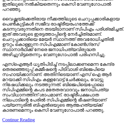
ഇതിലൂടെ നല്‍കിയതെന്നും കെസി വേണുഗോപാല്‍
പറഞ്ഞു.
വൈഷ്ണയ്‌ക്കെതിരായ നീക്കത്തിലൂടെ ചെറുപ്പക്കാരികളായ
പെണ്‍കുട്ടികള്‍ സജീവ രാഷ്ട്രീയരംഗത്തേക്ക്
കടന്നുവരുന്നതിനെ തടയിടാനാണ് സിപിഎം പരിശ്രമിച്ചത്.
ഇത് അവരുടെ ഇരട്ടത്താപ്പിന്റെ നേര്‍ച്ചിത്രമാണ്.
ചെറുപ്പക്കാരിയെ മേയര്‍ സ്ഥാനത്ത് അവരോധിച്ചതില്‍
ഊറ്റം കൊള്ളുന്ന സിപിഎമ്മാണ് കോണ്‍ഗ്രസ്
സ്ഥാനാര്‍ഥിക്ക് നേരെ ജനാധിപത്യവിരുദ്ധത
അഴിച്ചുവിട്ടതെന്നും വേണുഗോപാല്‍ പരിഹസിച്ചു.
എസ്‌ഐആര്‍ ധൃതിപിടിച്ച് നടപ്പിലാക്കണമെന്ന കേന്ദ്ര
തെരഞ്ഞെടുപ്പ് കമ്മീഷന്റെ പിടിവാശി ബിജെപിയെ
സഹായിക്കാനാണ്. അതിനിടെയാണ് എസ് ഐ ആര്‍
മറയാക്കി സിപിഎം കള്ളവോട്ട് ചേര്‍ക്കലും, വോട്ടു
നിഷേധിക്കലും നടത്തുന്നത്. ബിജെപിയെപ്പോലെ
സിപിഎമ്മിന്റെ കപട മതേതരവാദവും ജനാധിപത്യ
സംവിധാനത്തിന് ശാപമാണ്. രാഷ്ട്രീപക്ഷപാത
നിലപാടിന്റെ പേരില്‍ സിപിഎമ്മിന്റെ ഭീഷണിയാണ്
പയ്യന്നൂരില്‍ ബിഎല്‍ഒയുടെ ആത്മഹത്യയ്ക്ക്
കാരണമെന്നും കെസി വേണുഗോപാല്‍ പറഞ്ഞു.
Continue Reading