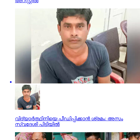
അറസ്റ്റില്‍
വിദ്യാര്‍ത്ഥിനിയെ പീഡിപ്പിക്കാന്‍ ശ്രമം: അസം
സ്വദേശി പിടിയില്‍