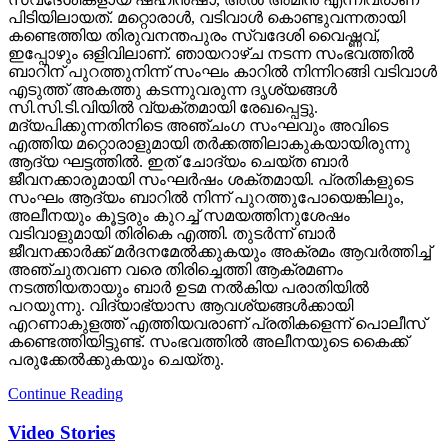
പിടിയിലായത്. മറ്റൊരാള്‍, വടിവാള്‍ കൊണ്ടുവന്നതായി
കണ്ടെത്തിയ തിരുവനന്തപുരം സ്വദേശി വൈഷ്ണവ്,
ഇപ്പോഴും ഒളിവിലാണ്. ഞായറാഴ്ച നടന്ന സംഭവത്തില്‍
ബാറിന് പുറത്തുനിന്ന് സംഘം കാറില്‍ നിന്നിറങ്ങി വടിവാള്‍
എടുത്ത് അകത്തു കടന്നുവരുന്ന ദൃശ്യങ്ങള്‍
സി.സി.ടി.വിയില്‍ വ്യക്തമായി രേഖപ്പെട്ടു.
മദ്യപിക്കുന്നതിനിടെ അഞ്ചംഗ സംഘവും അവിടെ
എത്തിയ മറ്റൊരാളുമായി തര്‍ക്കത്തിലാകുകയായിരുന്നു
ആദ്യ ഘട്ടത്തില്‍. ഇത് ചോദ്യം ചെയ്ത ബാര്‍
ജീവനക്കാരുമായി സംഘര്‍ഷം ശക്തമായി. പ്രതികളുടെ
സംഘം ആദ്യം ബാറില്‍ നിന്ന് പുറത്തുപോയെങ്കിലും,
അലീനയും കൂട്ടരും കുറച്ച് സമയത്തിനുശേഷം
വടിവാളുമായി തിരികെ എത്തി. തുടര്‍ന്ന് ബാര്‍
ജീവനക്കാര്‍ക്ക് മര്‍ദനമേല്‍ക്കുകയും അക്രമം ആവര്‍ത്തിച്ച്
അഞ്ചുതവണ വരെ തിരിച്ചെത്തി ആക്രമണം
നടത്തിയതായും ബാര്‍ ഉടമ നല്‍കിയ പരാതിയില്‍
പറയുന്നു. വിദ്യാഭ്യാസ ആവശ്യങ്ങള്‍ക്കായി
എറണാകുളത്ത് എത്തിയവരാണ് പ്രതികളെന്ന് പൊലീസ്
കണ്ടെത്തിയിട്ടുണ്ട്. സംഭവത്തില്‍ അലീനയുടെ കൈക്ക്
പരുക്കേല്‍ക്കുകയും ചെയ്തു.
Continue Reading
Video Stories