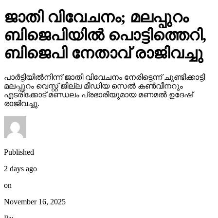
ജാതി വിവേചനം; മലപ്പുറം
ബിജെപിയില്‍ പൊട്ടിത്തെറി,
ബിജെപി നേതാവ് രാജിവച്ചു
പാര്‍ട്ടിയില്‍നിന്ന് ജാതി വിവേചനം നേരിട്ടെന്ന് ചൂണ്ടിക്കാട്ടി
മലപ്പുറം വെസ്റ്റ് ജില്ല മീഡിയ സെല്‍ കണ്‍വീനറും
എടരിക്കോട് മണ്ഡലം പ്രഭാരിയുമായ മണമല്‍ ഉദേഷ്
രാജിവച്ചു.
Published
2 days ago
on
November 16, 2025