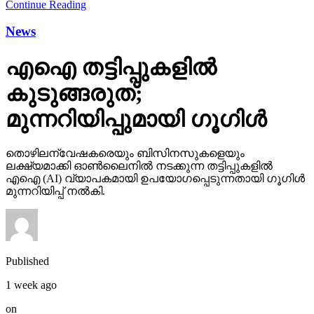
Continue Reading
News
എഐ തട്ടിപ്പുകളില്‍
കുടുങ്ങരുത്;
മുന്നറിയിപ്പുമായി ഗൂഗിള്‍
തൊഴിലന്വേഷകരെയും ബിസിനസുകളെയും
ലക്ഷ്യമാക്കി ഓണ്‍ലൈനില്‍ നടക്കുന്ന തട്ടിപ്പുകളില്‍
എഐ (AI) വ്യാപകമായി ഉപയോഗപ്പെടുന്നതായി ഗൂഗിള്‍
മുന്നറിയിപ്പ് നല്‍കി.
Published
1 week ago
on