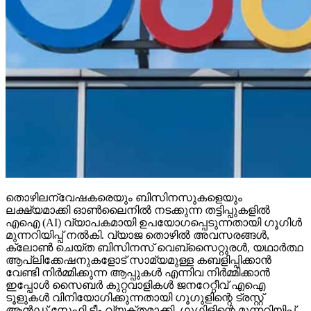
തൊഴിലന്വേഷകരെയും ബിസിനസുകളെയും
ലക്ഷ്യമാക്കി ഓണ്‍ലൈനില്‍ നടക്കുന്ന തട്ടിപ്പുകളില്‍
എഐ (AI) വ്യാപകമായി ഉപയോഗപ്പെടുന്നതായി ഗൂഗിള്‍
മുന്നറിയിപ്പ് നല്‍കി. വ്യാജ തൊഴില്‍ അവസരങ്ങള്‍,
ക്ലോണ്‍ ചെയ്ത ബിസിനസ് വെബ്‌സൈറ്റുരള്‍, യഥാര്‍ത്ഥ
ആപ്ലിക്കേഷനുകളോട് സാമ്യമുള്ള കബളിപ്പിക്കാന്‍
വേണ്ടി നിര്‍മ്മിക്കുന്ന ആപ്പുകള്‍ എന്നിവ നിര്‍മ്മിക്കാന്‍
ഇപ്പോള്‍ സൈബര്‍ കുറ്റവാളികള്‍ ജനറേറ്റീവ് എഐ
ടൂളുകള്‍ വിനിയോഗിക്കുന്നതായി ഗൂഗുളിന്റെ ട്രസ്റ്റ്
ആന്‍ഡ് സേഫ്റ്റി ടീം വ്യക്തമാക്കി. ഗൂഗിളിന്റെ മുന്നറിയിപ്പ്