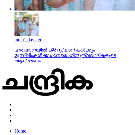
india
1 day ago
ഹരിയാനയില്‍ ക്രിസ്ത്യാനികള്‍ക്കും
മുസ്‌ലിംകള്‍ക്കും നേരെ ഹിന്ദുത്വവാദികളുടെ
ആക്രമണം
Home