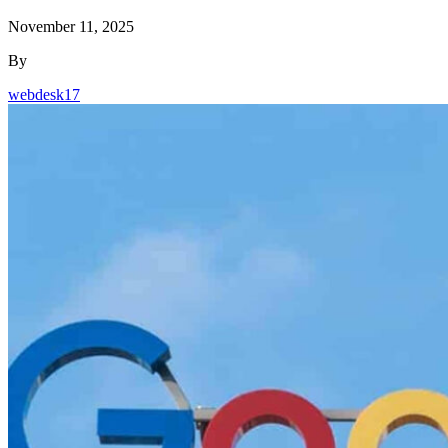
November 11, 2025
By
webdesk17