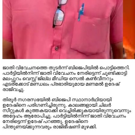
ജാതി വിവേചനത്തെ തുടര്‍ന്ന് ബിജെപിയില്‍ പൊട്ടിത്തെറി.
പാര്‍ട്ടിയില്‍നിന്ന് ജാതി വിവേചനം നേരിട്ടെന്ന് ചൂണ്ടിക്കാട്ടി
മലപ്പുറം വെസ്റ്റ് ജില്ല മീഡിയ സെല്‍ കണ്‍വീനറും
എടരിക്കോട് മണ്ഡലം പ്രഭാരിയുമായ മണമല്‍ ഉദേഷ്
രാജിവച്ചു.
തിരൂര്‍ നഗരസഭയില്‍ ബിജെപി സ്ഥാനാര്‍ഥിയായി
ഉദേഷിനെ പരിഗണിച്ചിരുന്നു. കാലങ്ങളായി ചിലര്‍
സീറ്റുകള്‍ കുത്തകയാക്കി വെച്ചിരിക്കുകയായിരുന്നുവെന്നും
അദ്ദേഹം ആരോപിച്ചു. പാര്‍ട്ടിയില്‍നിന്ന് ജാതി വിവേചനം
നേരിട്ടെന്ന് ഉദേഷ് പറഞ്ഞു. ഉദേഷിനെ
പിന്തുണയ്ക്കുന്നവരും രാജിഭീഷണി മുഴക്കി.