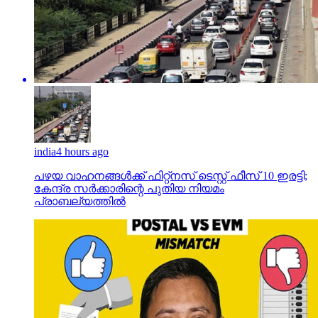
india
4 hours ago
പഴയ വാഹനങ്ങള്‍ക്ക് ഫിറ്റ്‌നസ് ടെസ്റ്റ് ഫീസ് 10 ഇരട്ടി;
കേന്ദ്ര സര്‍ക്കാരിന്റെ പുതിയ നിയമം
പ്രാബല്യത്തില്‍