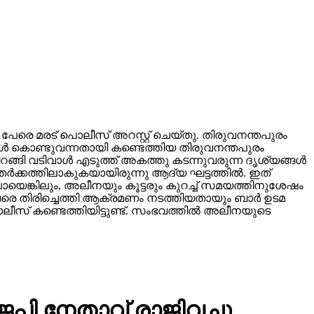
ു പേരെ മരട് പൊലീസ് അറസ്റ്റ് ചെയ്തു. തിരുവനന്തപുരം
ള്‍ കൊണ്ടുവന്നതായി കണ്ടെത്തിയ തിരുവനന്തപുരം
ങ്ങി വടിവാള്‍ എടുത്ത് അകത്തു കടന്നുവരുന്ന ദൃശ്യങ്ങള്‍
്‍ക്കത്തിലാകുകയായിരുന്നു ആദ്യ ഘട്ടത്തില്‍. ഇത്
യെങ്കിലും, അലീനയും കൂട്ടരും കുറച്ച് സമയത്തിനുശേഷം
വണ വരെ തിരിച്ചെത്തി ആക്രമണം നടത്തിയതായും ബാര്‍ ഉടമ
സ് കണ്ടെത്തിയിട്ടുണ്ട്. സംഭവത്തില്‍ അലീനയുടെ
െപി നേതാവ് രാജിവച്ചു