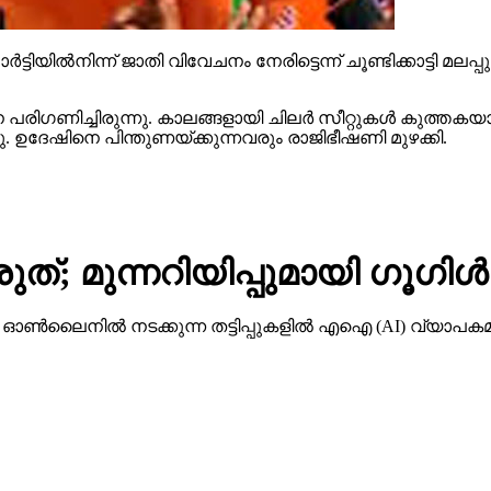
ട്ടിയില്‍നിന്ന് ജാതി വിവേചനം നേരിട്ടെന്ന് ചൂണ്ടിക്കാട്ടി മല
ിഗണിച്ചിരുന്നു. കാലങ്ങളായി ചിലര്‍ സീറ്റുകള്‍ കുത്തകയാക
്ഞു. ഉദേഷിനെ പിന്തുണയ്ക്കുന്നവരും രാജിഭീഷണി മുഴക്കി.
ത്; മുന്നറിയിപ്പുമായി ഗൂഗിള്‍
നില്‍ നടക്കുന്ന തട്ടിപ്പുകളില്‍ എഐ (AI) വ്യാപകമായി 