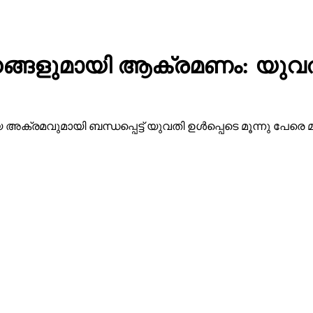
്ങളുമായി ആക്രമണം: യുവതി ഉള
്രമവുമായി ബന്ധപ്പെട്ട് യുവതി ഉള്‍പ്പെടെ മൂന്നു പേരെ മ