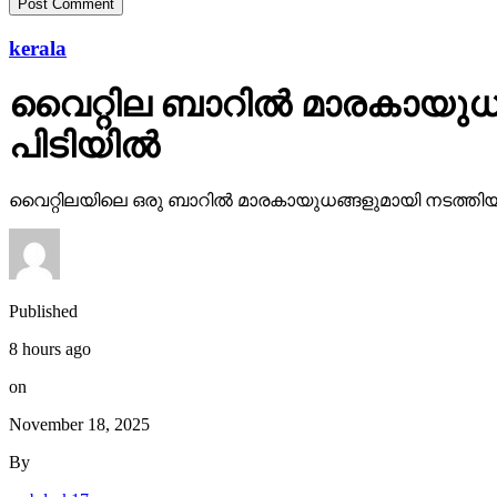
kerala
വൈറ്റില ബാറില്‍ മാരകായുധങ
പിടിയില്‍
വൈറ്റിലയിലെ ഒരു ബാറില്‍ മാരകായുധങ്ങളുമായി നടത്തിയ അക
Published
8 hours ago
on
November 18, 2025
By