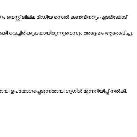
പ്പുറം വെസ്റ്റ് ജില്ല മീഡിയ സെല്‍ കണ്‍വീനറും എടരിക്കോട്
്കി വെച്ചിരിക്കുകയായിരുന്നുവെന്നും അദ്ദേഹം ആരോപിച്ചു.
ഉപയോഗപ്പെടുന്നതായി ഗൂഗിള്‍ മുന്നറിയിപ്പ് നല്‍കി.