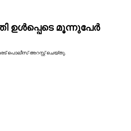
്‍പ്പെടെ മൂന്നുപേര്‍
രട് പൊലീസ് അറസ്റ്റ് ചെയ്തു.