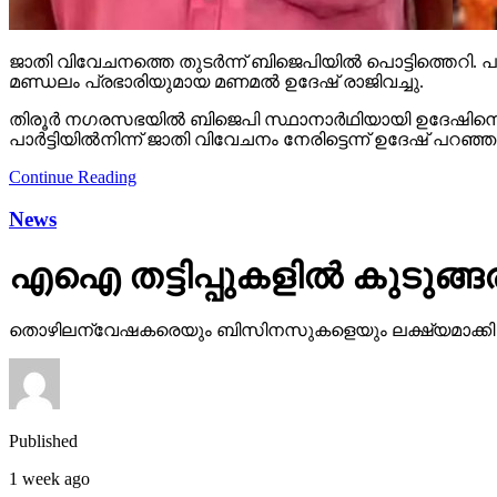
ജാതി വിവേചനത്തെ തുടര്‍ന്ന് ബിജെപിയില്‍ പൊട്ടിത്തെറി. പാര്‍
മണ്ഡലം പ്രഭാരിയുമായ മണമല്‍ ഉദേഷ് രാജിവച്ചു.
തിരൂര്‍ നഗരസഭയില്‍ ബിജെപി സ്ഥാനാര്‍ഥിയായി ഉദേഷിനെ പര
പാര്‍ട്ടിയില്‍നിന്ന് ജാതി വിവേചനം നേരിട്ടെന്ന് ഉദേഷ് പറഞ
Continue Reading
News
എഐ തട്ടിപ്പുകളില്‍ കുടുങ്ങരു
തൊഴിലന്വേഷകരെയും ബിസിനസുകളെയും ലക്ഷ്യമാക്കി ഓണ്‍ലൈ
Published
1 week ago