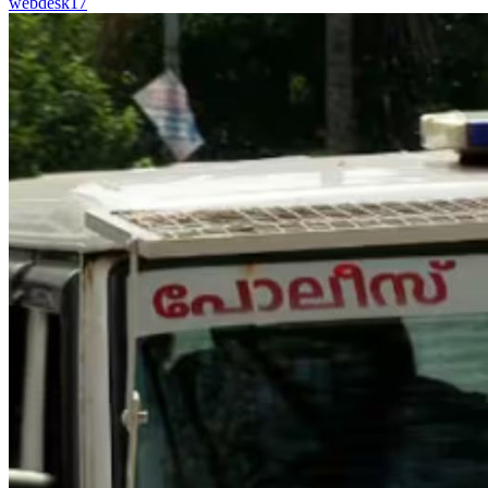
webdesk17