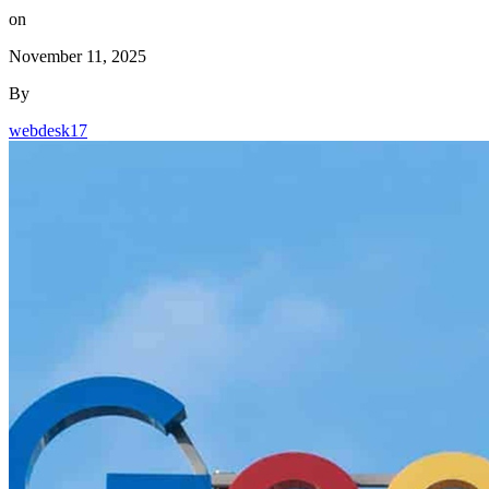
on
November 11, 2025
By
webdesk17