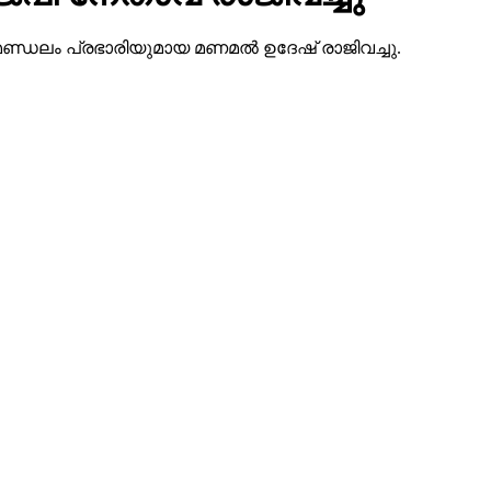
കോട് മണ്ഡലം പ്രഭാരിയുമായ മണമല്‍ ഉദേഷ് രാജിവച്ചു.