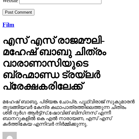
Website
Film
എസ് എസ് രാജമൗലി-
മഹേഷ് ബാബു ചിത്രം
വാരാണാസിയുടെ
ബ്രഹ്മാണ്ഡ ട്രയ്ലർ
പ്രേക്ഷകരിലേക്ക്
മഹേഷ് ബാബു, പ്രിയങ്ക ചോപ്ര, പൃഥ്വിരാജ് സുകുമാരൻ
തുടങ്ങിയവർ കേന്ദ്ര കഥാപാത്രത്തിലെത്തുന്ന ചിത്രം
ശ്രീ ദുർഗ ആർട്ട്സ്,ഷോവിങ് ബിസിനസ് എന്നീ
ബാനറുകളിൽ കെ എൽ നാരായണ, എസ് എസ്
കർത്തികേയ എന്നിവർ നിർമ്മിക്കുന്നു.