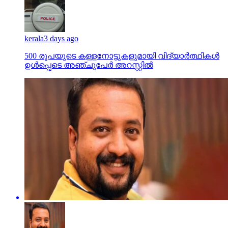
kerala
3 days ago
500 രൂപയുടെ കള്ളനോട്ടുകളുമായി വിദ്യാര്‍ത്ഥികള്‍
ഉള്‍പ്പെടെ അഞ്ചുപേര്‍ അറസ്റ്റില്‍