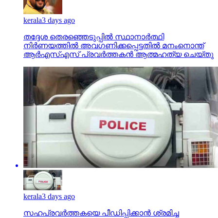
kerala
3 days ago
തദ്ദേശ തെരഞ്ഞെടുപ്പില്‍ സ്ഥാനാര്‍ത്ഥി
നിര്‍ണയത്തില്‍ അവഗണിക്കപ്പെട്ടതില്‍ മനംനൊന്ത്
ആര്‍എസ്എസ് പ്രവര്‍ത്തകന്‍ ആത്മഹത്യ ചെയ്തു
kerala
3 days ago
സഹപ്രവര്‍ത്തകയെ പീഡിപ്പിക്കാന്‍ ശ്രമിച്ച