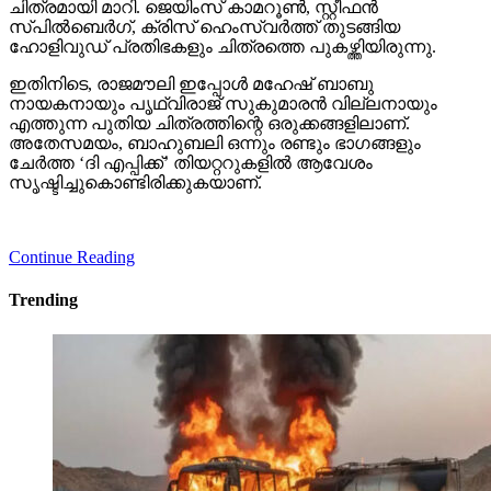
ചിത്രമായി മാറി. ജെയിംസ് കാമറൂണ്‍, സ്റ്റീഫന്‍
സ്പില്‍ബെര്‍ഗ്, ക്രിസ് ഹെംസ്വര്‍ത്ത് തുടങ്ങിയ
ഹോളിവുഡ് പ്രതിഭകളും ചിത്രത്തെ പുകഴ്ത്തിയിരുന്നു.
ഇതിനിടെ, രാജമൗലി ഇപ്പോള്‍ മഹേഷ് ബാബു
നായകനായും പൃഥ്വിരാജ് സുകുമാരന്‍ വില്ലനായും
എത്തുന്ന പുതിയ ചിത്രത്തിന്റെ ഒരുക്കങ്ങളിലാണ്.
അതേസമയം, ബാഹുബലി ഒന്നും രണ്ടും ഭാഗങ്ങളും
ചേര്‍ത്ത ‘ദി എപ്പിക്ക്’ തിയറ്ററുകളില്‍ ആവേശം
സൃഷ്ടിച്ചുകൊണ്ടിരിക്കുകയാണ്.
Continue Reading
Trending