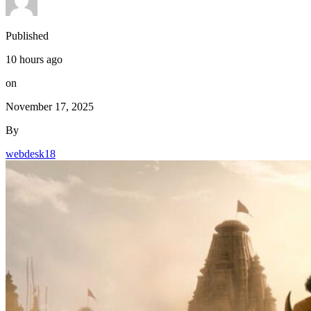
Published
10 hours ago
on
November 17, 2025
By
webdesk18