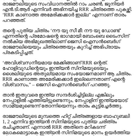
രാജമൗലിയുടെ സംവിധാനത്തില്‍ റാം ചരണ്‍, ജൂനിയര്‍
എന്‍.ടി.ആര്‍ എന്നിവര്‍ അഭിനയിച്ച RRR ചിത്രത്തെ പുകഴ്ത്തി.
‘RRR കാണാത്ത അമേരിക്കക്കാര്‍ ഇല്ല” എന്നാണ് താരം
പറഞ്ഞത്.
തന്റെ പുതിയ ചിത്രം ‘നൗ യു സീ മീ: നൗ യു ഡോണ്ട്’
എന്നതിന്റെ പ്രമോഷന്റെ ഭാഗമായി ബോംബെ ടൈംസിന്
നല്‍കിയ അഭിമുഖത്തിലാണ് ജെസി ഐസന്‍ബെര്‍ഗ്
രാജമൗലിയെയും ചിത്രത്തെയും കുറിച്ച് അഭിപ്രായം
പ്രകടിപ്പിച്ചത്.
‘അവിശ്വസനീയമായ മേക്കിങ്ങാണ് RRR ന്റെത്.
ഹോളിവുഡിന്റെയും ഇന്ത്യന്‍ സിനിമയുടെയും
ശൈലിയുടെ അതുല്യമായ സംയോജനമാണ് ആ ചിത്രം.
RRR കാണാത്ത അമേരിക്കക്കാര്‍ ഇല്ലെന്നതാണ് എന്റെ
വിശ്വാസം,” – ജെസി ഐസന്‍ബെര്‍ഗ് പറഞ്ഞു.
താന്‍ ഇതുവരെ ഇന്ത്യ സന്ദര്‍ശിച്ചിട്ടില്ല എങ്കിലും
നേപ്പാളില്‍ എത്തിയിട്ടുണ്ടെന്നും, നേപ്പാളിന് ഇന്ത്യയോട്
സാമ്യമുണ്ടെന്ന് തോന്നിയെന്നും താരം കൂട്ടിച്ചേര്‍ത്തു.
രാജമൗലിയുടെ മുമ്പത്തെ ഹിറ്റ് ചിത്രങ്ങളായ ബാഹുബലി
1, 2 എന്നിവ ഇന്ത്യന്‍ സിനിമയുടെ പുതിയ ചരിത്രം
രചിച്ചതാണ്. എന്നാല്‍ RRR അതിനെ മറികടന്ന്
ലോകമൊട്ടാകെ ഇന്ത്യന്‍ സിനിമയുടെ മാനം ഉയര്‍ത്തിയ