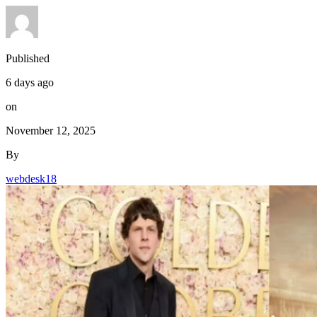
Published
6 days ago
on
November 12, 2025
By
webdesk18