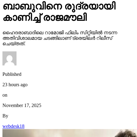
ബാബുവിനെ രുദ്രയായി
കാണിച്ച് രാജമൗലി
ഹൈദരാബാദിലെ റാമോജി ഫിലിം സിറ്റിയില്‍ നടന്ന
അതിവിശാലമായ ചടങ്ങിലാണ് ട്രെയിലര്‍ റിലീസ്
ചെയ്തത്.
Published
23 hours ago
on
November 17, 2025
By
webdesk18