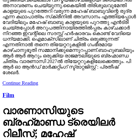
അനാവരണം ചെയ്യുന്നു.കൈയില്‍ ത്രിശൂലവുമേന്തി
കാളയുടെ പുറത്തേറി വരുന്ന മഹേഷ് ബാബുവിന്റെ രുദ്ര
എന്ന കഥാപാത്രം സ്‌ക്രീനിൽ അവസാനം എത്തിയപ്പോൾ
വേദിയിലും മഹേഷ് ബാബു കാളയുടെ പുറത്തു എൻട്രി
ചെയ്തപ്പോൾ അറുപത്തിനായിരത്തിൽപ്പരം കാഴ്ചക്കാർ
നിറഞ്ഞ ഇവന്റിലെ സദസ്സ് ഹർഷാരവം കൊണ്ട് വേദിയെ
ധന്യമാക്കി. ഐമാക്‌സിലാണ് ചിത്രം ഒരുങ്ങുന്നത്
എന്നതിനാല്‍ തന്നെ തിയേറ്ററുകളില്‍ ഗംഭീരമായ
കാഴ്ചാനുഭൂതി സമ്മാനിക്കുമെന്നുറപ്പാണ്.ബാഹുബലിയും
ആർ ആർ ആറും ഒരുക്കിയ രാജമൗലിയുടെ ബ്രഹ്മാണ്ഡ
ചിത്രം വാരണാസി 2027ൽ തിയേറ്ററുകളിലേക്കെത്തും. പി
ആർ ഓ ആൻഡ് മാർക്കറ്റിംഗ് സ്ട്രാറ്റജിസ്റ്റ് : പ്രതീഷ്
ശേഖർ.
Continue Reading
Film
വാരണാസിയുടെ
ബ്രഹ്‌മാണ്ഡ ട്രെയിലര്‍
റിലീസ്; മഹേഷ്