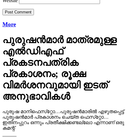
Website
More
പുരുഷന്‍മാര്‍ മാത്രമുള്ള
എല്‍ഡിഎഫ്
പ്രകടനപത്രിക
പ്രകാശനം; രൂക്ഷ
വിമര്‍ശനവുമായി ഇടത്
അനുഭാവികൾ
പുരുഷ മാനിഫെസ്‌റ്റോ…പുരുഷന്‍മാരില്‍ എഴുതപ്പെട്ട്
പുരുഷന്‍മാര്‍ പ്രകാശനം ചെയ്ത ഫെസ്‌റ്റോ…
ഇതിനപ്പുറം ഒന്നും പ്രതീക്ഷിക്കണ്ടല്ലോ എന്നാണ് ഒരു
കമന്റ്