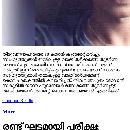
തിരുവനന്തപുരത്ത് 18 കാരന്‍ കുത്തേറ്റ് മരിച്ചു.
സുഹൃത്തുക്കള്‍ തമ്മിലുള്ള വാക്ക് തര്‍ക്കത്തെ തുടര്‍ന്ന്
ചെങ്കല്‍ചൂള രാജാജി നഗര്‍ സ്വദേശി അലന്‍ ആണ്
മരിച്ചത്. ഇന്ന് വൈകീട്ട് ആറുമണിയോടെയാണ് സംഭവം.
സുഹൃത്തുക്കള്‍ തമ്മിലുള്ള വാക്ക് തര്‍ക്കമാണ്
കൊലപാതകത്തില്‍ കലാശിച്ചത്. തിരുവന്തപുരം മോഡല്‍
സ്‌കൂളില്‍ നടന്ന ഫുട്‌ബോള്‍ മത്സരത്തെ തുടര്‍ന്നുള്ള
തകര്‍ക്കമാണ് അലന്റെ കൊലപാതകത്തില്‍ എത്തിയത്.
Continue Reading
More
രണ്ട് ഘട്ടമായി പരീക്ഷ;