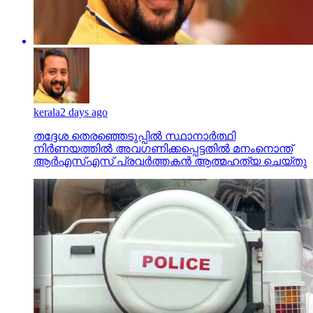
kerala
2 days ago
തദ്ദേശ തെരഞ്ഞെടുപ്പില്‍ സ്ഥാനാര്‍ത്ഥി
നിര്‍ണയത്തില്‍ അവഗണിക്കപ്പെട്ടതില്‍ മനംനൊന്ത്
ആര്‍എസ്എസ് പ്രവര്‍ത്തകന്‍ ആത്മഹത്യ ചെയ്തു