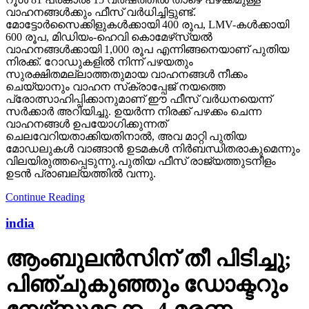
വാഹനങ്ങള്‍ക്കും ഫീസ് വര്‍ധിച്ചിട്ടുണ്ട്.
മോട്ടോര്‍സൈക്കിളുകള്‍ക്കായി 400 രൂപ, LMV-കള്‍ക്കായി
600 രൂപ, മിഡിയം-ഹെവി കൊമേഴ്‌സ്യല്‍
വാഹനങ്ങള്‍ക്കായി 1,000 രൂപ എന്നിങ്ങനെയാണ് പുതിയ
നിരക്ക്. റോഡുകളില്‍ നിന്ന് പഴയതും
സുരക്ഷിതമല്ലാത്തതുമായ വാഹനങ്ങള്‍ നീക്കം
ചെയ്യാനും വാഹന സ്‌ക്രാപ്പേജ് നയത്തെ
പ്രോത്സാഹിപ്പിക്കാനുമാണ് ഈ ഫീസ് വര്‍ധനയെന്ന്
സര്‍ക്കാര്‍ അറിയിച്ചു. ഉയര്‍ന്ന നിരക്ക് പഴക്കം ചെന്ന
വാഹനങ്ങള്‍ ഉപയോഗിക്കുന്നത്
ചെലവേറിയതാക്കിയതിനാല്‍, അവ മാറ്റി പുതിയ
മോഡലുകള്‍ വാങ്ങാന്‍ ഉടമകള്‍ നിര്‍ബന്ധിതരാകുമെന്നും
വിലയിരുത്തപ്പെടുന്നു.പുതിയ ഫീസ് രാജ്യത്തുടനീളം
ഉടന്‍ പ്രാബല്യത്തില്‍ വന്നു.
Continue Reading
india
ആംബുലന്‍സിന് തീ പിടിച്ചു;
പിഞ്ചുകുഞ്ഞും ഡോക്ടറും