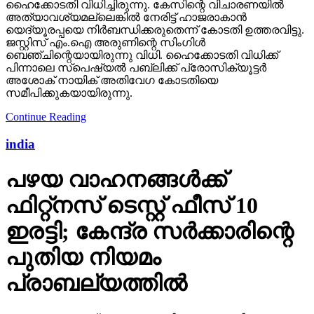
ഹൈക്കോടതി വിധിച്ചിരുന്നു. കേസിന്റെ വിചാരണയില്‍
അത്യാവശ്യമല്ലെങ്കില്‍ നേരിട്ട് ഹാജരാകാന്‍
യെദ്യൂരപ്പയെ നിര്‍ബന്ധിക്കരുതെന്ന് കോടതി ഉത്തരവിട്ടു.
ജസ്റ്റിസ് എം.ഐ അരുണിന്റെ സിംഗിള്‍
ബെഞ്ചിന്റെയായിരുന്നു വിധി. ഹൈക്കോടതി വിധിക്ക്
പിന്നാലെ സ്‌പെഷ്യല്‍ പബ്ലിക്ക് പ്രോസിക്യൂട്ടര്‍
അശോക് നായിക് അതിവേഗ കോടതിയെ
സമീപിക്കുകയായിരുന്നു.
Continue Reading
india
പഴയ വാഹനങ്ങള്‍ക്ക്
ഫിറ്റ്‌നസ് ടെസ്റ്റ് ഫീസ് 10
ഇരട്ടി; കേന്ദ്ര സര്‍ക്കാരിന്റെ
പുതിയ നിയമം
പ്രാബല്യത്തില്‍