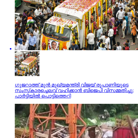
ഗുജറാത്ത് മുന്‍ മുഖ്യമന്ത്രി വിജയ് രൂപാണിയുടെ
സംസ്‌കാരച്ചെലവ് വഹിക്കാന്‍ ബിജെപി വിസമ്മതിച്ചു;
പാര്‍ട്ടിയില്‍ പൊട്ടിത്തെറി