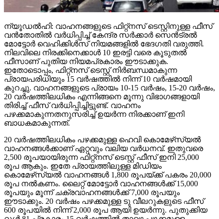
ന്യൂഡല്‍ഹി: വാഹനങ്ങളുടെ ഫിറ്റ്‌നസ് ടെസ്റ്റിനുള്ള ഫീസ്
വന്‍തോതില്‍ വര്‍ധിപ്പിച്ച് കേന്ദ്ര സര്‍ക്കാര്‍ സെന്‍ട്രല്‍
മോട്ടോര്‍ വെഹിക്കിള്‍സ് നിയമങ്ങളില്‍ ഭേദഗതി വരുത്തി.
നിലവിലെ നിരക്കിനെക്കാള്‍ 10 ഇരട്ടി വരെ കൂടുതല്‍
ഫീസാണ് പുതിയ നിയമപ്രകാരം ഈടാക്കുക.
ഇതോടൊപ്പം, ഫിറ്റ്‌നസ് ടെസ്റ്റ് നിര്‍ബന്ധമാകുന്ന
പ്രായപരിധിയും 15 വര്‍ഷത്തില്‍ നിന്ന് 10 വര്‍ഷമായി
കുറച്ചു. വാഹനങ്ങളുടെ പ്രായം 10-15 വര്‍ഷം, 15-20 വര്‍ഷം,
20 വര്‍ഷത്തിലധികം എന്നിങ്ങനെ മൂന്നു വിഭാഗങ്ങളായി
തിരിച്ച് ഫീസ് വര്‍ധിപ്പിച്ചിട്ടുണ്ട്. വാഹനം
പഴക്കമാകുന്നതനുസരിച്ച് ഉയര്‍ന്ന നിരക്കാണ് ഇനി
ബാധകമാകുന്നത്.
20 വര്‍ഷത്തിലധികം പഴക്കമുള്ള ഹെവി കൊമേഴ്‌സ്യല്‍
വാഹനങ്ങള്‍ക്കാണ് ഏറ്റവും വലിയ വര്‍ധനവ്. ഇതുവരെ
2,500 രൂപയായിരുന്ന ഫിറ്റ്‌നസ് ടെസ്റ്റ് ഫീസ് ഇനി 25,000
രൂപ ആകും. ഇതേ പ്രായത്തിലുള്ള മിഡിയം
കൊമേഴ്‌സ്യല്‍ വാഹനങ്ങള്‍ 1,800 രൂപയ്ക്ക് പകരം 20,000
രൂപ നല്‍കണം. ലൈറ്റ് മോട്ടോര്‍ വാഹനങ്ങള്‍ക്ക് 15,000
രൂപയും മൂന്ന് ചക്രവാഹനങ്ങള്‍ക്ക് 7,000 രൂപയും
ഈടാക്കും. 20 വര്‍ഷം പഴക്കമുള്ള ടു വീലറുകളുടെ ഫീസ്
600 രൂപയില്‍ നിന്ന് 2,000 രൂപ ആയി ഉയര്‍ന്നു. പുതുക്കിയ
റൂള്‍ 81 പ്രകാരം 15 വര്‍ഷത്തില്‍ താഴെ പഴക്കമുള്ള