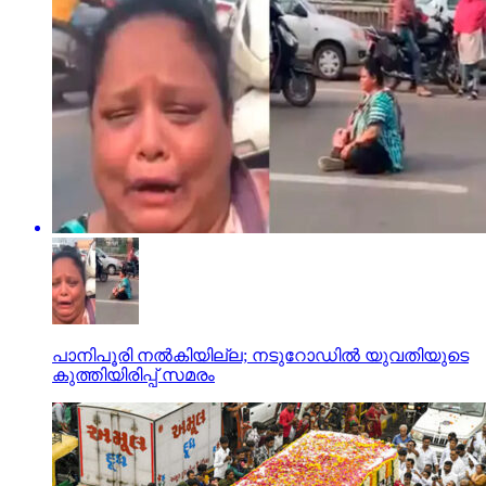
പാനിപൂരി നല്‍കിയില്ല; നടുറോഡില്‍ യുവതിയുടെ
കുത്തിയിരിപ്പ് സമരം