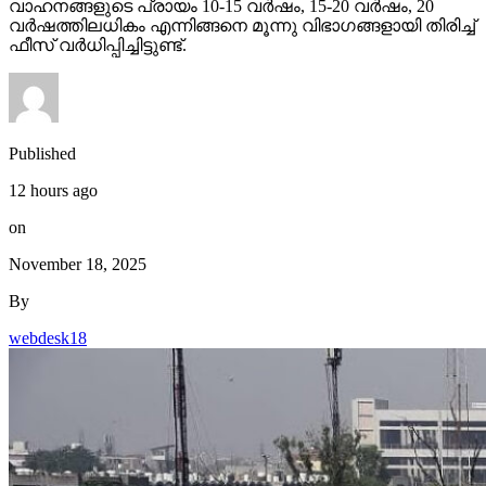
വാഹനങ്ങളുടെ പ്രായം 10-15 വര്‍ഷം, 15-20 വര്‍ഷം, 20
വര്‍ഷത്തിലധികം എന്നിങ്ങനെ മൂന്നു വിഭാഗങ്ങളായി തിരിച്ച്
ഫീസ് വര്‍ധിപ്പിച്ചിട്ടുണ്ട്.
Published
12 hours ago
on
November 18, 2025
By
webdesk18