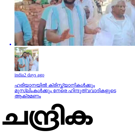
india
2 days ago
ഹരിയാനയില്‍ ക്രിസ്ത്യാനികള്‍ക്കും
മുസ്‌ലിംകള്‍ക്കും നേരെ ഹിന്ദുത്വവാദികളുടെ
ആക്രമണം