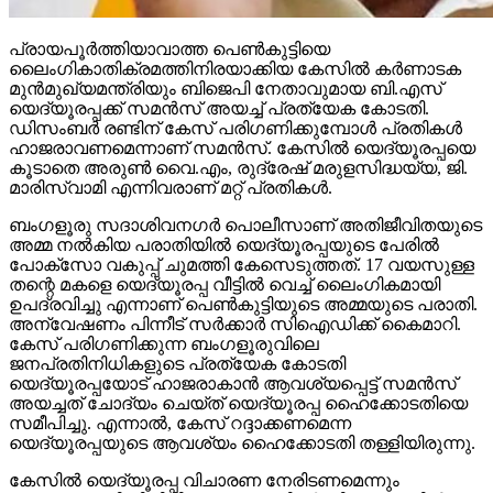
പ്രായപൂര്‍ത്തിയാവാത്ത പെണ്‍കുട്ടിയെ
ലൈംഗികാതിക്രമത്തിനിരയാക്കിയ കേസില്‍ കര്‍ണാടക
മുന്‍മുഖ്യമന്ത്രിയും ബിജെപി നേതാവുമായ ബി.എസ്
യെദ്യൂരപ്പക്ക് സമന്‍സ് അയച്ച് പ്രത്യേക കോടതി.
ഡിസംബര്‍ രണ്ടിന് കേസ് പരിഗണിക്കുമ്പോള്‍ പ്രതികള്‍
ഹാജരാവണമെന്നാണ് സമന്‍സ്. കേസില്‍ യെദ്യൂരപ്പയെ
കൂടാതെ അരുണ്‍ വൈ.എം, രുദ്രേഷ് മരുളസിദ്ധയ്യ, ജി.
മാരിസ്വാമി എന്നിവരാണ് മറ്റ് പ്രതികള്‍.
ബംഗളൂരു സദാശിവനഗര്‍ പൊലീസാണ് അതിജീവിതയുടെ
അമ്മ നല്‍കിയ പരാതിയില്‍ യെദ്യൂരപ്പയുടെ പേരില്‍
പോക്‌സോ വകുപ്പ് ചുമത്തി കേസെടുത്തത്. 17 വയസുള്ള
തന്റെ മകളെ യെദ്യൂരപ്പ വീട്ടില്‍ വെച്ച് ലൈംഗികമായി
ഉപദ്രവിച്ചു എന്നാണ് പെണ്‍കുട്ടിയുടെ അമ്മയുടെ പരാതി.
അന്വേഷണം പിന്നീട് സര്‍ക്കാര്‍ സിഐഡിക്ക് കൈമാറി.
കേസ് പരിഗണിക്കുന്ന ബംഗളൂരുവിലെ
ജനപ്രതിനിധികളുടെ പ്രത്യേക കോടതി
യെദ്യൂരപ്പയോട് ഹാജരാകാന്‍ ആവശ്യപ്പെട്ട് സമന്‍സ്
അയച്ചത് ചോദ്യം ചെയ്ത് യെദ്യൂരപ്പ ഹൈക്കോടതിയെ
സമീപിച്ചു. എന്നാല്‍, കേസ് റദ്ദാക്കണമെന്ന
യെദ്യൂരപ്പയുടെ ആവശ്യം ഹൈക്കോടതി തള്ളിയിരുന്നു.
കേസില്‍ യെദ്യൂരപ്പ വിചാരണ നേരിടണമെന്നും