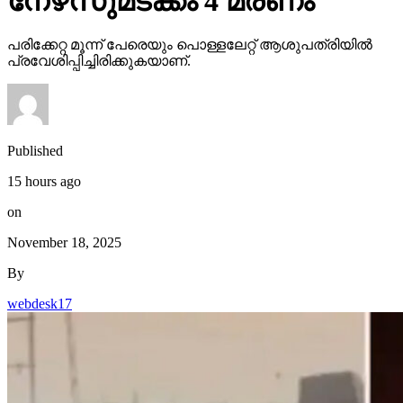
നേഴ്‌സുമടക്കം 4 മരണം
പരിക്കേറ്റ മൂന്ന് പേരെയും പൊള്ളലേറ്റ് ആശുപത്രിയില്‍
പ്രവേശിപ്പിച്ചിരിക്കുകയാണ്.
Published
15 hours ago
on
November 18, 2025
By
webdesk17