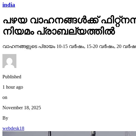
india
പഴയ വാഹനങ്ങള്‍ക്ക് ഫിറ്റ്‌നസ്
നിയമം പ്രാബല്യത്തില്‍
വാഹനങ്ങളുടെ പ്രായം 10-15 വര്‍ഷം, 15-20 വര്‍ഷം, 20 വര്‍ഷത്ത
Published
1 hour ago
on
November 18, 2025
By
webdesk18