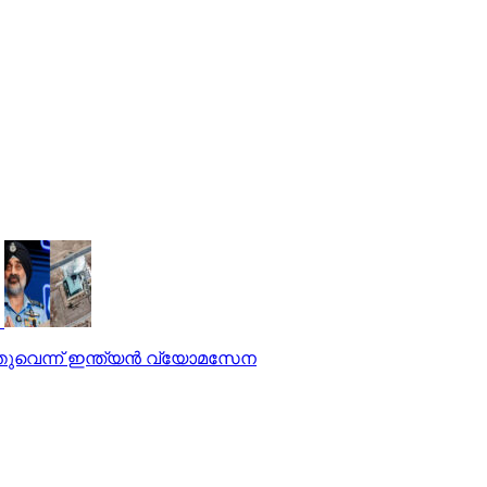
ത്തുവെന്ന് ഇന്ത്യന്‍ വ്യോമസേന