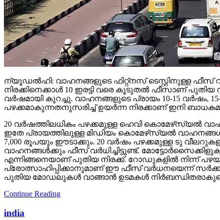
ന്യൂഡല്‍ഹി: വാഹനങ്ങളുടെ ഫിറ്റ്‌നസ് ടെസ്റ്റിനുള്ള ഫീസ് വന്
നിരക്കിനെക്കാള്‍ 10 ഇരട്ടി വരെ കൂടുതല്‍ ഫീസാണ് പുതിയ ന
വര്‍ഷമായി കുറച്ചു. വാഹനങ്ങളുടെ പ്രായം 10-15 വര്‍ഷം, 15-20
പഴക്കമാകുന്നതനുസരിച്ച് ഉയര്‍ന്ന നിരക്കാണ് ഇനി ബാധകമ
20 വര്‍ഷത്തിലധികം പഴക്കമുള്ള ഹെവി കൊമേഴ്‌സ്യല്‍ വാഹനങ
ഇതേ പ്രായത്തിലുള്ള മിഡിയം കൊമേഴ്‌സ്യല്‍ വാഹനങ്ങള്‍ 1,8
7,000 രൂപയും ഈടാക്കും. 20 വര്‍ഷം പഴക്കമുള്ള ടു വീലറുകളു
വാഹനങ്ങള്‍ക്കും ഫീസ് വര്‍ധിച്ചിട്ടുണ്ട്. മോട്ടോര്‍സൈക്ക
എന്നിങ്ങനെയാണ് പുതിയ നിരക്ക്. റോഡുകളില്‍ നിന്ന് പ
പ്രോത്സാഹിപ്പിക്കാനുമാണ് ഈ ഫീസ് വര്‍ധനയെന്ന് സര്‍ക്കാ
പുതിയ മോഡലുകള്‍ വാങ്ങാന്‍ ഉടമകള്‍ നിര്‍ബന്ധിതരാകുമെന
Continue Reading
india