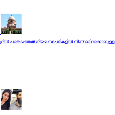
ില്‍ പങ്കെടുത്തത് നിയമ നടപടികളില്‍ നിന്ന് ഒഴിവാക്കാനു