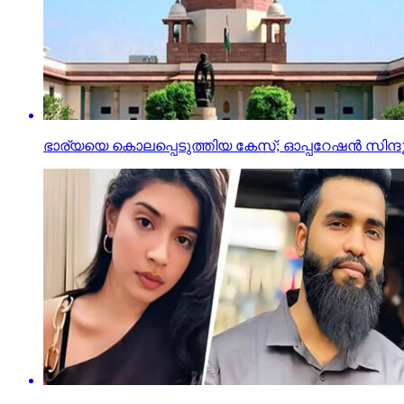
ഭാര്യയെ കൊലപ്പെടുത്തിയ കേസ്; ഓപ്പറേഷന്‍ സിന്ദൂറ