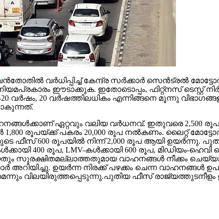
‍തോതില്‍ വര്‍ധിപ്പിച്ച് കേന്ദ്ര സര്‍ക്കാര്‍ സെന്‍ട്രല്‍ മോട
ിയമപ്രകാരം ഈടാക്കുക. ഇതോടൊപ്പം, ഫിറ്റ്‌നസ് ടെസ്റ്റ് നിര്
 വര്‍ഷം, 20 വര്‍ഷത്തിലധികം എന്നിങ്ങനെ മൂന്നു വിഭാഗങ്ങളായി ത
ാകുന്നത്.
്ങള്‍ക്കാണ് ഏറ്റവും വലിയ വര്‍ധനവ്. ഇതുവരെ 2,500 രൂപയായ
00 രൂപയ്ക്ക് പകരം 20,000 രൂപ നല്‍കണം. ലൈറ്റ് മോട്ടോര്‍ 
ടെ ഫീസ് 600 രൂപയില്‍ നിന്ന് 2,000 രൂപ ആയി ഉയര്‍ന്നു. പുതു
ിളുകള്‍ക്കായി 400 രൂപ, LMV-കള്‍ക്കായി 600 രൂപ, മിഡിയം-ഹെവ
ഴയതും സുരക്ഷിതമല്ലാത്തതുമായ വാഹനങ്ങള്‍ നീക്കം ചെയ്യ
ര്‍ അറിയിച്ചു. ഉയര്‍ന്ന നിരക്ക് പഴക്കം ചെന്ന വാഹനങ്ങള്‍
്നും വിലയിരുത്തപ്പെടുന്നു.പുതിയ ഫീസ് രാജ്യത്തുടനീളം ഉട