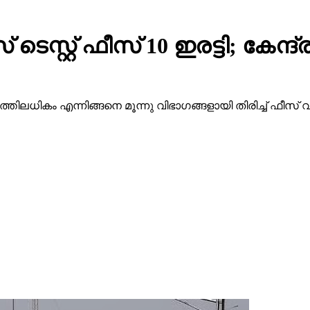
 ടെസ്റ്റ് ഫീസ് 10 ഇരട്ടി; കേന്ദ
ിലധികം എന്നിങ്ങനെ മൂന്നു വിഭാഗങ്ങളായി തിരിച്ച് ഫീസ് വര്‍ധിപ്