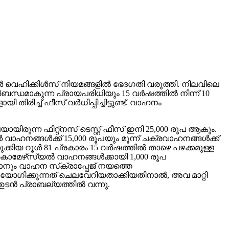
്ടോര്‍ വെഹിക്കിള്‍സ് നിയമങ്ങളില്‍ ഭേദഗതി വരുത്തി. നിലവിലെ
‍ബന്ധമാകുന്ന പ്രായപരിധിയും 15 വര്‍ഷത്തില്‍ നിന്ന് 10
ിരിച്ച് ഫീസ് വര്‍ധിപ്പിച്ചിട്ടുണ്ട്. വാഹനം
ിരുന്ന ഫിറ്റ്‌നസ് ടെസ്റ്റ് ഫീസ് ഇനി 25,000 രൂപ ആകും.
വാഹനങ്ങള്‍ക്ക് 15,000 രൂപയും മൂന്ന് ചക്രവാഹനങ്ങള്‍ക്ക്
ക്കിയ റൂള്‍ 81 പ്രകാരം 15 വര്‍ഷത്തില്‍ താഴെ പഴക്കമുള്ള
ി കൊമേഴ്‌സ്യല്‍ വാഹനങ്ങള്‍ക്കായി 1,000 രൂപ
ാനും വാഹന സ്‌ക്രാപ്പേജ് നയത്തെ
 ഉപയോഗിക്കുന്നത് ചെലവേറിയതാക്കിയതിനാല്‍, അവ മാറ്റി
ന്‍ പ്രാബല്യത്തില്‍ വന്നു.