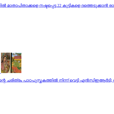
‍ മാതാപിതാക്കളെ നഷ്ടപ്പെട്ട 22 കുട്ടികളെ ദത്തെടുക്കാന്‍ ര
 ചരിത്രം പാഠപുസ്തകത്തില്‍ നിന്ന് വെട്ടി എന്‍സിഇആര്‍ടി;