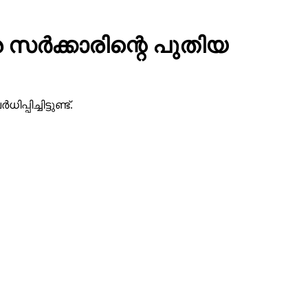
്ര സര്‍ക്കാരിന്റെ പുതിയ
പിച്ചിട്ടുണ്ട്.