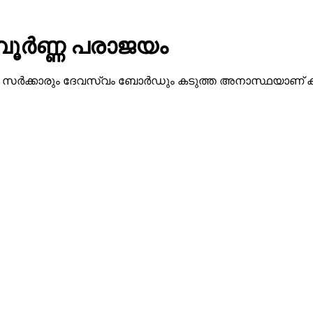
പൂര്‍ണ്ണ പരാജയം
ല്‍ സര്‍ക്കാരും ദേവസ്വം ബോര്‍ഡും കടുത്ത അനാസ്ഥയാണ് കാ