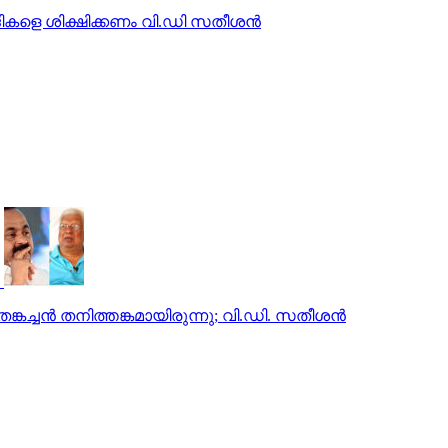
രവാദികളെ ശിക്ഷിക്കണം വി.ഡി സതീശന്‍
ങ്കച്ചന്‍ തനിത്തങ്കമായിരുന്നു; വി.ഡി. സതീശന്‍