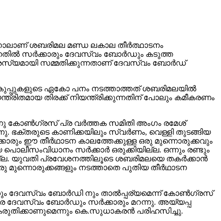
്ചതിനാലാണ് ശബരിമല മണ്ഡ ലകാല തീര്‍ത്ഥാടനം
തില്‍ സര്‍ക്കാരും ദേവസ്വം ബോര്‍ഡും കടുത്ത
 പ രസ്യമായി സമ്മതിക്കുന്നതാണ് ദേവസ്വം ബോര്‍ഡ്
്‍ വകുപ്പുകളുടെ ഏകോ പനം നടത്താത്തത് ശബരിമലയില്‍
ത്രിതമായ തിരക്ക് നിയന്ത്രിക്കുന്നതിന് പോലും കമീകരണം
ന്നു കോണ്‍ഗ്രസ് പ്ര വര്‍ത്തക സമിതി അംഗം രമേശ്
ുന്നു. ഭക്തരുടെ കാണിക്കയിലും സ്വര്‍ണം, വെള്ളി തുടങ്ങിയ
്കാരും ഈ തീര്‍ഥാടന കാലത്തേക്കുള്ള ഒരു മുന്നൊരുക്കവും
യ പൊലീസംവിധാനം സര്‍ക്കാര്‍ ഒരുക്കിയില്ല. ഒന്നും രണ്ടും
ല്ല. യുവതി പ്രവേശനത്തിലൂടെ ശബരിമലയെ തകര്‍ക്കാന്‍
ാതൊരു മുന്നൊരുക്കങ്ങളും നടത്താതെ പുതിയ തീര്‍ഥാടന
കും ദേവസ്വം ബോര്‍ഡി നും താല്‍പ്പര്യമെന്ന് കോണ്‍ഗ്രസ്
്തരെ ദേവസ്വം ബോര്‍ഡും സര്‍ക്കാരും മറന്നു. അയ്യപ്പ
രുതിക്കാണുമെന്നും കെ.സുധാകരന്‍ പരിഹസിച്ചു.