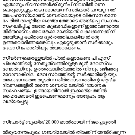
ഏതാനും ദിവസങ്ങള്‍ക്ക് മുന്‍പ് നിലവില്‍ വന്ന
പെരുമാറ്റച്ചട്ടം തടസമായെന്ന് സര്‍ക്കാര്‍ പറയുന്നത്
അപഹാസ്യമാണ്. ശബരിമലയുടെ വികസന മെന്ന
പേരില്‍ രാഷ്ട്രീയ ലക്ഷ്യ ത്തോടെ അയ്യപ്പ സംഗമം
സംഘടിപ്പിച്ച അതേ കുബുദ്ധികളാണ് ഇത്തവണത്തെ
തീര്‍ത്ഥാടനം അലങ്കോലമാക്കിയത്. ലക്ഷക്കണക്കിന്
അയ്യപ്പ ഭക്തരെ ദുരിതത്തിലാക്കിയ തിന്റെ
ഉത്തരവാദിത്തമെങ്കിലും ഏറ്റെടുക്കാന്‍ സര്‍ക്കാരും
ദേവസ്വം മന്ത്രിയും തയാറാകണം.
സ്വര്‍ണക്കൊള്ളയില്‍ പ്രതികളാകേണ്ട പി.എസ്
പ്രശാന്തിന്റെ നേതൃത്വത്തിലുള്ള മുന്‍ ദേവസ്വം
ബോര്‍ഡിനും ഉത്തരവാദിത്വത്തില്‍ നിന്നും ഒഴിഞ്ഞു
മാറാനാകില്ല. ദേവ സ്വത്തിന്റെ സര്‍ക്കാരിന്റെ യും
അലംഭാവത്തെ തുടര്‍ന്ന തീര്‍ത്ഥാടനത്തിന്റെ ആദ്യ
ദിവസങ്ങളില്‍ തന്നെ ശബരിമ ലയില്‍ ‘ഭയാനക
സാഹചര്യം’ ഉണ്ടായതിനാല്‍ ഇക്കാര്യ ത്തില്‍
ഹൈക്കോടതി ഇടപെടണമെന്നും അദ്ദേഹം ആ
വശ്യപ്പെട്ടു.
സ്‌പോര്‍ട്ട് ബുക്കിങ് 20,000 മാത്രമായി നിജപ്പെടുത്തി
തിരുവനന്തപുരം: ശബരിമലയില്‍ തിരക്ക് നിയന്ത്രിക്കുന്ന