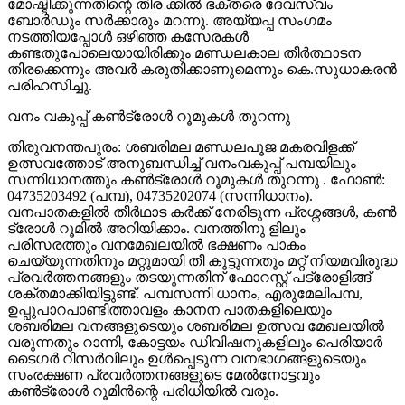
മോഷ്ടിക്കുന്നതിന്റെ തിര ക്കില്‍ ഭക്തരെ ദേവസ്വം
ബോര്‍ഡും സര്‍ക്കാരും മറന്നു. അയ്യപ്പ സംഗമം
നടത്തിയപ്പോള്‍ ഒഴിഞ്ഞ കസേരകള്‍
കണ്ടതുപോലെയായിരിക്കും മണ്ഡലകാല തീര്‍ത്ഥാടന
തിരക്കെന്നും അവര്‍ കരുതിക്കാണുമെന്നും കെ.സുധാകരന്‍
പരിഹസിച്ചു.
വനം വകുപ്പ് കണ്‍ട്രോള്‍ റൂമുകള്‍ തുറന്നു
തിരുവനന്തപുരം: ശബരിമല മണ്ഡലപൂജ മകരവിളക്ക്
ഉത്സവത്തോട് അനുബന്ധിച്ച് വനംവകുപ്പ് പമ്പയിലും
സന്നിധാനത്തും കണ്‍ട്രോള്‍ റൂമുകള്‍ തുറന്നു . ഫോണ്‍:
04735203492 (പമ്പ), 04735202074 (സന്നിധാനം).
വനപാതകളില്‍ തീര്‍ഥാട കര്‍ക്ക് നേരിടുന്ന പ്രശ്നങ്ങള്‍, കണ്‍
ട്രോള്‍ റൂമില്‍ അറിയിക്കാം. വനത്തിനു ളിലും
പരിസരത്തും വനമേഖലയില്‍ ഭക്ഷണം പാകം
ചെയ്യുന്നതിനും മറ്റുമായി തീ കൂട്ടുന്നതും മറ്റ് നിയമവിരുദ്ധ
പ്രവര്‍ത്തനങ്ങളും തടയുന്നതിന് ഫോറസ്റ്റ് പട്രോളിങ്ങ്
ശക്തമാക്കിയിട്ടുണ്ട്. പമ്പസന്നി ധാനം, എരുമേലിപമ്പ,
ഉപ്പുപാറപാണ്ടിത്താവളം കാനന പാതകളിലെയും
ശബരിമല വനങ്ങളുടെയും ശബരിമല ഉത്സവ മേഖലയില്‍
വരുന്നതും റാന്നി, കോട്ടയം ഡിവിഷനുകളിലും പെരിയാര്‍
ടൈഗര്‍ റിസര്‍വിലും ഉള്‍പ്പെടുന്ന വനഭാഗങ്ങളുടെയും
സംരക്ഷണ പ്രവര്‍ത്തനങ്ങളുടെ മേല്‍നോട്ടവും
കണ്‍ട്രോള്‍ റൂമിന്‍ന്റെ പരിധിയില്‍ വരും.