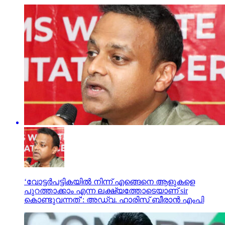
‘വോട്ടര്‍പട്ടികയില്‍ നിന്ന് എങ്ങെനെ ആളുകളെ
പുറത്താക്കാം എന്ന ലക്ഷ്യത്തോടെയാണ് sir
കൊണ്ടുവന്നത്’: അഡ്വ. ഹാരിസ് ബീരാൻ എംപി