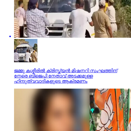
ജമ്മു കശ്മീരില്‍ ക്രിസ്ത്യന്‍ മിഷനറി സംഘത്തിന്
നേരെ ബിജെപി നേതാവ് അടക്കമുള്ള
ഹിന്ദുത്വവാദികളുടെ ആക്രമണം