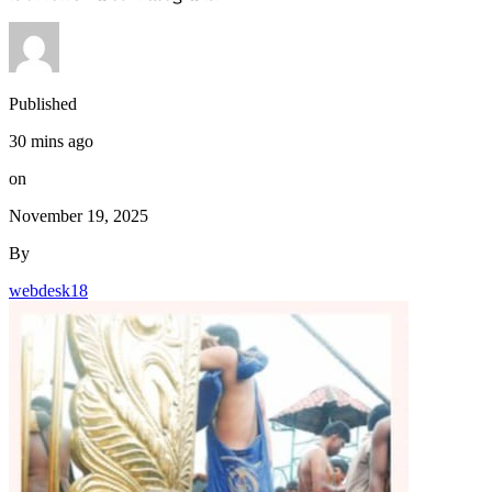
Published
30 mins ago
on
November 19, 2025
By
webdesk18