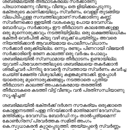
ശബരിമലയില്‍ തീര്‍ഥാടകരല്ല സര്‍ക്കാരിനു
പ്രധാനമെന്നു വീണ്ടും വീണ്ടും തെ ളിയിക്കപ്പെടുന്നു.
ഭക്തരുടെ കാണിക്കയിലും സ്വര്‍ണം, വെള്ളി തുടങ്ങിയ
വിലപിടിപ്പുള്ള സമ്പത്തിലുമാണ് സര്‍ക്കാരിനു കണ്ണ്.
സ്വര്‍ണക്കൊ ള്ളയില്‍ വശംകെട്ടു പോയ ദേവസ്വം
ബോര്‍ഡും സര്‍ക്കാരും ഈ തീര്‍ഥാടന കാലത്തേക്കുള്ള
ഒരു മുന്നൊരുക്കവും നടത്തിയിട്ടില്ല. ഒരു ലക്ഷത്തിലധികം
ഭക്തര്‍ വെര്‍പില്‍ ക്യൂ വഴി ബുക്ക് ചെയ്തിട്ടും അവരെ
നിയന്ത്രിക്കാന്‍ ആവശ്യമായ പൊലീസംവിധാനം
സര്‍ക്കാര്‍ ഒരുക്കിയില്ല. ഒന്നും രണ്ടും പിണറായി വിജയന്‍
സര്‍ക്കാരിന്റെ ഭരണ കാലത്ത് ഒരു വര്‍ഷം പോലും
ശബരിമലയില്‍ സ്വസ്ഥമായ തീര്‍ഥാടനം ഉണ്ടായില്ല.
യുവതി പ്രവേശനത്തിലൂടെ ശബരിമലയെ തകര്‍ക്കാന്‍
ശ്രമിച്ചവര്‍ പിന്നിടു ദേവന്റെ സ്വത്തായ സ്വര്‍ണം കവര്‍ച്ച
ചെയ്ത് ക്ഷേത്ര വിശുദ്ധിക്കു കളങ്കമുണ്ടാക്കി. ഇപ്പോള്‍
യാതൊരു മുന്നൊരുക്കങ്ങളും നടത്താതെ പുതിയ
തീര്‍ഥാടന കാലത്ത് അപകടകരമായ തരത്തില്‍
തീര്‍ഥാടകരെ കടത്തി വിട്ട് വീണ്ടും വന്‍ പ്രതിസന്ധിയാണു
സൃഷ്ടിച്ചത്
ശബരിമലയില്‍ ഭക്തര്‍ക്ക് ദര്‍ശന സൗകര്യം ഒരുക്കാതെ
കൊള്ളനടത്തി പള്ള നിറയ്ക്കാന്‍ മാത്രമാണ് ദേവസ്വം
മന്ത്രിക്കും ദേവസ്വം ബോര്‍ഡി നും താല്‍പ്പര്യമെന്ന്
കോണ്‍ഗ്രസ് പ്രവര്‍ത്തക സമിതി അംഗം
കെ.സുധാകരന്‍ കുറ്റപ്പെടുത്തി. അയ്യപ്പന്റെ സ്വര്‍ണ്ണം