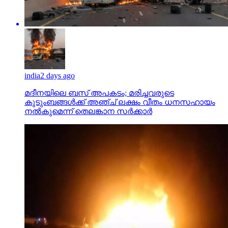
india
2 days ago
മദീനയിലെ ബസ് അപകടം; മരിച്ചവരുടെ
കുടുംബങ്ങള്‍ക്ക് അഞ്ച് ലക്ഷം വീതം ധനസഹായം
നല്‍കുമെന്ന് തെലങ്കാന സര്‍ക്കാര്‍