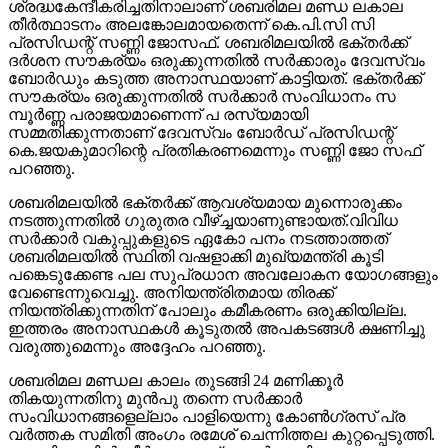
ശ്രദ്ധകേന്ദീകരിച്ചതിനാലാണ് ശബരിമല മണ്ഡ ലകാല
തീര്‍ത്ഥാടനം അലങ്കോലമായതെന്ന് കെ.പി.സി സി
പ്രസിഡന്റ് സണ്ണി ജോസഫ്. ശബരിമലയില്‍ ഭക്തര്‍ക്ക്
ദര്‍ശന സൗകര്യം ഒരുക്കുന്നതില്‍ സര്‍ക്കാരും ദേവസ്വം
ബോര്‍ഡും കടുത്ത അനാസ്ഥയാണ് കാട്ടിയത്. ഭക്തര്‍ക്ക്
സൗകര്യം ഒരുക്കുന്നതില്‍ സര്‍ക്കാര്‍ സംവിധാനം സ
മ്പൂര്‍ണ്ണ പരാജയമാണെന്ന് പ രസ്യമായി
സമ്മതിക്കുന്നതാണ് ദേവസ്വം ബോര്‍ഡ് പ്രസിഡന്റ്
കെ.ജയകുമാറിന്റെ പ്രതികരണമെന്നും സണ്ണി ജോ സഫ്
പറഞ്ഞു.
ശബരിമലയില്‍ ഭക്തര്‍ക്ക് ആവശ്യമായ മുന്നൊരുക്കം
നടത്തുന്നതില്‍ ഗുരുതര വീഴ്ച്ചയാണുണ്ടായത്.വിവിധ
സര്‍ക്കാര്‍ വകുപ്പുകളുടെ ഏകോ പനം നടത്താത്തത്
ശബരിമലയില്‍ സ്ഥിതി വഷളാക്കി മുഖ്യമന്ത്രി കൂടി
പങ്കെടുക്കേണ്ട പല സുപ്രധാന അവലോകന യോഗങ്ങളും
വേണ്ടെന്നുവെച്ചു. അനിയന്ത്രിതമായ തിരക്ക്
നിയന്ത്രിക്കുന്നതിന് പോലും കമീകരണം ഒരുക്കിയില്ല.
ഇത്തരം അനാസ്ഥകള്‍ കൂടുതല്‍ അപകടങ്ങള്‍ ക്ഷണിച്ചു
വരുത്തുമെന്നും അദ്ദേഹം പറഞ്ഞു.
ശബരിമല മണ്ഡല കാലം തുടങ്ങി 24 മണിക്കൂര്‍
തികയുന്നതിനു മുന്‍പു തന്നെ സര്‍ക്കാര്‍
സംവിധാനങ്ങളെല്ലാം പാളിയെന്നു കോണ്‍ഗ്രസ് പ്ര
വര്‍ത്തക സമിതി അംഗം രമേശ് ചെന്നിത്തല കുറ്റപ്പെടുത്തി.