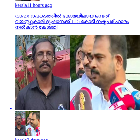
kerala
11 hours ago
വാഹനാപകടത്തില്‍ കോമയിലായ ഒമ്പത്
വയസ്സുകാരി ദൃഷാനക്ക് 1.15 കോടി നഷ്ടപരിഹാരം
നല്‍കാന്‍ കോടതി