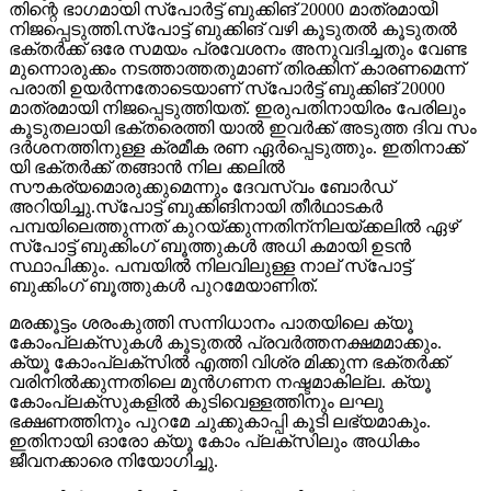
തിന്റെ ഭാഗമായി സ്‌പോര്‍ട്ട് ബുക്കിങ് 20000 മാത്രമായി
നിജപ്പെടുത്തി.സ്‌പോട്ട് ബുക്കിങ് വഴി കൂടുതല്‍ കൂടുതല്‍
ഭക്തര്‍ക്ക് ഒരേ സമയം പ്രവേശനം അനുവദിച്ചതും വേണ്ട
മുന്നൊരുക്കം നടത്താത്തതുമാണ് തിരക്കിന് കാരണമെന്ന്
പരാതി ഉയര്‍ന്നതോടെയാണ് സ്‌പോര്‍ട്ട് ബുക്കിങ് 20000
മാത്രമായി നിജപ്പെടുത്തിയത്. ഇരുപതിനായിരം പേരിലും
കൂടുതലായി ഭക്തരെത്തി യാല്‍ ഇവര്‍ക്ക് അടുത്ത ദിവ സം
ദര്‍ശനത്തിനുള്ള ക്രമീക രണ ഏര്‍പ്പെടുത്തും. ഇതിനാക്ക്
യി ഭക്തര്‍ക്ക് തങ്ങാന്‍ നില ക്കലില്‍
സൗകര്യമൊരുക്കുമെന്നും ദേവസ്വം ബോര്‍ഡ്
അറിയിച്ചു.സ്‌പോട്ട് ബുക്കിങിനായി തീര്‍ഥാടകര്‍
പമ്പയിലെത്തുന്നത് കുറയ്ക്കുന്നതിന്‌നിലയ്ക്കലില്‍ ഏഴ്
സ്‌പോട്ട് ബുക്കിംഗ് ബൂത്തുകള്‍ അധി കമായി ഉടന്‍
സ്ഥാപിക്കും. പമ്പയില്‍ നിലവിലുള്ള നാല് സ്‌പോട്ട്
ബുക്കിംഗ് ബൂത്തുകള്‍ പുറമേയാണിത്.
മരക്കൂട്ടം ശരംകുത്തി സന്നിധാനം പാതയിലെ ക്യൂ
കോംപ്ലക്സുകള്‍ കൂടുതല്‍ പ്രവര്‍ത്തനക്ഷമമാക്കും.
ക്യൂ കോംപ്ലക്‌സില്‍ എത്തി വിശ്ര മിക്കുന്ന ഭക്തര്‍ക്ക്
വരിനില്‍ക്കുന്നതിലെ മുന്‍ഗണന നഷ്ടമാകില്ല. ക്യൂ
കോംപ്ലക്സുകളില്‍ കുടിവെള്ളത്തിനും ലഘു
ഭക്ഷണത്തിനും പുറമേ ചുക്കുകാപ്പി കൂടി ലഭ്യമാകും.
ഇതിനായി ഓരോ ക്യൂ കോം പ്ലക്‌സിലും അധികം
ജീവനക്കാരെ നിയോഗിച്ചു.