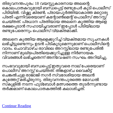
തിരുവനന്തപുരം: 18 വയസ്സുകാരനായ അലന്റെ
കൊലപാതകവുമായി ബന്ധപ്പെട്ട് രണ്ടുപേര്‍ കൂടി പൊലീസ്
പിടിയില്‍. വിഷ്ണു കിരണ്‍, പ്രായപൂര്‍ത്തിയാകാത്ത മറ്റൊരു
പ്രതി എന്നിവരെയാണ് കന്റോണ്‍മെന്റ് പൊലീസ് അറസ്റ്റ്
ചെയ്തത്. പ്രധാന പ്രതിയായ അലനെ കുത്തിയ ആളെ
രക്ഷപ്പെടാന്‍ സഹായിച്ചവരാണ് ഇപ്പോള്‍ പിടിയിലായ
രണ്ടുപേരെന്നും പൊലീസ് വ്യക്തമാക്കി.
അലനെ കുത്തിയ ആളെക്കുറിച്ച് വ്യക്തമായ സൂചനകള്‍
ലഭിച്ചിട്ടുണ്ടെന്നും ഉടന്‍ പിടികൂടുമെന്നുമാണ് പൊലീസിന്റെ
വാദം. ചൊവ്വാഴ്ച രാവിലെ അറസ്റ്റിലായ രണ്ടുപേരില്‍
നിന്നാണ് മുഖ്യപ്രതിയെക്കുറിച്ചുള്ള നിര്‍ണായക
വിവരങ്ങള്‍ ലഭിച്ചതെന്ന് അന്വേഷണ സംഘം അറിയിച്ചു.
സംഭവവുമായി ബന്ധപ്പെട്ട് ഇതുവരെ നാല് പേരെയാണ്
പൊലീസ് അറസ്റ്റ് ചെയ്തത്. തിങ്കളാഴ്ച വൈകീട്ട്
ചെങ്കല്‍ചൂള രാജാജി നഗര്‍ സ്വദേശിയായ അലന്‍
കുത്തേറ്റ് മരിച്ചിരുന്നു. തിരുവനന്തപുരത്തെ മോഡല്‍
സ്‌കൂളില്‍ നടന്ന ഫുട്‌ബോള്‍ മത്സരത്തെ തുടര്‍ന്നുണ്ടായ
തര്‍ക്കമാണ് കൊലപാതകത്തില്‍ കലാശിച്ചത്.
Continue Reading