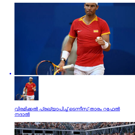
വിരമിക്കല്‍ പ്രഖ്യാപിച്ച് ടെന്നീസ് താരം റഫേല്‍
നദാല്‍