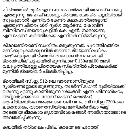
ചിത്രത്തില്‍ രുദ്ര എന്ന കഥാപാത്രമായി മഹേഷ് ബാബു
എത്തുന്നു. മഹേഷ് ബാബു, പ്രിയങ്ക ചോപ്ര, പൃഥ്വിരാജ്
സുകുമാരന്‍ എന്നിവര്‍ കേന്ദ്ര കഥാപാത്രങ്ങളായി
എത്തുന്ന ചിത്രം ശ്രീ ദുര്ഗ ആര്‍ട്‌സ്, ഷോവിങ്
ബിസിനസ് ബാനറുകളില്‍ കെ. എല്‍. നാരായണ,
എസ്.എസ്. കര്‍ത്തികേയ എന്നിവര്‍ നിര്‍മ്മിക്കുന്നു.
കീരവാണിയാണ് സംഗീതം ഒരുക്കുന്നത്. പുറത്തിറങ്ങിയ
മണിക്കൂറുകള്‍ക്കുള്ളില്‍ തന്നെ 5 മില്യണിലധികം
കാഴ്ചകളുമായി ട്രെയിലര്‍ ലോകവ്യാപകമായി
ട്രെന്‍ഡിങ് പട്ടികയില്‍ മുന്നിലാണ്. 130ണ്മ100 അടി
വലുപ്പത്തിലുള്ള പ്രത്യേക സ്‌ക്രീനില്‍ പ്രേക്ഷകര്‍ക്ക്
മുന്നില്‍ ട്രെയിലര്‍ പ്രദര്‍ശിപ്പിച്ചു.
ട്രെയിലര്‍ സി.ഇ. 512-ലെ വാരണാസിയുടെ
ദൃശ്യങ്ങളോടെ തുടങ്ങുന്നു. തുടര്‍ന്ന് 2027ല്‍ ഭൂമിയിലേക്ക്
വരുന്നു എന്നു കാണിക്കുന്ന ‘ശാംഭവി’ എന്ന ഛിന്നഗ്രഹം,
അന്റാര്‍ട്ടിക്കയിലെ റോസ് ഐസ് ഷെല്‍ഫ്,
ആഫ്രിക്കയിലെ അംബോസെലി വനം, ബി.സി.ഇ 7200-ലെ
ലങ്കാനഗരം, വാരണാസിയിലെ മണികര്‍ണികാ ഘട്ട്
തുടങ്ങിയ ഭീമാകാര ദൃശ്യവിശേഷങ്ങള്‍ അതിശയത്തോടെ
അവതരിപ്പിക്കുന്നു.
കയ്യില്‍ ത്രിശൂലം പിടിച്ച് കാളയുടെ പുറത്ത്