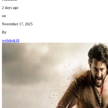
2 days ago
on
November 17, 2025
By
webdesk18