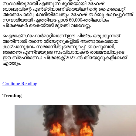
സവാരിയുമായി എത്തുന്ന രുദ്രയായി മഹേഷ്
ബാബുവിന്റെ എന്‍ട്രിയാണ് ട്രെയിലറിന്റെ ഹൈലൈറ്റ്.
അതേപോലെ, വേദിയിലേക്കും മഹേഷ് ബാബു കാളപ്പുറത്ത്
സവാരിയായി എത്തിയപ്പോള്‍ 60,000-ത്തിലധികം
പ്രേക്ഷകര്‍ കൈയ്യടി മുഴക്കി വരവേറ്റു.
ഐമാക്‌സ് ഫോര്‍മാറ്റിലാണ് ഈ ചിത്രം ഒരുക്കുന്നത്.
അതിനാല്‍ തന്നെ തിയേറ്ററുകളില്‍ അത്ഭുതകരമായ
കാഴ്ചാനുഭവം സമ്മാനിക്കുമെന്നുറപ്പ്. ബാഹുബലി,
ഞഞഞ എന്നിവയുടെ സംവിധായകന്‍ രാജമൗലിയുടെ
ഈ ബ്രഹ്‌മാണ്ഡ പ്രോജക്റ്റ് 2027-ല്‍ തിയേറ്ററുകളിലേക്ക്
എത്തും.
Continue Reading
Trending