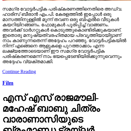
സമഗ്ര വോട്ടര്‍പട്ടിക പരിഷ്‌കരണത്തിനെതിരെ അഡ്വ.
ഹാരിസ് ബീരാന്‍ എം.പി. കേരളത്തില്‍ ഇപ്പോള്‍ ഒരു
മാസത്തിനുള്ളില്‍ മൂന്ന് തവണ ഒരു ബിഎല്‍ഒ വീടുകള്‍
കയറിയിറങ്ങണം. ഫോമുകള്‍ പൂരിപ്പിച്ച് വാങ്ങണം.
അവര്‍ക്ക് ടാര്‍ഗറ്റുകള്‍ കൊടുത്തുകൊണ്ടിരിക്കുകയാണ്.
ഇതൊരു മനുഷ്യത്വരഹിതമായ പ്രവൃത്തിയായിട്ടാണ്
നാം കാണുന്നതെന്ന് അദ്ദേഹം പറഞ്ഞു. വോട്ടര്‍പട്ടികയില്‍
നിന്ന് എങ്ങെനെ ആളുകളെ പുറത്താക്കാം എന്ന
ലക്ഷ്യത്തോടെയാണ് ഈ സമഗ്ര വോട്ടര്‍പട്ടിക
പരിഷ്‌കരണമെന്ന് നാം ഭയപ്പെടേണ്ടിയിരിക്കുന്നുവെന്നും
അദ്ദേഹം വ്യക്തമാക്കി.
Continue Reading
Film
എസ് എസ് രാജമൗലി-
മഹേഷ് ബാബു ചിത്രം
വാരാണാസിയുടെ
ബ്രഹ്മാണ്ഡ ട്രയ്ലർ