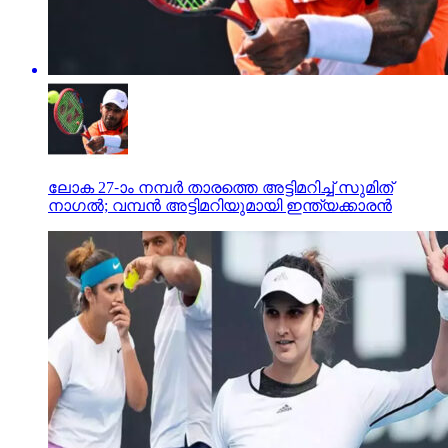
ലോക 27-ാം നമ്പര്‍ താരത്തെ അട്ടിമറിച്ച് സുമിത്
നാഗല്‍; വമ്പന്‍ അട്ടിമറിയുമായി ഇന്ത്യക്കാരന്‍