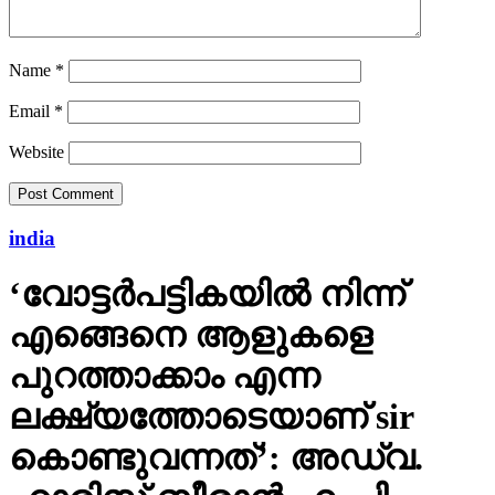
Name
*
Email
*
Website
india
‘വോട്ടര്‍പട്ടികയില്‍ നിന്ന്
എങ്ങെനെ ആളുകളെ
പുറത്താക്കാം എന്ന
ലക്ഷ്യത്തോടെയാണ് sir
കൊണ്ടുവന്നത്’: അഡ്വ.