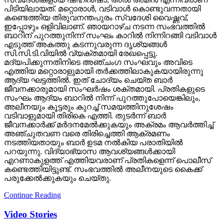
പിടിയിലായത്. മറ്റൊരാള്‍, വടിവാള്‍ കൊണ്ടുവന്നതായി
കണ്ടെത്തിയ തിരുവനന്തപുരം സ്വദേശി വൈഷ്ണവ്,
ഇപ്പോഴും ഒളിവിലാണ്. ഞായറാഴ്ച നടന്ന സംഭവത്തില്‍
ബാറിന് പുറത്തുനിന്ന് സംഘം കാറില്‍ നിന്നിറങ്ങി വടിവാള്‍
എടുത്ത് അകത്തു കടന്നുവരുന്ന ദൃശ്യങ്ങള്‍
സി.സി.ടി.വിയില്‍ വ്യക്തമായി രേഖപ്പെട്ടു.
മദ്യപിക്കുന്നതിനിടെ അഞ്ചംഗ സംഘവും അവിടെ
എത്തിയ മറ്റൊരാളുമായി തര്‍ക്കത്തിലാകുകയായിരുന്നു
ആദ്യ ഘട്ടത്തില്‍. ഇത് ചോദ്യം ചെയ്ത ബാര്‍
ജീവനക്കാരുമായി സംഘര്‍ഷം ശക്തമായി. പ്രതികളുടെ
സംഘം ആദ്യം ബാറില്‍ നിന്ന് പുറത്തുപോയെങ്കിലും,
അലീനയും കൂട്ടരും കുറച്ച് സമയത്തിനുശേഷം
വടിവാളുമായി തിരികെ എത്തി. തുടര്‍ന്ന് ബാര്‍
ജീവനക്കാര്‍ക്ക് മര്‍ദനമേല്‍ക്കുകയും അക്രമം ആവര്‍ത്തിച്ച്
അഞ്ചുതവണ വരെ തിരിച്ചെത്തി ആക്രമണം
നടത്തിയതായും ബാര്‍ ഉടമ നല്‍കിയ പരാതിയില്‍
പറയുന്നു. വിദ്യാഭ്യാസ ആവശ്യങ്ങള്‍ക്കായി
എറണാകുളത്ത് എത്തിയവരാണ് പ്രതികളെന്ന് പൊലീസ്
കണ്ടെത്തിയിട്ടുണ്ട്. സംഭവത്തില്‍ അലീനയുടെ കൈക്ക്
പരുക്കേല്‍ക്കുകയും ചെയ്തു.
Continue Reading
Video Stories