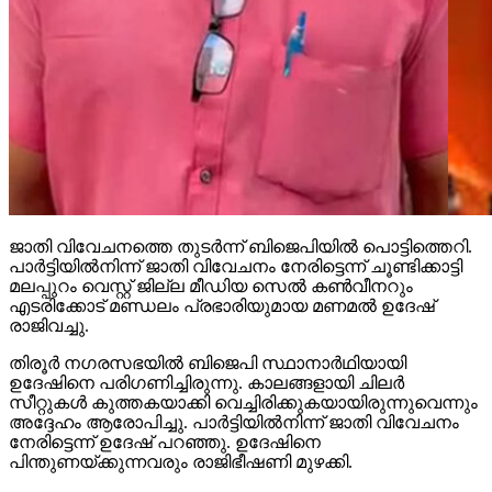
ജാതി വിവേചനത്തെ തുടര്‍ന്ന് ബിജെപിയില്‍ പൊട്ടിത്തെറി.
പാര്‍ട്ടിയില്‍നിന്ന് ജാതി വിവേചനം നേരിട്ടെന്ന് ചൂണ്ടിക്കാട്ടി
മലപ്പുറം വെസ്റ്റ് ജില്ല മീഡിയ സെല്‍ കണ്‍വീനറും
എടരിക്കോട് മണ്ഡലം പ്രഭാരിയുമായ മണമല്‍ ഉദേഷ്
രാജിവച്ചു.
തിരൂര്‍ നഗരസഭയില്‍ ബിജെപി സ്ഥാനാര്‍ഥിയായി
ഉദേഷിനെ പരിഗണിച്ചിരുന്നു. കാലങ്ങളായി ചിലര്‍
സീറ്റുകള്‍ കുത്തകയാക്കി വെച്ചിരിക്കുകയായിരുന്നുവെന്നും
അദ്ദേഹം ആരോപിച്ചു. പാര്‍ട്ടിയില്‍നിന്ന് ജാതി വിവേചനം
നേരിട്ടെന്ന് ഉദേഷ് പറഞ്ഞു. ഉദേഷിനെ
പിന്തുണയ്ക്കുന്നവരും രാജിഭീഷണി മുഴക്കി.