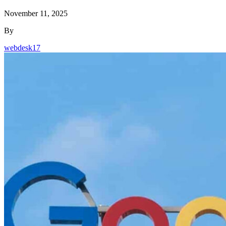
November 11, 2025
By
webdesk17