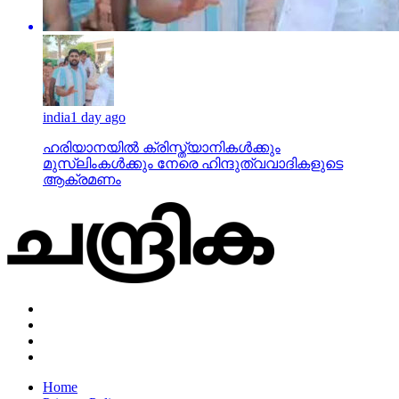
india
1 day ago
ഹരിയാനയില്‍ ക്രിസ്ത്യാനികള്‍ക്കും
മുസ്‌ലിംകള്‍ക്കും നേരെ ഹിന്ദുത്വവാദികളുടെ
ആക്രമണം
Home