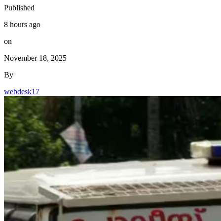
Published
8 hours ago
on
November 18, 2025
By
webdesk17