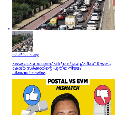
india
5 hours ago
പഴയ വാഹനങ്ങള്‍ക്ക് ഫിറ്റ്‌നസ് ടെസ്റ്റ് ഫീസ് 10 ഇരട്ടി;
കേന്ദ്ര സര്‍ക്കാരിന്റെ പുതിയ നിയമം
പ്രാബല്യത്തില്‍