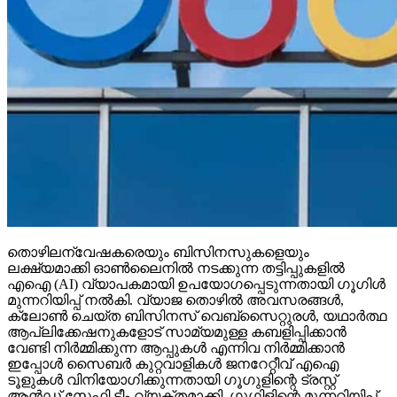
തൊഴിലന്വേഷകരെയും ബിസിനസുകളെയും
ലക്ഷ്യമാക്കി ഓണ്‍ലൈനില്‍ നടക്കുന്ന തട്ടിപ്പുകളില്‍
എഐ (AI) വ്യാപകമായി ഉപയോഗപ്പെടുന്നതായി ഗൂഗിള്‍
മുന്നറിയിപ്പ് നല്‍കി. വ്യാജ തൊഴില്‍ അവസരങ്ങള്‍,
ക്ലോണ്‍ ചെയ്ത ബിസിനസ് വെബ്‌സൈറ്റുരള്‍, യഥാര്‍ത്ഥ
ആപ്ലിക്കേഷനുകളോട് സാമ്യമുള്ള കബളിപ്പിക്കാന്‍
വേണ്ടി നിര്‍മ്മിക്കുന്ന ആപ്പുകള്‍ എന്നിവ നിര്‍മ്മിക്കാന്‍
ഇപ്പോള്‍ സൈബര്‍ കുറ്റവാളികള്‍ ജനറേറ്റീവ് എഐ
ടൂളുകള്‍ വിനിയോഗിക്കുന്നതായി ഗൂഗുളിന്റെ ട്രസ്റ്റ്
ആന്‍ഡ് സേഫ്റ്റി ടീം വ്യക്തമാക്കി. ഗൂഗിളിന്റെ മുന്നറിയിപ്പ്