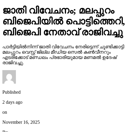
ജാതി വിവേചനം; മലപ്പുറം
ബിജെപിയില്‍ പൊട്ടിത്തെറി,
ബിജെപി നേതാവ് രാജിവച്ചു
പാര്‍ട്ടിയില്‍നിന്ന് ജാതി വിവേചനം നേരിട്ടെന്ന് ചൂണ്ടിക്കാട്ടി
മലപ്പുറം വെസ്റ്റ് ജില്ല മീഡിയ സെല്‍ കണ്‍വീനറും
എടരിക്കോട് മണ്ഡലം പ്രഭാരിയുമായ മണമല്‍ ഉദേഷ്
രാജിവച്ചു.
Published
2 days ago
on
November 16, 2025