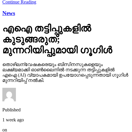
Continue Reading
News
എഐ തട്ടിപ്പുകളില്‍
കുടുങ്ങരുത്;
മുന്നറിയിപ്പുമായി ഗൂഗിള്‍
തൊഴിലന്വേഷകരെയും ബിസിനസുകളെയും
ലക്ഷ്യമാക്കി ഓണ്‍ലൈനില്‍ നടക്കുന്ന തട്ടിപ്പുകളില്‍
എഐ (AI) വ്യാപകമായി ഉപയോഗപ്പെടുന്നതായി ഗൂഗിള്‍
മുന്നറിയിപ്പ് നല്‍കി.
Published
1 week ago
on