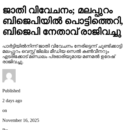
ജാതി വിവേചനം; മലപ്പുറം
ബിജെപിയില്‍ പൊട്ടിത്തെറി,
ബിജെപി നേതാവ് രാജിവച്ചു
പാര്‍ട്ടിയില്‍നിന്ന് ജാതി വിവേചനം നേരിട്ടെന്ന് ചൂണ്ടിക്കാട്ടി
മലപ്പുറം വെസ്റ്റ് ജില്ല മീഡിയ സെല്‍ കണ്‍വീനറും
എടരിക്കോട് മണ്ഡലം പ്രഭാരിയുമായ മണമല്‍ ഉദേഷ്
രാജിവച്ചു.
Published
2 days ago
on
November 16, 2025