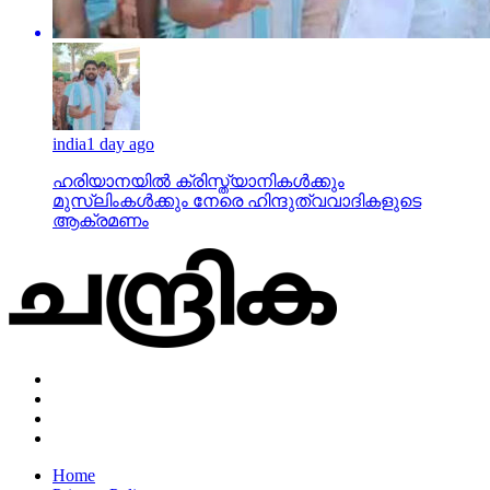
india
1 day ago
ഹരിയാനയില്‍ ക്രിസ്ത്യാനികള്‍ക്കും
മുസ്‌ലിംകള്‍ക്കും നേരെ ഹിന്ദുത്വവാദികളുടെ
ആക്രമണം
Home