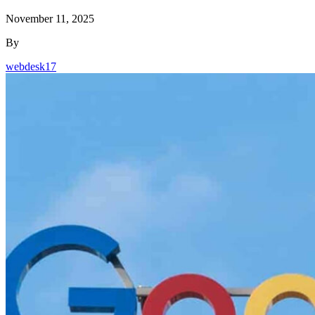
November 11, 2025
By
webdesk17