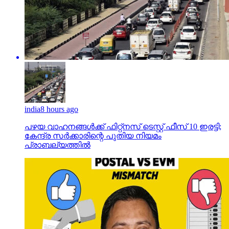
india
8 hours ago
പഴയ വാഹനങ്ങള്‍ക്ക് ഫിറ്റ്‌നസ് ടെസ്റ്റ് ഫീസ് 10 ഇരട്ടി;
കേന്ദ്ര സര്‍ക്കാരിന്റെ പുതിയ നിയമം
പ്രാബല്യത്തില്‍