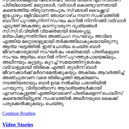
പിടിയിലായത്. മറ്റൊരാള്‍, വടിവാള്‍ കൊണ്ടുവന്നതായി
കണ്ടെത്തിയ തിരുവനന്തപുരം സ്വദേശി വൈഷ്ണവ്,
ഇപ്പോഴും ഒളിവിലാണ്. ഞായറാഴ്ച നടന്ന സംഭവത്തില്‍
ബാറിന് പുറത്തുനിന്ന് സംഘം കാറില്‍ നിന്നിറങ്ങി വടിവാള്‍
എടുത്ത് അകത്തു കടന്നുവരുന്ന ദൃശ്യങ്ങള്‍
സി.സി.ടി.വിയില്‍ വ്യക്തമായി രേഖപ്പെട്ടു.
മദ്യപിക്കുന്നതിനിടെ അഞ്ചംഗ സംഘവും അവിടെ
എത്തിയ മറ്റൊരാളുമായി തര്‍ക്കത്തിലാകുകയായിരുന്നു
ആദ്യ ഘട്ടത്തില്‍. ഇത് ചോദ്യം ചെയ്ത ബാര്‍
ജീവനക്കാരുമായി സംഘര്‍ഷം ശക്തമായി. പ്രതികളുടെ
സംഘം ആദ്യം ബാറില്‍ നിന്ന് പുറത്തുപോയെങ്കിലും,
അലീനയും കൂട്ടരും കുറച്ച് സമയത്തിനുശേഷം
വടിവാളുമായി തിരികെ എത്തി. തുടര്‍ന്ന് ബാര്‍
ജീവനക്കാര്‍ക്ക് മര്‍ദനമേല്‍ക്കുകയും അക്രമം ആവര്‍ത്തിച്ച്
അഞ്ചുതവണ വരെ തിരിച്ചെത്തി ആക്രമണം
നടത്തിയതായും ബാര്‍ ഉടമ നല്‍കിയ പരാതിയില്‍
പറയുന്നു. വിദ്യാഭ്യാസ ആവശ്യങ്ങള്‍ക്കായി
എറണാകുളത്ത് എത്തിയവരാണ് പ്രതികളെന്ന് പൊലീസ്
കണ്ടെത്തിയിട്ടുണ്ട്. സംഭവത്തില്‍ അലീനയുടെ കൈക്ക്
പരുക്കേല്‍ക്കുകയും ചെയ്തു.
Continue Reading
Video Stories