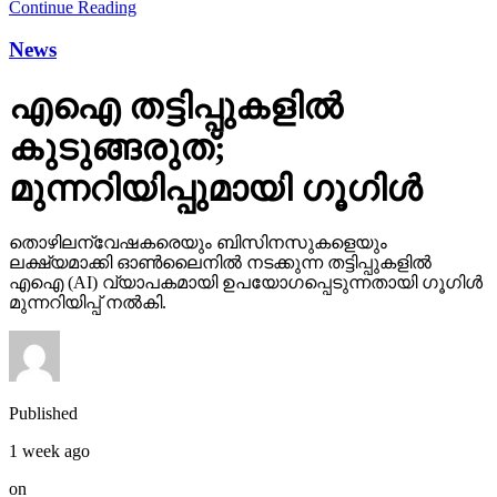
Continue Reading
News
എഐ തട്ടിപ്പുകളില്‍
കുടുങ്ങരുത്;
മുന്നറിയിപ്പുമായി ഗൂഗിള്‍
തൊഴിലന്വേഷകരെയും ബിസിനസുകളെയും
ലക്ഷ്യമാക്കി ഓണ്‍ലൈനില്‍ നടക്കുന്ന തട്ടിപ്പുകളില്‍
എഐ (AI) വ്യാപകമായി ഉപയോഗപ്പെടുന്നതായി ഗൂഗിള്‍
മുന്നറിയിപ്പ് നല്‍കി.
Published
1 week ago
on