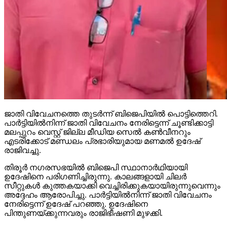
ജാതി വിവേചനത്തെ തുടര്‍ന്ന് ബിജെപിയില്‍ പൊട്ടിത്തെറി.
പാര്‍ട്ടിയില്‍നിന്ന് ജാതി വിവേചനം നേരിട്ടെന്ന് ചൂണ്ടിക്കാട്ടി
മലപ്പുറം വെസ്റ്റ് ജില്ല മീഡിയ സെല്‍ കണ്‍വീനറും
എടരിക്കോട് മണ്ഡലം പ്രഭാരിയുമായ മണമല്‍ ഉദേഷ്
രാജിവച്ചു.
തിരൂര്‍ നഗരസഭയില്‍ ബിജെപി സ്ഥാനാര്‍ഥിയായി
ഉദേഷിനെ പരിഗണിച്ചിരുന്നു. കാലങ്ങളായി ചിലര്‍
സീറ്റുകള്‍ കുത്തകയാക്കി വെച്ചിരിക്കുകയായിരുന്നുവെന്നും
അദ്ദേഹം ആരോപിച്ചു. പാര്‍ട്ടിയില്‍നിന്ന് ജാതി വിവേചനം
നേരിട്ടെന്ന് ഉദേഷ് പറഞ്ഞു. ഉദേഷിനെ
പിന്തുണയ്ക്കുന്നവരും രാജിഭീഷണി മുഴക്കി.