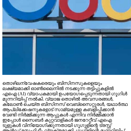
തൊഴിലന്വേഷകരെയും ബിസിനസുകളെയും
ലക്ഷ്യമാക്കി ഓണ്‍ലൈനില്‍ നടക്കുന്ന തട്ടിപ്പുകളില്‍
എഐ (AI) വ്യാപകമായി ഉപയോഗപ്പെടുന്നതായി ഗൂഗിള്‍
മുന്നറിയിപ്പ് നല്‍കി. വ്യാജ തൊഴില്‍ അവസരങ്ങള്‍,
ക്ലോണ്‍ ചെയ്ത ബിസിനസ് വെബ്‌സൈറ്റുരള്‍, യഥാര്‍ത്ഥ
ആപ്ലിക്കേഷനുകളോട് സാമ്യമുള്ള കബളിപ്പിക്കാന്‍
വേണ്ടി നിര്‍മ്മിക്കുന്ന ആപ്പുകള്‍ എന്നിവ നിര്‍മ്മിക്കാന്‍
ഇപ്പോള്‍ സൈബര്‍ കുറ്റവാളികള്‍ ജനറേറ്റീവ് എഐ
ടൂളുകള്‍ വിനിയോഗിക്കുന്നതായി ഗൂഗുളിന്റെ ട്രസ്റ്റ്
ആന്‍ഡ് സേഫ്റ്റി ടീം വ്യക്തമാക്കി. ഗൂഗിളിന്റെ മുന്നറിയിപ്പ്