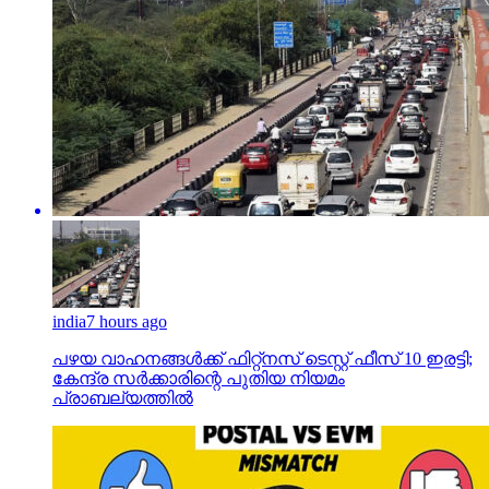
india
7 hours ago
പഴയ വാഹനങ്ങള്‍ക്ക് ഫിറ്റ്‌നസ് ടെസ്റ്റ് ഫീസ് 10 ഇരട്ടി;
കേന്ദ്ര സര്‍ക്കാരിന്റെ പുതിയ നിയമം
പ്രാബല്യത്തില്‍