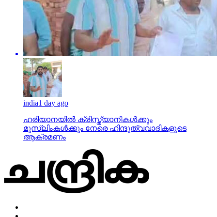
india
1 day ago
ഹരിയാനയില്‍ ക്രിസ്ത്യാനികള്‍ക്കും
മുസ്‌ലിംകള്‍ക്കും നേരെ ഹിന്ദുത്വവാദികളുടെ
ആക്രമണം