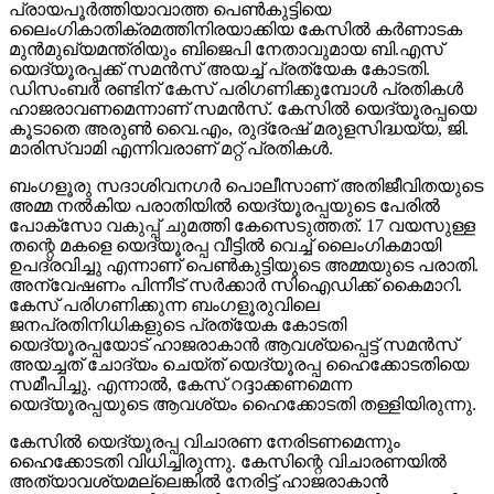
പ്രായപൂര്‍ത്തിയാവാത്ത പെണ്‍കുട്ടിയെ
ലൈംഗികാതിക്രമത്തിനിരയാക്കിയ കേസില്‍ കര്‍ണാടക
മുന്‍മുഖ്യമന്ത്രിയും ബിജെപി നേതാവുമായ ബി.എസ്
യെദ്യൂരപ്പക്ക് സമന്‍സ് അയച്ച് പ്രത്യേക കോടതി.
ഡിസംബര്‍ രണ്ടിന് കേസ് പരിഗണിക്കുമ്പോള്‍ പ്രതികള്‍
ഹാജരാവണമെന്നാണ് സമന്‍സ്. കേസില്‍ യെദ്യൂരപ്പയെ
കൂടാതെ അരുണ്‍ വൈ.എം, രുദ്രേഷ് മരുളസിദ്ധയ്യ, ജി.
മാരിസ്വാമി എന്നിവരാണ് മറ്റ് പ്രതികള്‍.
ബംഗളൂരു സദാശിവനഗര്‍ പൊലീസാണ് അതിജീവിതയുടെ
അമ്മ നല്‍കിയ പരാതിയില്‍ യെദ്യൂരപ്പയുടെ പേരില്‍
പോക്‌സോ വകുപ്പ് ചുമത്തി കേസെടുത്തത്. 17 വയസുള്ള
തന്റെ മകളെ യെദ്യൂരപ്പ വീട്ടില്‍ വെച്ച് ലൈംഗികമായി
ഉപദ്രവിച്ചു എന്നാണ് പെണ്‍കുട്ടിയുടെ അമ്മയുടെ പരാതി.
അന്വേഷണം പിന്നീട് സര്‍ക്കാര്‍ സിഐഡിക്ക് കൈമാറി.
കേസ് പരിഗണിക്കുന്ന ബംഗളൂരുവിലെ
ജനപ്രതിനിധികളുടെ പ്രത്യേക കോടതി
യെദ്യൂരപ്പയോട് ഹാജരാകാന്‍ ആവശ്യപ്പെട്ട് സമന്‍സ്
അയച്ചത് ചോദ്യം ചെയ്ത് യെദ്യൂരപ്പ ഹൈക്കോടതിയെ
സമീപിച്ചു. എന്നാല്‍, കേസ് റദ്ദാക്കണമെന്ന
യെദ്യൂരപ്പയുടെ ആവശ്യം ഹൈക്കോടതി തള്ളിയിരുന്നു.
കേസില്‍ യെദ്യൂരപ്പ വിചാരണ നേരിടണമെന്നും
ഹൈക്കോടതി വിധിച്ചിരുന്നു. കേസിന്റെ വിചാരണയില്‍
അത്യാവശ്യമല്ലെങ്കില്‍ നേരിട്ട് ഹാജരാകാന്‍