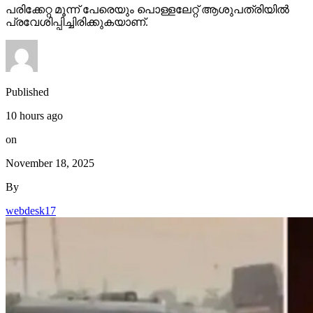
പരിക്കേറ്റ മൂന്ന് പേരെയും പൊള്ളലേറ്റ് ആശുപത്രിയില്‍
പ്രവേശിപ്പിച്ചിരിക്കുകയാണ്.
Published
10 hours ago
on
November 18, 2025
By
webdesk17