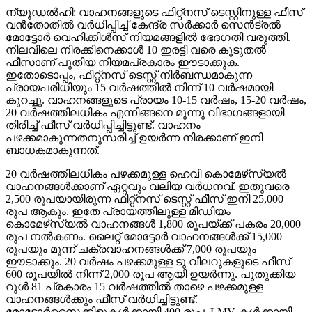
ന്യൂഡല്‍ഹി: വാഹനങ്ങളുടെ ഫിറ്റ്‌നസ് ടെസ്റ്റിനുള്ള ഫീസ്
വന്‍തോതില്‍ വര്‍ധിപ്പിച്ച് കേന്ദ്ര സര്‍ക്കാര്‍ സെന്‍ട്രല്‍
മോട്ടോര്‍ വെഹിക്കിള്‍സ് നിയമങ്ങളില്‍ ഭേദഗതി വരുത്തി.
നിലവിലെ നിരക്കിനെക്കാള്‍ 10 ഇരട്ടി വരെ കൂടുതല്‍
ഫീസാണ് പുതിയ നിയമപ്രകാരം ഈടാക്കുക.
ഇതോടൊപ്പം, ഫിറ്റ്‌നസ് ടെസ്റ്റ് നിര്‍ബന്ധമാകുന്ന
പ്രായപരിധിയും 15 വര്‍ഷത്തില്‍ നിന്ന് 10 വര്‍ഷമായി
കുറച്ചു. വാഹനങ്ങളുടെ പ്രായം 10-15 വര്‍ഷം, 15-20 വര്‍ഷം,
20 വര്‍ഷത്തിലധികം എന്നിങ്ങനെ മൂന്നു വിഭാഗങ്ങളായി
തിരിച്ച് ഫീസ് വര്‍ധിപ്പിച്ചിട്ടുണ്ട്. വാഹനം
പഴക്കമാകുന്നതനുസരിച്ച് ഉയര്‍ന്ന നിരക്കാണ് ഇനി
ബാധകമാകുന്നത്.
20 വര്‍ഷത്തിലധികം പഴക്കമുള്ള ഹെവി കൊമേഴ്‌സ്യല്‍
വാഹനങ്ങള്‍ക്കാണ് ഏറ്റവും വലിയ വര്‍ധനവ്. ഇതുവരെ
2,500 രൂപയായിരുന്ന ഫിറ്റ്‌നസ് ടെസ്റ്റ് ഫീസ് ഇനി 25,000
രൂപ ആകും. ഇതേ പ്രായത്തിലുള്ള മിഡിയം
കൊമേഴ്‌സ്യല്‍ വാഹനങ്ങള്‍ 1,800 രൂപയ്ക്ക് പകരം 20,000
രൂപ നല്‍കണം. ലൈറ്റ് മോട്ടോര്‍ വാഹനങ്ങള്‍ക്ക് 15,000
രൂപയും മൂന്ന് ചക്രവാഹനങ്ങള്‍ക്ക് 7,000 രൂപയും
ഈടാക്കും. 20 വര്‍ഷം പഴക്കമുള്ള ടു വീലറുകളുടെ ഫീസ്
600 രൂപയില്‍ നിന്ന് 2,000 രൂപ ആയി ഉയര്‍ന്നു. പുതുക്കിയ
റൂള്‍ 81 പ്രകാരം 15 വര്‍ഷത്തില്‍ താഴെ പഴക്കമുള്ള
വാഹനങ്ങള്‍ക്കും ഫീസ് വര്‍ധിച്ചിട്ടുണ്ട്.
മോട്ടോര്‍സൈക്കിളുകള്‍ക്കായി 400 രൂപ, LMV-കള്‍ക്കായി