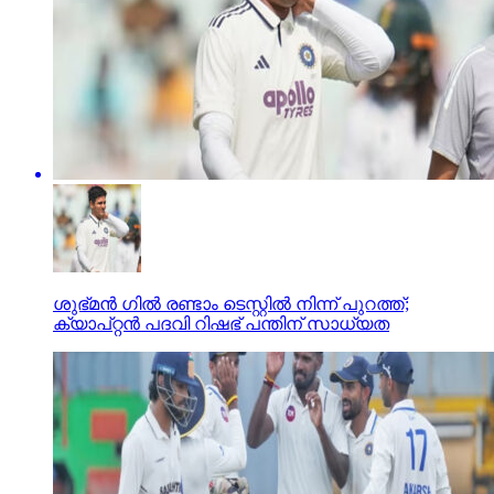
ശുഭ്മന്‍ ഗില്‍ രണ്ടാം ടെസ്റ്റില്‍ നിന്ന് പുറത്ത്;
ക്യാപ്റ്റന്‍ പദവി റിഷഭ് പന്തിന് സാധ്യത