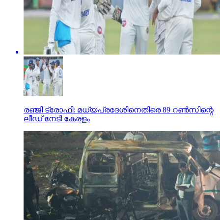
രഞ്ജി ട്രോഫി: മധ്യപ്രദേശിനെതിരെ 89 റണ്‍സിന്റെ
ലീഡ് നേടി കേരളം