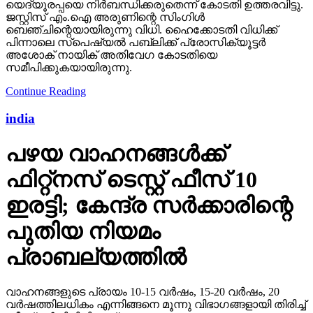
യെദ്യൂരപ്പയെ നിര്‍ബന്ധിക്കരുതെന്ന് കോടതി ഉത്തരവിട്ടു.
ജസ്റ്റിസ് എം.ഐ അരുണിന്റെ സിംഗിള്‍
ബെഞ്ചിന്റെയായിരുന്നു വിധി. ഹൈക്കോടതി വിധിക്ക്
പിന്നാലെ സ്‌പെഷ്യല്‍ പബ്ലിക്ക് പ്രോസിക്യൂട്ടര്‍
അശോക് നായിക് അതിവേഗ കോടതിയെ
സമീപിക്കുകയായിരുന്നു.
Continue Reading
india
പഴയ വാഹനങ്ങള്‍ക്ക്
ഫിറ്റ്‌നസ് ടെസ്റ്റ് ഫീസ് 10
ഇരട്ടി; കേന്ദ്ര സര്‍ക്കാരിന്റെ
പുതിയ നിയമം
പ്രാബല്യത്തില്‍
വാഹനങ്ങളുടെ പ്രായം 10-15 വര്‍ഷം, 15-20 വര്‍ഷം, 20
വര്‍ഷത്തിലധികം എന്നിങ്ങനെ മൂന്നു വിഭാഗങ്ങളായി തിരിച്ച്