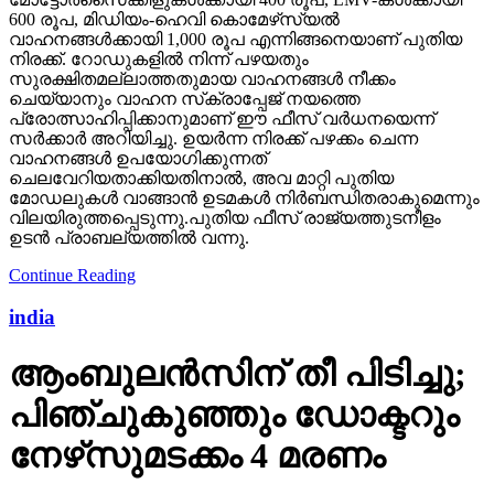
600 രൂപ, മിഡിയം-ഹെവി കൊമേഴ്‌സ്യല്‍
വാഹനങ്ങള്‍ക്കായി 1,000 രൂപ എന്നിങ്ങനെയാണ് പുതിയ
നിരക്ക്. റോഡുകളില്‍ നിന്ന് പഴയതും
സുരക്ഷിതമല്ലാത്തതുമായ വാഹനങ്ങള്‍ നീക്കം
ചെയ്യാനും വാഹന സ്‌ക്രാപ്പേജ് നയത്തെ
പ്രോത്സാഹിപ്പിക്കാനുമാണ് ഈ ഫീസ് വര്‍ധനയെന്ന്
സര്‍ക്കാര്‍ അറിയിച്ചു. ഉയര്‍ന്ന നിരക്ക് പഴക്കം ചെന്ന
വാഹനങ്ങള്‍ ഉപയോഗിക്കുന്നത്
ചെലവേറിയതാക്കിയതിനാല്‍, അവ മാറ്റി പുതിയ
മോഡലുകള്‍ വാങ്ങാന്‍ ഉടമകള്‍ നിര്‍ബന്ധിതരാകുമെന്നും
വിലയിരുത്തപ്പെടുന്നു.പുതിയ ഫീസ് രാജ്യത്തുടനീളം
ഉടന്‍ പ്രാബല്യത്തില്‍ വന്നു.
Continue Reading
india
ആംബുലന്‍സിന് തീ പിടിച്ചു;
പിഞ്ചുകുഞ്ഞും ഡോക്ടറും
നേഴ്‌സുമടക്കം 4 മരണം