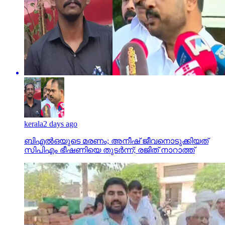
kerala
2 days ago
ബിഎല്‍ഒയുടെ മരണം; അനീഷ് ജീവനൊടുക്കിയത്
സിപിഎം ഭീഷണിയെ തുടര്‍ന്ന്; രജിത് നാറാത്ത്