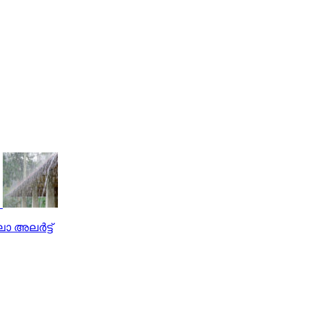
അലര്‍ട്ട്