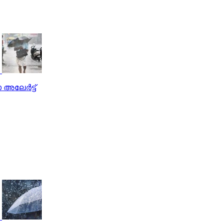
അലേര്‍ട്ട്