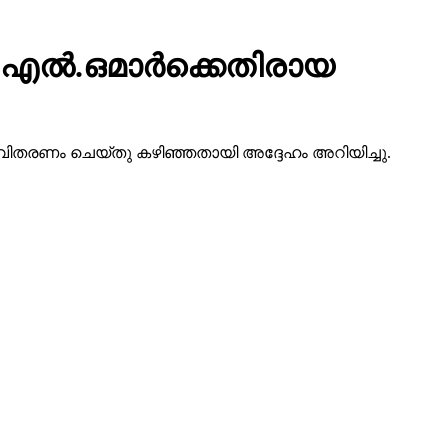
.എല്‍.ഒമാര്‍ക്കെതിരായ
ിതരണം ചെയ്തു കഴിഞ്ഞതായി അദ്ദേഹം അറിയിച്ചു.