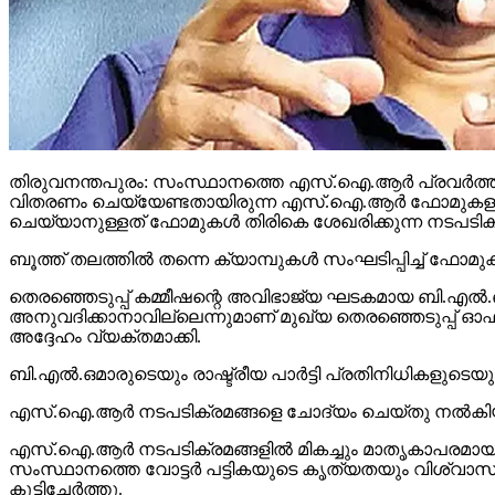
തിരുവനന്തപുരം: സംസ്ഥാനത്തെ എസ്.ഐ.ആര്‍ പ്രവര്‍ത്തനങ്ങള
വിതരണം ചെയ്യേണ്ടതായിരുന്ന എസ്.ഐ.ആര്‍ ഫോമുകളുടെ
ചെയ്യാനുള്ളത് ഫോമുകള്‍ തിരികെ ശേഖരിക്കുന്ന നടപടി
ബൂത്ത് തലത്തില്‍ തന്നെ ക്യാമ്പുകള്‍ സംഘടിപ്പിച്ച് ഫോമു
തെരഞ്ഞെടുപ്പ് കമ്മീഷന്റെ അവിഭാജ്യ ഘടകമായ ബി.എല്‍.ഒമ
അനുവദിക്കാനാവില്ലെന്നുമാണ് മുഖ്യ തെരഞ്ഞെടുപ്പ് ഓഫീസറ
അദ്ദേഹം വ്യക്തമാക്കി.
ബി.എല്‍.ഒമാരുടെയും രാഷ്ട്രീയ പാര്‍ട്ടി പ്രതിനിധികളുടെ
എസ്.ഐ.ആര്‍ നടപടിക്രമങ്ങളെ ചോദ്യം ചെയ്തു നല്‍കിയ 
എസ്.ഐ.ആര്‍ നടപടിക്രമങ്ങളില്‍ മികച്ചും മാതൃകാപരമായും
സംസ്ഥാനത്തെ വോട്ടര്‍ പട്ടികയുടെ കൃത്യതയും വിശ്വാസ്യ
കൂട്ടിച്ചേര്‍ത്തു.