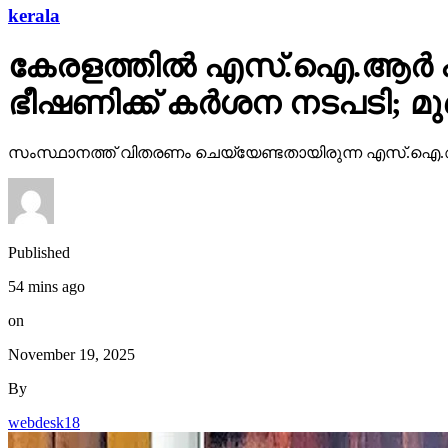
kerala
കേരളത്തില്‍ എസ്.ഐ.ആര്‍ പ്ര
ഭീഷണിക്ക് കര്‍ശന നടപടി; മ
സംസ്ഥാനത്ത് വിതരണം ചെയ്യേണ്ടതായിരുന്ന എസ്.ഐ.ആര
Published
54 mins ago
on
November 19, 2025
By
webdesk18