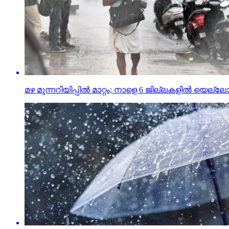
മഴ മുന്നറിയിപ്പില്‍ മാറ്റം; നാളെ 6 ജില്ലകളില്‍ യെല്ലോ 