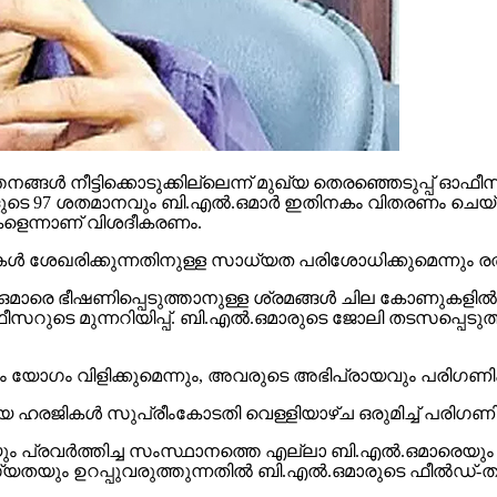
്‍ നീട്ടിക്കൊടുക്കില്ലെന്ന് മുഖ്യ തെരഞ്ഞെടുപ്പ് ഓഫീസര്‍
 97 ശതമാനവും ബി.എല്‍.ഒമാര്‍ ഇതിനകം വിതരണം ചെയ്തു
കളെന്നാണ് വിശദീകരണം.
കള്‍ ശേഖരിക്കുന്നതിനുള്ള സാധ്യത പരിശോധിക്കുമെന്നും രത്ത
ാരെ ഭീഷണിപ്പെടുത്താനുള്ള ശ്രമങ്ങള്‍ ചില കോണുകളില്‍ ന
ുടെ മുന്നറിയിപ്പ്. ബി.എല്‍.ഒമാരുടെ ജോലി തടസപ്പെടുത്തുന
യും യോഗം വിളിക്കുമെന്നും, അവരുടെ അഭിപ്രായവും പരിഗണിക്കു
ഹരജികള്‍ സുപ്രീംകോടതി വെള്ളിയാഴ്ച ഒരുമിച്ച് പരിഗണി
 പ്രവര്‍ത്തിച്ച സംസ്ഥാനത്തെ എല്ലാ ബി.എല്‍.ഒമാരെയും മ
തയും ഉറപ്പുവരുത്തുന്നതില്‍ ബി.എല്‍.ഒമാരുടെ ഫീല്‍ഡ്-