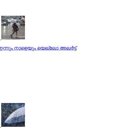
്‍ ഇന്നും നാളെയും യെല്ലോ അലര്‍ട്ട്