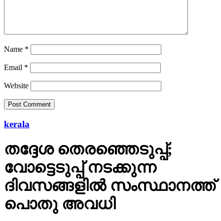
Name
*
Email
*
Website
kerala
തദ്ദേശ തെരഞ്ഞെടുപ്പ്;
വോട്ടെടുപ്പ് നടക്കുന്ന
ദിവസങ്ങളില്‍ സംസ്ഥാനത്ത്
പൊതു അവധി