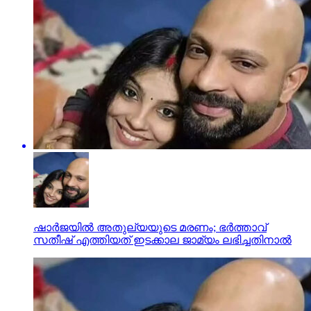
ഷാര്‍ജയില്‍ അതുല്യയുടെ മരണം; ഭര്‍ത്താവ്
സതീഷ് എത്തിയത് ഇടക്കാല ജാമ്യം ലഭിച്ചതിനാല്‍