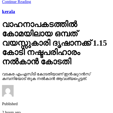
Continue Reading
kerala
വാഹനാപകടത്തില്‍
കോമയിലായ ഒമ്പത്
വയസ്സുകാരി ദൃഷാനക്ക് 1.15
കോടി നഷ്ടപരിഹാരം
നല്‍കാന്‍ കോടതി
വടകര എംഎസിടി കോടതിയാണ് ഇന്‍ഷുറന്‍സ്
കമ്പനിയോട് തുക നല്‍കാന്‍ ആവശ്യപ്പെട്ടത്.
Published
2 hours ago