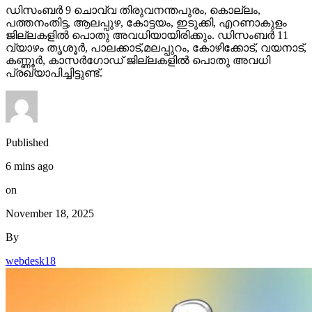
ഡിസംബര്‍ 9 ചൊവ്വ തിരുവനന്തപുരം, കൊല്ലം,
പത്തനംതിട്ട, ആലപ്പുഴ, കോട്ടയം, ഇടുക്കി, എറണാകുളം
ജില്ലകളില്‍ പൊതു അവധിയായിരിക്കും. ഡിസംബര്‍ 11
വ്യാഴം തൃശൂര്‍, പാലക്കാട്,മലപ്പുറം, കോഴിക്കോട്, വയനാട്,
കണ്ണൂര്‍, കാസര്‍ഗോഡ് ജില്ലകളില്‍ പൊതു അവധി
പ്രഖ്യാപിച്ചിട്ടുണ്ട്.
Published
6 mins ago
on
November 18, 2025
By
webdesk18