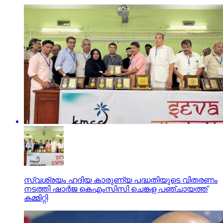
സ്വശ്രയം ഹദിയ കാരുണ്യ പദ്ധതിയുടെ വിതരണം
നടത്തി ഷാർജ കെഎംസിസി ചെങ്കള പഞ്ചായത്ത്
കമ്മിറ്റി