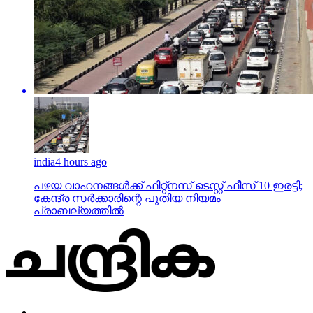
india
4 hours ago
പഴയ വാഹനങ്ങള്‍ക്ക് ഫിറ്റ്‌നസ് ടെസ്റ്റ് ഫീസ് 10 ഇരട്ടി;
കേന്ദ്ര സര്‍ക്കാരിന്റെ പുതിയ നിയമം
പ്രാബല്യത്തില്‍