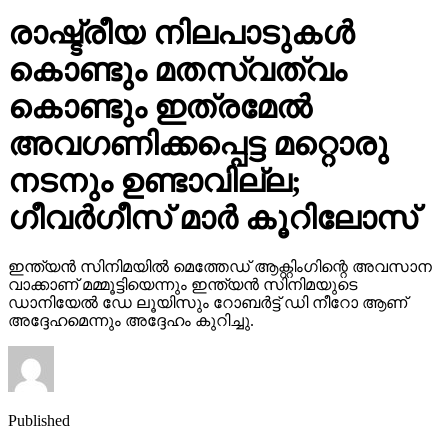
രാഷ്ട്രീയ നിലപാടുകള്‍
കൊണ്ടും മതസ്വത്വം
കൊണ്ടും ഇത്രമേല്‍
അവഗണിക്കപ്പെട്ട മറ്റൊരു
നടനും ഉണ്ടാവില്ല;
ഗീവര്‍ഗീസ് മാര്‍ കൂറിലോസ്
ഇന്ത്യന്‍ സിനിമയില്‍ മെത്തേഡ് ആക്റ്റിംഗിന്റെ അവസാന
വാക്കാണ് മമ്മൂട്ടിയെന്നും ഇന്ത്യന്‍ സിനിമയുടെ
ഡാനിയേല്‍ ഡേ ലൂയിസും റോബര്‍ട്ട് ഡി നീറോ ആണ്
അദ്ദേഹമെന്നും അദ്ദേഹം കുറിച്ചു.
Published