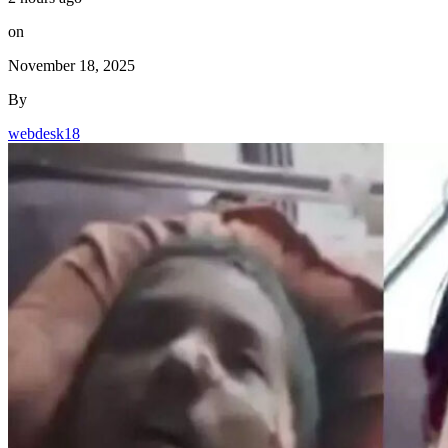
on
November 18, 2025
By
webdesk18