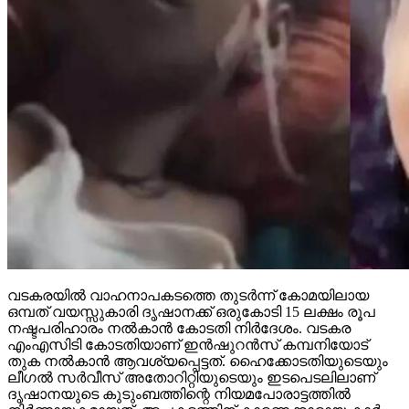
വടകരയില്‍ വാഹനാപകടത്തെ തുടര്‍ന്ന് കോമയിലായ
ഒമ്പത് വയസ്സുകാരി ദൃഷാനക്ക് ഒരുകോടി 15 ലക്ഷം രൂപ
നഷ്ടപരിഹാരം നല്‍കാന്‍ കോടതി നിര്‍ദേശം. വടകര
എംഎസിടി കോടതിയാണ് ഇന്‍ഷുറന്‍സ് കമ്പനിയോട്
തുക നല്‍കാന്‍ ആവശ്യപ്പെട്ടത്. ഹൈക്കോടതിയുടെയും
ലീഗല്‍ സര്‍വീസ് അതോറിറ്റിയുടെയും ഇടപെടലിലാണ്
ദൃഷാനയുടെ കുടുംബത്തിന്റെ നിയമപോരാട്ടത്തില്‍