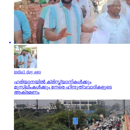
india
1 day ago
ഹരിയാനയില്‍ ക്രിസ്ത്യാനികള്‍ക്കും
മുസ്‌ലിംകള്‍ക്കും നേരെ ഹിന്ദുത്വവാദികളുടെ
ആക്രമണം