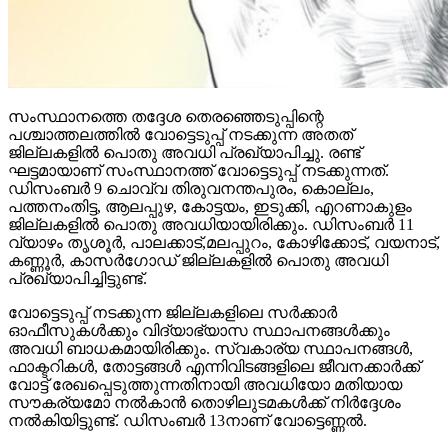
സംസ്ഥാനത്തെ തദ്ദേശ തെരഞ്ഞെടുപ്പിന്റെ
പശ്ചാത്തലത്തില്‍ വോട്ടെടുപ്പ് നടക്കുന്ന അതത്
ജില്ലകളില്‍ പൊതു അവധി പ്രഖ്യാപിച്ചു. രണ്ട്
ഘട്ടമായാണ് സംസ്ഥാനത്ത് വോട്ടെടുപ്പ് നടക്കുന്നത്.
ഡിസംബര്‍ 9 ചൊവ്വ തിരുവനന്തപുരം, കൊല്ലം,
പത്തനംതിട്ട, ആലപ്പുഴ, കോട്ടയം, ഇടുക്കി, എറണാകുളം
ജില്ലകളില്‍ പൊതു അവധിയായിരിക്കും. ഡിസംബര്‍ 11
വ്യാഴം തൃശൂര്‍, പാലക്കാട്,മലപ്പുറം, കോഴിക്കോട്, വയനാട്,
കണ്ണൂര്‍, കാസര്‍ഗോഡ് ജില്ലകളില്‍ പൊതു അവധി
പ്രഖ്യാപിച്ചിട്ടുണ്ട്.
വോട്ടെടുപ്പ് നടക്കുന്ന ജില്ലകളിലെ സര്‍ക്കാര്‍
ഓഫീസുകള്‍ക്കും വിദ്യാഭ്യാസ സ്ഥാപനങ്ങള്‍ക്കും
അവധി ബാധകമായിരിക്കും. സ്വകാര്യ സ്ഥാപനങ്ങള്‍,
ഫാക്ടറികള്‍, തോട്ടങ്ങള്‍ എന്നിവിടങ്ങളിലെ ജീവനക്കാര്‍ക്ക്
വോട്ട് രേഖപ്പെടുത്തുന്നതിനായി അവധിയോ മതിയായ
സൗകര്യമോ നല്‍കാന്‍ തൊഴിലുടമകള്‍ക്ക് നിര്‍ദ്ദേശം
നല്‍കിയിട്ടുണ്ട്. ഡിസംബര്‍ 13നാണ് വോട്ടെണ്ണല്‍.