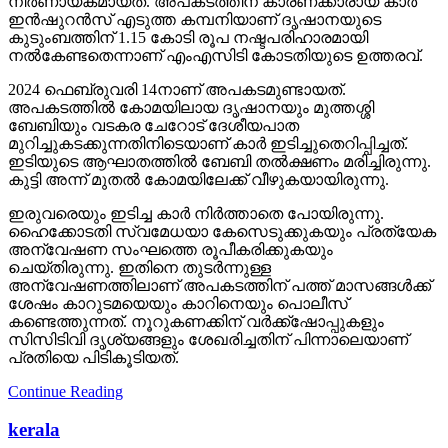
നിര്‍ണായകമായത്. അപകടത്തിന് കാരണക്കാരായ കാര്‍
ഇന്‍ഷുറന്‍സ് എടുത്ത കമ്പനിയാണ് ദൃഷാനയുടെ
കുടുംബത്തിന് 1.15 കോടി രൂപ നഷ്ടപരിഹാരമായി
നല്‍കേണ്ടതെന്നാണ് എംഎസിടി കോടതിയുടെ ഉത്തരവ്.
2024 ഫെബ്രുവരി 14നാണ് അപകടമുണ്ടായത്.
അപകടത്തില്‍ കോമയിലായ ദൃഷാനയും മുത്തശ്ശി
ബേബിയും വടകര ചേറോട് ദേശീയപാത
മുറിച്ചുകടക്കുന്നതിനിടെയാണ് കാര്‍ ഇടിച്ചുതെറിപ്പിച്ചത്.
ഇടിയുടെ ആഘാതത്തില്‍ ബേബി തല്‍ക്ഷണം മരിച്ചിരുന്നു.
കുട്ടി അന്ന് മുതല്‍ കോമയിലേക്ക് വീഴുകയായിരുന്നു.
ഇരുവരെയും ഇടിച്ച കാര്‍ നിര്‍ത്താതെ പോയിരുന്നു.
ഹൈക്കോടതി സ്വമേധയാ കേസെടുക്കുകയും പ്രത്യേക
അന്വേഷണ സംഘത്തെ രൂപീകരിക്കുകയും
ചെയ്തിരുന്നു. ഇതിനെ തുടര്‍ന്നുള്ള
അന്വേഷണത്തിലാണ് അപകടത്തിന് പത്ത് മാസങ്ങള്‍ക്ക്
ശേഷം കാറുടമയെയും കാറിനെയും പൊലീസ്
കണ്ടെത്തുന്നത്. നൂറുകണക്കിന് വര്‍ക്ക്‌ഷോപ്പുകളും
സിസിടിവി ദൃശ്യങ്ങളും ശേഖരിച്ചതിന് പിന്നാലെയാണ്
പ്രതിയെ പിടികൂടിയത്.
Continue Reading
kerala