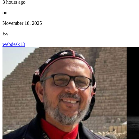
3 hours ago
on
November 18, 2025
By
webdesk18