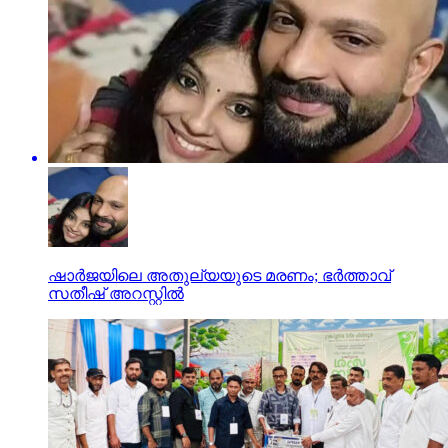
ഷാര്‍ജയിലെ അതുല്യയുടെ മരണം; ഭര്‍ത്താവ്
സതീഷ് അറസ്റ്റില്‍