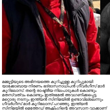
മമ്മൂട്ടിയുടെ അഭിനയത്തെ കുറിച്ചുള്ള കുറിപ്പുമായി
യാക്കോബായ നിരണം ഭദ്രാസനാധിപന്‍ ഗീവര്‍ഗീസ് മാര്‍
കൂറിലോസ്. തന്റെ രാഷ്ട്രീയ നിലപാടുകള്‍ കൊണ്ടും
മതസ്വത്വം കൊണ്ടും ഇത്രമേല്‍ അവഗണിക്കപ്പെട്ട
മറ്റൊരു നടനും ഇന്ത്യന്‍ സിനിമയില്‍ ഉണ്ടാവില്ലെന്നും
ഗീവര്‍ഗീസ് മാര്‍ കൂറിലോസ് പറഞ്ഞു. ഇന്ത്യന്‍
സിനിമയില്‍ മെത്തേഡ് ആക്റ്റിംഗിന്റെ അവസാന വാക്കാണ്