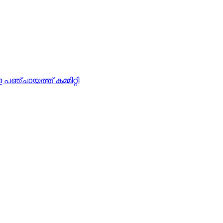
ചായത്ത് കമ്മിറ്റി