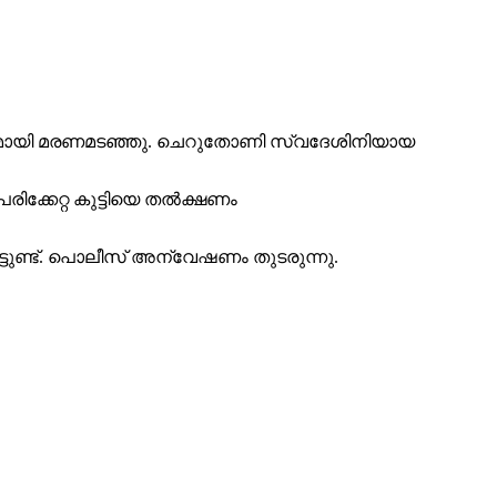
‍ഭാഗ്യകരമായി മരണമടഞ്ഞു. ചെറുതോണി സ്വദേശിനിയായ
ിക്കേറ്റ കുട്ടിയെ തല്‍ക്ഷണം
റ്റിട്ടുണ്ട്. പൊലീസ് അന്വേഷണം തുടരുന്നു.