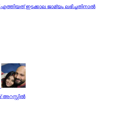
എത്തിയത് ഇടക്കാല ജാമ്യം ലഭിച്ചതിനാല്‍
റസ്റ്റില്‍