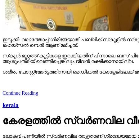
ഇടുക്കി: വാഴത്തോപ്പ് ഗിരിജ്യോതി പബ്ലിക് സ്‌കൂളില്‍ 
ഹെയ്‌സല്‍ ബെന്‍ ആണ് മരിച്ചത്.
സ്‌കൂള്‍ മുറ്റത്ത് കുട്ടികളെ ഇറക്കിയതിന് പിന്നാലെ ബസ് പ
ആശുപത്രിയിലെത്തിച്ചെങ്കിലും ജീവന്‍ രക്ഷിക്കാനായില്ല.
ശരീരം പോസ്റ്റ്മോര്‍ട്ടത്തിനായി മെഡിക്കല്‍ കോളേജിലേക്ക് മാ
Continue Reading
kerala
കേരളത്തില്‍ സ്വര്‍ണവില വീണ്
ലോകവിപണിയില്‍ സ്വര്‍ണവില താഴ്ന്നതാണ് ശ്രദ്ധേയമായ മാ