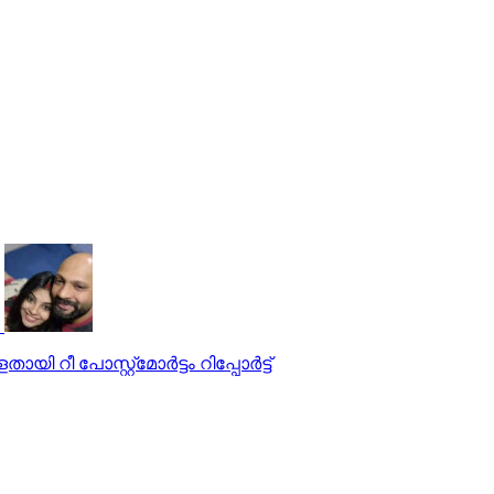
ീ പോസ്റ്റ്മോര്‍ട്ടം റിപ്പോര്‍ട്ട്