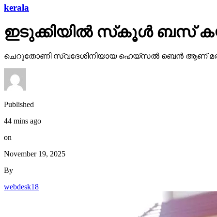
kerala
ഇടുക്കിയില്‍ സ്‌കൂള്‍ ബസ് കയറ
ചെറുതോണി സ്വദേശിനിയായ ഹെയ്‌സല്‍ ബെന്‍ ആണ് മരിച
Published
44 mins ago
on
November 19, 2025
By
webdesk18