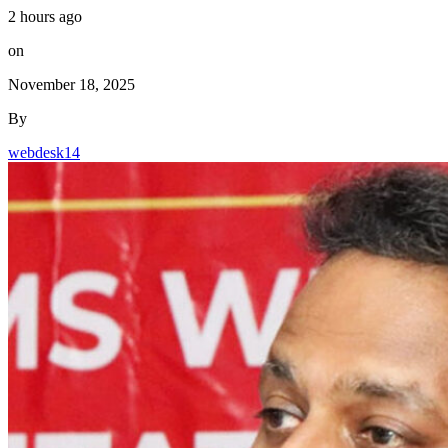
2 hours ago
on
November 18, 2025
By
webdesk14