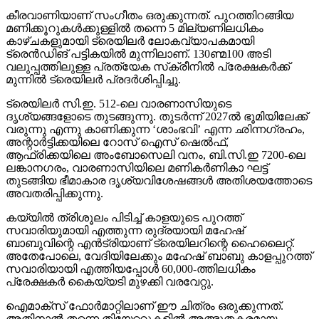
കീരവാണിയാണ് സംഗീതം ഒരുക്കുന്നത്. പുറത്തിറങ്ങിയ
മണിക്കൂറുകള്‍ക്കുള്ളില്‍ തന്നെ 5 മില്യണിലധികം
കാഴ്ചകളുമായി ട്രെയിലര്‍ ലോകവ്യാപകമായി
ട്രെന്‍ഡിങ് പട്ടികയില്‍ മുന്നിലാണ്. 130ണ്മ100 അടി
വലുപ്പത്തിലുള്ള പ്രത്യേക സ്‌ക്രീനില്‍ പ്രേക്ഷകര്‍ക്ക്
മുന്നില്‍ ട്രെയിലര്‍ പ്രദര്‍ശിപ്പിച്ചു.
ട്രെയിലര്‍ സി.ഇ. 512-ലെ വാരണാസിയുടെ
ദൃശ്യങ്ങളോടെ തുടങ്ങുന്നു. തുടര്‍ന്ന് 2027ല്‍ ഭൂമിയിലേക്ക്
വരുന്നു എന്നു കാണിക്കുന്ന ‘ശാംഭവി’ എന്ന ഛിന്നഗ്രഹം,
അന്റാര്‍ട്ടിക്കയിലെ റോസ് ഐസ് ഷെല്‍ഫ്,
ആഫ്രിക്കയിലെ അംബോസെലി വനം, ബി.സി.ഇ 7200-ലെ
ലങ്കാനഗരം, വാരണാസിയിലെ മണികര്‍ണികാ ഘട്ട്
തുടങ്ങിയ ഭീമാകാര ദൃശ്യവിശേഷങ്ങള്‍ അതിശയത്തോടെ
അവതരിപ്പിക്കുന്നു.
കയ്യില്‍ ത്രിശൂലം പിടിച്ച് കാളയുടെ പുറത്ത്
സവാരിയുമായി എത്തുന്ന രുദ്രയായി മഹേഷ്
ബാബുവിന്റെ എന്‍ട്രിയാണ് ട്രെയിലറിന്റെ ഹൈലൈറ്റ്.
അതേപോലെ, വേദിയിലേക്കും മഹേഷ് ബാബു കാളപ്പുറത്ത്
സവാരിയായി എത്തിയപ്പോള്‍ 60,000-ത്തിലധികം
പ്രേക്ഷകര്‍ കൈയ്യടി മുഴക്കി വരവേറ്റു.
ഐമാക്‌സ് ഫോര്‍മാറ്റിലാണ് ഈ ചിത്രം ഒരുക്കുന്നത്.
അതിനാല്‍ തന്നെ തിയേറ്ററുകളില്‍ അത്ഭുതകരമായ