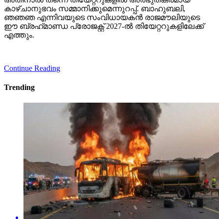
കാഴ്ചാനുഭവം സമ്മാനിക്കുമെന്നുറപ്പ്. ബാഹുബലി,
ഞഞഞ എന്നിവയുടെ സംവിധായകന്‍ രാജമൗലിയുടെ
ഈ ബ്രഹ്‌മാണ്ഡ പ്രോജക്റ്റ് 2027-ല്‍ തിയേറ്ററുകളിലേക്ക്
എത്തും.
Continue Reading
Trending