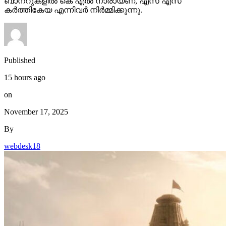
ബാനറുകളിൽ കെ എൽ നാരായണ, എസ് എസ്
കർത്തികേയ എന്നിവർ നിർമ്മിക്കുന്നു.
Published
15 hours ago
on
November 17, 2025
By
webdesk18