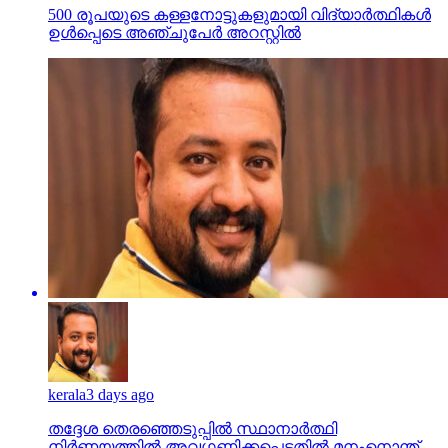
500 രൂപയുടെ കള്ളനോട്ടുകളുമായി വിദ്യാര്‍ത്ഥികള്‍
ഉള്‍പ്പെടെ അഞ്ചുപേര്‍ അറസ്റ്റില്‍
kerala
3 days ago
തദ്ദേശ തെരഞ്ഞെടുപ്പില്‍ സ്ഥാനാര്‍ത്ഥി
നിര്‍ണയത്തില്‍ അവഗണിക്കപ്പെട്ടതില്‍ മനംനൊന്ത്