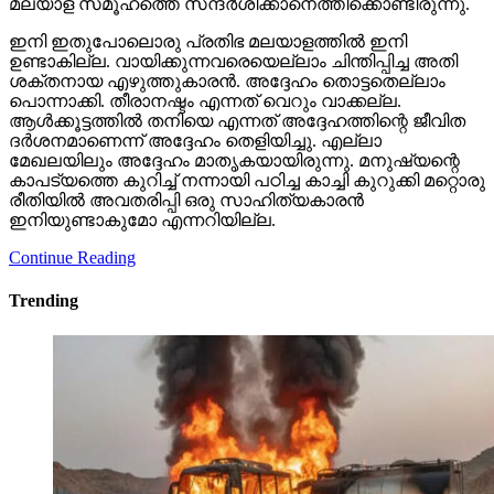
മലയാള സമൂഹത്തെ സന്ദര്‍ശിക്കാനെത്തിക്കൊണ്ടിരുന്നു.
ഇനി ഇതുപോലൊരു പ്രതിഭ മലയാളത്തില്‍ ഇനി
ഉണ്ടാകില്ല. വായിക്കുന്നവരെയെല്ലാം ചിന്തിപ്പിച്ച അതി
ശക്തനായ എഴുത്തുകാരന്‍. അദ്ദേഹം തൊട്ടതെല്ലാം
പൊന്നാക്കി. തീരാനഷ്ടം എന്നത് വെറും വാക്കല്ല.
ആള്‍ക്കൂട്ടത്തില്‍ തനിയെ എന്നത് അദ്ദേഹത്തിന്റെ ജീവിത
ദര്‍ശനമാണെന്ന് അദ്ദേഹം തെളിയിച്ചു. എല്ലാ
മേഖലയിലും അദ്ദേഹം മാതൃകയായിരുന്നു. മനുഷ്യന്റെ
കാപട്യത്തെ കുറിച്ച് നന്നായി പഠിച്ച കാച്ചി കുറുക്കി മറ്റൊരു
രീതിയില്‍ അവതരിപ്പി ഒരു സാഹിത്യകാരന്‍
ഇനിയുണ്ടാകുമോ എന്നറിയില്ല.
Continue Reading
Trending