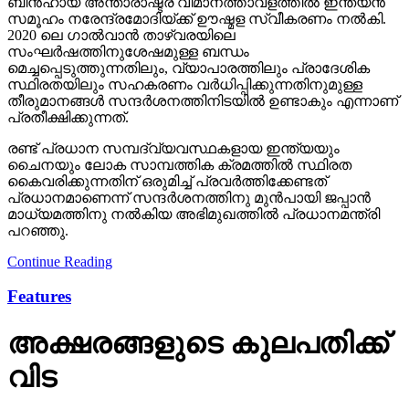
ബിൻഹായ് അന്താരാഷ്ട്ര വിമാനത്താവളത്തിൽ ഇന്ത്യൻ
സമൂഹം നരേന്ദ്രമോദിയ്ക്ക് ഊഷ്മള സ്വീകരണം നൽകി.
2020 ലെ ഗാൽവാൻ താഴ്‌വരയിലെ
സംഘർഷത്തിനുശേഷമുള്ള ബന്ധം
മെച്ചപ്പെടുത്തുന്നതിലും, വ്യാപാരത്തിലും പ്രാദേശിക
സ്ഥിരതയിലും സഹകരണം വർധിപ്പിക്കുന്നതിനുമുള്ള
തീരുമാനങ്ങൾ സന്ദർശനത്തിനിടയിൽ ഉണ്ടാകും എന്നാണ്
പ്രതീക്ഷിക്കുന്നത്.
രണ്ട് പ്രധാന സമ്പദ്‌വ്യവസ്ഥകളായ ഇന്ത്യയും
ചൈനയും ലോക സാമ്പത്തിക ക്രമത്തിൽ സ്ഥിരത
കൈവരിക്കുന്നതിന് ഒരുമിച്ച് പ്രവർത്തിക്കേണ്ടത്
പ്രധാനമാണെന്ന് സന്ദർശനത്തിനു മുൻപായി ജപ്പാൻ
മാധ്യമത്തിനു നൽകിയ അഭിമുഖത്തിൽ പ്രധാനമന്ത്രി
പറഞ്ഞു.
Continue Reading
Features
അക്ഷരങ്ങളുടെ കുലപതിക്ക്
വിട