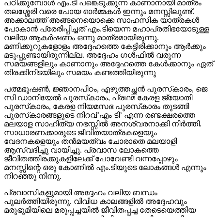
പഠിക്കുമ്പോള്‍ എം.ടി പങ്കെടുക്കുന്ന കാണാനായി മാത്രം
തലശ്ശേരി വരെ പോയ ഓര്‍മ്മകള്‍ ഇന്നും മനസ്സിലുണ്ട്.
അക്കാലത്ത് അങ്ങനെയൊക്കെ സാഹസിക യാത്രകള്‍
പോകാന്‍ പ്രേരിപ്പിച്ചത് എം.ടിയെന്ന മഹാപ്രതിഭയോടുള്ള
വലിയ ആകര്‍ഷണം ഒന്നു മാത്രമായിരുന്നു.
മണിക്കൂറുകളോളം അദ്ദേഹത്തെ കേട്ടിരിക്കാനും ആര്‍ക്കും
മടുപ്പുണ്ടായിരുന്നില്ല. അദ്ദേഹം ഗള്‍ഫില്‍ വരുന്ന
സമയങ്ങളിലും കാണാനും അദ്ദേഹത്തെ കേള്‍ക്കാനും ഏത്
തിരക്കിനിടയിലും സമയം കണ്ടത്തിയിരുന്നു
പത്മഭൂഷണ്‍, ജ്ഞാനപീഠം, എഴുത്തച്ഛന്‍ പുരസ്‌കാരം, ജെ
സി ഡാനിയേല്‍ പുരസ്‌കാരം, പ്രഥമ കേരള ജ്യോതി
പുരസ്‌കാരം, കേരള നിയമസഭ പുരസ്‌കാരം തുടങ്ങി
പുരസ്‌കാരങ്ങളുടെ നിറവ്’എം ടി’ എന്ന രണ്ടക്ഷരത്തെ
മലയാള സാഹിത്യ നഭസ്സില്‍ അനശ്വരനാക്കി നിര്‍ത്തി.
സാധാരണക്കാരുടെ ജീവിതയാത്രകളെയും
വേദനകളെയും തന്‍മയത്വം ചോരാതെ മലയാളി
ആസ്വദിച്ചു വായിച്ചു. പ്രവാസ ലോകത്തെ
ജീവിതത്തിരക്കുകളിലേക്ക് പോവേണ്ടി വന്നപ്പോഴും
മനസ്സിന്റെ ഒരു കോണില്‍ എം.ടിയുടെ ലോകങ്ങള്‍ എന്നും
നിറഞ്ഞു നിന്നു.
പ്രവാസികളുമായി അദ്ദേഹം വലിയ ബന്ധം
പുലര്‍ത്തിയിരുന്നു. വിവിധ കാലങ്ങളില്‍ അദ്ദേഹവും
മരുഭൂമിയിലെ മരുപ്പച്ചയില്‍ ജീവിതപ്പച്ച തേടെയെത്തിയ