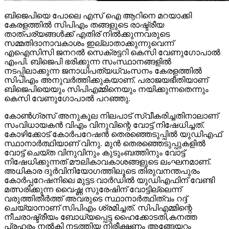
ബിജെപിയെ പോലെ എസ് ഐ ആറിനെ മറയാക്കി
കേരളത്തില്‍ സിപിഎം തങ്ങളുടെ രാഷ്ട്രീയ
താത്പര്യങ്ങള്‍ക്ക് എതിര് നില്‍ക്കുന്നവരുടെ
സമ്മതിദാനാവകാശം ഇല്ലാതാക്കുന്നുവെന്ന്
എഐസിസി ജനറല്‍ സെക്രട്ടറി കെസി വേണുഗോപാല്‍
എംപി. ബിജെപി ഭരിക്കുന്ന സംസ്ഥാനങ്ങളില്‍
നടപ്പിലാക്കുന്ന ജനാധിപത്യധ്വംസനം കേരളത്തില്‍
സിപിഎം അനുവര്‍ത്തിക്കുകയാണ്. പരാജയഭീതിയാണ്
ബിജെപിയെയും സിപിഎമ്മിനെയും നയിക്കുന്നതെന്നും
കെസി വേണുഗോപാല്‍ പറഞ്ഞു.
കോണ്‍ഗ്രസ് അനുകൂല നിലപാട് സ്വീകരിച്ചതിനാലാണ്
സംവിധായകന്‍ വിഎം വിനുവിന്റെ വോട്ട് നിഷേധിച്ചത്.
കോഴിക്കോട് കോര്‍പറേഷന്‍ തെരഞ്ഞെടുപ്പില്‍ യുഡിഎഫ്
സ്ഥാനാര്‍ത്ഥിയാണ് വിനു. മുന്‍ തെരഞ്ഞെടുപ്പുകളില്‍
വോട്ട് ചെയ്ത വിനുവിനും കുടുംബത്തിനും വോട്ട്
നിഷേധിക്കുന്നത് മൗലികാവകാശങ്ങളുടെ ലംഘനമാണ്.
അധികാര ദുര്‍വിനിയോഗത്തിലൂടെ തിരുവനന്തപുരം
കോര്‍പ്പറേഷനിലെ മുട്ടട വാര്‍ഡില്‍ യുഡിഎഫിന് വേണ്ടി
മത്സരിക്കുന്ന വൈഷ്ണ സുരേഷിന് വോട്ടില്ലെന്ന്
വരുത്തിതീര്‍ത്ത് അവരുടെ സ്ഥാനാര്‍ത്ഥിത്വം റദ്ദ്
ചെയ്യാനാണ് സിപിഎം ശ്രമിച്ചത്. സിപിഎമ്മിന്റെ
നീചരാഷ്ട്രീയം ബോധ്യപ്പെട്ട ഹൈക്കോടതി,കനത്ത
പ്രഹരം നല്‍കി നടത്തിയ നിരീക്ഷണം അങ്ങേയറ്റം