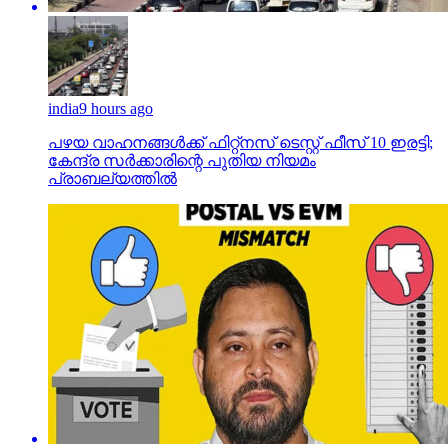
india
9 hours ago
പഴയ വാഹനങ്ങള്‍ക്ക് ഫിറ്റ്‌നസ് ടെസ്റ്റ് ഫീസ് 10 ഇരട്ടി;
കേന്ദ്ര സര്‍ക്കാരിന്റെ പുതിയ നിയമം
പ്രാബല്യത്തില്‍