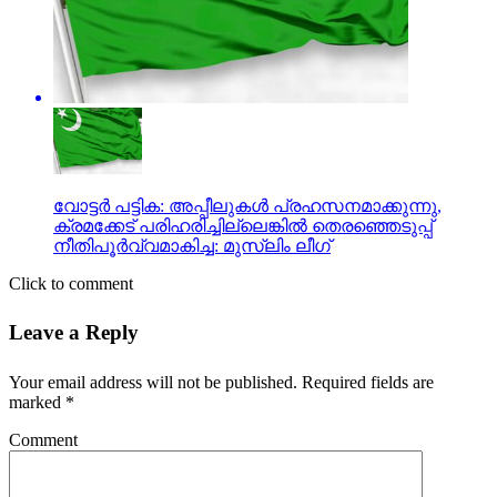
വോട്ടര്‍ പട്ടിക: അപ്പീലുകള്‍ പ്രഹസനമാക്കുന്നു,
ക്രമക്കേട് പരിഹരിച്ചില്ലെങ്കില്‍ തെരഞ്ഞെടുപ്പ്
നീതിപൂര്‍വ്വമാകിച്ച: മുസ്‌ലിം ലീഗ്‌
Click to comment
Leave a Reply
Your email address will not be published.
Required fields are
marked
*
Comment