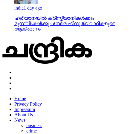
india
1 day ago
ഹരിയാനയില്‍ ക്രിസ്ത്യാനികള്‍ക്കും
മുസ്‌ലിംകള്‍ക്കും നേരെ ഹിന്ദുത്വവാദികളുടെ
ആക്രമണം
Home
Privacy Policy
Impressum
About Us
News
business
crime