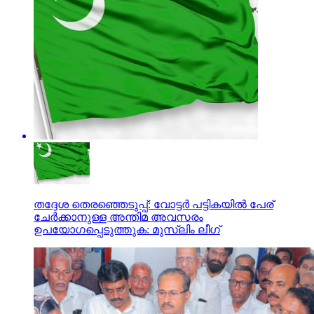
തദ്ദേശ തെരഞ്ഞെടുപ്പ്: വോട്ടര്‍ പട്ടികയില്‍ പേര്
ചേര്‍ക്കാനുള്ള അന്തിമ അവസരം
ഉപയോഗപ്പെടുത്തുക: മുസ്‌ലിം ലീഗ്‌