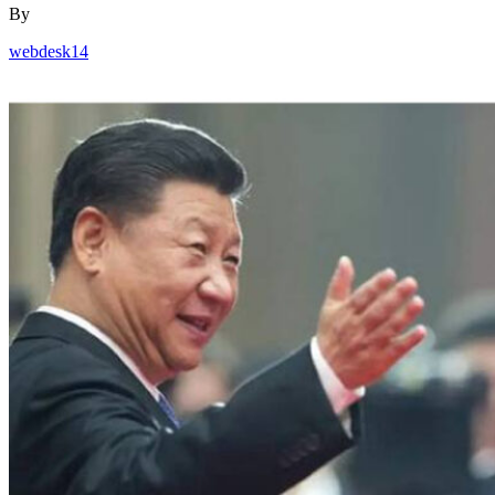
By
webdesk14