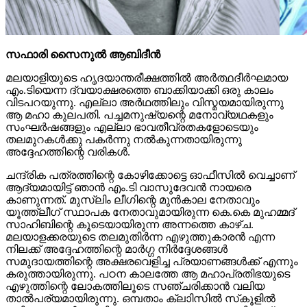
സഫാരി സൈനുല്‍ ആബിദീന്‍
മലയാളിയുടെ ഹൃദയാന്തരീക്ഷത്തില്‍ അര്‍ത്ഥദീര്‍ഘമായ
എം.ടിയെന്ന ദ്വയാക്ഷരത്തെ ബാക്കിയാക്കി ഒരു കാലം
വിടപറയുന്നു. എല്ലാ അര്‍ഥത്തിലും വിസ്മയമായിരുന്നു
ആ മഹാ കുലപതി. പച്ചമനുഷ്യന്റെ മനോവ്യഥകളും
സംഘര്‍ഷങ്ങളും എല്ലാ ഭാവതീവ്രതകളോടെയും
തലമുറകള്‍ക്കു പകര്‍ന്നു നല്‍കുന്നതായിരുന്നു
അദ്ദേഹത്തിന്റെ വരികള്‍.
ചന്ദ്രിക പത്രത്തിന്റെ കോഴിക്കോട്ടെ ഓഫീസില്‍ വെച്ചാണ്
ആദ്യമായിട്ട് ഞാന്‍ എം.ടി വാസുദേവന്‍ നായരെ
കാണുന്നത്. മുസ്ലിം ലീഗിന്റെ മുന്‍കാല നേതാവും
യൂത്ത്ലീഗ് സ്ഥാപക നേതാവുമായിരുന്ന കെ.കെ മുഹമ്മദ്
സാഹിബിന്റെ കൂടെയായിരുന്ന അന്നത്തെ കാഴ്ച.
മലയാളക്കരയുടെ തലമുതിര്‍ന്ന എഴുത്തുകാരന്‍ എന്ന
നിലക്ക് അദ്ദേഹത്തിന്റെ മാര്‍ഗ്ഗ നിര്‍ദ്ദേശങ്ങള്‍
സമുദായത്തിന്റെ അക്ഷരവെളിച്ച പ്രയാണങ്ങള്‍ക്ക് എന്നും
കരുത്തായിരുന്നു. പഠന കാലത്തേ ആ മഹാപ്രതിഭയുടെ
എഴുത്തിന്റെ ലോകത്തിലൂടെ സഞ്ചരിക്കാന്‍ വലിയ
താല്‍പര്യമായിരുന്നു. ഒമ്പതാം ക്ലാിസില്‍ സ്‌കൂളില്‍