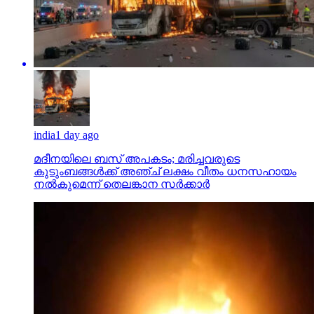
india
1 day ago
മദീനയിലെ ബസ് അപകടം; മരിച്ചവരുടെ
കുടുംബങ്ങള്‍ക്ക് അഞ്ച് ലക്ഷം വീതം ധനസഹായം
നല്‍കുമെന്ന് തെലങ്കാന സര്‍ക്കാര്‍