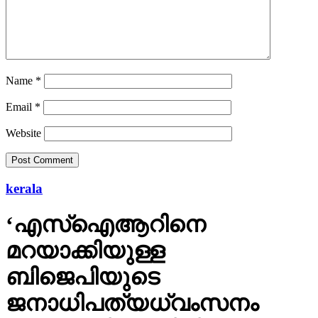
Name
*
Email
*
Website
kerala
‘എസ്‌ഐആറിനെ
മറയാക്കിയുള്ള
ബിജെപിയുടെ
ജനാധിപത്യധ്വംസനം