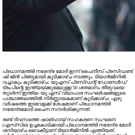
പ്രധാനമന്ത്രി നരേന്ദ്ര മോദി ഇന്ന് ചൈനീസ് പ്രസിഡണ്ട്
ഷി ജിൻ പിങ്ങുമായി കൂടിക്കാഴ്ച നടത്തും. ടിയാൻജിനിൽ
വച്ചാകും കൂടിക്കാഴ്ച. യുഎസ് പ്രസിഡന്റ് ഡോണൾഡ്
ട്രംപിന്റെ ഇന്ത്യയ്ക്കുമേലുള്ള 50 ശതമാനം തീരുവയെ
തുടർന്ന് ഇന്ത്യ- യു എസ് വ്യാപാര സംഘർഷങ്ങളുടെ
പശ്ചാത്തലത്തിൽ നിർണ്ണായകമാണ് കൂടിക്കാഴ്ച. ഏഴു
വർഷത്തെ ഇടവേളക്ക് ശേഷമാണ് പ്രധാനമന്ത്രി
നരേന്ദ്രമോദി ചൈന സന്ദർശിക്കുന്നത്.
രണ്ട് ദിവസത്തെ ഷാങ്ഹായ് സഹകരണ സംഘടന
(എസ്‌സി‌ഒ) ഉച്ചകോടിക്കായി പ്രധാനമന്ത്രി നരേന്ദ്ര മോദി
ശനിയാഴ്ച വൈകീട്ടാണ് ടിയാൻജിനിൽ എത്തിയത്.