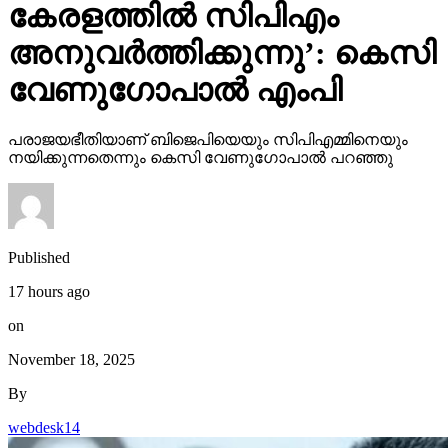
കേരളത്തില്‍ സിപിഎം
അനുവര്‍ത്തിക്കുന്നു’: കെസി
വേണുഗോപാല്‍ എംപി
പരാജയഭീതിയാണ് ബിജെപിയെയും സിപിഎമ്മിനെയും
നയിക്കുന്നതെന്നും കെസി വേണുഗോപാല്‍ പറഞ്ഞു
Published
17 hours ago
on
November 18, 2025
By
webdesk14