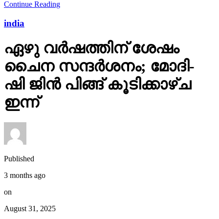
Continue Reading
india
ഏഴു വർഷത്തിന് ശേഷം
ചൈന സന്ദർശനം; മോദി-
ഷി ജിൻ പിങ്ങ് കൂടിക്കാഴ്ച
ഇന്ന്
Published
3 months ago
on
August 31, 2025