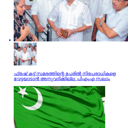
ഫ്രഷ് കട്ട് സമരത്തിന്റെ പേരില്‍ നിരപരാധികളെ
വേട്ടയാടാന്‍ അനുവദിക്കില്ല: പിഎംഎ സലാം