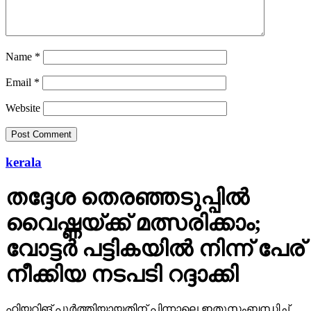
Name
*
Email
*
Website
kerala
തദ്ദേശ തെരഞ്ഞടുപ്പില്‍
വൈഷ്ണയ്ക്ക് മത്സരിക്കാം;
വോട്ടര്‍ പട്ടികയില്‍ നിന്ന് പേര്
നീക്കിയ നടപടി റദ്ദാക്കി
ഹിയറിങ് പൂര്‍ത്തിയായതിന് പിന്നാലെ ഇതുസംബന്ധിച്ച്