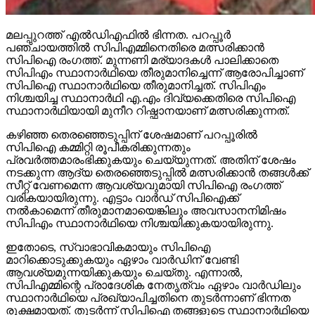
മലപ്പുറത്ത് എല്‍ഡിഎഫില്‍ ഭിന്നത. പറപ്പൂര്‍
പഞ്ചായത്തില്‍ സിപിഎമ്മിനെതിരെ മത്സരിക്കാന്‍
സിപിഐ രംഗത്ത്. മുന്നണി മര്യാദകള്‍ പാലിക്കാതെ
സിപിഎം സ്ഥാനാര്‍ഥിയെ തീരുമാനിച്ചെന്ന് ആരോപിച്ചാണ്
സിപിഐ സ്ഥാനാര്‍ഥിയെ തീരുമാനിച്ചത്. സിപിഎം
നിശ്ചയിച്ച സ്ഥാനാര്‍ഥി എ.എം ദിവ്യക്കെതിരെ സിപിഐ
സ്ഥാനാര്‍ഥിയായി മുനീറ റിഷ്ഫാനയാണ് മത്സരിക്കുന്നത്.
കഴിഞ്ഞ തെരഞ്ഞെടുപ്പിന് ശേഷമാണ് പറപ്പൂരില്‍
സിപിഐ കമ്മിറ്റി രൂപീകരിക്കുന്നതും
പ്രവര്‍ത്തമാരംഭിക്കുകയും ചെയ്യുന്നത്. അതിന് ശേഷം
നടക്കുന്ന ആദ്യ തെരഞ്ഞെടുപ്പില്‍ മത്സരിക്കാന്‍ തങ്ങള്‍ക്ക്
സീറ്റ് വേണമെന്ന ആവശ്യവുമായി സിപിഐ രംഗത്ത്
വരികയായിരുന്നു. എട്ടാം വാര്‍ഡ് സിപിഐക്ക്
നല്‍കാമെന്ന് തീരുമാനമായെങ്കിലും അവസാനനിമിഷം
സിപിഎം സ്ഥാനാര്‍ഥിയെ നിശ്ചയിക്കുകയായിരുന്നു.
ഇതോടെ, സ്വാഭാവികമായും സിപിഐ
മാറിക്കൊടുക്കുകയും ഏഴാം വാര്‍ഡിന് വേണ്ടി
ആവശ്യമുന്നയിക്കുകയും ചെയ്തു. എന്നാല്‍,
സിപിഎമ്മിന്റെ പ്രാദേശിക നേതൃത്വം ഏഴാം വാര്‍ഡിലും
സ്ഥാനാര്‍ഥിയെ പ്രഖ്യാപിച്ചതിനെ തുടര്‍ന്നാണ് ഭിന്നത
രൂക്ഷമായത്. തുടര്‍ന്ന് സിപിഐ തങ്ങളുടെ സ്ഥാനാര്‍ഥിയെ