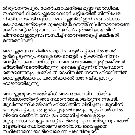
തിരുവനന്തപുരം കോര്‍പറേഷനിലെ മുട്ടട വാര്‍ഡിലെ
സ്ഥാനാര്‍ഥി വൈഷ്ണയെ വോട്ടര്‍ പട്ടികയില്‍ നിന്ന് പേര്
നീക്കിയ നടപടി റദ്ദാക്കി. വൈഷ്ണയ്ക്ക് ഇനി മത്സരിക്കാം.
ഹൈക്കോടതിയുടെ രൂക്ഷവിമര്‍ശനത്തിന് പിന്നാലെയാണ്
കമ്മീഷന്റെ തീരുമാനം. ഹിയറിങ് പൂര്‍ത്തിയായതിന്
പിന്നാലെ ഇതുസംബന്ധിച്ച് തെരഞ്ഞെടുപ്പ് കമ്മീഷന്‍
ഉത്തരവിറക്കി.
വൈഷ്ണയെ സപ്ലിമെന്റെറി വോട്ടര്‍ പട്ടികയില്‍ പേര്
ഉള്‍പ്പെടുത്തും. വൈഷ്ണയെ വോട്ടര്‍ പട്ടികയില്‍ നിന്നും
വെട്ടിയ സംഭവത്തില്‍ ഇന്നലെ തെരഞ്ഞെടുപ്പ് കമ്മീഷന്‍
ഹിയറിങ് നടത്തിയിരുന്നു. വൈകിട്ട് മൂന്നിന് സംസ്ഥാന
തെരഞ്ഞെടുപ്പ് കമ്മീഷന്‍ ഓഫീസില്‍ നടന്ന ഹിയറിങ്ങില്‍
വൈഷ്ണയ്‌ക്കൊപ്പം പരാതിക്കാരന്‍ ധനേഷ് കുമാറും
ഹാജരായിരുന്നു.
വൈഷ്ണയുടെ ഹരജിയില്‍ ഹൈക്കോടതി നല്‍കിയ
നിര്‍ദേശത്തിന്റെ അടിസ്ഥാനത്തിലായിരുന്നു നടപടി.
തുടര്‍ന്നാണ് കമ്മീഷന്‍ ഹിയറിങ്ങിന് വിളിച്ചതും തുടര്‍ന്ന്
വോട്ടര്‍ പട്ടികയില്‍ ഉള്‍പ്പെടുത്തിയതും. മുട്ടട വാര്‍ഡില്‍
വ്യാജ മേല്‍വിലാസം ഉപയോഗിച്ച് വൈഷ്ണയും
കുടുംബാംഗങ്ങളും വോട്ട് ചേര്‍ത്തു എന്നായിരുന്നു പരാതി.
മുട്ടടയിലെ സ്ഥിരതാമസക്കാരിയായ വൈഷ്ണയെ
സ്ഥിരതാമസക്കാരിയല്ലെന്ന പരാതിയുടെ