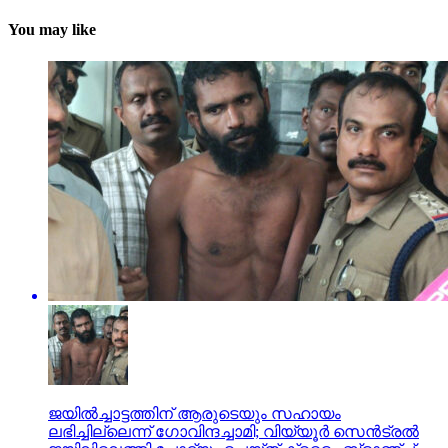
You may like
ജയില്‍ച്ചാട്ടത്തിന് ആരുടെയും സഹായം
ലഭിച്ചില്ലെന്ന് ഗോവിന്ദച്ചാമി; വിയ്യൂര്‍ സെന്‍ട്രല്‍