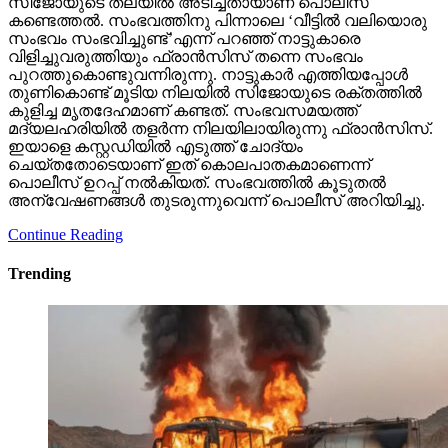
സിജോയുടെ തലയില്‍ അടിച്ചതായാണ് പൊലീസ്
കണ്ടെത്തല്‍. സംഭവത്തിനു പിന്നാലെ ‘വീട്ടില്‍ വലിയൊരു
സംഭവം സംഭവിച്ചുണ്ട്’എന്ന് പറഞ്ഞ് നാട്ടുകാരെ
വിളിച്ചുവരുത്തിയും ഫ്രാന്‍സിസ് തന്നെ സംഭവം
പുറത്തുകൊണ്ടുവന്നിരുന്നു. നാട്ടുകാര്‍ എത്തിയപ്പോള്‍
തുണികൊണ്ട് മൂടിയ നിലയില്‍ സിജോയുടെ രക്തത്തില്‍
കുളിച്ച മൃതദേഹമാണ് കണ്ടത്. സംഭവസമയത്ത്
മദ്യലഹരിയില്‍ തളര്‍ന്ന നിലയിലായിരുന്നു ഫ്രാന്‍സിസ്.
ഇയാളെ കസ്റ്റഡിയില്‍ എടുത്ത് ചോദ്യം
ചെയ്തതോടെയാണ് ഇത് കൊലപാതകമാണെന്ന്
പൊലീസ് ഉറപ്പ് നല്‍കിയത്. സംഭവത്തില്‍ കൂടുതല്‍
അന്വേഷണങ്ങള്‍ തുടരുന്നുവെന്ന് പൊലീസ് അറിയിച്ചു.
Continue Reading
Trending