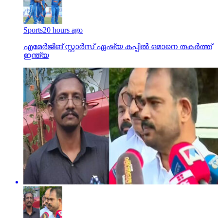
Sports
20 hours ago
എമേര്‍ജിങ് സ്റ്റാര്‍സ് ഏഷ്യ കപ്പില്‍ ഒമാനെ തകര്‍ത്ത്
ഇന്ത്യ