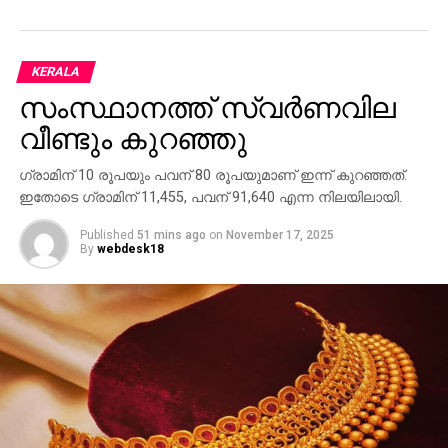
KERALA
സംസ്ഥാനത്ത് സ്വര്‍ണവില
വീണ്ടും കുറഞ്ഞു
ഗ്രാമിന് 10 രൂപയും പവന് 80 രൂപയുമാണ് ഇന്ന് കുറഞ്ഞത്.
ഇതോടെ ഗ്രാമിന് 11,455, പവന് 91,640 എന്ന നിലയിലായി.
Published
51 mins ago
on
November 17, 2025
By
webdesk18