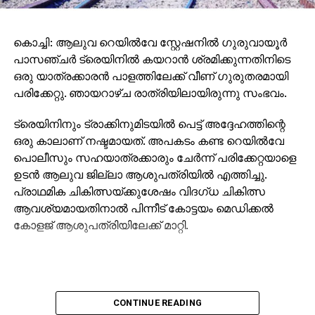
കൊച്ചി: ആലുവ റെയില്‍വേ സ്റ്റേഷനില്‍ ഗുരുവായൂര്‍
പാസഞ്ചര്‍ ട്രെയിനില്‍ കയറാന്‍ ശ്രമിക്കുന്നതിനിടെ
ഒരു യാത്രക്കാരന്‍ പാളത്തിലേക്ക് വീണ് ഗുരുതരമായി
പരിക്കേറ്റു. ഞായറാഴ്ച രാത്രിയിലായിരുന്നു സംഭവം.
ട്രെയിനിനും ട്രാക്കിനുമിടയില്‍ പെട്ട് അദ്ദേഹത്തിന്റെ
ഒരു കാലാണ് നഷ്ടമായത്. അപകടം കണ്ട റെയില്‍വേ
പൊലീസും സഹയാത്രക്കാരും ചേര്‍ന്ന് പരിക്കേറ്റയാളെ
ഉടന്‍ ആലുവ ജില്ലാ ആശുപത്രിയില്‍ എത്തിച്ചു.
പ്രാഥമിക ചികിത്സയ്ക്കുശേഷം വിദഗ്ധ ചികിത്സ
ആവശ്യമായതിനാല്‍ പിന്നീട് കോട്ടയം മെഡിക്കല്‍
കോളജ് ആശുപത്രിയിലേക്ക് മാറ്റി.
CONTINUE READING