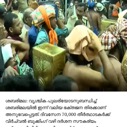
ശബരിമല: വൃശ്ചിക പുലരിയോടനുബന്ധിച്ച്
ശബരിമലയില്‍ ഇന്ന് വലിയ ഭക്തജന തിരക്കാണ്
അനുഭവപ്പെട്ടത്. ദിവസേന 70,000 തീര്‍ത്ഥാടകര്‍ക്ക്
വിര്‍ച്വല്‍ ബുക്കിംഗ് വഴി ദര്‍ശന സൗകര്യം