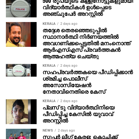
500 രൂപയുടെ കള്ളനോട്ടുകളുമായി
വിദ്യാര്‍ത്ഥികള്‍ ഉള്‍പ്പെടെ
അഞ്ചുപേര്‍ അറസ്റ്റില്‍
KERALA
2 days ago
തദ്ദേശ തെരഞ്ഞെടുപ്പില്‍
സ്ഥാനാര്‍ത്ഥി നിര്‍ണയത്തില്‍
അവഗണിക്കപ്പെട്ടതില്‍ മനംനൊന്ത്
ആര്‍എസ്എസ് പ്രവര്‍ത്തകന്‍
ആത്മഹത്യ ചെയ്തു
KERALA
2 days ago
സഹപ്രവര്‍ത്തകയെ പീഡിപ്പിക്കാന്‍
ശ്രമിച്ച പൊലീസ്
അസോസിയേഷന്‍
നേതാവിനെതിരെ കേസ്
KERALA
2 days ago
പ്ലസ് ടു വിദ്യാര്‍ത്ഥിനിയെ
പീഡിപ്പിച്ച കേസില്‍ യുവാവ്
അറസ്റ്റില്‍
NEWS
2 days ago
സൂപ്പര്‍ ലീഗ് കേരള: കൊച്ചിക്ക്