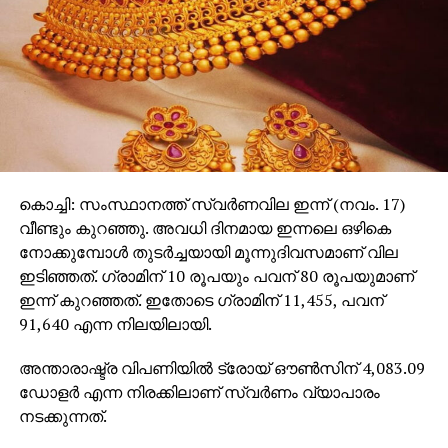
കൊച്ചി: സംസ്ഥാനത്ത് സ്വര്‍ണവില ഇന്ന് (നവം. 17)
വീണ്ടും കുറഞ്ഞു. അവധി ദിനമായ ഇന്നലെ ഒഴികെ
നോക്കുമ്പോള്‍ തുടര്‍ച്ചയായി മൂന്നുദിവസമാണ് വില
ഇടിഞ്ഞത്. ഗ്രാമിന് 10 രൂപയും പവന് 80 രൂപയുമാണ്
ഇന്ന് കുറഞ്ഞത്. ഇതോടെ ഗ്രാമിന് 11,455, പവന്
91,640 എന്ന നിലയിലായി.
അന്താരാഷ്ട്ര വിപണിയില്‍ ട്രോയ് ഔണ്‍സിന് 4,083.09
ഡോളര്‍ എന്ന നിരക്കിലാണ് സ്വര്‍ണം വ്യാപാരം
നടക്കുന്നത്.