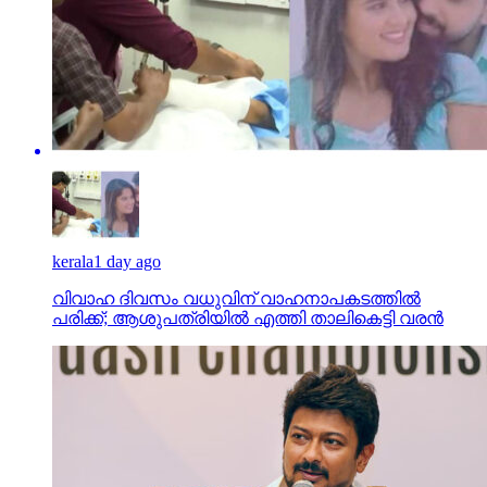
kerala
1 day ago
വിവാഹ ദിവസം വധുവിന് വാഹനാപകടത്തില്‍
പരിക്ക്; ആശുപത്രിയില്‍ എത്തി താലികെട്ടി വരന്‍