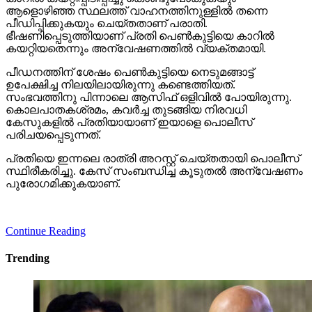
ആളൊഴിഞ്ഞ സ്ഥലത്ത് വാഹനത്തിനുള്ളില്‍ തന്നെ
പീഡിപ്പിക്കുകയും ചെയ്തതാണ് പരാതി.
ഭീഷണിപ്പെടുത്തിയാണ് പ്രതി പെണ്‍കുട്ടിയെ കാറില്‍
കയറ്റിയതെന്നും അന്വേഷണത്തില്‍ വ്യക്തമായി.
പീഡനത്തിന് ശേഷം പെണ്‍കുട്ടിയെ നെടുമങ്ങാട്ട്
ഉപേക്ഷിച്ച നിലയിലായിരുന്നു കണ്ടെത്തിയത്.
സംഭവത്തിനു പിന്നാലെ ആസിഫ് ഒളിവില്‍ പോയിരുന്നു.
കൊലപാതകശ്രമം, കവര്‍ച്ച തുടങ്ങിയ നിരവധി
കേസുകളില്‍ പ്രതിയായാണ് ഇയാളെ പൊലീസ്
പരിചയപ്പെടുന്നത്.
പ്രതിയെ ഇന്നലെ രാത്രി അറസ്റ്റ് ചെയ്തതായി പൊലീസ്
സ്ഥിരീകരിച്ചു. കേസ് സംബന്ധിച്ച കൂടുതല്‍ അന്വേഷണം
പുരോഗമിക്കുകയാണ്.
Continue Reading
Trending