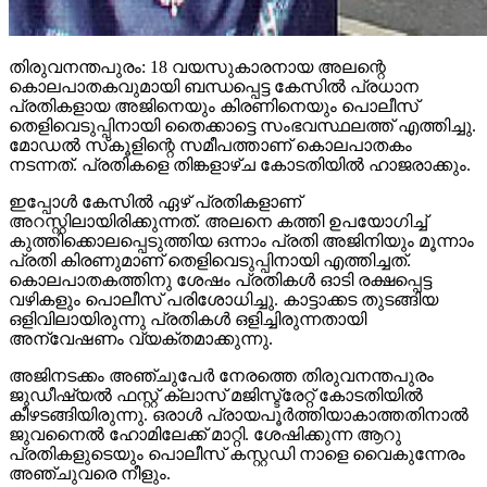
തിരുവനന്തപുരം: 18 വയസുകാരനായ അലന്റെ
കൊലപാതകവുമായി ബന്ധപ്പെട്ട കേസില്‍ പ്രധാന
പ്രതികളായ അജിനെയും കിരണിനെയും പൊലീസ്
തെളിവെടുപ്പിനായി തൈക്കാട്ടെ സംഭവസ്ഥലത്ത് എത്തിച്ചു.
മോഡല്‍ സ്‌കൂളിന്റെ സമീപത്താണ് കൊലപാതകം
നടന്നത്. പ്രതികളെ തിങ്കളാഴ്ച കോടതിയില്‍ ഹാജരാക്കും.
ഇപ്പോള്‍ കേസില്‍ ഏഴ് പ്രതികളാണ്
അറസ്റ്റിലായിരിക്കുന്നത്. അലനെ കത്തി ഉപയോഗിച്ച്
കുത്തിക്കൊലപ്പെടുത്തിയ ഒന്നാം പ്രതി അജിനിയും മൂന്നാം
പ്രതി കിരണുമാണ് തെളിവെടുപ്പിനായി എത്തിച്ചത്.
കൊലപാതകത്തിനു ശേഷം പ്രതികള്‍ ഓടി രക്ഷപ്പെട്ട
വഴികളും പൊലീസ് പരിശോധിച്ചു. കാട്ടാക്കട തുടങ്ങിയ
ഒളിവിലായിരുന്നു പ്രതികള്‍ ഒളിച്ചിരുന്നതായി
അന്വേഷണം വ്യക്തമാക്കുന്നു.
അജിനടക്കം അഞ്ചുപേര്‍ നേരത്തെ തിരുവനന്തപുരം
ജുഡീഷ്യല്‍ ഫസ്റ്റ് ക്ലാസ് മജിസ്ട്രേറ്റ് കോടതിയില്‍
കീഴടങ്ങിയിരുന്നു. ഒരാള്‍ പ്രായപൂര്‍ത്തിയാകാത്തതിനാല്‍
ജുവനൈല്‍ ഹോമിലേക്ക് മാറ്റി. ശേഷിക്കുന്ന ആറു
പ്രതികളുടെയും പൊലീസ് കസ്റ്റഡി നാളെ വൈകുന്നേരം
അഞ്ചുവരെ നീളും.