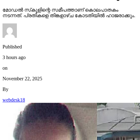
മോഡല്‍ സ്‌കൂളിന്റെ സമീപത്താണ് കൊലപാതകം
നടന്നത്. പ്രതികളെ തിങ്കളാഴ്ച കോടതിയില്‍ ഹാജരാക്കും.
Published
3 hours ago
on
November 22, 2025
By
webdesk18