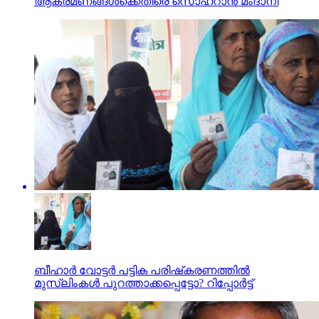
ആക്രമണങ്ങള്‍ക്കെതിരെ സൊഹ്റാന്‍ മംദാനി
ബീഹാര്‍ വോട്ടര്‍ പട്ടിക പരിഷ്‌കരണത്തില്‍
മുസ്‌ലിംകള്‍ പുറത്താക്കപ്പെട്ടോ? റിപ്പോര്‍ട്ട്