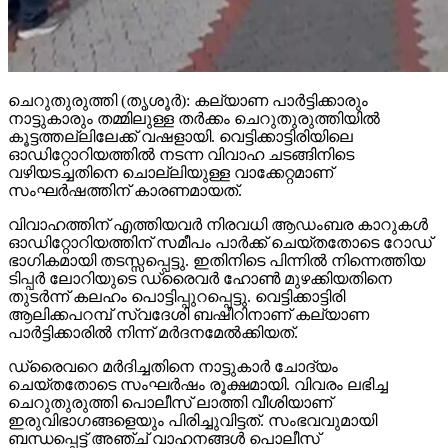
ചെറുതുരുത്തി (തൃശൂര്‍): കല്യാണ പാര്‍ട്ടിക്കാരും
നാട്ടുകാരും തമ്മിലുള്ള തര്‍ക്കം ചെറുതുരുത്തിയില്‍
കൂട്ടത്തല്ലിലേക്ക് വഷളായി. വെട്ടിക്കാട്ടിരിയിലെ
ഓഡിറ്റോറിയത്തില്‍ നടന്ന വിവാഹ ചടങ്ങിനിടെ
വഴിയടച്ചതിനെ ചൊല്ലിയുള്ള വാക്കേറ്റമാണ്
സംഘര്‍ഷത്തിന് കാരണമായത്.
വിവാഹത്തിന് എത്തിയവര്‍ നിരവധി ആഡംബര കാറുകള്‍
ഓഡിറ്റോറിയത്തിന് സമീപം പാര്‍ക്ക് ചെയ്തതോടെ റോഡ്
ഭാഗികമായി തടസ്സപ്പെട്ടു. ഇതിനിടെ പിന്നില്‍ നിന്നെത്തിയ
ടിപ്പര്‍ ലോറിയുടെ ഡ്രൈവര്‍ ഹോണ്‍ മുഴക്കിയതിനെ
തുടര്‍ന്ന് കലഹം പൊട്ടിപ്പുറപ്പെട്ടു. വെട്ടിക്കാട്ടിരി
ആലിക്കപറമ്പ് സ്വദേശി ബഷീറിനാണ് കല്യാണ
പാര്‍ട്ടിക്കാരില്‍ നിന്ന് മര്‍ദനമേല്‍ക്കിയത്.
ഡ്രൈവറെ മര്‍ദിച്ചതിനെ നാട്ടുകാര്‍ ചോദ്യം
ചെയ്തതോടെ സംഘര്‍ഷം രൂക്ഷമായി. വിവരം ലഭിച്ച
ചെറുതുരുത്തി പൊലീസ് ലാത്തി വീശിയാണ്
ഇരുവിഭാഗങ്ങളെയും പിരിച്ചുവിട്ടത്. സംഭവവുമായി
ബന്ധപ്പെട്ട് അഞ്ച് വാഹനങ്ങള്‍ പൊലീസ്