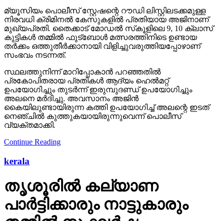
മ്യൂസിയം പൊലീസ് സ്റ്റേഷന്റെ റൗഡി ലിസ്റ്റിലടക്കമുള്ള
നിരവധി ക്രിമിനല്‍ കേസുകളില്‍ പ്രതിയായ അജിനാണ്
മുഖ്യപ്രതി. തൈക്കാട് മോഡല്‍ സ്‌കൂളിലെ 9, 10 ക്ലാസ്
കുട്ടികള്‍ തമ്മില്‍ ഫുട്‌ബോള്‍ മത്സരത്തിനിടെ ഉണ്ടായ
തര്‍ക്കം ഒത്തുതീര്‍ക്കാനായി വിളിച്ചുവരുത്തിയപ്പോഴാണ്
സംഭവം നടന്നത്.
സ്ഥലത്തുനിന്ന് മാറിപ്പോകാന്‍ പറഞ്ഞതില്‍
പ്രകോപിതരായ പ്രതികള്‍ ആദ്യം ഹെല്‍മറ്റ്
ഉപയോഗിച്ചും തുടര്‍ന്ന് ഇരുമ്പുദണ്ഡ് ഉപയോഗിച്ചും
അലനെ മര്‍ദിച്ചു. അവസാനം അജിന്‍
കൈയിലുണ്ടായിരുന്ന കത്തി ഉപയോഗിച്ച് അലന്റെ ഇടത്
നെഞ്ചില്‍ കുത്തുകയായിരുന്നുവെന്ന് പൊലീസ്
വ്യക്തമാക്കി.
Continue Reading
kerala
തൃശൂരില്‍ കല്യാണ
പാര്‍ട്ടിക്കാരും നാട്ടുകാരും