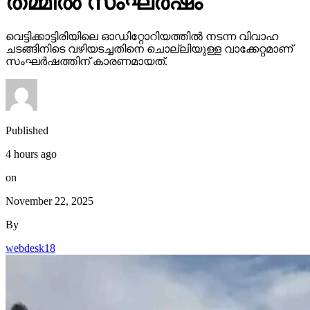
തമ്മില്‍ സംഘര്‍ഷം
വെട്ടിക്കാട്ടിരിയിലെ ഓഡിറ്റോറിയത്തില്‍ നടന്ന വിവാഹ
ചടങ്ങിനിടെ വഴിയടച്ചതിനെ ചൊല്ലിയുള്ള വാക്കേറ്റമാണ്
സംഘര്‍ഷത്തിന് കാരണമായത്.
Published
4 hours ago
on
November 22, 2025
By
webdesk18