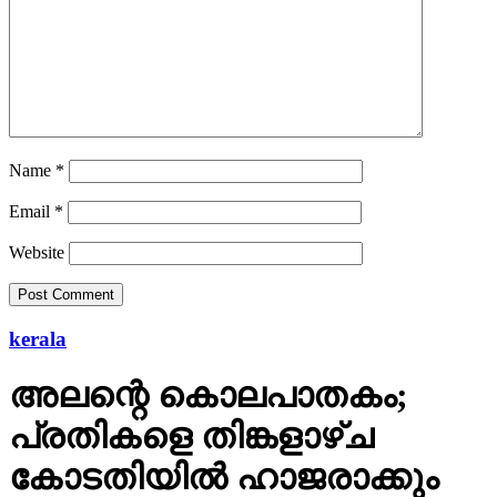
Name
*
Email
*
Website
kerala
അലന്റെ കൊലപാതകം;
പ്രതികളെ തിങ്കളാഴ്ച
കോടതിയില്‍ ഹാജരാക്കും