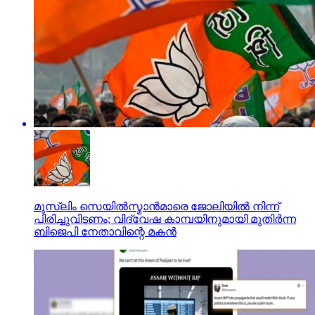
മുസ്ലിം സെയില്‍സ്മാന്‍മാരെ ജോലിയില്‍ നിന്ന്
പിരിച്ചുവിടണം; വിദ്വേഷ കാമ്പയിനുമായി മുതിര്‍ന്ന
ബിജെപി നേതാവിന്റെ മകന്‍