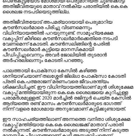
പെണ്‍കുട്ടിയോട് മോശമായി പെരുമാറിയത് ചൂണ്ടിക്കാട്ടി
അതിജീവിതയുടെ മാതാവ് നല്‍കിയ പരാതിയില്‍ കെ.കെ
ശൈലജ നടപടിയെടുത്തില്ല.
അതിജീവിതയോട് അപമര്യാദയായി പെരുമാറിയ
കൗണ്‍സലര്‍മാരെ പിരിച്ചു വിടണമെന്നും
വിധിന്യായത്തില്‍ പറയുന്നുണ്ട്. സാമൂഹ്യക്ഷേമ
വകുപ്പിന് കീഴിലെ കൗണ്‍സലര്‍മാര്‍ക്കെതിരെ നടപടി
വേണമെന്ന് കോടതി. കൗണ്‍സലിങ്ങിന്റെ പേരില്‍
കൗണ്‍സലര്‍മാര്‍ കുട്ടിയെ മാനസികമായി
പീഡിപ്പിച്ചുവെന്നും അവര്‍ ജോലിയില്‍ തുടരാന്‍
അര്‍ഹരല്ലെന്നും കോടതി പറഞ്ഞു.
പാലത്തായി പോക്സോ കേസില്‍ കഴിഞ്ഞ
ശനിയാഴ്ചയാണ് തലശ്ശേരി ജില്ലാ പോക്സോ കോടതി
പ്രതി കെ.പത്മരാജന് മരണംവരെ ജീവപരന്ത്യം
ശിക്ഷവിധിച്ചത്. ഈ വിധിന്യായത്തിലാണ് മുന്‍ ശിശുക്ഷേമ
വകുപ്പ് മന്ത്രിയായിരുന്ന കെ.കെ ശൈലജയെ കുറിച്ചുള്ള
പരാമര്‍ശമുള്ളത്. 2020 മാര്‍ച്ചില്‍ രജിസ്റ്റര്‍ ചെയ്ത കേസില്‍
ആദ്യത്തെ രണ്ട് മാസം കൗണ്‍സലര്‍മാരുടെ ഭാഗത്ത്
നിന്ന് വളരെ മോശമായ അനുഭവമാണ് കുട്ടിക്കുണ്ടായത്.
ഈ സാഹചര്യത്തിലാണ് അന്നത്തെ വനിതാ ശിശുക്ഷേമ
വകുപ്പ് മന്ത്രിയായ കെ.കെ ശൈലജക്ക് മാതാവ് പരാതി
നല്‍കുന്നത്. കൗണ്‍സലര്‍മാരുടെ അടുത്ത് നിന്ന് കടുത്ത
മാനസിക പീഡനങ്ങളാണ് കുട്ടി അനുഭവിച്ചതെന്ന്