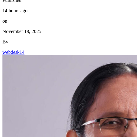
Published
14 hours ago
on
November 18, 2025
By
webdesk14