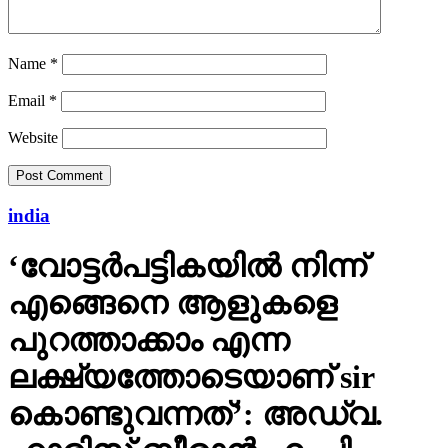
Name
*
Email
*
Website
india
‘വോട്ടര്‍പട്ടികയില്‍ നിന്ന്
എങ്ങെനെ ആളുകളെ
പുറത്താക്കാം എന്ന
ലക്ഷ്യത്തോടെയാണ് sir
കൊണ്ടുവന്നത്’: അഡ്വ.