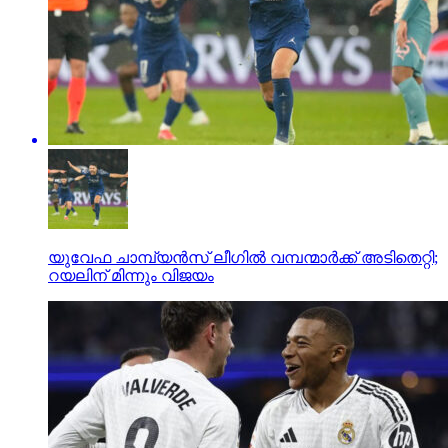
യുവേഫ ചാമ്പ്യന്‍സ് ലീഗില്‍ വമ്പന്മാര്‍ക്ക് അടിതെറ്റി;
റയലിന് മിന്നും വിജയം