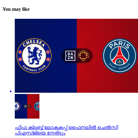
You may like
ഫിഫ ക്ലബ്ബ് ലോകകപ്പ് ഫൈനലില്‍ ചെല്‍സി
പിഎസ്ജിയെ നേരിടും