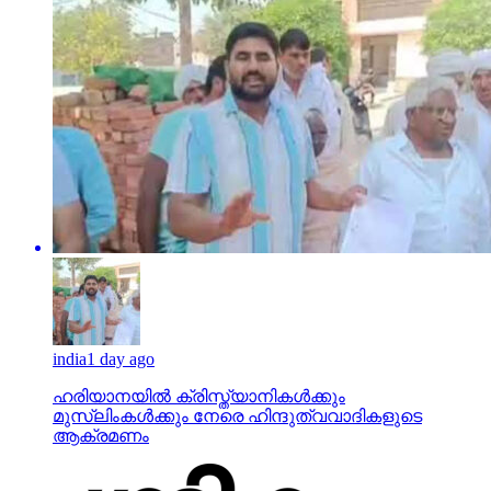
india
1 day ago
ഹരിയാനയില്‍ ക്രിസ്ത്യാനികള്‍ക്കും
മുസ്‌ലിംകള്‍ക്കും നേരെ ഹിന്ദുത്വവാദികളുടെ
ആക്രമണം