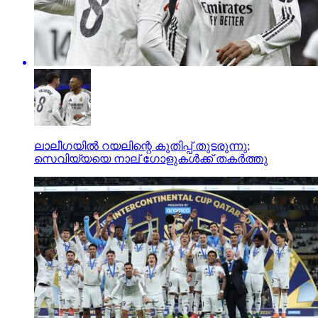
ലാലീഗയില്‍ റയലിന്റെ കുതിപ്പ് തുടരുന്നു;
സെവിയ്യയെ നാല് ഗോളുകള്‍ക്ക് തകര്‍ത്തു