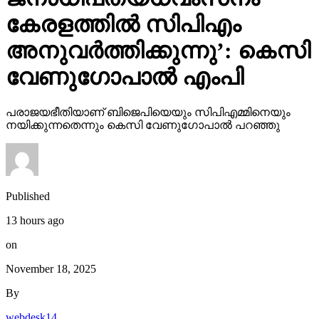
കേരളത്തില്‍ സിപിഎം
അനുവര്‍ത്തിക്കുന്നു’: കെസി
വേണുഗോപാല്‍ എംപി
പരാജയഭീതിയാണ് ബിജെപിയെയും സിപിഎമ്മിനെയും
നയിക്കുന്നതെന്നും കെസി വേണുഗോപാല്‍ പറഞ്ഞു
Published
13 hours ago
on
November 18, 2025
By
webdesk14