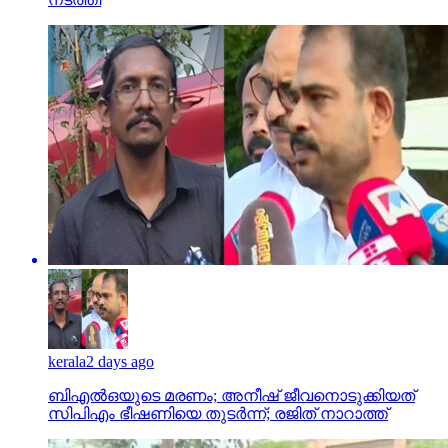
kerala
2 days ago
ബിഎല്‍ഒയുടെ മരണം; അനീഷ് ജീവനൊടുക്കിയത്
സിപിഎം ഭീഷണിയെ തുടര്‍ന്ന്; രജിത് നാറാത്ത്