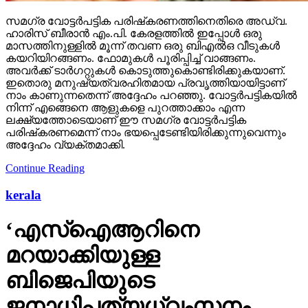
സമഗ്ര വോട്ടര്‍പട്ടിക പരിഷ്‌കരണത്തിനെതിരെ അഡ്വ.
ഹാരിസ് ബീരാന്‍ എം.പി. കേരളത്തില്‍ ഇപ്പോള്‍ ഒരു
മാസത്തിനുള്ളില്‍ മൂന്ന് തവണ ഒരു ബിഎല്‍ഒ വീടുകള്‍
കയറിയിറങ്ങണം. ഫോമുകള്‍ പൂരിപ്പിച്ച് വാങ്ങണം.
അവര്‍ക്ക് ടാര്‍ഗറ്റുകള്‍ കൊടുത്തുകൊണ്ടിരിക്കുകയാണ്.
ഇതൊരു മനുഷ്യത്വരഹിതമായ പ്രവൃത്തിയായിട്ടാണ്
നാം കാണുന്നതെന്ന് അദ്ദേഹം പറഞ്ഞു. വോട്ടര്‍പട്ടികയില്‍
നിന്ന് എങ്ങെനെ ആളുകളെ പുറത്താക്കാം എന്ന
ലക്ഷ്യത്തോടെയാണ് ഈ സമഗ്ര വോട്ടര്‍പട്ടിക
പരിഷ്‌കരണമെന്ന് നാം ഭയപ്പെടേണ്ടിയിരിക്കുന്നുവെന്നും
അദ്ദേഹം വ്യക്തമാക്കി.
Continue Reading
kerala
‘എസ്‌ഐആറിനെ
മറയാക്കിയുള്ള
ബിജെപിയുടെ
ജനാധിപത്യധ്വംസനം