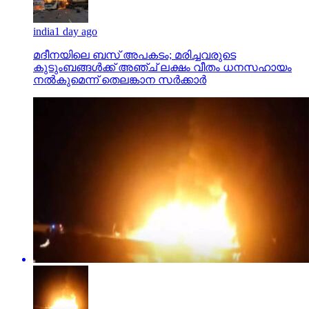
india
1 day ago
മദീനയിലെ ബസ് അപകടം; മരിച്ചവരുടെ
കുടുംബങ്ങള്‍ക്ക് അഞ്ച് ലക്ഷം വീതം ധനസഹായം
നല്‍കുമെന്ന് തെലങ്കാന സര്‍ക്കാര്‍