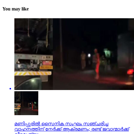
You may like
മണിപ്പൂരില്‍ സൈനിക സംഘം സഞ്ചരിച്ച
വാഹനത്തിന് നേര്‍ക്ക് ആക്രമണം; രണ്ട് ജവാന്മാര്‍ക്ക്