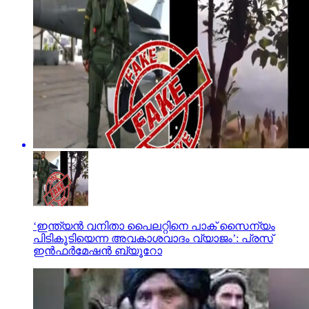
‘ഇന്ത്യന്‍ വനിതാ പൈലറ്റിനെ പാക് സൈന്യം
പിടികൂടിയെന്ന അവകാശവാദം വ്യാജം’: പ്രസ്
ഇന്‍ഫര്‍മേഷന്‍ ബ്യൂറോ