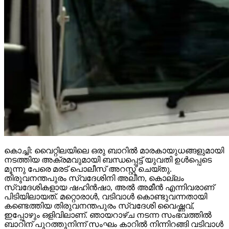
കൊച്ചി: വൈറ്റിലയിലെ ഒരു ബാറില്‍ മാരകായുധങ്ങളുമായി
നടത്തിയ അക്രമവുമായി ബന്ധപ്പെട്ട് യുവതി ഉള്‍പ്പെടെ
മൂന്നു പേരെ മരട് പൊലീസ് അറസ്റ്റ് ചെയ്തു.
തിരുവനന്തപുരം സ്വദേശിനി അലീന, കൊല്ലം
സ്വദേശികളായ ഷഹിന്‍ഷാ, അല്‍ അമീന്‍ എന്നിവരാണ്
പിടിയിലായത്. മറ്റൊരാള്‍, വടിവാള്‍ കൊണ്ടുവന്നതായി
കണ്ടെത്തിയ തിരുവനന്തപുരം സ്വദേശി വൈഷ്ണവ്,
ഇപ്പോഴും ഒളിവിലാണ്. ഞായറാഴ്ച നടന്ന സംഭവത്തില്‍
ബാറിന് പുറത്തുനിന്ന് സംഘം കാറില്‍ നിന്നിറങ്ങി വടിവാള്‍