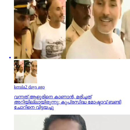
kerala
2 days ago
വന്നത് ആളൂരിനെ കാണാന്‍, മരിച്ചത്
അറിയില്ലായിരുന്നു; കുപ്രസിദ്ധ മോഷ്ടാവ് ബണ്ടി
ചോറിനെ വിട്ടയച്ചു