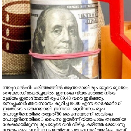
ന്യൂഡല്‍ഹി: ചരിത്രത്തില്‍ ആദ്യമായി രൂപയുടെ മൂല്യം
റെക്കോഡ് തകര്‍ച്ചയില്‍. ഇന്നലെ വ്യാപാരത്തിനിടെ
മൂല്യം ഇതാദ്യമായി രൂപ 89.48 വരെ ഇടിഞ്ഞു.
സെപ്തംബര്‍ അവസാനം കുറിച്ച 88.80 എന്ന റെക്കോര്‍ഡ്
ഇതോടെ പഴങ്കഥയായി. ഇന്നലെ ഒറ്റദിവസം രൂപ
ഡോളറിനെതിരെ താഴ്ന്നത് 80 പൈസയാണ്. രാവിലെ
ഡോളറിനെതിരെ 3 പൈസ ഉയര്‍ന്ന് വ്യാപാരം തുടങ്ങിയ
ശേഷമായിരുന്നു രൂപയുടെ വന്‍ വീഴ്ച്ച. കഴിഞ്ഞ മേയ് 8നു
ശേഷം രൂപ ഒറ്റദിവസം ഇത്രയും താഴുന്നത് ആദ്യം. മേയ്