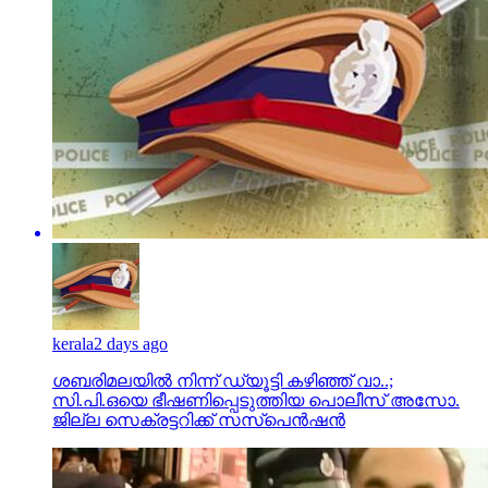
kerala
2 days ago
ശബരിമലയില്‍ നിന്ന് ഡ്യൂട്ടി കഴിഞ്ഞ് വാ..;
സി.പി.ഒയെ ഭീഷണിപ്പെടുത്തിയ പൊലീസ് അസോ.
ജില്ല സെക്രട്ടറിക്ക് സസ്‌പെന്‍ഷന്‍