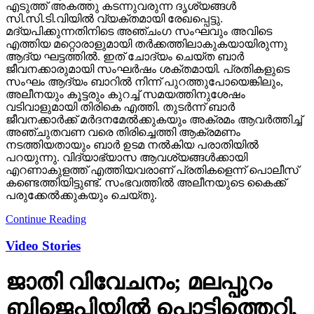
എടുത്ത് അകത്തു കടന്നുവരുന്ന ദൃശ്യങ്ങള്‍
സി.സി.ടി.വിയില്‍ വ്യക്തമായി രേഖപ്പെട്ടു.
മദ്യപിക്കുന്നതിനിടെ അഞ്ചംഗ സംഘവും അവിടെ
എത്തിയ മറ്റൊരാളുമായി തര്‍ക്കത്തിലാകുകയായിരുന്നു
ആദ്യ ഘട്ടത്തില്‍. ഇത് ചോദ്യം ചെയ്ത ബാര്‍
ജീവനക്കാരുമായി സംഘര്‍ഷം ശക്തമായി. പ്രതികളുടെ
സംഘം ആദ്യം ബാറില്‍ നിന്ന് പുറത്തുപോയെങ്കിലും,
അലീനയും കൂട്ടരും കുറച്ച് സമയത്തിനുശേഷം
വടിവാളുമായി തിരികെ എത്തി. തുടര്‍ന്ന് ബാര്‍
ജീവനക്കാര്‍ക്ക് മര്‍ദനമേല്‍ക്കുകയും അക്രമം ആവര്‍ത്തിച്ച്
അഞ്ചുതവണ വരെ തിരിച്ചെത്തി ആക്രമണം
നടത്തിയതായും ബാര്‍ ഉടമ നല്‍കിയ പരാതിയില്‍
പറയുന്നു. വിദ്യാഭ്യാസ ആവശ്യങ്ങള്‍ക്കായി
എറണാകുളത്ത് എത്തിയവരാണ് പ്രതികളെന്ന് പൊലീസ്
കണ്ടെത്തിയിട്ടുണ്ട്. സംഭവത്തില്‍ അലീനയുടെ കൈക്ക്
പരുക്കേല്‍ക്കുകയും ചെയ്തു.
Continue Reading
Video Stories
ജാതി വിവേചനം; മലപ്പുറം
ബിജെപിയില്‍ പൊട്ടിത്തെറി,