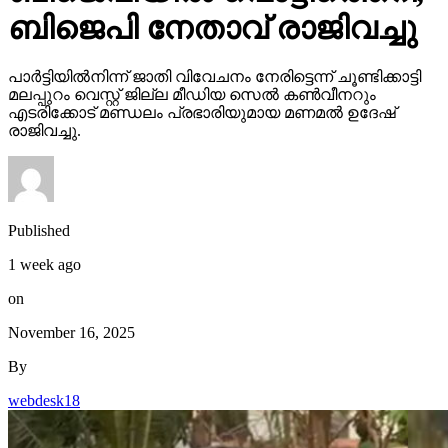
ബിജെപി നേതാവ് രാജിവച്ചു
പാര്‍ട്ടിയില്‍നിന്ന് ജാതി വിവേചനം നേരിട്ടെന്ന് ചൂണ്ടിക്കാട്ടി
മലപ്പുറം വെസ്റ്റ് ജില്ല മീഡിയ സെല്‍ കണ്‍വീനറും
എടരിക്കോട് മണ്ഡലം പ്രഭാരിയുമായ മണമല്‍ ഉദേഷ്
രാജിവച്ചു.
Published
1 week ago
on
November 16, 2025
By
webdesk18