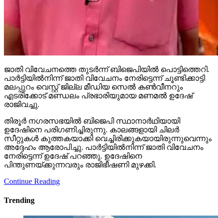
ജാതി വിവേചനത്തെ തുടര്‍ന്ന് ബിജെപിയില്‍ പൊട്ടിത്തെറി.
പാര്‍ട്ടിയില്‍നിന്ന് ജാതി വിവേചനം നേരിട്ടെന്ന് ചൂണ്ടിക്കാട്ടി
മലപ്പുറം വെസ്റ്റ് ജില്ല മീഡിയ സെല്‍ കണ്‍വീനറും
എടരിക്കോട് മണ്ഡലം പ്രഭാരിയുമായ മണമല്‍ ഉദേഷ്
രാജിവച്ചു.
തിരൂര്‍ നഗരസഭയില്‍ ബിജെപി സ്ഥാനാര്‍ഥിയായി
ഉദേഷിനെ പരിഗണിച്ചിരുന്നു. കാലങ്ങളായി ചിലര്‍
സീറ്റുകള്‍ കുത്തകയാക്കി വെച്ചിരിക്കുകയായിരുന്നുവെന്നും
അദ്ദേഹം ആരോപിച്ചു. പാര്‍ട്ടിയില്‍നിന്ന് ജാതി വിവേചനം
നേരിട്ടെന്ന് ഉദേഷ് പറഞ്ഞു. ഉദേഷിനെ
പിന്തുണയ്ക്കുന്നവരും രാജിഭീഷണി മുഴക്കി.
Continue Reading
Trending