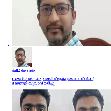
gulf
2 days ago
സൗദിയില്‍ കെട്ടിടത്തിന് മുകളില്‍ നിന്ന് വീണ്
മലയാളി യുവാവ് മരിച്ചു.