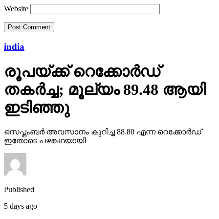
Website
india
രൂപയ്ക്ക് റെക്കോര്‍ഡ്
തകര്‍ച്ച; മൂല്യം 89.48 ആയി
ഇടിഞ്ഞു
സെപ്തംബര്‍ അവസാനം കുറിച്ച 88.80 എന്ന റെക്കോര്‍ഡ്
ഇതോടെ പഴങ്കഥയായി
Published
5 days ago