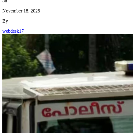
on
November 18, 2025
By
webdesk17