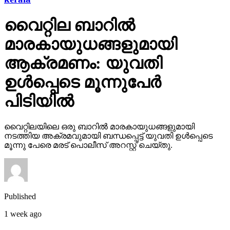
വൈറ്റില ബാറില്‍
മാരകായുധങ്ങളുമായി
ആക്രമണം: യുവതി
ഉള്‍പ്പെടെ മൂന്നുപേര്‍
പിടിയില്‍
വൈറ്റിലയിലെ ഒരു ബാറില്‍ മാരകായുധങ്ങളുമായി
നടത്തിയ അക്രമവുമായി ബന്ധപ്പെട്ട് യുവതി ഉള്‍പ്പെടെ
മൂന്നു പേരെ മരട് പൊലീസ് അറസ്റ്റ് ചെയ്തു.
Published
1 week ago