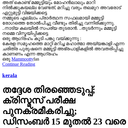
അത് കൊണ്ട് മമ്മൂട്ടിയും മോഹൻലാലും മാറി
നിൽക്കുകയല്ല വേണ്ടത്, മറിച്ചു വരും തലമുറ അവരോട്
ഏറ്റുമുട്ടി വിജയിക്കട്ടെ
നമ്മുടെ എല്ലാം പ്രാർത്ഥന സഫലമായി മമ്മൂട്ടി
രോഗത്തെ തോൽപിച്ചു വീണ്ടും തിരിച്ചു വന്നിരിക്കുന്നു.
..നാട്യ കലയിൽ സപര്യ തുടരാൻ. ..തുടർന്നും മമ്മൂട്ടി
നമ്മെ വിസ്മയിപ്പിക്കട്ടെ
ഒരു ആഗ്രഹം കൂടി പങ്കു വയ്ക്കുന്നു :
കേരള സമൂഹത്തെ മാറ്റി മറിച്ച മഹാത്മാ അയ്യങ്കാളി എന്ന
ചരിത്ര പുരുഷനെ മമ്മൂട്ടി അഭ്രപാളികളിൽ അവതരിപ്പിച്ചു
കാണണം എന്ന ആഗ്രഹം
ഒരു
Mammootty
fan
Continue Reading
kerala
തദ്ദേശ തിരഞ്ഞെടുപ്പ്;
ക്രിസ്മസ് പരീക്ഷ
പുനക്രമീകരിച്ചു;
ഡിസംബര്‍ 15 മുതല്‍ 23 വരെ