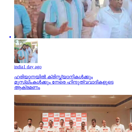
india
1 day ago
ഹരിയാനയില്‍ ക്രിസ്ത്യാനികള്‍ക്കും
മുസ്‌ലിംകള്‍ക്കും നേരെ ഹിന്ദുത്വവാദികളുടെ
ആക്രമണം