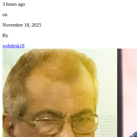
3 hours ago
on
November 18, 2025
By
webdesk18