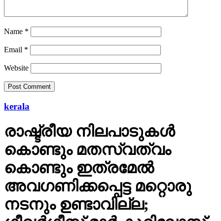
Name
*
Email
*
Website
kerala
രാഷ്ട്രീയ നിലപാടുകള്‍
കൊണ്ടും മതസ്വത്വം
കൊണ്ടും ഇത്രമേല്‍
അവഗണിക്കപ്പെട്ട മറ്റൊരു
നടനും ഉണ്ടാവില്ല;