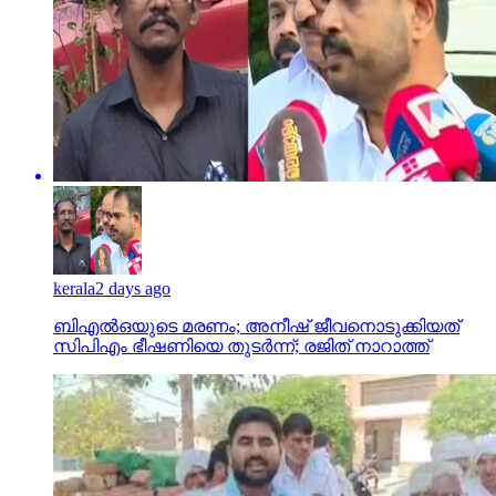
kerala
2 days ago
ബിഎല്‍ഒയുടെ മരണം; അനീഷ് ജീവനൊടുക്കിയത്
സിപിഎം ഭീഷണിയെ തുടര്‍ന്ന്; രജിത് നാറാത്ത്