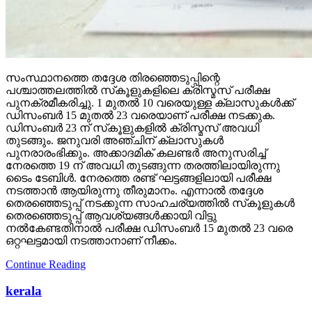
സംസ്ഥാനത്തെ തദ്ദേശ തിരഞ്ഞെടുപ്പിന്റെ
പശ്ചാത്തലത്തില്‍ സ്‌കൂളുകളിലെ ക്രിസ്മസ് പരീക്ഷ
പുനക്രമീകരിച്ചു. 1 മുതല്‍ 10 വരെയുള്ള ക്ലാസുകള്‍ക്ക്
ഡിസംബര്‍ 15 മുതല്‍ 23 വരെയാണ് പരീക്ഷ നടക്കുക.
ഡിസംബര്‍ 23 ന് സ്‌കൂളുകളില്‍ ക്രിസ്മസ് അവധി
തുടങ്ങും. ജനുവരി അഞ്ചിന് ക്ലാസുകള്‍
പുനരാരംഭിക്കും. അക്കാദമിക് കലണ്ടര്‍ അനുസരിച്ച്
നേരത്തെ 19 ന് അവധി തുടങ്ങുന്ന തരത്തിലായിരുന്നു
ടൈം ടേബിള്‍. നേരത്തെ രണ്ട് ഘട്ടങ്ങളിലായി പരീക്ഷ
നടത്താന്‍ ആയിരുന്നു തീരുമാനം. എന്നാല്‍ തദ്ദേശ
തെരഞ്ഞെടുപ്പ് നടക്കുന്ന സാഹചര്യത്തില്‍ സ്‌കൂളുകള്‍
തെരഞ്ഞെടുപ്പ് ആവശ്യങ്ങള്‍ക്കായി വിട്ടു
നല്‍കേണ്ടതിനാല്‍ പരീക്ഷ ഡിസംബര്‍ 15 മുതല്‍ 23 വരെ
ഒറ്റഘട്ടമായി നടത്താനാണ് നീക്കം.
Continue Reading
kerala