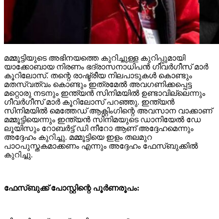
മമ്മൂട്ടിയുടെ അഭിനയത്തെ കുറിച്ചുള്ള കുറിപ്പുമായി
യാക്കോബായ നിരണം ഭദ്രാസനാധിപന്‍ ഗീവര്‍ഗീസ് മാര്‍
കൂറിലോസ്. തന്റെ രാഷ്ട്രീയ നിലപാടുകള്‍ കൊണ്ടും
മതസ്വത്വം കൊണ്ടും ഇത്രമേല്‍ അവഗണിക്കപ്പെട്ട
മറ്റൊരു നടനും ഇന്ത്യന്‍ സിനിമയില്‍ ഉണ്ടാവില്ലെന്നും
ഗീവര്‍ഗീസ് മാര്‍ കൂറിലോസ് പറഞ്ഞു. ഇന്ത്യന്‍
സിനിമയില്‍ മെത്തേഡ് ആക്റ്റിംഗിന്റെ അവസാന വാക്കാണ്
മമ്മൂട്ടിയെന്നും ഇന്ത്യന്‍ സിനിമയുടെ ഡാനിയേല്‍ ഡേ
ലൂയിസും റോബര്‍ട്ട് ഡി നീറോ ആണ് അദ്ദേഹമെന്നും
അദ്ദേഹം കുറിച്ചു. മമ്മൂട്ടിയെ ഇളം തലമുറ
പാഠപുസ്തകമാക്കണം എന്നും അദ്ദേഹം ഫേസ്ബുക്കില്‍
കുറിച്ചു.
ഫേസ്ബുക്ക് പോസ്റ്റിന്റെ പൂർണരൂപം: