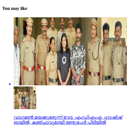
You may like
വാഗമണ്‍ മയക്കുമരുന്ന് വേട്ട: എംഡിഎംഎ, ഹാഷിഷ്
ഓയില്‍, കഞ്ചാവുമായി രണ്ടുപേര്‍ പിടിയില്‍