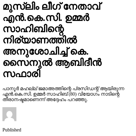
മുസ്‌ലിം ലീഗ് നേതാവ്
എന്‍.കെ.സി. ഉമ്മര്‍
സാഹിബിന്റെ
നിര്യാണത്തില്‍
അനുശോചിച്ച് കെ.
സൈനുല്‍ ആബിദീന്‍
സഫാരി
പാനൂര്‍ മഹല്ല് ജമാഅത്തിന്റെ പ്രസിഡന്റ് ആയിരുന്ന
എന്‍.കെ.സി. ഉമ്മര്‍ സാഹിബ് (80) വിയോഗം നാടിന്റെ
തീരാനഷ്ടമാണെന്ന് അദ്ദേഹം പറഞ്ഞു.
Published