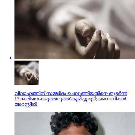
വിവാഹത്തിന് സമ്മര്‍ദം ചെലുത്തിയതിനെ തുടര്‍ന്ന്
17കാരിയെ കഴുത്തറുത്ത് കുഴിച്ചുമൂടി; സൈനികന്‍
അറസ്റ്റില്‍