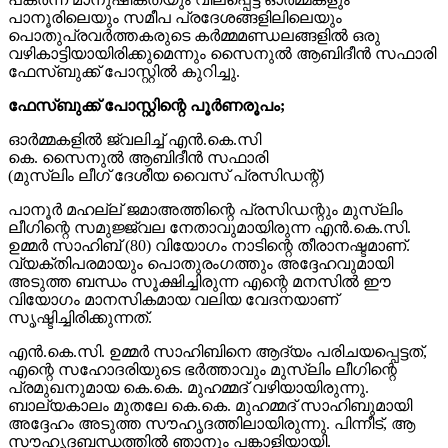
പാനൂരിലെയും സമീപ പ്രദേശങ്ങളിലിലെയും
പൊതുപ്രവര്‍ത്തകരുടെ കര്‍മ്മമണ്ഡലങ്ങളില്‍ ഒരു
വഴികാട്ടിയായിരിക്കുമെന്നും സൈനുല്‍ ആബിദീന്‍ സഫാരി
ഫേസ്ബുക്ക് പോസ്റ്റില്‍ കുറിച്ചു.
ഫേസ്ബുക്ക് പോസ്റ്റിന്റെ പൂര്‍ണരൂപം;
ഓര്‍മ്മകളില്‍ ജ്വലിച്ച് എന്‍.കെ.സി
കെ. സൈനുല്‍ ആബിദീന്‍ സഫാരി
(മുസ്ലിം ലീഗ് ദേശീയ വൈസ് പ്രസിഡന്റ്)
പാനൂര്‍ മഹല്ല് ജമാഅത്തിന്റെ പ്രസിഡന്റും മുസ്ലിം
ലീഗിന്റെ സമുജ്ജ്വല നേതാവുമായിരുന്ന എന്‍.കെ.സി.
ഉമ്മര്‍ സാഹിബ് (80) വിയോഗം നാടിന്റെ തീരാനഷ്ടമാണ്.
വ്യക്തിപരമായും പൊതുരംഗത്തും അദ്ദേഹവുമായി
അടുത്ത ബന്ധം സൂക്ഷിച്ചിരുന്ന എന്റെ മനസില്‍ ഈ
വിയോഗം മാനസികമായ വലിയ വേദനയാണ്
സൃഷ്ടിച്ചിരിക്കുന്നത്.
എന്‍.കെ.സി. ഉമ്മര്‍ സാഹിബിനെ ആദ്യം പരിചയപ്പെട്ടത്,
എന്റെ സഹോദരിയുടെ ഭര്‍ത്താവും മുസ്ലിം ലീഗിന്റെ
പ്രമുഖനുമായ കെ.കെ. മുഹമ്മദ് വഴിയായിരുന്നു.
ബാല്യകാലം മുതലേ കെ.കെ. മുഹമ്മദ് സാഹിബുമായി
അദ്ദേഹം അടുത്ത സൗഹൃദത്തിലായിരുന്നു. പിന്നീട്, ആ
സൗഹൃദബന്ധത്തില്‍ ഞാനും പങ്കാളിയായി.