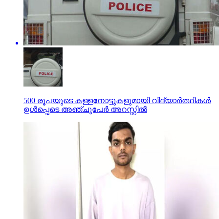
500 രൂപയുടെ കള്ളനോട്ടുകളുമായി വിദ്യാര്‍ത്ഥികള്‍
ഉള്‍പ്പെടെ അഞ്ചുപേര്‍ അറസ്റ്റില്‍